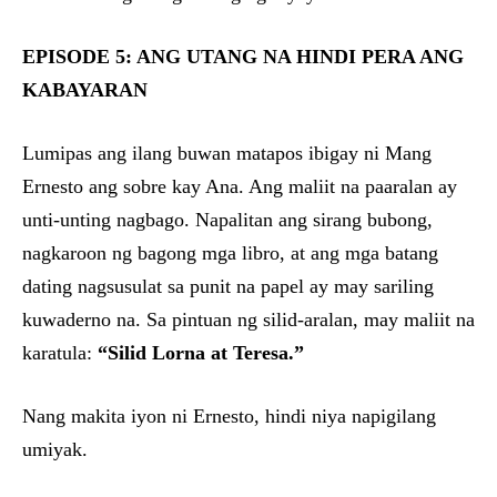
EPISODE 5: ANG UTANG NA HINDI PERA ANG
KABAYARAN
Lumipas ang ilang buwan matapos ibigay ni Mang
Ernesto ang sobre kay Ana. Ang maliit na paaralan ay
unti-unting nagbago. Napalitan ang sirang bubong,
nagkaroon ng bagong mga libro, at ang mga batang
dating nagsusulat sa punit na papel ay may sariling
kuwaderno na. Sa pintuan ng silid-aralan, may maliit na
karatula:
“Silid Lorna at Teresa.”
Nang makita iyon ni Ernesto, hindi niya napigilang
umiyak.