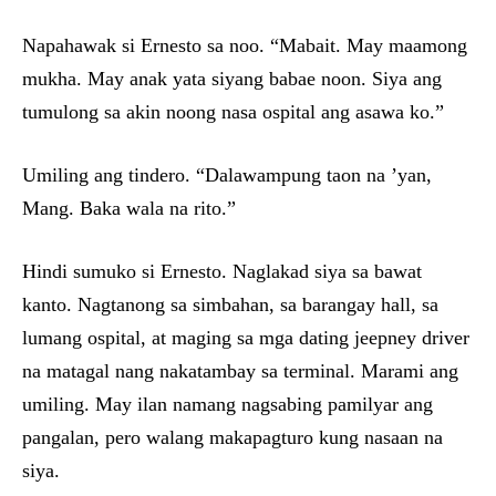
Napahawak si Ernesto sa noo. “Mabait. May maamong
mukha. May anak yata siyang babae noon. Siya ang
tumulong sa akin noong nasa ospital ang asawa ko.”
Umiling ang tindero. “Dalawampung taon na ’yan,
Mang. Baka wala na rito.”
Hindi sumuko si Ernesto. Naglakad siya sa bawat
kanto. Nagtanong sa simbahan, sa barangay hall, sa
lumang ospital, at maging sa mga dating jeepney driver
na matagal nang nakatambay sa terminal. Marami ang
umiling. May ilan namang nagsabing pamilyar ang
pangalan, pero walang makapagturo kung nasaan na
siya.