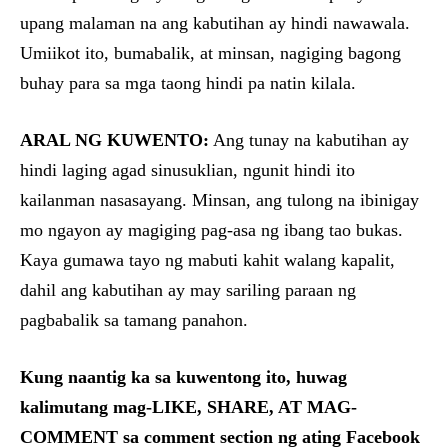
upang malaman na ang kabutihan ay hindi nawawala.
Umiikot ito, bumabalik, at minsan, nagiging bagong
buhay para sa mga taong hindi pa natin kilala.
ARAL NG KUWENTO:
Ang tunay na kabutihan ay
hindi laging agad sinusuklian, ngunit hindi ito
kailanman nasasayang. Minsan, ang tulong na ibinigay
mo ngayon ay magiging pag-asa ng ibang tao bukas.
Kaya gumawa tayo ng mabuti kahit walang kapalit,
dahil ang kabutihan ay may sariling paraan ng
pagbabalik sa tamang panahon.
Kung naantig ka sa kuwentong ito, huwag
kalimutang mag-LIKE, SHARE, AT MAG-
COMMENT sa comment section ng ating Facebook