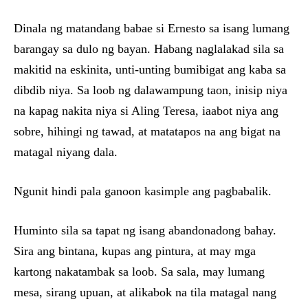
Dinala ng matandang babae si Ernesto sa isang lumang
barangay sa dulo ng bayan. Habang naglalakad sila sa
makitid na eskinita, unti-unting bumibigat ang kaba sa
dibdib niya. Sa loob ng dalawampung taon, inisip niya
na kapag nakita niya si Aling Teresa, iaabot niya ang
sobre, hihingi ng tawad, at matatapos na ang bigat na
matagal niyang dala.
Ngunit hindi pala ganoon kasimple ang pagbabalik.
Huminto sila sa tapat ng isang abandonadong bahay.
Sira ang bintana, kupas ang pintura, at may mga
kartong nakatambak sa loob. Sa sala, may lumang
mesa, sirang upuan, at alikabok na tila matagal nang