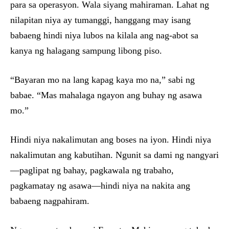
para sa operasyon. Wala siyang mahiraman. Lahat ng
nilapitan niya ay tumanggi, hanggang may isang
babaeng hindi niya lubos na kilala ang nag-abot sa
kanya ng halagang sampung libong piso.
“Bayaran mo na lang kapag kaya mo na,” sabi ng
babae. “Mas mahalaga ngayon ang buhay ng asawa
mo.”
Hindi niya nakalimutan ang boses na iyon. Hindi niya
nakalimutan ang kabutihan. Ngunit sa dami ng nangyari
—paglipat ng bahay, pagkawala ng trabaho,
pagkamatay ng asawa—hindi niya na nakita ang
babaeng nagpahiram.