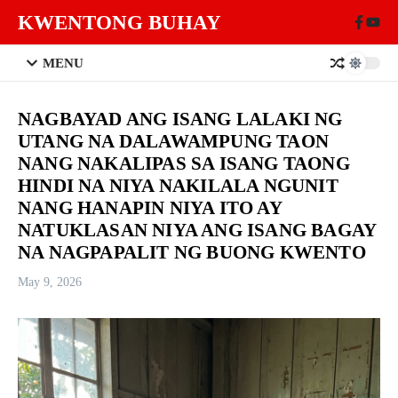
Skip to content
KWENTONG BUHAY
MENU
NAGBAYAD ANG ISANG LALAKI NG
UTANG NA DALAWAMPUNG TAON
NANG NAKALIPAS SA ISANG TAONG
HINDI NA NIYA NAKILALA NGUNIT
NANG HANAPIN NIYA ITO AY
NATUKLASAN NIYA ANG ISANG BAGAY
NA NAGPAPALIT NG BUONG KWENTO
May 9, 2026