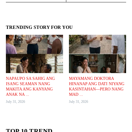
TRENDING STORY FOR YOU
NAPAUPO SA SAHIG ANG
MAYAMANG DOKTORA
ISANG SEAMAN NANG
HINANAP ANG DATI NIYANG
MAKITA ANG KANYANG
KASINTAHAN—PERO NANG
ANAK NA ...
MAD ...
July 31, 2026
July 31, 2026
TOP 10 TREND