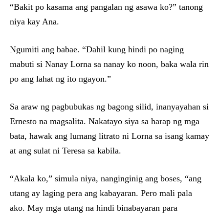
“Bakit po kasama ang pangalan ng asawa ko?” tanong
niya kay Ana.
Ngumiti ang babae. “Dahil kung hindi po naging
mabuti si Nanay Lorna sa nanay ko noon, baka wala rin
po ang lahat ng ito ngayon.”
Sa araw ng pagbubukas ng bagong silid, inanyayahan si
Ernesto na magsalita. Nakatayo siya sa harap ng mga
bata, hawak ang lumang litrato ni Lorna sa isang kamay
at ang sulat ni Teresa sa kabila.
“Akala ko,” simula niya, nanginginig ang boses, “ang
utang ay laging pera ang kabayaran. Pero mali pala
ako. May mga utang na hindi binabayaran para