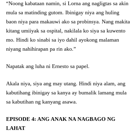
“Noong kabataan namin, si Lorna ang nagligtas sa akin
mula sa matinding gutom. Ibinigay niya ang huling
baon niya para makauwi ako sa probinsya. Nang makita
kitang umiiyak sa ospital, nakilala ko siya sa kuwento
mo. Hindi ko sinabi sa iyo dahil ayokong malaman
niyang nahihirapan pa rin ako.”
Napatak ang luha ni Ernesto sa papel.
Akala niya, siya ang may utang. Hindi niya alam, ang
kabutihang ibinigay sa kanya ay bumalik lamang mula
sa kabutihan ng kanyang asawa.
EPISODE 4: ANG ANAK NA NAGBAGO NG
LAHAT