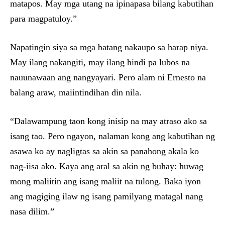
matapos. May mga utang na ipinapasa bilang kabutihan
para magpatuloy.”
Napatingin siya sa mga batang nakaupo sa harap niya.
May ilang nakangiti, may ilang hindi pa lubos na
nauunawaan ang nangyayari. Pero alam ni Ernesto na
balang araw, maiintindihan din nila.
“Dalawampung taon kong inisip na may atraso ako sa
isang tao. Pero ngayon, nalaman kong ang kabutihan ng
asawa ko ay nagligtas sa akin sa panahong akala ko
nag-iisa ako. Kaya ang aral sa akin ng buhay: huwag
mong maliitin ang isang maliit na tulong. Baka iyon
ang magiging ilaw ng isang pamilyang matagal nang
nasa dilim.”