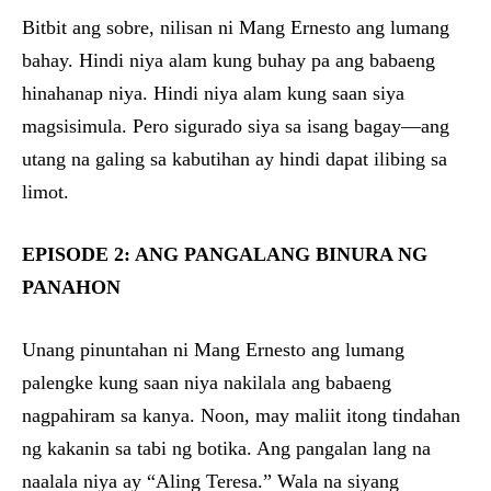
Bitbit ang sobre, nilisan ni Mang Ernesto ang lumang
bahay. Hindi niya alam kung buhay pa ang babaeng
hinahanap niya. Hindi niya alam kung saan siya
magsisimula. Pero sigurado siya sa isang bagay—ang
utang na galing sa kabutihan ay hindi dapat ilibing sa
limot.
EPISODE 2: ANG PANGALANG BINURA NG
PANAHON
Unang pinuntahan ni Mang Ernesto ang lumang
palengke kung saan niya nakilala ang babaeng
nagpahiram sa kanya. Noon, may maliit itong tindahan
ng kakanin sa tabi ng botika. Ang pangalan lang na
naalala niya ay “Aling Teresa.” Wala na siyang