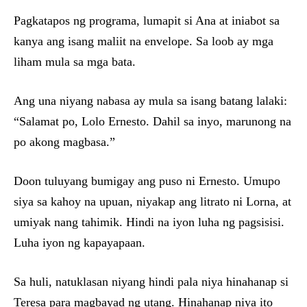
Pagkatapos ng programa, lumapit si Ana at iniabot sa
kanya ang isang maliit na envelope. Sa loob ay mga
liham mula sa mga bata.
Ang una niyang nabasa ay mula sa isang batang lalaki:
“Salamat po, Lolo Ernesto. Dahil sa inyo, marunong na
po akong magbasa.”
Doon tuluyang bumigay ang puso ni Ernesto. Umupo
siya sa kahoy na upuan, niyakap ang litrato ni Lorna, at
umiyak nang tahimik. Hindi na iyon luha ng pagsisisi.
Luha iyon ng kapayapaan.
Sa huli, natuklasan niyang hindi pala niya hinahanap si
Teresa para magbayad ng utang. Hinahanap niya ito