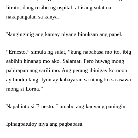
litrato, ilang resibo ng ospital, at isang sulat na
nakapangalan sa kanya.
Nanginginig ang kamay niyang binuksan ang papel.
“Ernesto,” simula ng sulat, “kung nababasa mo ito, ibig
sabihin hinanap mo ako. Salamat. Pero huwag mong
pahirapan ang sarili mo. Ang perang ibinigay ko noon
ay hindi utang. Iyon ay kabayaran sa utang ko sa asawa
mong si Lorna.”
Napahinto si Ernesto. Lumabo ang kanyang paningin.
Ipinagpatuloy niya ang pagbabasa.