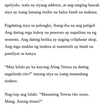
apelyido, wala na siyang address, at ang tanging hawak
niya ay isang lumang resibo na halos hindi na mabasa.
Pagdating niya sa palengke, ibang-iba na ang paligid.
Ang dating mga kahoy na puwesto ay napalitan na ng
semento. Ang dating botika ay naging cellphone shop.
Ang mga mukha ng tindera at mamimili ay hindi na
pamilyar sa kanya.
“May kilala po ba kayong Aling Teresa na dating
nagtitinda rito?” tanong niya sa isang matandang
tindero.
Nag-isip ang lalaki. “Maraming Teresa rito noon,
Mang. Anong itsura?”