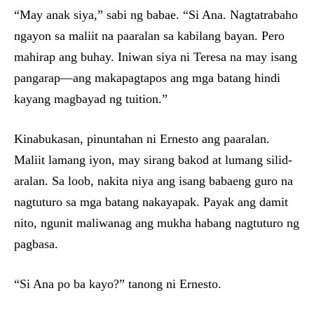
“May anak siya,” sabi ng babae. “Si Ana. Nagtatrabaho
ngayon sa maliit na paaralan sa kabilang bayan. Pero
mahirap ang buhay. Iniwan siya ni Teresa na may isang
pangarap—ang makapagtapos ang mga batang hindi
kayang magbayad ng tuition.”
Kinabukasan, pinuntahan ni Ernesto ang paaralan.
Maliit lamang iyon, may sirang bakod at lumang silid-
aralan. Sa loob, nakita niya ang isang babaeng guro na
nagtuturo sa mga batang nakayapak. Payak ang damit
nito, ngunit maliwanag ang mukha habang nagtuturo ng
pagbasa.
“Si Ana po ba kayo?” tanong ni Ernesto.