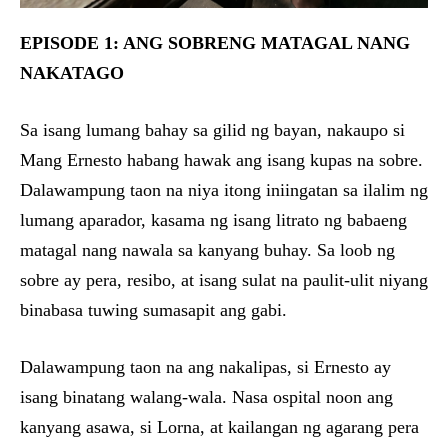
EPISODE 1: ANG SOBRENG MATAGAL NANG
NAKATAGO
Sa isang lumang bahay sa gilid ng bayan, nakaupo si
Mang Ernesto habang hawak ang isang kupas na sobre.
Dalawampung taon na niya itong iniingatan sa ilalim ng
lumang aparador, kasama ng isang litrato ng babaeng
matagal nang nawala sa kanyang buhay. Sa loob ng
sobre ay pera, resibo, at isang sulat na paulit-ulit niyang
binabasa tuwing sumasapit ang gabi.
Dalawampung taon na ang nakalipas, si Ernesto ay
isang binatang walang-wala. Nasa ospital noon ang
kanyang asawa, si Lorna, at kailangan ng agarang pera