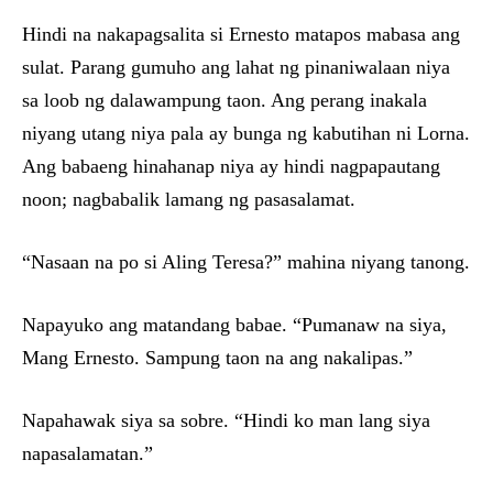
Hindi na nakapagsalita si Ernesto matapos mabasa ang
sulat. Parang gumuho ang lahat ng pinaniwalaan niya
sa loob ng dalawampung taon. Ang perang inakala
niyang utang niya pala ay bunga ng kabutihan ni Lorna.
Ang babaeng hinahanap niya ay hindi nagpapautang
noon; nagbabalik lamang ng pasasalamat.
“Nasaan na po si Aling Teresa?” mahina niyang tanong.
Napayuko ang matandang babae. “Pumanaw na siya,
Mang Ernesto. Sampung taon na ang nakalipas.”
Napahawak siya sa sobre. “Hindi ko man lang siya
napasalamatan.”