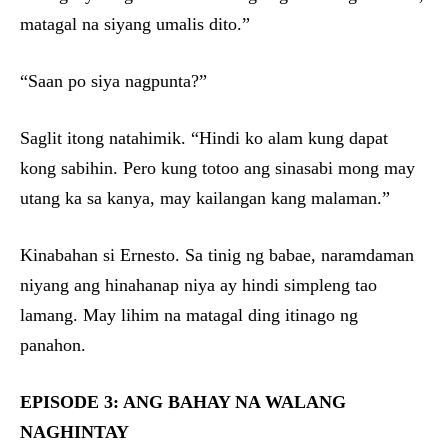
matagal na siyang umalis dito.”
“Saan po siya nagpunta?”
Saglit itong natahimik. “Hindi ko alam kung dapat
kong sabihin. Pero kung totoo ang sinasabi mong may
utang ka sa kanya, may kailangan kang malaman.”
Kinabahan si Ernesto. Sa tinig ng babae, naramdaman
niyang ang hinahanap niya ay hindi simpleng tao
lamang. May lihim na matagal ding itinago ng
panahon.
EPISODE 3: ANG BAHAY NA WALANG
NAGHINTAY