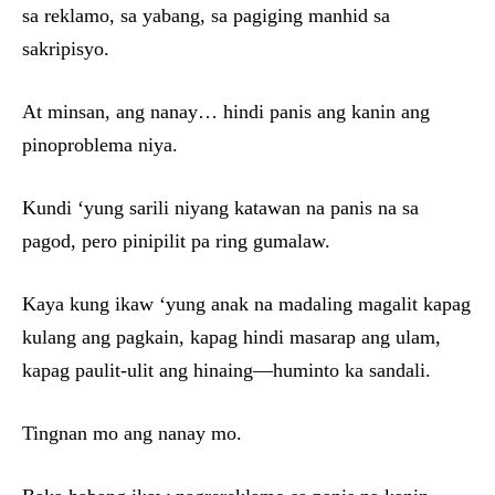
sa reklamo, sa yabang, sa pagiging manhid sa
sakripisyo.
At minsan, ang nanay… hindi panis ang kanin ang
pinoproblema niya.
Kundi ‘yung sarili niyang katawan na panis na sa
pagod, pero pinipilit pa ring gumalaw.
Kaya kung ikaw ‘yung anak na madaling magalit kapag
kulang ang pagkain, kapag hindi masarap ang ulam,
kapag paulit-ulit ang hinaing—huminto ka sandali.
Tingnan mo ang nanay mo.