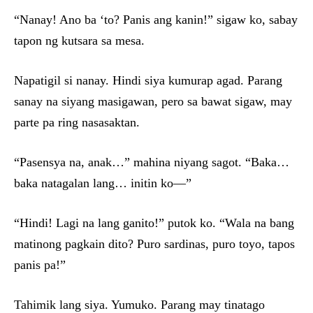
“Nanay! Ano ba ‘to? Panis ang kanin!” sigaw ko, sabay
tapon ng kutsara sa mesa.
Napatigil si nanay. Hindi siya kumurap agad. Parang
sanay na siyang masigawan, pero sa bawat sigaw, may
parte pa ring nasasaktan.
“Pasensya na, anak…” mahina niyang sagot. “Baka…
baka natagalan lang… initin ko—”
“Hindi! Lagi na lang ganito!” putok ko. “Wala na bang
matinong pagkain dito? Puro sardinas, puro toyo, tapos
panis pa!”
Tahimik lang siya. Yumuko. Parang may tinatago