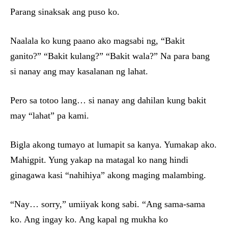
Parang sinaksak ang puso ko.
Naalala ko kung paano ako magsabi ng, “Bakit
ganito?” “Bakit kulang?” “Bakit wala?” Na para bang
si nanay ang may kasalanan ng lahat.
Pero sa totoo lang… si nanay ang dahilan kung bakit
may “lahat” pa kami.
Bigla akong tumayo at lumapit sa kanya. Yumakap ako.
Mahigpit. Yung yakap na matagal ko nang hindi
ginagawa kasi “nahihiya” akong maging malambing.
“Nay… sorry,” umiiyak kong sabi. “Ang sama-sama
ko. Ang ingay ko. Ang kapal ng mukha ko