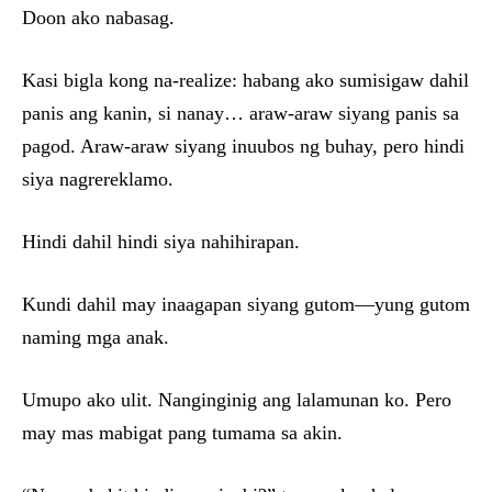
Doon ako nabasag.
Kasi bigla kong na-realize: habang ako sumisigaw dahil
panis ang kanin, si nanay… araw-araw siyang panis sa
pagod. Araw-araw siyang inuubos ng buhay, pero hindi
siya nagrereklamo.
Hindi dahil hindi siya nahihirapan.
Kundi dahil may inaagapan siyang gutom—yung gutom
naming mga anak.
Umupo ako ulit. Nanginginig ang lalamunan ko. Pero
may mas mabigat pang tumama sa akin.