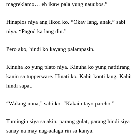
magreklamo… eh ikaw pala yung nauubos.”
Hinaplos niya ang likod ko. “Okay lang, anak,” sabi
niya. “Pagod ka lang din.”
Pero ako, hindi ko kayang palampasin.
Kinuha ko yung plato niya. Kinuha ko yung natitirang
kanin sa tupperware. Hinati ko. Kahit konti lang. Kahit
hindi sapat.
“Walang uuna,” sabi ko. “Kakain tayo pareho.”
Tumingin siya sa akin, parang gulat, parang hindi siya
sanay na may nag-aalaga rin sa kanya.