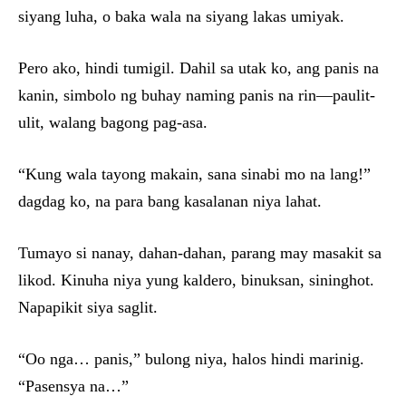
siyang luha, o baka wala na siyang lakas umiyak.
Pero ako, hindi tumigil. Dahil sa utak ko, ang panis na
kanin, simbolo ng buhay naming panis na rin—paulit-
ulit, walang bagong pag-asa.
“Kung wala tayong makain, sana sinabi mo na lang!”
dagdag ko, na para bang kasalanan niya lahat.
Tumayo si nanay, dahan-dahan, parang may masakit sa
likod. Kinuha niya yung kaldero, binuksan, sininghot.
Napapikit siya saglit.
“Oo nga… panis,” bulong niya, halos hindi marinig.
“Pasensya na…”