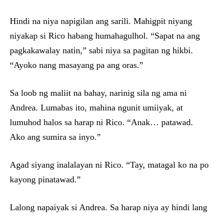
Hindi na niya napigilan ang sarili. Mahigpit niyang
niyakap si Rico habang humahagulhol. “Sapat na ang
pagkakawalay natin,” sabi niya sa pagitan ng hikbi.
“Ayoko nang masayang pa ang oras.”
Sa loob ng maliit na bahay, narinig sila ng ama ni
Andrea. Lumabas ito, mahina ngunit umiiyak, at
lumuhod halos sa harap ni Rico. “Anak… patawad.
Ako ang sumira sa inyo.”
Agad siyang inalalayan ni Rico. “Tay, matagal ko na po
kayong pinatawad.”
Lalong napaiyak si Andrea. Sa harap niya ay hindi lang