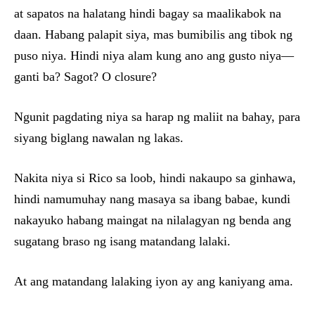
at sapatos na halatang hindi bagay sa maalikabok na
daan. Habang palapit siya, mas bumibilis ang tibok ng
puso niya. Hindi niya alam kung ano ang gusto niya—
ganti ba? Sagot? O closure?
Ngunit pagdating niya sa harap ng maliit na bahay, para
siyang biglang nawalan ng lakas.
Nakita niya si Rico sa loob, hindi nakaupo sa ginhawa,
hindi namumuhay nang masaya sa ibang babae, kundi
nakayuko habang maingat na nilalagyan ng benda ang
sugatang braso ng isang matandang lalaki.
At ang matandang lalaking iyon ay ang kaniyang ama.