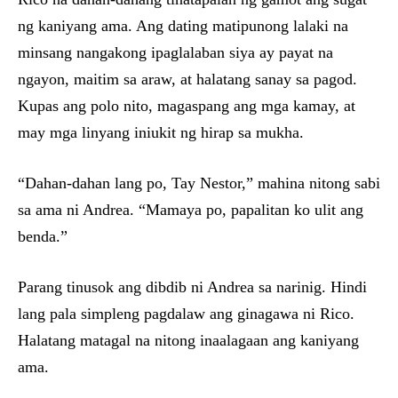
ng kaniyang ama. Ang dating matipunong lalaki na
minsang nangakong ipaglalaban siya ay payat na
ngayon, maitim sa araw, at halatang sanay sa pagod.
Kupas ang polo nito, magaspang ang mga kamay, at
may mga linyang iniukit ng hirap sa mukha.
“Dahan-dahan lang po, Tay Nestor,” mahina nitong sabi
sa ama ni Andrea. “Mamaya po, papalitan ko ulit ang
benda.”
Parang tinusok ang dibdib ni Andrea sa narinig. Hindi
lang pala simpleng pagdalaw ang ginagawa ni Rico.
Halatang matagal na nitong inaalagaan ang kaniyang
ama.