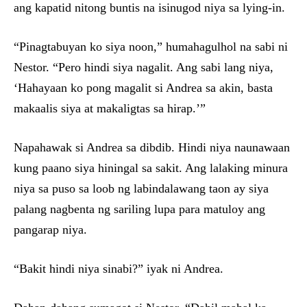
ang kapatid nitong buntis na isinugod niya sa lying-in.
“Pinagtabuyan ko siya noon,” humahagulhol na sabi ni
Nestor. “Pero hindi siya nagalit. Ang sabi lang niya,
‘Hahayaan ko pong magalit si Andrea sa akin, basta
makaalis siya at makaligtas sa hirap.’”
Napahawak si Andrea sa dibdib. Hindi niya naunawaan
kung paano siya hiningal sa sakit. Ang lalaking minura
niya sa puso sa loob ng labindalawang taon ay siya
palang nagbenta ng sariling lupa para matuloy ang
pangarap niya.
“Bakit hindi niya sinabi?” iyak ni Andrea.