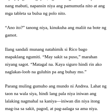
nang mabuti, napansin niya ang pamumutla nito at ang
mga tableta sa bulsa ng polo nito.
“Ano ito?” tanong niya, kinukuha ang maliit na bote ng
gamot.
Ilang sandali munang natahimik si Rico bago
mapaklang ngumiti. “May sakit sa puso,” marahan
niyang sagot. “Matagal na. Kaya siguro hindi rin ako
naglakas-loob na guluhin pa ang buhay mo.”
Parang muling gumuho ang mundo ni Andrea. Lahat ng
taon na wala siya, hindi lang pala niya iniwan ang
lalaking nagmahal sa kaniya—iniwan din niya itong
mag-isa sa sakit, pagod, at pag-aalaga sa ama niya.