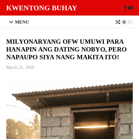
Skip to content
KWENTONG BUHAY
MENU
MILYONARYANG OFW UMUWI PARA
HANAPIN ANG DATING NOBYO, PERO
NAPAUPO SIYA NANG MAKITA ITO!
March 25, 2026