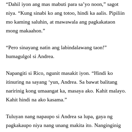
“Dahil iyon ang mas mabuti para sa’yo noon,” sagot
niya. “Kung sinabi ko ang totoo, hindi ka aalis. Pipiliin
mo kaming saluhin, at mawawala ang pagkakataon
mong makaahon.”
“Pero sinayang natin ang labindalawang taon!”
humagulgol si Andrea.
Napangiti si Rico, ngunit masakit iyon. “Hindi ko
itinuring na sayang ‘yun, Andrea. Sa bawat balitang
naririnig kong umaangat ka, masaya ako. Kahit malayo.
Kahit hindi na ako kasama.”
Tuluyan nang napaupo si Andrea sa lupa, gaya ng
pagkakaupo niya nang unang makita ito. Nanginginig