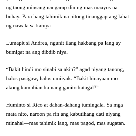
ng taong minsang nangarap din ng mas maayos na
buhay. Para bang tahimik na nitong tinanggap ang lahat
ng nawala sa kaniya.
Lumapit si Andrea, ngunit ilang hakbang pa lang ay
bumigat na ang dibdib niya.
“Bakit hindi mo sinabi sa akin?” agad niyang tanong,
halos pasigaw, halos umiiyak. “Bakit hinayaan mo
akong kamuhian ka nang ganito katagal?”
Huminto si Rico at dahan-dahang tumingala. Sa mga
mata nito, naroon pa rin ang kabutihang dati niyang
minahal—mas tahimik lang, mas pagod, mas sugatan.