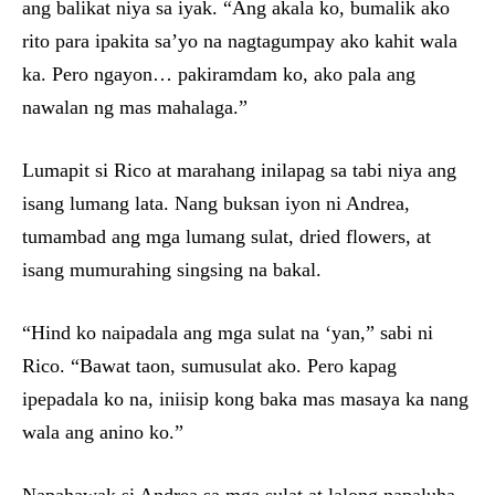
ang balikat niya sa iyak. “Ang akala ko, bumalik ako
rito para ipakita sa’yo na nagtagumpay ako kahit wala
ka. Pero ngayon… pakiramdam ko, ako pala ang
nawalan ng mas mahalaga.”
Lumapit si Rico at marahang inilapag sa tabi niya ang
isang lumang lata. Nang buksan iyon ni Andrea,
tumambad ang mga lumang sulat, dried flowers, at
isang mumurahing singsing na bakal.
“Hind ko naipadala ang mga sulat na ‘yan,” sabi ni
Rico. “Bawat taon, sumusulat ako. Pero kapag
ipepadala ko na, iniisip kong baka mas masaya ka nang
wala ang anino ko.”