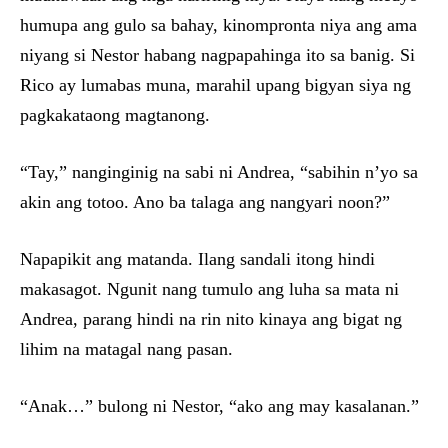
humupa ang gulo sa bahay, kinompronta niya ang ama
niyang si Nestor habang nagpapahinga ito sa banig. Si
Rico ay lumabas muna, marahil upang bigyan siya ng
pagkakataong magtanong.
“Tay,” nanginginig na sabi ni Andrea, “sabihin n’yo sa
akin ang totoo. Ano ba talaga ang nangyari noon?”
Napapikit ang matanda. Ilang sandali itong hindi
makasagot. Ngunit nang tumulo ang luha sa mata ni
Andrea, parang hindi na rin nito kinaya ang bigat ng
lihim na matagal nang pasan.
“Anak…” bulong ni Nestor, “ako ang may kasalanan.”