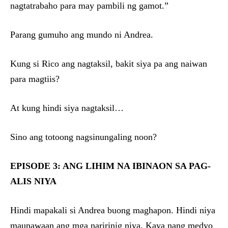
nagtatrabaho para may pambili ng gamot.”
Parang gumuho ang mundo ni Andrea.
Kung si Rico ang nagtaksil, bakit siya pa ang naiwan
para magtiis?
At kung hindi siya nagtaksil…
Sino ang totoong nagsinungaling noon?
EPISODE 3: ANG LIHIM NA IBINAON SA PAG-
ALIS NIYA
Hindi mapakali si Andrea buong maghapon. Hindi niya
maunawaan ang mga naririnig niya. Kaya nang medyo