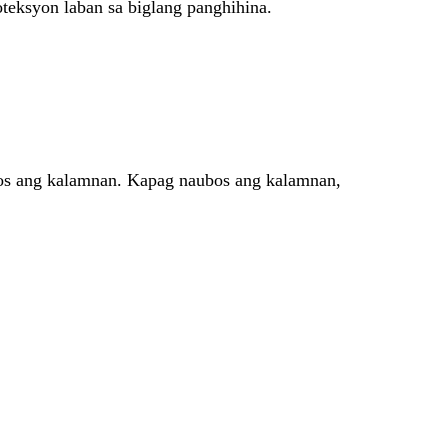
teksyon laban sa biglang panghihina.
bos ang kalamnan. Kapag naubos ang kalamnan,