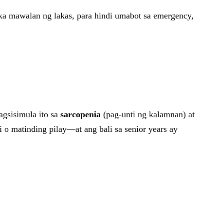
ka mawalan ng lakas, para hindi umabot sa emergency,
agsisimula ito sa
sarcopenia
(pag-unti ng kalamnan) at
 o matinding pilay—at ang bali sa senior years ay