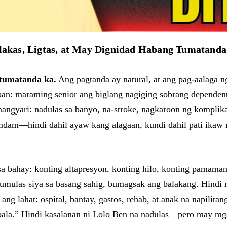
alakas, Ligtas, at May Dignidad Habang Tumatanda
 tumatanda ka.
Ang pagtanda ay natural, at ang pag-aalaga 
apan: maraming senior ang biglang nagiging sobrang dependen
ngyari: nadulas sa banyo, na-stroke, nagkaroon ng komplikas
amdam—hindi dahil ayaw kang alagaan, kundi dahil pati ika
sa bahay: konting altapresyon, konting hilo, konting pamaman
Dumulas siya sa basang sahig, bumagsak ang balakang. Hindi
 ang lahat: ospital, bantay, gastos, rehab, at anak na napili
bala.” Hindi kasalanan ni Lolo Ben na nadulas—pero may m