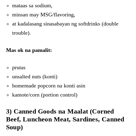
mataas sa sodium,
minsan may MSG/flavoring,
at kadalasang sinasabayan ng softdrinks (double
trouble).
Mas ok na pamalit:
prutas
unsalted nuts (konti)
homemade popcorn na konti asin
kamote/corn (portion control)
3) Canned Goods na Maalat (Corned
Beef, Luncheon Meat, Sardines, Canned
Soup)