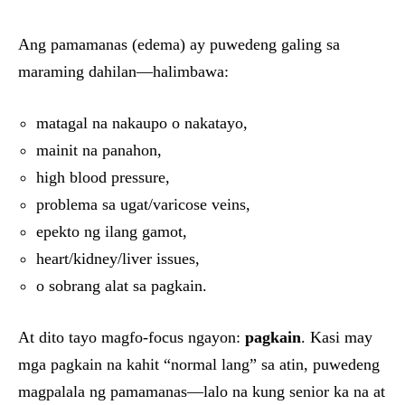
Ang pamamanas (edema) ay puwedeng galing sa
maraming dahilan—halimbawa:
matagal na nakaupo o nakatayo,
mainit na panahon,
high blood pressure,
problema sa ugat/varicose veins,
epekto ng ilang gamot,
heart/kidney/liver issues,
o sobrang alat sa pagkain.
At dito tayo magfo-focus ngayon:
pagkain
. Kasi may
mga pagkain na kahit “normal lang” sa atin, puwedeng
magpalala ng pamamanas—lalo na kung senior ka na at