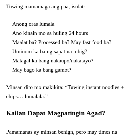
Tuwing mamamaga ang paa, isulat:
Anong oras lumala
Ano kinain mo sa huling 24 hours
Maalat ba? Processed ba? May fast food ba?
Uminom ka ba ng sapat na tubig?
Matagal ka bang nakaupo/nakatayo?
May bago ka bang gamot?
Minsan dito mo makikita: “Tuwing instant noodles +
chips… lumalala.”
Kailan Dapat Magpatingin Agad?
Pamamanas ay minsan benign, pero may times na