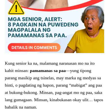
Kung senior ka na, malamang naranasan mo na ito
kahit minsan:
pamamanas sa paa
—yung tipong
parang masikip ang tsinelas, may marka ng medyas sa
binti, o pagdating ng hapon, parang “mabigat” ang paa
at bukung-bukong. Minsan, pag-angat mo ng paa, saka
lang gumagaan. Minsan, kinabukasan okay ulit… tapos
babalik na naman.