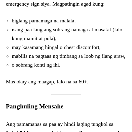
emergency sign siya. Magpatingin agad kung:
biglang pamamaga na malala,
isang paa lang ang sobrang namaga at masakit (lalo
kung mainit at pula),
may kasamang hingal o chest discomfort,
mabilis na pagtaas ng timbang sa loob ng ilang araw,
o sobrang konti ng ihi.
Mas okay ang maagap, lalo na sa 60+.
Panghuling Mensahe
Ang pamamanas sa paa ay hindi laging tungkol sa