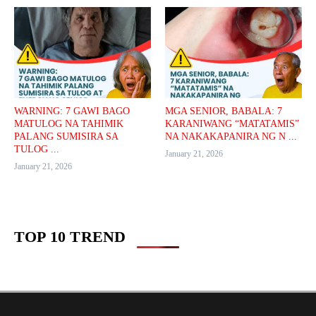
WARNING: 7 GAWI BAGO
MGA SENIOR, BABALA: 7
MATULOG NA TAHIMIK
KARANIWANG “MATATAMIS”
PALANG SUMISIRA SA
NA NAKAKAPANIRA NG N ...
TULOG ...
January 21, 2026
January 21, 2026
TOP 10 TREND