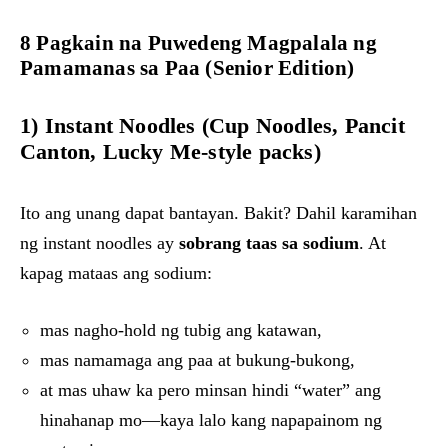
8 Pagkain na Puwedeng Magpalala ng
Pamamanas sa Paa (Senior Edition)
1) Instant Noodles (Cup Noodles, Pancit
Canton, Lucky Me-style packs)
Ito ang unang dapat bantayan. Bakit? Dahil karamihan
ng instant noodles ay
sobrang taas sa sodium
. At
kapag mataas ang sodium:
mas nagho-hold ng tubig ang katawan,
mas namamaga ang paa at bukung-bukong,
at mas uhaw ka pero minsan hindi “water” ang
hinahanap mo—kaya lalo kang napapainom ng