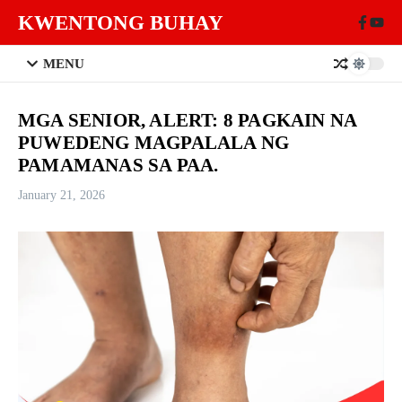
Skip to content
KWENTONG BUHAY
MENU
MGA SENIOR, ALERT: 8 PAGKAIN NA
PUWEDENG MAGPALALA NG
PAMAMANAS SA PAA.
January 21, 2026