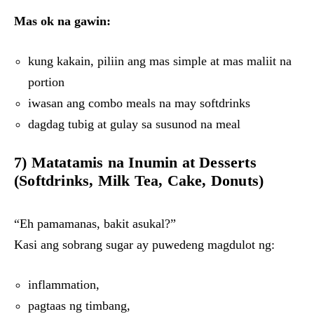
Mas ok na gawin:
kung kakain, piliin ang mas simple at mas maliit na
portion
iwasan ang combo meals na may softdrinks
dagdag tubig at gulay sa susunod na meal
7) Matatamis na Inumin at Desserts
(Softdrinks, Milk Tea, Cake, Donuts)
“Eh pamamanas, bakit asukal?”
Kasi ang sobrang sugar ay puwedeng magdulot ng:
inflammation,
pagtaas ng timbang,