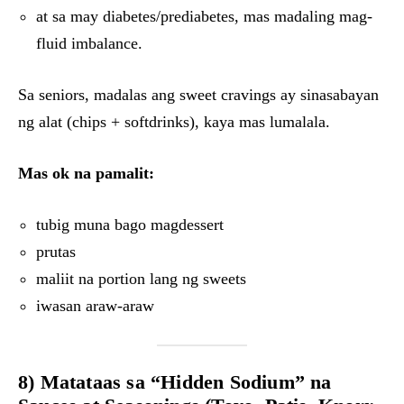
at sa may diabetes/prediabetes, mas madaling mag-
fluid imbalance.
Sa seniors, madalas ang sweet cravings ay sinasabayan
ng alat (chips + softdrinks), kaya mas lumalala.
Mas ok na pamalit:
tubig muna bago magdessert
prutas
maliit na portion lang ng sweets
iwasan araw-araw
8) Matataas sa “Hidden Sodium” na