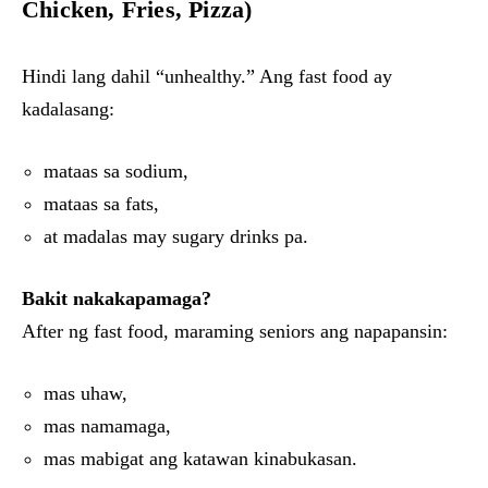
Chicken, Fries, Pizza)
Hindi lang dahil “unhealthy.” Ang fast food ay
kadalasang:
mataas sa sodium,
mataas sa fats,
at madalas may sugary drinks pa.
Bakit nakakapamaga?
After ng fast food, maraming seniors ang napapansin:
mas uhaw,
mas namamaga,
mas mabigat ang katawan kinabukasan.