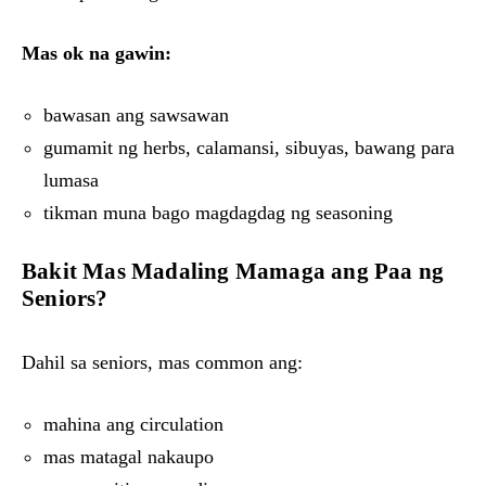
Mas ok na gawin:
bawasan ang sawsawan
gumamit ng herbs, calamansi, sibuyas, bawang para
lumasa
tikman muna bago magdagdag ng seasoning
Bakit Mas Madaling Mamaga ang Paa ng
Seniors?
Dahil sa seniors, mas common ang:
mahina ang circulation
mas matagal nakaupo