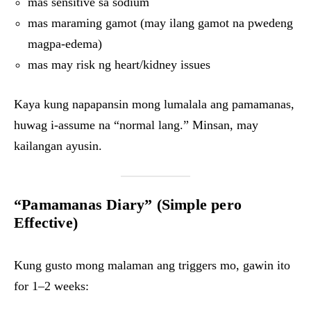
mas sensitive sa sodium
mas maraming gamot (may ilang gamot na pwedeng
magpa-edema)
mas may risk ng heart/kidney issues
Kaya kung napapansin mong lumalala ang pamamanas,
huwag i-assume na “normal lang.” Minsan, may
kailangan ayusin.
“Pamamanas Diary” (Simple pero
Effective)
Kung gusto mong malaman ang triggers mo, gawin ito
for 1–2 weeks: