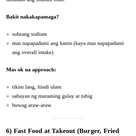
Bakit nakakapamaga?
sobrang sodium
mas napapadami ang kanin (kaya mas napapadami
ang overall intake)
Mas ok na approach:
tikim lang, hindi ulam
sabayan ng maraming gulay at tubig
huwag araw-araw
6) Fast Food at Takeout (Burger, Fried