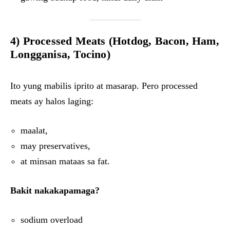
4) Processed Meats (Hotdog, Bacon, Ham,
Longganisa, Tocino)
Ito yung mabilis iprito at masarap. Pero processed
meats ay halos laging:
maalat,
may preservatives,
at minsan mataas sa fat.
Bakit nakakapamaga?
sodium overload