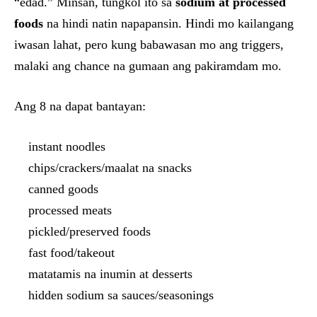
“edad.” Minsan, tungkol ito sa
sodium at processed
foods
na hindi natin napapansin. Hindi mo kailangang
iwasan lahat, pero kung babawasan mo ang triggers,
malaki ang chance na gumaan ang pakiramdam mo.
Ang 8 na dapat bantayan:
instant noodles
chips/crackers/maalat na snacks
canned goods
processed meats
pickled/preserved foods
fast food/takeout
matatamis na inumin at desserts
hidden sodium sa sauces/seasonings