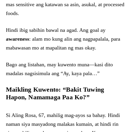
mas sensitive ang katawan sa asin, asukal, at processed
foods.
Hindi ibig sabihin bawal na agad. Ang goal ay
awareness
: alam mo kung alin ang nagpapalala, para
mabawasan mo at mapalitan ng mas okay.
Bago ang listahan, may kuwento muna—kasi dito
madalas nagsisimula ang “Ay, kaya pala…”
Maikling Kuwento: “Bakit Tuwing
Hapon, Namamaga Paa Ko?”
Si Aling Rosa, 67, mahilig mag-ayos sa bahay. Hindi
naman siya masyadong malakas kumain, at hindi rin