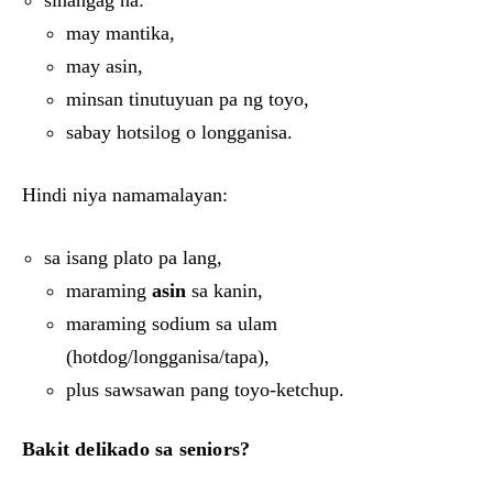
may mantika,
may asin,
minsan tinutuyuan pa ng toyo,
sabay hotsilog o longganisa.
Hindi niya namamalayan:
sa isang plato pa lang,
maraming
asin
sa kanin,
maraming sodium sa ulam
(hotdog/longganisa/tapa),
plus sawsawan pang toyo-ketchup.
Bakit delikado sa seniors?