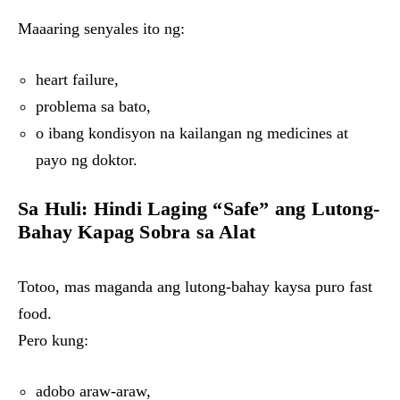
Maaaring senyales ito ng:
heart failure,
problema sa bato,
o ibang kondisyon na kailangan ng medicines at
payo ng doktor.
Sa Huli: Hindi Laging “Safe” ang Lutong-
Bahay Kapag Sobra sa Alat
Totoo, mas maganda ang lutong-bahay kaysa puro fast
food.
Pero kung:
adobo araw-araw,