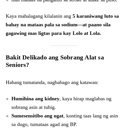
Kaya mahalagang kilalanin ang
5 karaniwang luto sa
bahay na mataas pala sa sodium—at paano sila
gagawing mas ligtas para kay Lolo at Lola.
Bakit Delikado ang Sobrang Alat sa
Seniors?
Habang tumatanda, nagbabago ang katawan:
Humihina ang kidney
, kaya hirap maglabas ng
sobrang asin at tubig.
Sumesensitibo ang ugat
, konting taas lang ng asin
sa dugo, tumataas agad ang BP.