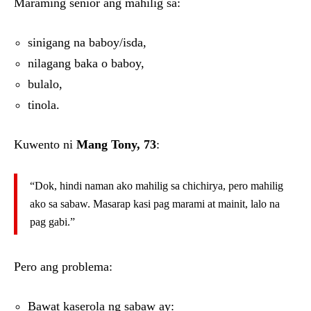
Maraming senior ang mahilig sa:
sinigang na baboy/isda,
nilagang baka o baboy,
bulalo,
tinola.
Kuwento ni
Mang Tony, 73
:
“Dok, hindi naman ako mahilig sa chichirya, pero mahilig
ako sa sabaw. Masarap kasi pag marami at mainit, lalo na
pag gabi.”
Pero ang problema:
Bawat kaserola ng sabaw ay: