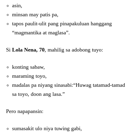
asin,
minsan may patis pa,
tapos paulit-ulit pang pinapakuluan hanggang
“magmantika at maglasa”.
Si
Lola Nena, 70
, mahilig sa adobong tuyo:
konting sabaw,
maraming toyo,
madalas pa niyang sinasabi:“Huwag tatamad-tamad
sa toyo, doon ang lasa.”
Pero napapansin:
sumasakit ulo niya tuwing gabi,