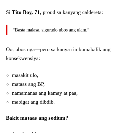
Si
Tito Boy, 71
, proud sa kanyang caldereta:
“Basta malasa, sigurado ubos ang ulam.”
Oo, ubos nga—pero sa kanya rin bumabalik ang
konsekwensiya:
masakit ulo,
mataas ang BP,
namamanas ang kamay at paa,
mabigat ang dibdib.
Bakit mataas ang sodium?