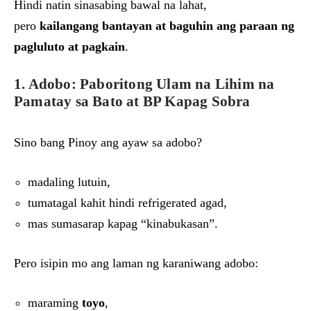
Hindi natin sinasabing bawal na lahat,
pero
kailangang bantayan at baguhin ang paraan ng
pagluluto at pagkain
.
1. Adobo: Paboritong Ulam na Lihim na
Pamatay sa Bato at BP Kapag Sobra
Sino bang Pinoy ang ayaw sa adobo?
madaling lutuin,
tumatagal kahit hindi refrigerated agad,
mas sumasarap kapag “kinabukasan”.
Pero isipin mo ang laman ng karaniwang adobo:
maraming
toyo
,