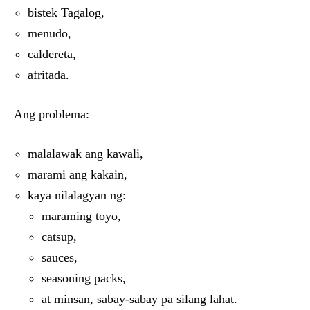
bistek Tagalog,
menudo,
caldereta,
afritada.
Ang problema:
malalawak ang kawali,
marami ang kakain,
kaya nilalagyan ng:
maraming toyo,
catsup,
sauces,
seasoning packs,
at minsan, sabay-sabay pa silang lahat.