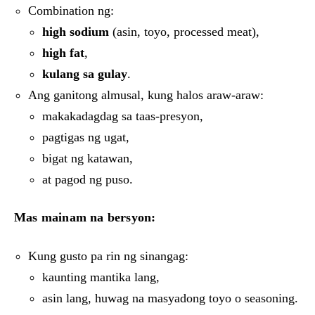
Combination ng:
high sodium
(asin, toyo, processed meat),
high fat
,
kulang sa gulay
.
Ang ganitong almusal, kung halos araw-araw:
makakadagdag sa taas-presyon,
pagtigas ng ugat,
bigat ng katawan,
at pagod ng puso.
Mas mainam na bersyon:
Kung gusto pa rin ng sinangag:
kaunting mantika lang,
asin lang, huwag na masyadong toyo o seasoning.