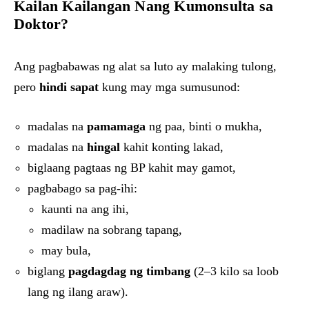
Kailan Kailangan Nang Kumonsulta sa
Doktor?
Ang pagbabawas ng alat sa luto ay malaking tulong,
pero
hindi sapat
kung may mga sumusunod:
madalas na
pamamaga
ng paa, binti o mukha,
madalas na
hingal
kahit konting lakad,
biglaang pagtaas ng BP kahit may gamot,
pagbabago sa pag-ihi:
kaunti na ang ihi,
madilaw na sobrang tapang,
may bula,
biglang
pagdagdag ng timbang
(2–3 kilo sa loob
lang ng ilang araw).