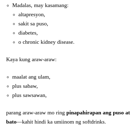
Madalas, may kasamang:
altapresyon,
sakit sa puso,
diabetes,
o chronic kidney disease.
Kaya kung araw-araw:
maalat ang ulam,
plus sabaw,
plus sawsawan,
parang araw-araw mo ring
pinapahirapan ang puso at
bato
—kahit hindi ka umiinom ng softdrinks.