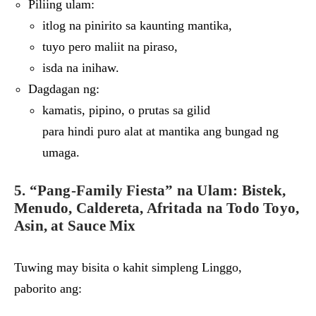
Piliing ulam:
itlog na pinirito sa kaunting mantika,
tuyo pero maliit na piraso,
isda na inihaw.
Dagdagan ng:
kamatis, pipino, o prutas sa gilid
para hindi puro alat at mantika ang bungad ng
umaga.
5. “Pang-Family Fiesta” na Ulam: Bistek,
Menudo, Caldereta, Afritada na Todo Toyo,
Asin, at Sauce Mix
Tuwing may bisita o kahit simpleng Linggo,
paborito ang: