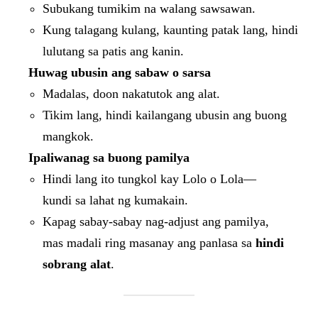
Subukang tumikim na walang sawsawan.
Kung talagang kulang, kaunting patak lang, hindi
lulutang sa patis ang kanin.
Huwag ubusin ang sabaw o sarsa
Madalas, doon nakatutok ang alat.
Tikim lang, hindi kailangang ubusin ang buong
mangkok.
Ipaliwanag sa buong pamilya
Hindi lang ito tungkol kay Lolo o Lola—
kundi sa lahat ng kumakain.
Kapag sabay-sabay nag-adjust ang pamilya,
mas madali ring masanay ang panlasa sa
hindi
sobrang alat
.