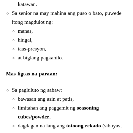
katawan.
Sa senior na may mahina ang puso o bato, puwede
itong magdulot ng:
manas,
hingal,
taas-presyon,
at biglang pagkahilo.
Mas ligtas na paraan:
Sa pagluluto ng sabaw:
bawasan ang asin at patis,
limitahan ang paggamit ng
seasoning
cubes/powder
,
dagdagan na lang ang
totoong rekado
(sibuyas,