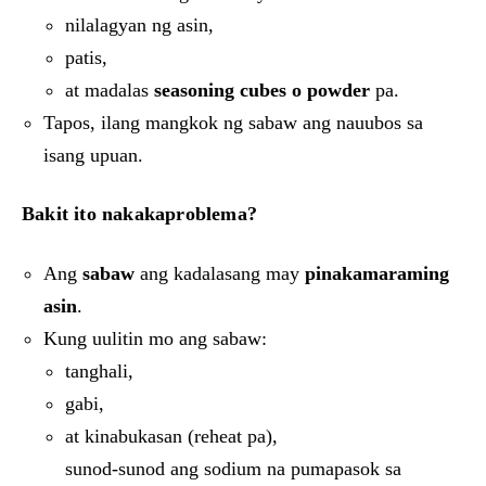
nilalagyan ng asin,
patis,
at madalas
seasoning cubes o powder
pa.
Tapos, ilang mangkok ng sabaw ang nauubos sa
isang upuan.
Bakit ito nakakaproblema?
Ang
sabaw
ang kadalasang may
pinakamaraming
asin
.
Kung uulitin mo ang sabaw:
tanghali,
gabi,
at kinabukasan (reheat pa),
sunod-sunod ang sodium na pumapasok sa