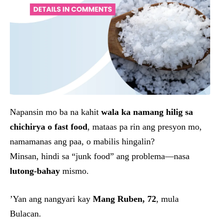
Napansin mo ba na kahit
wala ka namang hilig sa
chichirya o fast food
, mataas pa rin ang presyon mo,
namamanas ang paa, o mabilis hingalin?
Minsan, hindi sa “junk food” ang problema—nasa
lutong-bahay
mismo.
’Yan ang nangyari kay
Mang Ruben, 72
, mula
Bulacan.