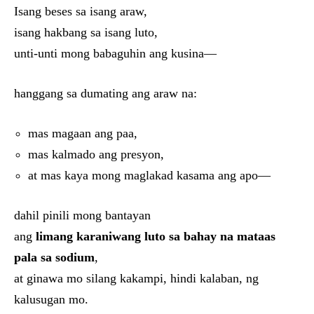
Isang beses sa isang araw,
isang hakbang sa isang luto,
unti-unti mong babaguhin ang kusina—
hanggang sa dumating ang araw na:
mas magaan ang paa,
mas kalmado ang presyon,
at mas kaya mong maglakad kasama ang apo—
dahil pinili mong bantayan
ang
limang karaniwang luto sa bahay na mataas
pala sa sodium
,
at ginawa mo silang kakampi, hindi kalaban, ng
kalusugan mo.