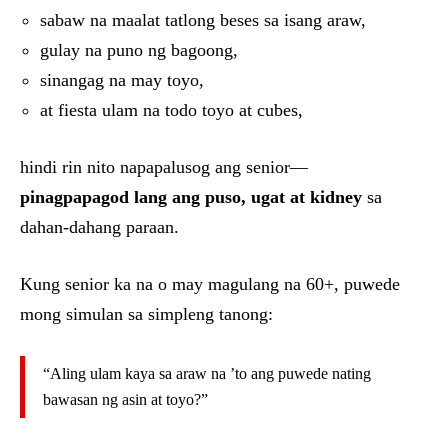
sabaw na maalat tatlong beses sa isang araw,
gulay na puno ng bagoong,
sinangag na may toyo,
at fiesta ulam na todo toyo at cubes,
hindi rin nito napapalusog ang senior—
pinagpapagod lang ang puso, ugat at kidney
sa
dahan-dahang paraan.
Kung senior ka na o may magulang na 60+, puwede
mong simulan sa simpleng tanong:
“Aling ulam kaya sa araw na ’to ang puwede nating
bawasan ng asin at toyo?”