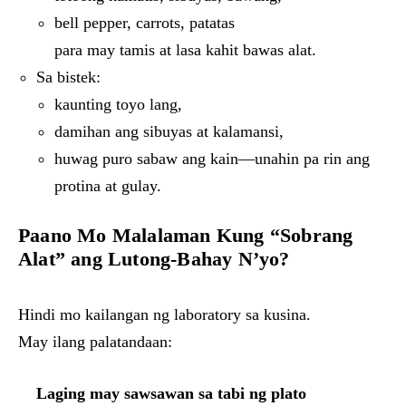
bell pepper, carrots, patatas
para may tamis at lasa kahit bawas alat.
Sa bistek:
kaunting toyo lang,
damihan ang sibuyas at kalamansi,
huwag puro sabaw ang kain—unahin pa rin ang
protina at gulay.
Paano Mo Malalaman Kung “Sobrang
Alat” ang Lutong-Bahay N’yo?
Hindi mo kailangan ng laboratory sa kusina.
May ilang palatandaan:
Laging may sawsawan sa tabi ng plato