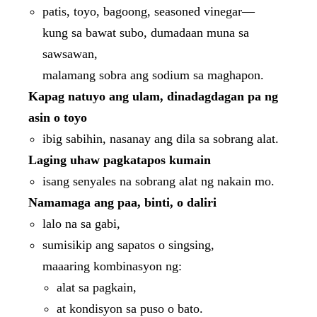
patis, toyo, bagoong, seasoned vinegar—
kung sa bawat subo, dumadaan muna sa
sawsawan,
malamang sobra ang sodium sa maghapon.
Kapag natuyo ang ulam, dinadagdagan pa ng
asin o toyo
ibig sabihin, nasanay ang dila sa sobrang alat.
Laging uhaw pagkatapos kumain
isang senyales na sobrang alat ng nakain mo.
Namamaga ang paa, binti, o daliri
lalo na sa gabi,
sumisikip ang sapatos o singsing,
maaaring kombinasyon ng:
alat sa pagkain,
at kondisyon sa puso o bato.