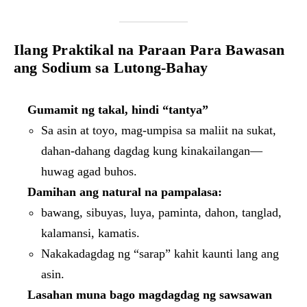
Ilang Praktikal na Paraan Para Bawasan
ang Sodium sa Lutong-Bahay
Gumamit ng takal, hindi “tantya”
Sa asin at toyo, mag-umpisa sa maliit na sukat,
dahan-dahang dagdag kung kinakailangan—
huwag agad buhos.
Damihan ang natural na pampalasa:
bawang, sibuyas, luya, paminta, dahon, tanglad,
kalamansi, kamatis.
Nakakadagdag ng “sarap” kahit kaunti lang ang
asin.
Lasahan muna bago magdagdag ng sawsawan