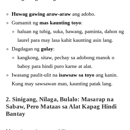
Huwag gawing araw-araw
ang adobo.
Gumamit ng
mas kaunting toyo
:
haluan ng tubig, suka, bawang, paminta, dahon ng
laurel para may lasa kahit kaunting asin lang.
Dagdagan ng
gulay
:
kangkong, sitaw, pechay sa adobong manok o
baboy para hindi puro karne at alat.
Iwasang paulit-ulit na
isawsaw sa toyo
ang kanin.
Kung may sawsawan man, kaunting patak lang.
2. Sinigang, Nilaga, Bulalo: Masarap na
Sabaw, Pero Mataas sa Alat Kapag Hindi
Bantay