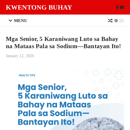
Skip to content
KWENTONG BUHAY
MENU
Mga Senior, 5 Karaniwang Luto sa Bahay
na Mataas Pala sa Sodium—Bantayan Ito!
January 12, 2026