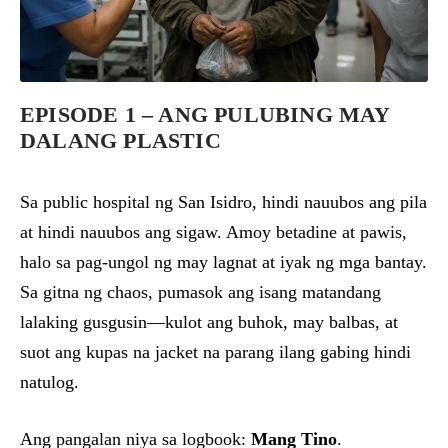
EPISODE 1 – ANG PULUBING MAY
DALANG PLASTIC
Sa public hospital ng San Isidro, hindi nauubos ang pila
at hindi nauubos ang sigaw. Amoy betadine at pawis,
halo sa pag-ungol ng may lagnat at iyak ng mga bantay.
Sa gitna ng chaos, pumasok ang isang matandang
lalaking gusgusin—kulot ang buhok, may balbas, at
suot ang kupas na jacket na parang ilang gabing hindi
natulog.
Ang pangalan niya sa logbook:
Mang Tino
.