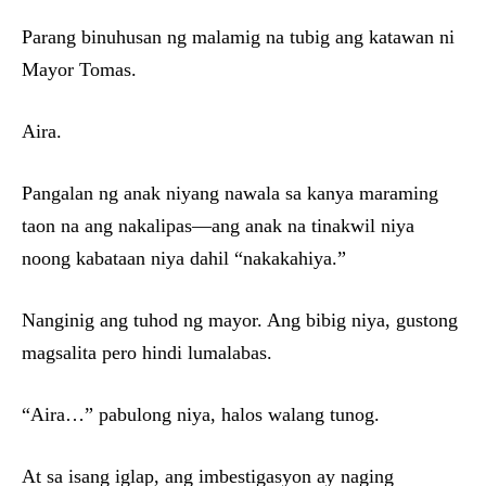
Parang binuhusan ng malamig na tubig ang katawan ni
Mayor Tomas.
Aira.
Pangalan ng anak niyang nawala sa kanya maraming
taon na ang nakalipas—ang anak na tinakwil niya
noong kabataan niya dahil “nakakahiya.”
Nanginig ang tuhod ng mayor. Ang bibig niya, gustong
magsalita pero hindi lumalabas.
“Aira…” pabulong niya, halos walang tunog.
At sa isang iglap, ang imbestigasyon ay naging