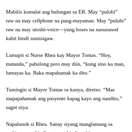
Mabilis kumalat ang bulungan sa ER. May “pulubi”
raw na may cellphone na pang-mayaman. May “pulubi”
raw na may utoshi-voice—yung boses na nasusunod
kahit hindi sumisigaw.
Lumapit si Nurse Rhea kay Mayor Tomas. “Hoy,
matanda,” pabulong pero may diin, “kung sino ka man,
lumayas ka. Baka mapahamak ka dito.”
Tumingin si Mayor Tomas sa kanya, diretso. “Mas
mapapahamak ang pasyente kapag kayo ang nandito,”
sagot niya.
Napalunok si Rhea. Sanay siyang manglamang sa