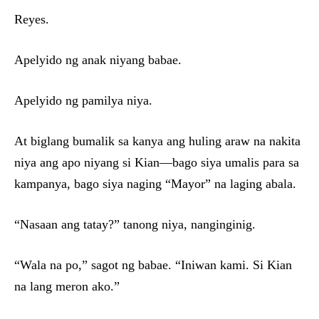
Reyes.
Apelyido ng anak niyang babae.
Apelyido ng pamilya niya.
At biglang bumalik sa kanya ang huling araw na nakita
niya ang apo niyang si Kian—bago siya umalis para sa
kampanya, bago siya naging “Mayor” na laging abala.
“Nasaan ang tatay?” tanong niya, nanginginig.
“Wala na po,” sagot ng babae. “Iniwan kami. Si Kian
na lang meron ako.”