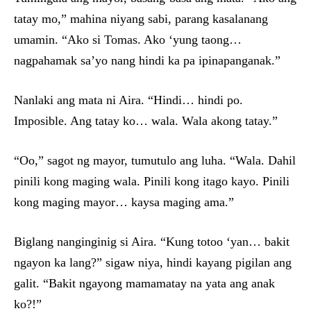
tatay mo,” mahina niyang sabi, parang kasalanang
umamin. “Ako si Tomas. Ako ‘yung taong…
nagpahamak sa’yo nang hindi ka pa ipinapanganak.”
Nanlaki ang mata ni Aira. “Hindi… hindi po.
Imposible. Ang tatay ko… wala. Wala akong tatay.”
“Oo,” sagot ng mayor, tumutulo ang luha. “Wala. Dahil
pinili kong maging wala. Pinili kong itago kayo. Pinili
kong maging mayor… kaysa maging ama.”
Biglang nanginginig si Aira. “Kung totoo ‘yan… bakit
ngayon ka lang?” sigaw niya, hindi kayang pigilan ang
galit. “Bakit ngayong mamamatay na yata ang anak
ko?!”