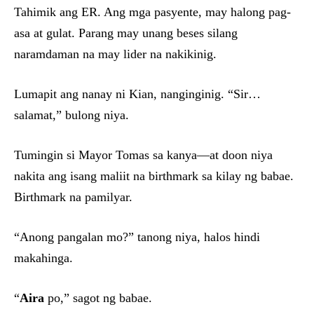
Tahimik ang ER. Ang mga pasyente, may halong pag-
asa at gulat. Parang may unang beses silang
naramdaman na may lider na nakikinig.
Lumapit ang nanay ni Kian, nanginginig. “Sir…
salamat,” bulong niya.
Tumingin si Mayor Tomas sa kanya—at doon niya
nakita ang isang maliit na birthmark sa kilay ng babae.
Birthmark na pamilyar.
“Anong pangalan mo?” tanong niya, halos hindi
makahinga.
“
Aira
po,” sagot ng babae.