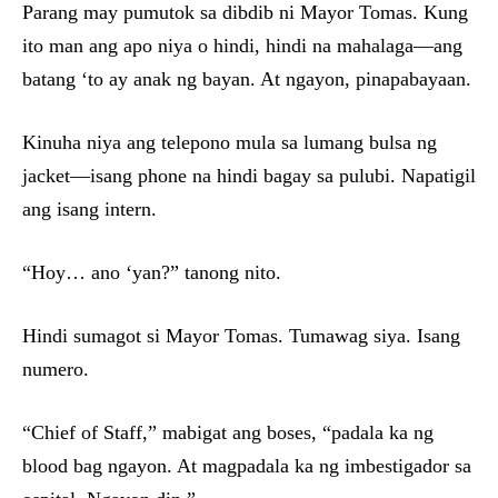
Parang may pumutok sa dibdib ni Mayor Tomas. Kung
ito man ang apo niya o hindi, hindi na mahalaga—ang
batang ‘to ay anak ng bayan. At ngayon, pinapabayaan.
Kinuha niya ang telepono mula sa lumang bulsa ng
jacket—isang phone na hindi bagay sa pulubi. Napatigil
ang isang intern.
“Hoy… ano ‘yan?” tanong nito.
Hindi sumagot si Mayor Tomas. Tumawag siya. Isang
numero.
“Chief of Staff,” mabigat ang boses, “padala ka ng
blood bag ngayon. At magpadala ka ng imbestigador sa