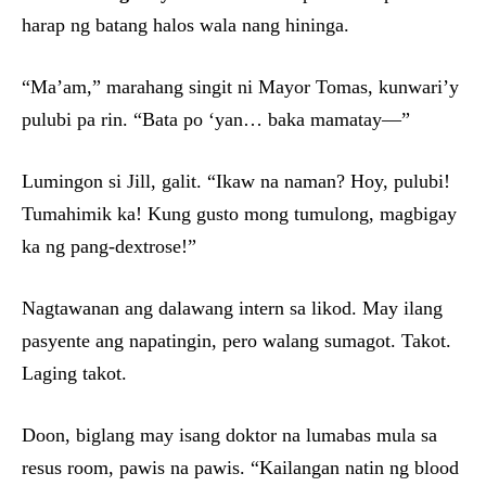
harap ng batang halos wala nang hininga.
“Ma’am,” marahang singit ni Mayor Tomas, kunwari’y
pulubi pa rin. “Bata po ‘yan… baka mamatay—”
Lumingon si Jill, galit. “Ikaw na naman? Hoy, pulubi!
Tumahimik ka! Kung gusto mong tumulong, magbigay
ka ng pang-dextrose!”
Nagtawanan ang dalawang intern sa likod. May ilang
pasyente ang napatingin, pero walang sumagot. Takot.
Laging takot.
Doon, biglang may isang doktor na lumabas mula sa
resus room, pawis na pawis. “Kailangan natin ng blood