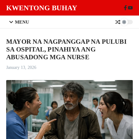
Skip to content
KWENTONG BUHAY
MENU
MAYOR NA NAGPANGGAP NA PULUBI
SA OSPITAL, PINAHIYA ANG
ABUSADONG MGA NURSE
January 13, 2026