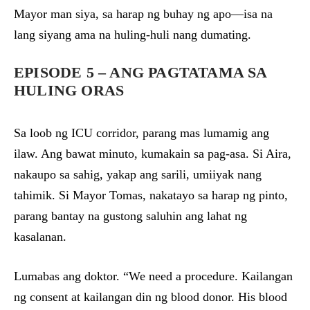
Mayor man siya, sa harap ng buhay ng apo—isa na
lang siyang ama na huling-huli nang dumating.
EPISODE 5 – ANG PAGTATAMA SA
HULING ORAS
Sa loob ng ICU corridor, parang mas lumamig ang
ilaw. Ang bawat minuto, kumakain sa pag-asa. Si Aira,
nakaupo sa sahig, yakap ang sarili, umiiyak nang
tahimik. Si Mayor Tomas, nakatayo sa harap ng pinto,
parang bantay na gustong saluhin ang lahat ng
kasalanan.
Lumabas ang doktor. “We need a procedure. Kailangan
ng consent at kailangan din ng blood donor. His blood