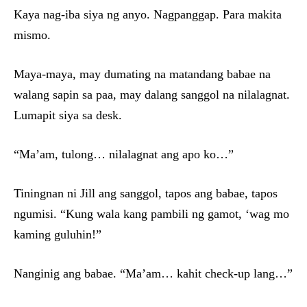
Kaya nag-iba siya ng anyo. Nagpanggap. Para makita
mismo.
Maya-maya, may dumating na matandang babae na
walang sapin sa paa, may dalang sanggol na nilalagnat.
Lumapit siya sa desk.
“Ma’am, tulong… nilalagnat ang apo ko…”
Tiningnan ni Jill ang sanggol, tapos ang babae, tapos
ngumisi. “Kung wala kang pambili ng gamot, ‘wag mo
kaming guluhin!”
Nanginig ang babae. “Ma’am… kahit check-up lang…”