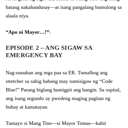
batang nakahandusay—at isang pangalang bumulong sa
alaala niya.
“Apo ni Mayor…!”
\
EPISODE 2 – ANG SIGAW SA
EMERGENCY BAY
Nag-uunahan ang mga paa sa ER. Tumalbog ang
stretcher sa sahig habang may sumisigaw ng “Code
Blue!” Parang biglang humigpit ang hangin. Sa ospital,
ang isang segundo ay pwedeng maging pagitan ng
buhay at kamatayan.
Tumayo si Mang Tino—si Mayor Tomas—kahit