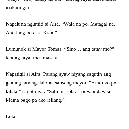
makatingin.
Napait na ngumiti si Aira. “Wala na po. Matagal na.
Ako lang po at si Kian.”
Lumunok si Mayor Tomas. “Sino… ang tatay mo?”
tanong niya, mas masakit.
Napatigil si Aira. Parang ayaw niyang sagutin ang
ganung tanong, lalo na sa isang mayor. “Hindi ko po
kilala,” sagot niya. “Sabi ni Lola… iniwan daw si
Mama bago pa ako isilang.”
Lola.