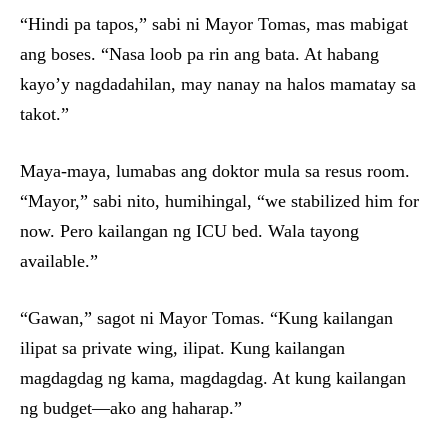
“Hindi pa tapos,” sabi ni Mayor Tomas, mas mabigat
ang boses. “Nasa loob pa rin ang bata. At habang
kayo’y nagdadahilan, may nanay na halos mamatay sa
takot.”
Maya-maya, lumabas ang doktor mula sa resus room.
“Mayor,” sabi nito, humihingal, “we stabilized him for
now. Pero kailangan ng ICU bed. Wala tayong
available.”
“Gawan,” sagot ni Mayor Tomas. “Kung kailangan
ilipat sa private wing, ilipat. Kung kailangan
magdagdag ng kama, magdagdag. At kung kailangan
ng budget—ako ang haharap.”