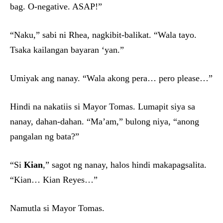
bag. O-negative. ASAP!”
“Naku,” sabi ni Rhea, nagkibit-balikat. “Wala tayo.
Tsaka kailangan bayaran ‘yan.”
Umiyak ang nanay. “Wala akong pera… pero please…”
Hindi na nakatiis si Mayor Tomas. Lumapit siya sa
nanay, dahan-dahan. “Ma’am,” bulong niya, “anong
pangalan ng bata?”
“Si
Kian
,” sagot ng nanay, halos hindi makapagsalita.
“Kian… Kian Reyes…”
Namutla si Mayor Tomas.