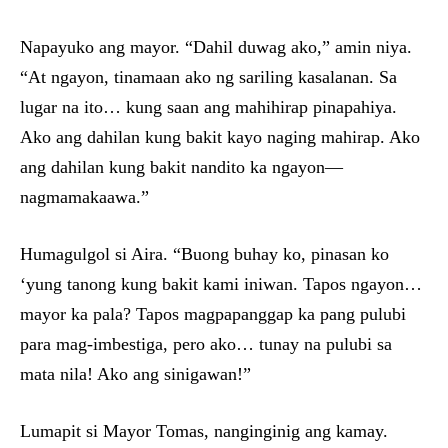
Napayuko ang mayor. “Dahil duwag ako,” amin niya.
“At ngayon, tinamaan ako ng sariling kasalanan. Sa
lugar na ito… kung saan ang mahihirap pinapahiya.
Ako ang dahilan kung bakit kayo naging mahirap. Ako
ang dahilan kung bakit nandito ka ngayon—
nagmamakaawa.”
Humagulgol si Aira. “Buong buhay ko, pinasan ko
‘yung tanong kung bakit kami iniwan. Tapos ngayon…
mayor ka pala? Tapos magpapanggap ka pang pulubi
para mag-imbestiga, pero ako… tunay na pulubi sa
mata nila! Ako ang sinigawan!”
Lumapit si Mayor Tomas, nanginginig ang kamay.