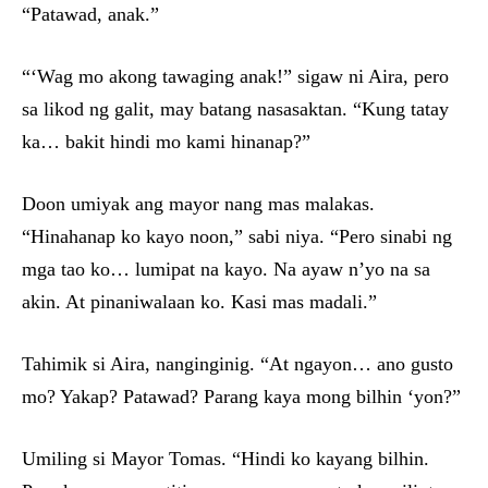
“Patawad, anak.”
“‘Wag mo akong tawaging anak!” sigaw ni Aira, pero
sa likod ng galit, may batang nasasaktan. “Kung tatay
ka… bakit hindi mo kami hinanap?”
Doon umiyak ang mayor nang mas malakas.
“Hinahanap ko kayo noon,” sabi niya. “Pero sinabi ng
mga tao ko… lumipat na kayo. Na ayaw n’yo na sa
akin. At pinaniwalaan ko. Kasi mas madali.”
Tahimik si Aira, nanginginig. “At ngayon… ano gusto
mo? Yakap? Patawad? Parang kaya mong bilhin ‘yon?”
Umiling si Mayor Tomas. “Hindi ko kayang bilhin.