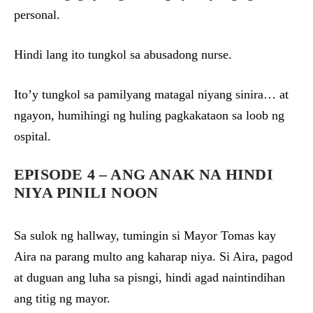
personal.
Hindi lang ito tungkol sa abusadong nurse.
Ito’y tungkol sa pamilyang matagal niyang sinira… at
ngayon, humihingi ng huling pagkakataon sa loob ng
ospital.
EPISODE 4 – ANG ANAK NA HINDI
NIYA PINILI NOON
Sa sulok ng hallway, tumingin si Mayor Tomas kay
Aira na parang multo ang kaharap niya. Si Aira, pagod
at duguan ang luha sa pisngi, hindi agad naintindihan
ang titig ng mayor.