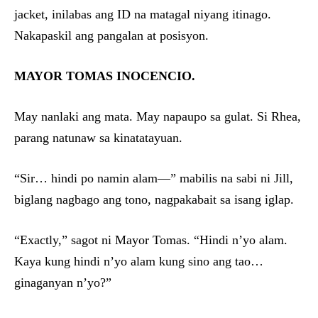
jacket, inilabas ang ID na matagal niyang itinago.
Nakapaskil ang pangalan at posisyon.
MAYOR TOMAS INOCENCIO.
May nanlaki ang mata. May napaupo sa gulat. Si Rhea,
parang natunaw sa kinatatayuan.
“Sir… hindi po namin alam—” mabilis na sabi ni Jill,
biglang nagbago ang tono, nagpakabait sa isang iglap.
“Exactly,” sagot ni Mayor Tomas. “Hindi n’yo alam.
Kaya kung hindi n’yo alam kung sino ang tao…
ginaganyan n’yo?”