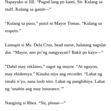
Napayuko si Jill. “Pagod lang po kami, Sir. Kulang sa
staff. Kulang sa gamit—”
“Kulang sa puso,” putol ni Mayor Tomas. “Kulang sa
respeto.”
Lumapit si Ms. Dela Cruz, head nurse, halatang nagulat
din. “Mayor, ano po’ng nangyayari? Bakit po kayo—”
“Dahil may reklamo,” sagot ng mayor. “At ngayon,
may ebidensya.” Kinuha niya ang recorder. “Lahat ng
sinabi n’yo, nasa loob nito. Lahat ng panghihiya. Lahat
ng ‘unahin ang may insurance.’”
Nanginig si Rhea. “Sir, please—”