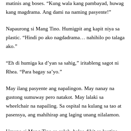
matinis ang boses. “Kung wala kang pambayad, huwag
kang magdrama. Ang dami na naming pasyente!”
Napaurong si Mang Tino. Humigpit ang kapit niya sa
plastic. “Hindi po ako nagdadrama… nahihilo po talaga
ako.”
“Eh di humiga ka d’yan sa sahig,” iritableng sagot ni
Rhea. “Para bagay sa’yo.”
May ilang pasyente ang napalingon. May nanay na
gustong sumuway pero natakot. May lalaki sa
wheelchair na napailing. Sa ospital na kulang sa tao at
pasensya, ang mahihirap ang laging unang nilalamon.