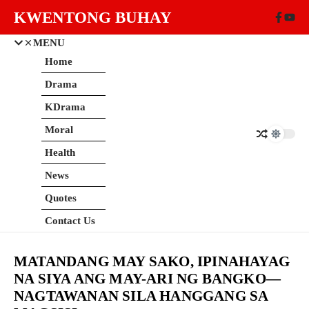
Skip to content
KWENTONG BUHAY
MENU
Home
Drama
KDrama
Moral
Health
News
Quotes
Contact Us
MATANDANG MAY SAKO, IPINAHAYAG
NA SIYA ANG MAY-ARI NG BANGKO—
NAGTAWANAN SILA HANGGANG SA