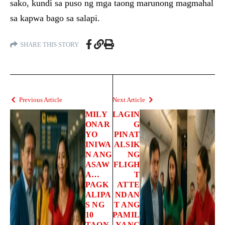
sako, kundi sa puso ng mga taong marunong magmahal
sa kapwa bago sa salapi.
SHARE THIS STORY
Previous Article
Next Article
MILY
LAGIN
ONAR
G
YO
PINAT
INIWA
ALSIK
N ANG
NG
ASAW
FLIGH
A…
T
PAGK
ATTE
ALIPA
NDAN
S NG
T ANG
10
PAMIL
TAON,
YANG