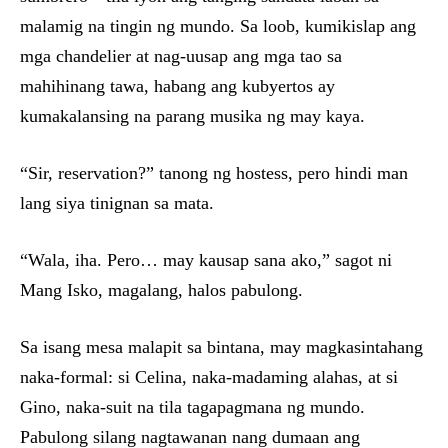
malamig na tingin ng mundo. Sa loob, kumikislap ang
mga chandelier at nag-uusap ang mga tao sa
mahihinang tawa, habang ang kubyertos ay
kumakalansing na parang musika ng may kaya.
“Sir, reservation?” tanong ng hostess, pero hindi man
lang siya tinignan sa mata.
“Wala, iha. Pero… may kausap sana ako,” sagot ni
Mang Isko, magalang, halos pabulong.
Sa isang mesa malapit sa bintana, may magkasintahang
naka-formal: si Celina, naka-madaming alahas, at si
Gino, naka-suit na tila tagapagmana ng mundo.
Pabulong silang nagtawanan nang dumaan ang