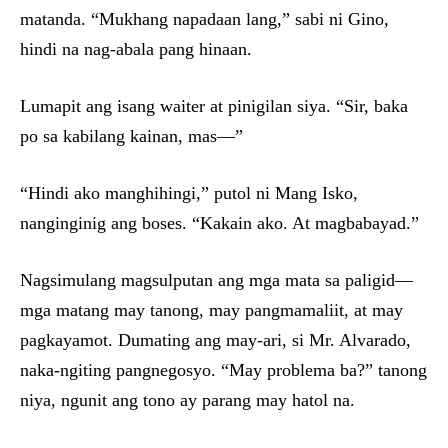
matanda. “Mukhang napadaan lang,” sabi ni Gino,
hindi na nag-abala pang hinaan.
Lumapit ang isang waiter at pinigilan siya. “Sir, baka
po sa kabilang kainan, mas—”
“Hindi ako manghihingi,” putol ni Mang Isko,
nanginginig ang boses. “Kakain ako. At magbabayad.”
Nagsimulang magsulputan ang mga mata sa paligid—
mga matang may tanong, may pangmamaliit, at may
pagkayamot. Dumating ang may-ari, si Mr. Alvarado,
naka-ngiting pangnegosyo. “May problema ba?” tanong
niya, ngunit ang tono ay parang may hatol na.