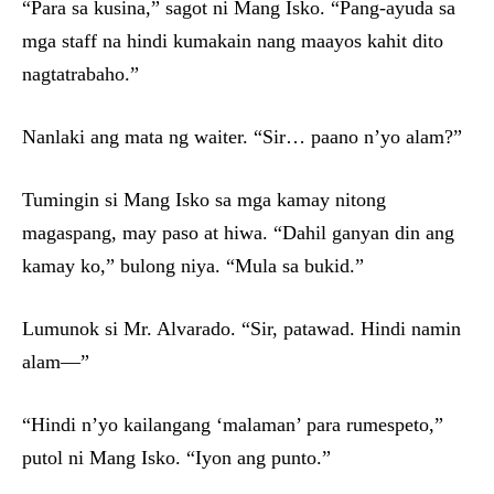
“Para sa kusina,” sagot ni Mang Isko. “Pang-ayuda sa
mga staff na hindi kumakain nang maayos kahit dito
nagtatrabaho.”
Nanlaki ang mata ng waiter. “Sir… paano n’yo alam?”
Tumingin si Mang Isko sa mga kamay nitong
magaspang, may paso at hiwa. “Dahil ganyan din ang
kamay ko,” bulong niya. “Mula sa bukid.”
Lumunok si Mr. Alvarado. “Sir, patawad. Hindi namin
alam—”
“Hindi n’yo kailangang ‘malaman’ para rumespeto,”
putol ni Mang Isko. “Iyon ang punto.”