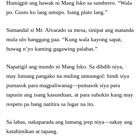
Humigpit ang hawak ni Mang Isko sa sumbrero. “Wala
po. Gusto ko lang umupo. Isang plato lang.”
Sumandal si Mr. Alvarado sa mesa, sinipat ang matanda
mula ulo hanggang paa. “Kung wala kayong sapat,
huwag n’yo kaming gagawing palabas.”
Napatigil ang mundo ni Mang Isko. Sa dibdib niya,
may lumang pangako na muling umuungol: hindi siya
pumasok para magpaliwanag—pumasok siya para
tapusin ang isang kasunduan, at para subukin kung may
respeto pa bang natitira sa lugar na ito.
Sa labas, nakaparada ang lumang jeep niya—sakay ang
katahimikan at tapang.