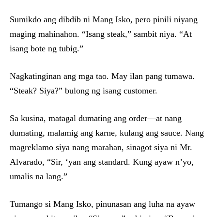
Sumikdo ang dibdib ni Mang Isko, pero pinili niyang
maging mahinahon. “Isang steak,” sambit niya. “At
isang bote ng tubig.”
Nagkatinginan ang mga tao. May ilan pang tumawa.
“Steak? Siya?” bulong ng isang customer.
Sa kusina, matagal dumating ang order—at nang
dumating, malamig ang karne, kulang ang sauce. Nang
magreklamo siya nang marahan, sinagot siya ni Mr.
Alvarado, “Sir, ‘yan ang standard. Kung ayaw n’yo,
umalis na lang.”
Tumango si Mang Isko, pinunasan ang luha na ayaw