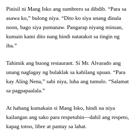
Pinisil ni Mang Isko ang sumbrero sa dibdib. “Para sa
asawa ko,” bulong niya. “Dito ko siya unang dinala
noon, bago siya pumanaw. Pangarap niyang minsan,
kumain kami dito nang hindi natatakot sa tingin ng
iba.”
Tahimik ang buong restaurant. Si Mr. Alvarado ang
unang naglagay ng bulaklak sa kabilang upuan. “Para
kay Aling Nena,” sabi niya, luha ang tumulo. “Salamat
sa pagpapaalala.”
At habang kumakain si Mang Isko, hindi na niya
kailangan ang sako para respetuhin—dahil ang respeto,
kapag totoo, libre at pantay sa lahat.