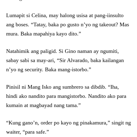
Lumapit si Celina, may halong usisa at pang-iinsulto
ang boses. “Tatay, baka po gusto n’yo ng takeout? Mas
mura. Baka mapahiya kayo dito.”
Natahimik ang paligid. Si Gino naman ay ngumiti,
sabay sabi sa may-ari, “Sir Alvarado, baka kailangan
n’yo ng security. Baka mang-istorbo.”
Pinisil ni Mang Isko ang sumbrero sa dibdib. “Iha,
hindi ako nandito para mangistorbo. Nandito ako para
kumain at magbayad nang tama.”
“Kung gano’n, order po kayo ng pinakamura,” singit ng
waiter, “para safe.”