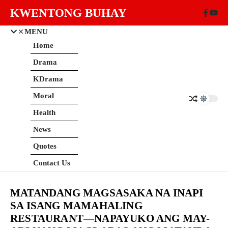
Skip to content
KWENTONG BUHAY
MENU
Home
Drama
KDrama
Moral
Health
News
Quotes
Contact Us
MATANDANG MAGSASAKA NA INAPI
SA ISANG MAMAHALING
RESTAURANT—NAPAYUKO ANG MAY-