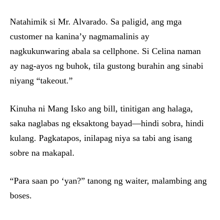
Natahimik si Mr. Alvarado. Sa paligid, ang mga
customer na kanina’y nagmamalinis ay
nagkukunwaring abala sa cellphone. Si Celina naman
ay nag-ayos ng buhok, tila gustong burahin ang sinabi
niyang “takeout.”
Kinuha ni Mang Isko ang bill, tinitigan ang halaga,
saka naglabas ng eksaktong bayad—hindi sobra, hindi
kulang. Pagkatapos, inilapag niya sa tabi ang isang
sobre na makapal.
“Para saan po ‘yan?” tanong ng waiter, malambing ang
boses.