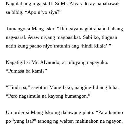
Nagulat ang mga staff. Si Mr. Alvarado ay napahawak
sa bibig. “Apo n’yo siya?”
Tumango si Mang Isko. “Dito siya nagtatrabaho habang
nag-aaral. Ayaw niyang magpasikat. Sabi ko, tingnan
natin kung paano niyo tratuhin ang ‘hindi kilala’.”
Napatigil si Mr. Alvarado, at tuluyang napayuko.
“Pumasa ba kami?”
“Hindi pa,” sagot ni Mang Isko, nangingilid ang luha.
“Pero nagsimula na kayong bumangon.”
Umorder si Mang Isko ng dalawang plato. “Para kanino
po ‘yung isa?” tanong ng waiter, mahinahon na ngayon.