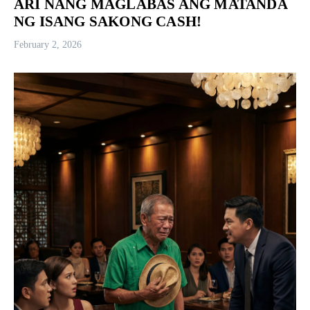
ARI NANG MAGLABAS ANG MATANDA
NG ISANG SAKONG CASH!
February 2, 2026