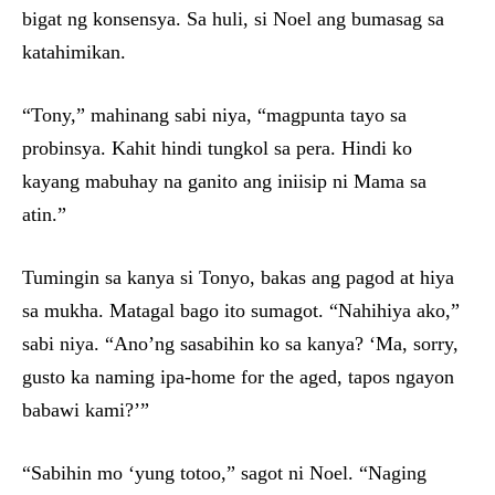
bigat ng konsensya. Sa huli, si Noel ang bumasag sa
katahimikan.
“Tony,” mahinang sabi niya, “magpunta tayo sa
probinsya. Kahit hindi tungkol sa pera. Hindi ko
kayang mabuhay na ganito ang iniisip ni Mama sa
atin.”
Tumingin sa kanya si Tonyo, bakas ang pagod at hiya
sa mukha. Matagal bago ito sumagot. “Nahihiya ako,”
sabi niya. “Ano’ng sasabihin ko sa kanya? ‘Ma, sorry,
gusto ka naming ipa-home for the aged, tapos ngayon
babawi kami?’”
“Sabihin mo ‘yung totoo,” sagot ni Noel. “Naging