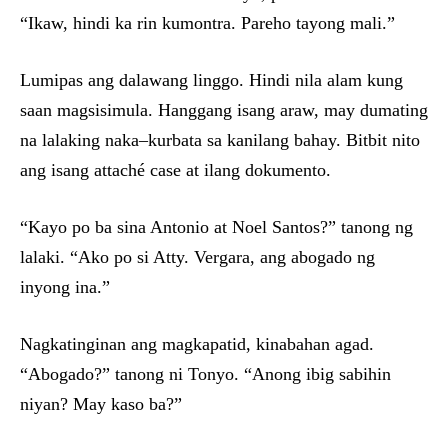
“Ikaw, hindi ka rin kumontra. Pareho tayong mali.”
Lumipas ang dalawang linggo. Hindi nila alam kung
saan magsisimula. Hanggang isang araw, may dumating
na lalaking naka–kurbata sa kanilang bahay. Bitbit nito
ang isang attaché case at ilang dokumento.
“Kayo po ba sina Antonio at Noel Santos?” tanong ng
lalaki. “Ako po si Atty. Vergara, ang abogado ng
inyong ina.”
Nagkatinginan ang magkapatid, kinabahan agad.
“Abogado?” tanong ni Tonyo. “Anong ibig sabihin
niyan? May kaso ba?”