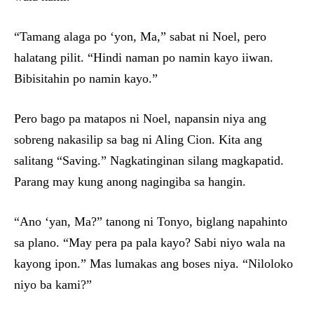
“Tamang alaga po ‘yon, Ma,” sabat ni Noel, pero
halatang pilit. “Hindi naman po namin kayo iiwan.
Bibisitahin po namin kayo.”
Pero bago pa matapos ni Noel, napansin niya ang
sobreng nakasilip sa bag ni Aling Cion. Kita ang
salitang “Saving.” Nagkatinginan silang magkapatid.
Parang may kung anong nagingiba sa hangin.
“Ano ‘yan, Ma?” tanong ni Tonyo, biglang napahinto
sa plano. “May pera pa pala kayo? Sabi niyo wala na
kayong ipon.” Mas lumakas ang boses niya. “Niloloko
niyo ba kami?”