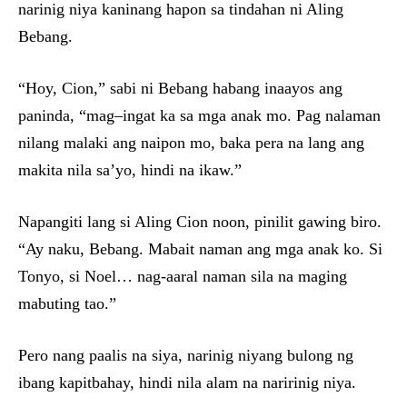
narinig niya kaninang hapon sa tindahan ni Aling
Bebang.
“Hoy, Cion,” sabi ni Bebang habang inaayos ang
paninda, “mag–ingat ka sa mga anak mo. Pag nalaman
nilang malaki ang naipon mo, baka pera na lang ang
makita nila sa’yo, hindi na ikaw.”
Napangiti lang si Aling Cion noon, pinilit gawing biro.
“Ay naku, Bebang. Mabait naman ang mga anak ko. Si
Tonyo, si Noel… nag-aaral naman sila na maging
mabuting tao.”
Pero nang paalis na siya, narinig niyang bulong ng
ibang kapitbahay, hindi nila alam na naririnig niya.