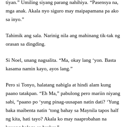
tiyan.” Umiling siyang parang nahihiya. “Pasensya na,
mga anak. Akala nyo siguro may maipapamana pa ako
sa inyo.”
Tahimik ang sala. Narinig nila ang mahinang tik-tak ng
orasan sa dingding.
Si Noel, unang nagsalita. “Ma, okay lang ‘yon. Basta
kasama namin kayo, ayos lang.”
Pero si Tonyo, halatang nabigla at hindi alam kung
paano tatakpan. “Eh Ma,” pabulong pero mariin niyang
sabi, “paano po ‘yung pinag-uusapan natin dati? ‘Yung
baka maibenta natin ‘tong bahay sa Maynila tapos half
ng kita, hati tayo? Akala ko may naaprobahan na