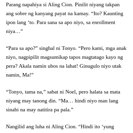
Parang napahiya si Aling Cion. Pinilit niyang takpan
ang sobre ng kanyang payat na kamay. “Ito? Kaunting
ipon lang ‘to. Para sana sa apo niyo, sa enrollment
niya…”
“Para sa apo?” singhal ni Tonyo. “Pero kami, mga anak
niyo, nagpipilit magsumikap tapos magtatago kayo ng
pera? Akala namin ubos na lahat! Ginugulo niyo utak
namin, Ma!”
“Tonyo, tama na,” sabat ni Noel, pero halata sa mata
niyang may tanong din. “Ma… hindi niyo man lang
sinabi na may natitira pa pala.”
Nangilid ang luha ni Aling Cion. “Hindi ito ‘yung