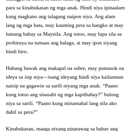
para sa kinabukasan ng mga anak. Hindi niya ipinaalam
kung magkano ang talagang naipon niya. Ang alam
lang ng mga bata, may kaunting pera sa bangko at may
lumang bahay sa Maynila. Ang totoo, may lupa sila sa
probinsya na tumaas ang halaga, at may ipon siyang
hindi biro.
Habang hawak ang makapal na sobre, may pumasok na
ideya sa isip niya—isang ideyang hindi niya kailanman
naisip na gagawin sa sarili niyang mga anak. “Paano
kung totoo ang sinasabi ng mga kapitbahay?” bulong
niya sa sarili. “Paano kung minamahal lang nila ako
dahil sa pera?”
Kinabukasan, maaga niyang pinatawag sa bahay ang