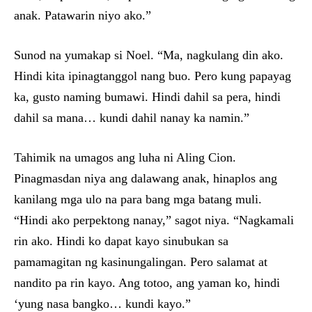
anak. Patawarin niyo ako.”
Sunod na yumakap si Noel. “Ma, nagkulang din ako.
Hindi kita ipinagtanggol nang buo. Pero kung papayag
ka, gusto naming bumawi. Hindi dahil sa pera, hindi
dahil sa mana… kundi dahil nanay ka namin.”
Tahimik na umagos ang luha ni Aling Cion.
Pinagmasdan niya ang dalawang anak, hinaplos ang
kanilang mga ulo na para bang mga batang muli.
“Hindi ako perpektong nanay,” sagot niya. “Nagkamali
rin ako. Hindi ko dapat kayo sinubukan sa
pamamagitan ng kasinungalingan. Pero salamat at
nandito pa rin kayo. Ang totoo, ang yaman ko, hindi
‘yung nasa bangko… kundi kayo.”