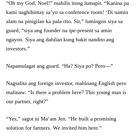
“Oh my God, Noel!” mabilis itong lumapit. “Kanina pa
kami naghihintay sa’yo sa conference room! ‘Di namin
alam na pinigilan ka pala rito. Sir,” lumingon siya sa
guard, “siya ang founder na ipe-present sa amin
ngayon. Siya ang dahilan kung bakit nandito ang
investors.”
Napamulagat ang guard. “Ha? Siya po? Pero—”
Nagsalita ang foreign investor, mahinang English pero
malinaw: “Is there a problem here? This young man is
our partner, right?”
“Yes,” sagot ni Ma’am Jen. “He built a promising
solution for farmers. We invited him here.”