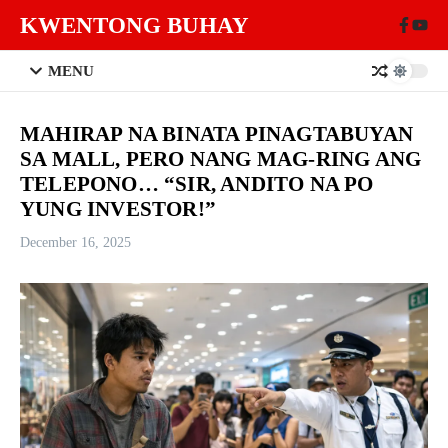
Skip to content
KWENTONG BUHAY
MENU
MAHIRAP NA BINATA PINAGTABUYAN
SA MALL, PERO NANG MAG-RING ANG
TELEPONO… “SIR, ANDITO NA PO
YUNG INVESTOR!”
December 16, 2025