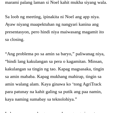
marami palang laman si Noel kahit mukha siyang wala.
Sa loob ng meeting, ipinakita ni Noel ang app niya.
Ayaw niyang maapektuhan ng nangyari kanina ang
presentasyon, pero hindi niya maiwasang magamit ito
sa closing.
“Ang problema po sa amin sa baryo,” paliwanag niya,
“hindi lang kakulangan sa pera o kagamitan. Minsan,
kakulangan sa tingin ng tao. Kapag magsasaka, tingin
sa amin mababa. Kapag mukhang mahirap, tingin sa
amin walang alam. Kaya ginawa ko ‘tong AgriTrack
para patunay na kahit galing sa putik ang paa namin,
kaya naming sumabay sa teknolohiya.”