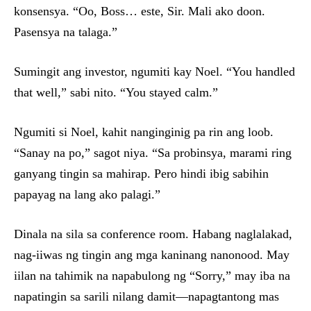
konsensya. “Oo, Boss… este, Sir. Mali ako doon.
Pasensya na talaga.”
Sumingit ang investor, ngumiti kay Noel. “You handled
that well,” sabi nito. “You stayed calm.”
Ngumiti si Noel, kahit nanginginig pa rin ang loob.
“Sanay na po,” sagot niya. “Sa probinsya, marami ring
ganyang tingin sa mahirap. Pero hindi ibig sabihin
papayag na lang ako palagi.”
Dinala na sila sa conference room. Habang naglalakad,
nag-iiwas ng tingin ang mga kaninang nanonood. May
iilan na tahimik na napabulong ng “Sorry,” may iba na
napatingin sa sarili nilang damit—napagtantong mas