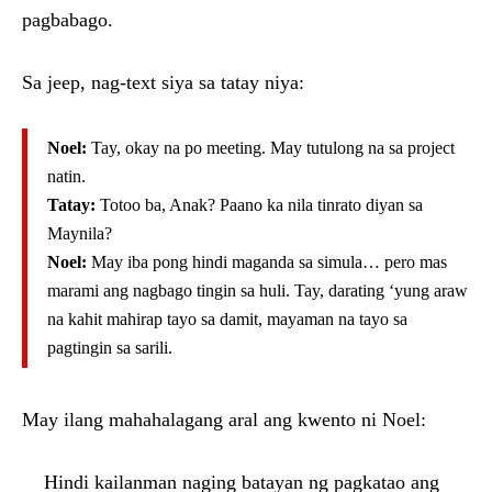
pagbabago.
Sa jeep, nag-text siya sa tatay niya:
Noel:
Tay, okay na po meeting. May tutulong na sa project
natin.
Tatay:
Totoo ba, Anak? Paano ka nila tinrato diyan sa
Maynila?
Noel:
May iba pong hindi maganda sa simula… pero mas
marami ang nagbago tingin sa huli. Tay, darating ‘yung araw
na kahit mahirap tayo sa damit, mayaman na tayo sa
pagtingin sa sarili.
May ilang mahahalagang aral ang kwento ni Noel:
Hindi kailanman naging batayan ng pagkatao ang