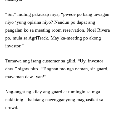
“Sir,” muling pakiusap niya, “pwede po bang tawagan
niyo ‘yung opisina niyo? Nandun po dapat ang
pangalan ko sa meeting room reservation. Noel Rivera
po, mula sa AgriTrack. May ka-meeting po akong
investor.”
Tumawa ang isang customer sa gilid. “Uy, investor
daw!” sigaw nito. “Tingnan mo nga naman, sir guard,
mayaman daw ‘yan!”
Nag-angat ng kilay ang guard at tumingin sa mga
nakikinig—halatang naeengganyong magpasikat sa
crowd.