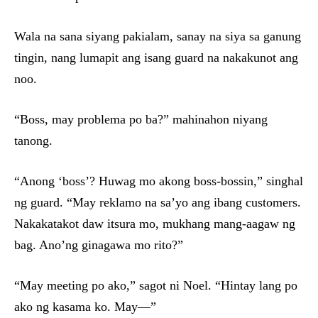
Wala na sana siyang pakialam, sanay na siya sa ganung
tingin, nang lumapit ang isang guard na nakakunot ang
noo.
“Boss, may problema po ba?” mahinahon niyang
tanong.
“Anong ‘boss’? Huwag mo akong boss-bossin,” singhal
ng guard. “May reklamo na sa’yo ang ibang customers.
Nakakatakot daw itsura mo, mukhang mang-aagaw ng
bag. Ano’ng ginagawa mo rito?”
“May meeting po ako,” sagot ni Noel. “Hintay lang po
ako ng kasama ko. May—”