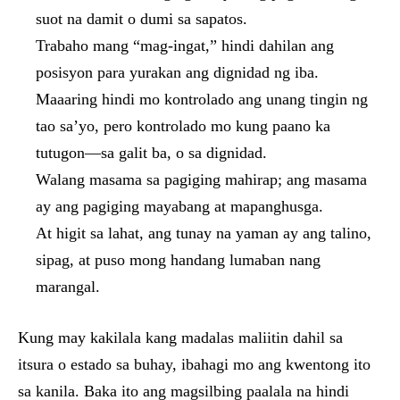
suot na damit o dumi sa sapatos.
Trabaho mang “mag-ingat,” hindi dahilan ang
posisyon para yurakan ang dignidad ng iba.
Maaaring hindi mo kontrolado ang unang tingin ng
tao sa’yo, pero kontrolado mo kung paano ka
tutugon—sa galit ba, o sa dignidad.
Walang masama sa pagiging mahirap; ang masama
ay ang pagiging mayabang at mapanghusga.
At higit sa lahat, ang tunay na yaman ay ang talino,
sipag, at puso mong handang lumaban nang
marangal.
Kung may kakilala kang madalas maliitin dahil sa
itsura o estado sa buhay, ibahagi mo ang kwentong ito
sa kanila. Baka ito ang magsilbing paalala na hindi