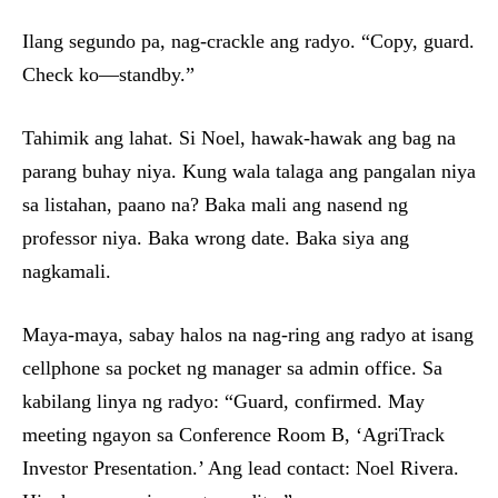
Ilang segundo pa, nag-crackle ang radyo. “Copy, guard.
Check ko—standby.”
Tahimik ang lahat. Si Noel, hawak-hawak ang bag na
parang buhay niya. Kung wala talaga ang pangalan niya
sa listahan, paano na? Baka mali ang nasend ng
professor niya. Baka wrong date. Baka siya ang
nagkamali.
Maya-maya, sabay halos na nag-ring ang radyo at isang
cellphone sa pocket ng manager sa admin office. Sa
kabilang linya ng radyo: “Guard, confirmed. May
meeting ngayon sa Conference Room B, ‘AgriTrack
Investor Presentation.’ Ang lead contact: Noel Rivera.