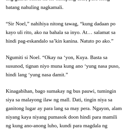
batang nahuling nagkamali.
“Sir Noel,” nahihiya nitong tawag, “kung dadaan po
kayo uli rito, ako na bahala sa inyo. At… salamat sa
hindi pag-eskandalo sa’kin kanina. Natuto po ako.”
Ngumiti si Noel. “Okay na ‘yon, Kuya. Basta sa
susunod, tignan niyo muna kung ano ‘yung nasa puso,
hindi lang ‘yung nasa damit.”
Kinagabihan, bago sumakay ng bus pauwi, tumingin
siya sa malayong ilaw ng mall. Dati, tingin niya sa
ganitong lugar ay para lang sa may pera. Ngayon, alam
niyang kaya niyang pumasok doon hindi para mamili
ng kung ano-anong luho, kundi para magdala ng