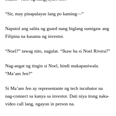
“Sir, may pinapalayas lang po kaming—”
Naputol ang salita ng guard nang biglang sumigaw ang
Filipina na kasama ng investor.
“Noel?” tawag nito, nagulat. “Ikaw ba si Noel Rivera?”
Nag-angat ng tingin si Noel, hindi makapaniwala.
“Ma’am Jen?”
Si Ma’am Jen ay representante ng tech incubator na
nag-connect sa kanya sa investor. Dati niya itong naka-
video call lang, ngayon in person na.