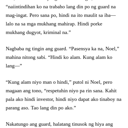
“naiintindihan ko na trabaho lang din po ng guard na
mag-ingat. Pero sana po, hindi na ito maulit sa iba—
lalo na sa mga mukhang mahirap. Hindi porke
mukhang dugyot, kriminal na.”
Nagbaba ng tingin ang guard. “Pasensya ka na, Noel,”
mahina nitong sabi. “Hindi ko alam. Kung alam ko
lang—”
“Kung alam niyo man o hindi,” putol ni Noel, pero
magaan ang tono, “respetuhin niyo pa rin sana. Kahit
pala ako hindi investor, hindi niyo dapat ako tinaboy na
parang aso. Tao lang din po ako.”
Nakatungo ang guard, halatang tinusok ng hiya ang