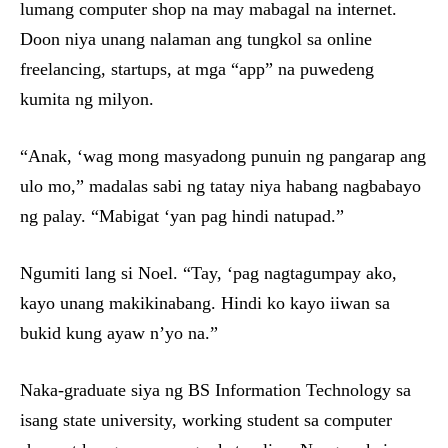
lumang computer shop na may mabagal na internet.
Doon niya unang nalaman ang tungkol sa online
freelancing, startups, at mga “app” na puwedeng
kumita ng milyon.
“Anak, ‘wag mong masyadong punuin ng pangarap ang
ulo mo,” madalas sabi ng tatay niya habang nagbabayo
ng palay. “Mabigat ‘yan pag hindi natupad.”
Ngumiti lang si Noel. “Tay, ‘pag nagtagumpay ako,
kayo unang makikinabang. Hindi ko kayo iiwan sa
bukid kung ayaw n’yo na.”
Naka-graduate siya ng BS Information Technology sa
isang state university, working student sa computer