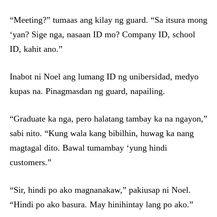
“Meeting?” tumaas ang kilay ng guard. “Sa itsura mong
‘yan? Sige nga, nasaan ID mo? Company ID, school
ID, kahit ano.”
Inabot ni Noel ang lumang ID ng unibersidad, medyo
kupas na. Pinagmasdan ng guard, napailing.
“Graduate ka nga, pero halatang tambay ka na ngayon,”
sabi nito. “Kung wala kang bibilhin, huwag ka nang
magtagal dito. Bawal tumambay ‘yung hindi
customers.”
“Sir, hindi po ako magnanakaw,” pakiusap ni Noel.
“Hindi po ako basura. May hinihintay lang po ako.”