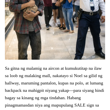
Sa gitna ng malamig na aircon at kumukutitap na ilaw
sa loob ng malaking mall, nakatayo si Noel sa gilid ng
hallway, maruming pantalon, kupas na polo, at lumang
backpack na mahigpit niyang yakap—para siyang hindi
bagay sa kinang ng mga tindahan. Habang
pinagmamasdan niya ang mapupulang SALE sign sa