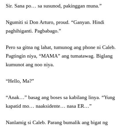
Sir. Sana po… sa susunod, pakinggan muna.”
Ngumiti si Don Arturo, proud. “Ganyan. Hindi
paghihiganti. Pagbabago.”
Pero sa gitna ng lahat, tumunog ang phone ni Caleb.
Pagtingin niya, “MAMA” ang tumatawag. Biglang
kumunot ang noo niya.
“Hello, Ma?”
“Anak…” basag ang boses sa kabilang linya. “Yung
kapatid mo… naaksidente… nasa ER…”
Nanlamig si Caleb. Parang bumalik ang bigat ng