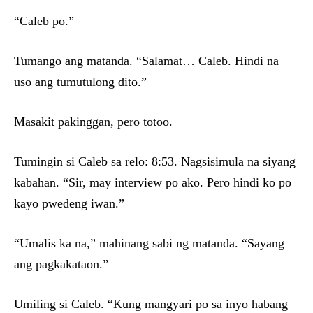
“Caleb po.”
Tumango ang matanda. “Salamat… Caleb. Hindi na
uso ang tumutulong dito.”
Masakit pakinggan, pero totoo.
Tumingin si Caleb sa relo: 8:53. Nagsisimula na siyang
kabahan. “Sir, may interview po ako. Pero hindi ko po
kayo pwedeng iwan.”
“Umalis ka na,” mahinang sabi ng matanda. “Sayang
ang pagkakataon.”
Umiling si Caleb. “Kung mangyari po sa inyo habang