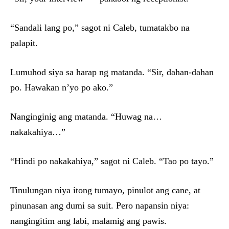
“Sandali lang po,” sagot ni Caleb, tumatakbo na
palapit.
Lumuhod siya sa harap ng matanda. “Sir, dahan-dahan
po. Hawakan n’yo po ako.”
Nanginginig ang matanda. “Huwag na…
nakakahiya…”
“Hindi po nakakahiya,” sagot ni Caleb. “Tao po tayo.”
Tinulungan niya itong tumayo, pinulot ang cane, at
pinunasan ang dumi sa suit. Pero napansin niya:
nangingitim ang labi, malamig ang pawis.