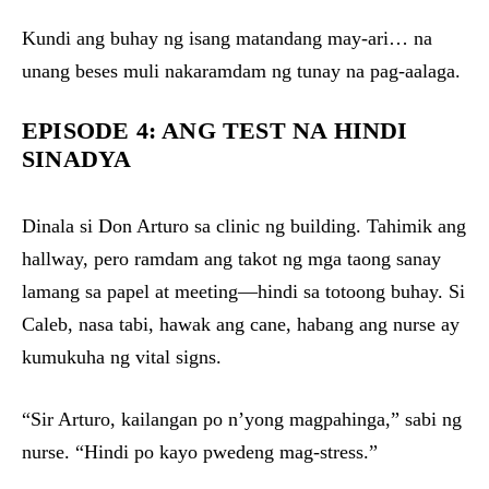
Kundi ang buhay ng isang matandang may-ari… na
unang beses muli nakaramdam ng tunay na pag-aalaga.
EPISODE 4: ANG TEST NA HINDI
SINADYA
Dinala si Don Arturo sa clinic ng building. Tahimik ang
hallway, pero ramdam ang takot ng mga taong sanay
lamang sa papel at meeting—hindi sa totoong buhay. Si
Caleb, nasa tabi, hawak ang cane, habang ang nurse ay
kumukuha ng vital signs.
“Sir Arturo, kailangan po n’yong magpahinga,” sabi ng
nurse. “Hindi po kayo pwedeng mag-stress.”