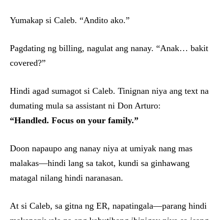
Yumakap si Caleb. “Andito ako.”
Pagdating ng billing, nagulat ang nanay. “Anak… bakit
covered?”
Hindi agad sumagot si Caleb. Tinignan niya ang text na
dumating mula sa assistant ni Don Arturo:
“Handled. Focus on your family.”
Doon napaupo ang nanay niya at umiyak nang mas
malakas—hindi lang sa takot, kundi sa ginhawang
matagal nilang hindi naranasan.
At si Caleb, sa gitna ng ER, napatingala—parang hindi