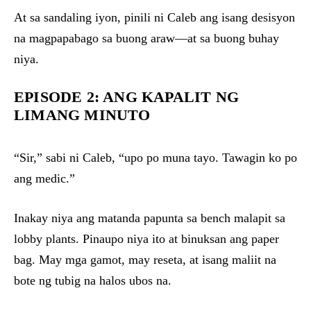
At sa sandaling iyon, pinili ni Caleb ang isang desisyon
na magpapabago sa buong araw—at sa buong buhay
niya.
EPISODE 2: ANG KAPALIT NG
LIMANG MINUTO
“Sir,” sabi ni Caleb, “upo po muna tayo. Tawagin ko po
ang medic.”
Inakay niya ang matanda papunta sa bench malapit sa
lobby plants. Pinaupo niya ito at binuksan ang paper
bag. May mga gamot, may reseta, at isang maliit na
bote ng tubig na halos ubos na.