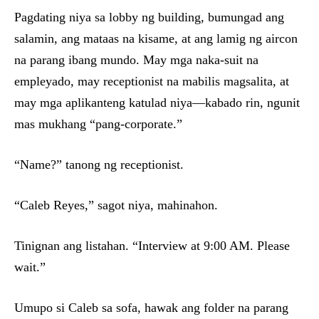
Pagdating niya sa lobby ng building, bumungad ang
salamin, ang mataas na kisame, at ang lamig ng aircon
na parang ibang mundo. May mga naka-suit na
empleyado, may receptionist na mabilis magsalita, at
may mga aplikanteng katulad niya—kabado rin, ngunit
mas mukhang “pang-corporate.”
“Name?” tanong ng receptionist.
“Caleb Reyes,” sagot niya, mahinahon.
Tinignan ang listahan. “Interview at 9:00 AM. Please
wait.”
Umupo si Caleb sa sofa, hawak ang folder na parang