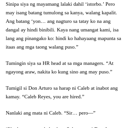
Sinipa siya ng mayamang lalaki dahil ‘istorbo.’ Pero
may isang batang tumulong sa kanya, walang kapalit.
Ang batang ‘yon… ang nagturo sa tatay ko na ang
dangal ay hindi binibili. Kaya nang umangat kami, isa
lang ang pinangako ko: hindi ko hahayaang mapunta sa
itaas ang mga taong walang puso.”
Tumingin siya sa HR head at sa mga managers. “At
ngayong araw, nakita ko kung sino ang may puso.”
Tumigil si Don Arturo sa harap ni Caleb at inabot ang
kamay. “Caleb Reyes, you are hired.”
Nanlaki ang mata ni Caleb. “Sir… pero—”