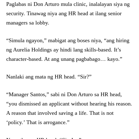
Paglabas ni Don Arturo mula clinic, inalalayan siya ng
security. Tinawag niya ang HR head at ilang senior
managers sa lobby.
“Simula ngayon,” mabigat ang boses niya, “ang hiring
ng Aurelia Holdings ay hindi lang skills-based. It’s
character-based. At ang unang pagbabago… kayo.”
Nanlaki ang mata ng HR head. “Sir?”
“Manager Santos,” sabi ni Don Arturo sa HR head,
“you dismissed an applicant without hearing his reason.
A reason that involved saving a life. That is not
‘policy.’ That is arrogance.”