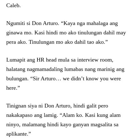
Caleb.
Ngumiti si Don Arturo. “Kaya nga mahalaga ang
ginawa mo. Kasi hindi mo ako tinulungan dahil may
pera ako. Tinulungan mo ako dahil tao ako.”
Lumapit ang HR head mula sa interview room,
halatang nagmamadaling lumabas nang marinig ang
bulungan. “Sir Arturo… we didn’t know you were
here.”
Tinignan siya ni Don Arturo, hindi galit pero
nakakapaso ang lamig. “Alam ko. Kasi kung alam
ninyo, malamang hindi kayo ganyan magsalita sa
aplikante.”