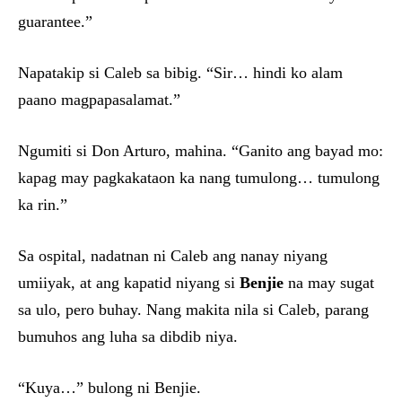
guarantee.”
Napatakip si Caleb sa bibig. “Sir… hindi ko alam
paano magpapasalamat.”
Ngumiti si Don Arturo, mahina. “Ganito ang bayad mo:
kapag may pagkakataon ka nang tumulong… tumulong
ka rin.”
Sa ospital, nadatnan ni Caleb ang nanay niyang
umiiyak, at ang kapatid niyang si
Benjie
na may sugat
sa ulo, pero buhay. Nang makita nila si Caleb, parang
bumuhos ang luha sa dibdib niya.
“Kuya…” bulong ni Benjie.