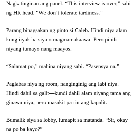
Nagkatinginan ang panel. “This interview is over,” sabi
ng HR head. “We don’t tolerate tardiness.”
Parang binagsakan ng pinto si Caleb. Hindi niya alam
kung iiyak ba siya o magmamakaawa. Pero pinili
niyang tumayo nang maayos.
“Salamat po,” mahina niyang sabi. “Pasensya na.”
Paglabas niya ng room, nanginginig ang labi niya.
Hindi dahil sa galit—kundi dahil alam niyang tama ang
ginawa niya, pero masakit pa rin ang kapalit.
Bumalik siya sa lobby, lumapit sa matanda. “Sir, okay
na po ba kayo?”