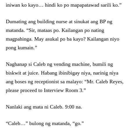
iniwan ko kayo… hindi ko po mapapatawad sarili ko.”
Dumating ang building nurse at sinukat ang BP ng
matanda. “Sir, mataas po. Kailangan po nating
magpahinga. May asukal po ba kayo? Kailangan niyo
pong kumain.”
Naghanap si Caleb ng vending machine, bumili ng
biskwit at juice. Habang ibinibigay niya, narinig niya
ang boses ng receptionist sa malayo: “Mr. Caleb Reyes,
please proceed to Interview Room 3.”
Nanlaki ang mata ni Caleb. 9:00 na.
“Caleb…” bulong ng matanda, “go.”