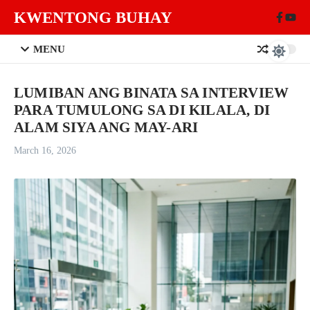
Skip to content
KWENTONG BUHAY
MENU
LUMIBAN ANG BINATA SA INTERVIEW
PARA TUMULONG SA DI KILALA, DI
ALAM SIYA ANG MAY-ARI
March 16, 2026