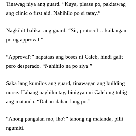
Tinawag niya ang guard. “Kuya, please po, pakitawag
ang clinic o first aid. Nahihilo po si tatay.”
Nagkibit-balikat ang guard. “Sir, protocol… kailangan
po ng approval.”
“Approval?” napataas ang boses ni Caleb, hindi galit
pero desperado. “Nahihilo na po siya!”
Saka lang kumilos ang guard, tinawagan ang building
nurse. Habang naghihintay, binigyan ni Caleb ng tubig
ang matanda. “Dahan-dahan lang po.”
“Anong pangalan mo, iho?” tanong ng matanda, pilit
ngumiti.