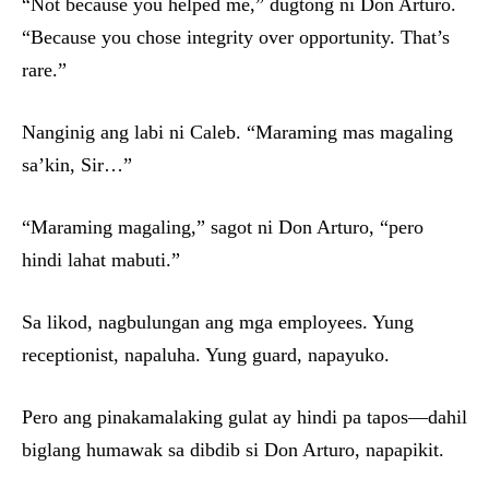
“Not because you helped me,” dugtong ni Don Arturo.
“Because you chose integrity over opportunity. That’s
rare.”
Nanginig ang labi ni Caleb. “Maraming mas magaling
sa’kin, Sir…”
“Maraming magaling,” sagot ni Don Arturo, “pero
hindi lahat mabuti.”
Sa likod, nagbulungan ang mga employees. Yung
receptionist, napaluha. Yung guard, napayuko.
Pero ang pinakamalaking gulat ay hindi pa tapos—dahil
biglang humawak sa dibdib si Don Arturo, napapikit.