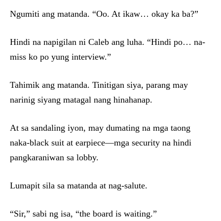
Ngumiti ang matanda. “Oo. At ikaw… okay ka ba?”
Hindi na napigilan ni Caleb ang luha. “Hindi po… na-
miss ko po yung interview.”
Tahimik ang matanda. Tinitigan siya, parang may
narinig siyang matagal nang hinahanap.
At sa sandaling iyon, may dumating na mga taong
naka-black suit at earpiece—mga security na hindi
pangkaraniwan sa lobby.
Lumapit sila sa matanda at nag-salute.
“Sir,” sabi ng isa, “the board is waiting.”