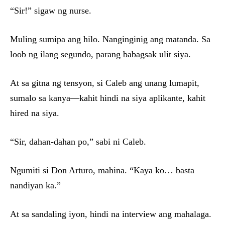
“Sir!” sigaw ng nurse.
Muling sumipa ang hilo. Nanginginig ang matanda. Sa
loob ng ilang segundo, parang babagsak ulit siya.
At sa gitna ng tensyon, si Caleb ang unang lumapit,
sumalo sa kanya—kahit hindi na siya aplikante, kahit
hired na siya.
“Sir, dahan-dahan po,” sabi ni Caleb.
Ngumiti si Don Arturo, mahina. “Kaya ko… basta
nandiyan ka.”
At sa sandaling iyon, hindi na interview ang mahalaga.