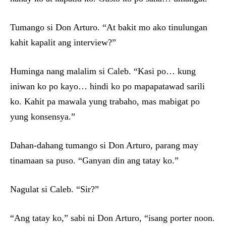
Tumango si Don Arturo. “At bakit mo ako tinulungan
kahit kapalit ang interview?”
Huminga nang malalim si Caleb. “Kasi po… kung
iniwan ko po kayo… hindi ko po mapapatawad sarili
ko. Kahit pa mawala yung trabaho, mas mabigat po
yung konsensya.”
Dahan-dahang tumango si Don Arturo, parang may
tinamaan sa puso. “Ganyan din ang tatay ko.”
Nagulat si Caleb. “Sir?”
“Ang tatay ko,” sabi ni Don Arturo, “isang porter noon.