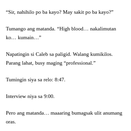
“Sir, nahihilo po ba kayo? May sakit po ba kayo?”
Tumango ang matanda. “High blood… nakalimutan
ko… kumain…”
Napatingin si Caleb sa paligid. Walang kumikilos.
Parang lahat, busy maging “professional.”
Tumingin siya sa relo: 8:47.
Interview niya sa 9:00.
Pero ang matanda… maaaring bumagsak ulit anumang
oras.