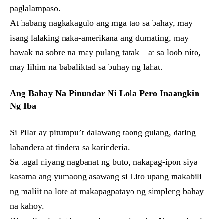
paglalampaso.
At habang nagkakagulo ang mga tao sa bahay, may
isang lalaking naka-amerikana ang dumating, may
hawak na sobre na may pulang tatak—at sa loob nito,
may lihim na babaliktad sa buhay ng lahat.
Ang Bahay Na Pinundar Ni Lola Pero Inaangkin
Ng Iba
Si Pilar ay pitumpu’t dalawang taong gulang, dating
labandera at tindera sa karinderia.
Sa tagal niyang nagbanat ng buto, nakapag-ipon siya
kasama ang yumaong asawang si Lito upang makabili
ng maliit na lote at makapagpatayo ng simpleng bahay
na kahoy.