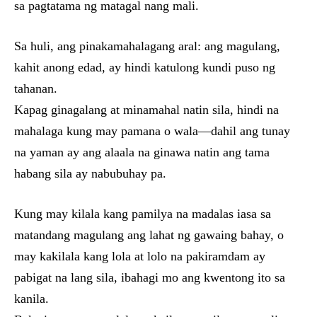
sa pagtatama ng matagal nang mali.
Sa huli, ang pinakamahalagang aral: ang magulang,
kahit anong edad, ay hindi katulong kundi puso ng
tahanan.
Kapag ginagalang at minamahal natin sila, hindi na
mahalaga kung may pamana o wala—dahil ang tunay
na yaman ay ang alaala na ginawa natin ang tama
habang sila ay nabubuhay pa.
Kung may kilala kang pamilya na madalas iasa sa
matandang magulang ang lahat ng gawaing bahay, o
may kakilala kang lola at lolo na pakiramdam ay
pabigat na lang sila, ibahagi mo ang kwentong ito sa
kanila.