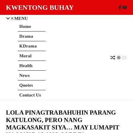
Skip to content
KWENTONG BUHAY
MENU
Home
Drama
KDrama
Moral
Health
News
Quotes
Contact Us
LOLA PINAGTRABAHUHIN PARANG
KATULONG, PERO NANG
MAGKASAKIT SIYA… MAY LUMAPIT