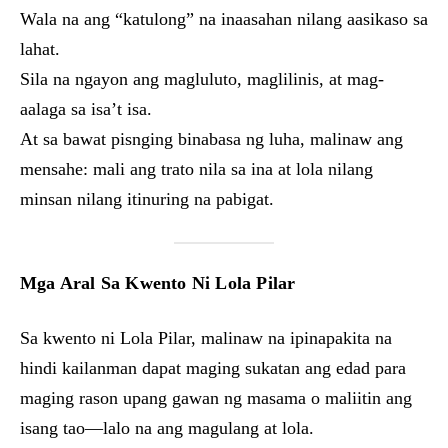
Wala na ang “katulong” na inaasahan nilang aasikaso sa
lahat.
Sila na ngayon ang magluluto, maglilinis, at mag-
aalaga sa isa’t isa.
At sa bawat pisnging binabasa ng luha, malinaw ang
mensahe: mali ang trato nila sa ina at lola nilang
minsan nilang itinuring na pabigat.
Mga Aral Sa Kwento Ni Lola Pilar
Sa kwento ni Lola Pilar, malinaw na ipinapakita na
hindi kailanman dapat maging sukatan ang edad para
maging rason upang gawan ng masama o maliitin ang
isang tao—lalo na ang magulang at lola.