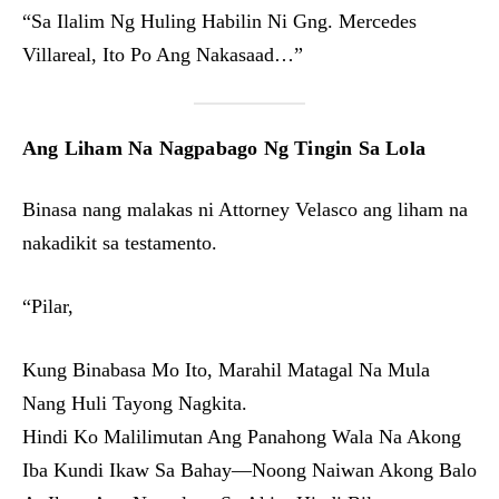
“Sa Ilalim Ng Huling Habilin Ni Gng. Mercedes
Villareal, Ito Po Ang Nakasaad…”
Ang Liham Na Nagpabago Ng Tingin Sa Lola
Binasa nang malakas ni Attorney Velasco ang liham na
nakadikit sa testamento.
“Pilar,
Kung Binabasa Mo Ito, Marahil Matagal Na Mula
Nang Huli Tayong Nagkita.
Hindi Ko Malilimutan Ang Panahong Wala Na Akong
Iba Kundi Ikaw Sa Bahay—Noong Naiwan Akong Balo