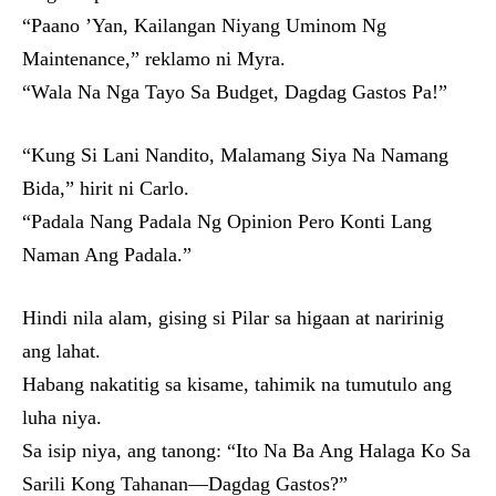
“Paano ’Yan, Kailangan Niyang Uminom Ng
Maintenance,” reklamo ni Myra.
“Wala Na Nga Tayo Sa Budget, Dagdag Gastos Pa!”
“Kung Si Lani Nandito, Malamang Siya Na Namang
Bida,” hirit ni Carlo.
“Padala Nang Padala Ng Opinion Pero Konti Lang
Naman Ang Padala.”
Hindi nila alam, gising si Pilar sa higaan at naririnig
ang lahat.
Habang nakatitig sa kisame, tahimik na tumutulo ang
luha niya.
Sa isip niya, ang tanong: “Ito Na Ba Ang Halaga Ko Sa
Sarili Kong Tahanan—Dagdag Gastos?”