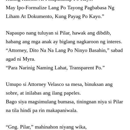
May Ipo-Formalize Lang Po Tayong Pagbabasa Ng
Liham At Dokumento, Kung Payag Po Kayo.”
Napaupo nang tuluyan si Pilar, hawak ang dibdib,
habang ang mga anak ay biglang nagkaroon ng interes.
“Attorney, Dito Na Na Lang Po Ninyo Basahin,” sabad
agad ni Myra.
“Para Narinig Naming Lahat, Transparent Po.”
Umupo si Attorney Velasco sa mesa, binuksan ang
sobre, at inilabas ang ilang papeles.
Bago siya magsimulang bumasa, tiningnan niya si Pilar
na tila hindi pa rin makapaniwala.
“Gng. Pilar,” mahinahon niyang wika,