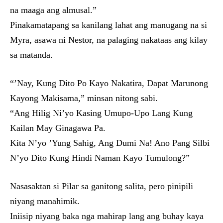
na maaga ang almusal.”
Pinakamatapang sa kanilang lahat ang manugang na si
Myra, asawa ni Nestor, na palaging nakataas ang kilay
sa matanda.
“’Nay, Kung Dito Po Kayo Nakatira, Dapat Marunong
Kayong Makisama,” minsan nitong sabi.
“Ang Hilig Ni’yo Kasing Umupo-Upo Lang Kung
Kailan May Ginagawa Pa.
Kita N’yo ’Yung Sahig, Ang Dumi Na! Ano Pang Silbi
N’yo Dito Kung Hindi Naman Kayo Tumulong?”
Nasasaktan si Pilar sa ganitong salita, pero pinipili
niyang manahimik.
Iniisip niyang baka nga mahirap lang ang buhay kaya