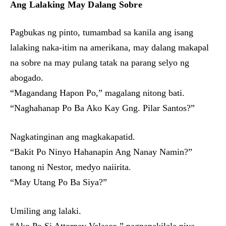
Ang Lalaking May Dalang Sobre
Pagbukas ng pinto, tumambad sa kanila ang isang
lalaking naka-itim na amerikana, may dalang makapal
na sobre na may pulang tatak na parang selyo ng
abogado.
“Magandang Hapon Po,” magalang nitong bati.
“Naghahanap Po Ba Ako Kay Gng. Pilar Santos?”
Nagkatinginan ang magkakapatid.
“Bakit Po Ninyo Hahanapin Ang Nanay Namin?”
tanong ni Nestor, medyo naiirita.
“May Utang Po Ba Siya?”
Umiling ang lalaki.