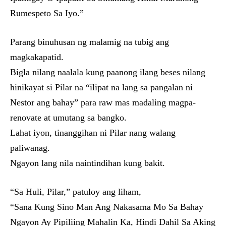
Rumespeto Sa Iyo.”
Parang binuhusan ng malamig na tubig ang
magkakapatid.
Bigla nilang naalala kung paanong ilang beses nilang
hinikayat si Pilar na “ilipat na lang sa pangalan ni
Nestor ang bahay” para raw mas madaling magpa-
renovate at umutang sa bangko.
Lahat iyon, tinanggihan ni Pilar nang walang
paliwanag.
Ngayon lang nila naintindihan kung bakit.
“Sa Huli, Pilar,” patuloy ang liham,
“Sana Kung Sino Man Ang Nakasama Mo Sa Bahay
Ngayon Ay Pipiliing Mahalin Ka, Hindi Dahil Sa Aking