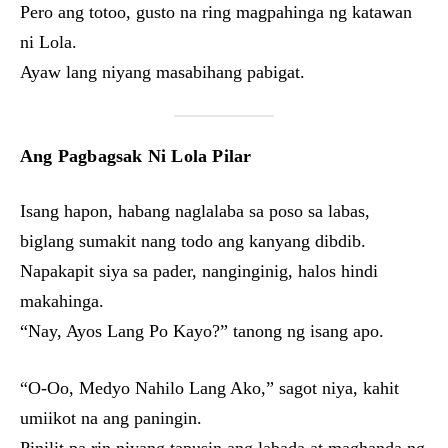
Pero ang totoo, gusto na ring magpahinga ng katawan
ni Lola.
Ayaw lang niyang masabihang pabigat.
Ang Pagbagsak Ni Lola Pilar
Isang hapon, habang naglalaba sa poso sa labas,
biglang sumakit nang todo ang kanyang dibdib.
Napakapit siya sa pader, nanginginig, halos hindi
makahinga.
“Nay, Ayos Lang Po Kayo?” tanong ng isang apo.
“O-Oo, Medyo Nahilo Lang Ako,” sagot niya, kahit
umiikot na ang paningin.