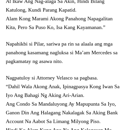
At Ikaw Ang Nag-alaga Sa Akin, Hindi Bilang
Katulong, Kundi Parang Kapatid.
Alam Kong Marami Akong Panahong Napagalitan
Kita, Pero Sa Puso Ko, Isa Kang Kayamanan.”
Napahikbi si Pilar, sariwa pa rin sa alaala ang mga
panahong kasamang nagluksa si Ma’am Mercedes sa
pagkamatay ng asawa nito.
Nagpatuloy si Attorney Velasco sa pagbasa.
“Dahil Wala Akong Anak, Ipinagpasya Kong Iwan Sa
Iyo Ang Bahagi Ng Aking Ari-Arian.
Ang Condo Sa Mandaluyong Ay Mapupunta Sa Iyo,
Ganon Din Ang Halagang Nakalagak Sa Aking Bank
Account Na Aabot Sa Limang Milyong Piso.