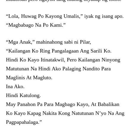
“Lola, Huwag Po Kayong Umalis,” iyak ng isang apo.
“Magbabago Na Po Kami.”
“Mga Anak,” mahinahong sabi ni Pilar,
“Kailangan Ko Ring Pangalagaan Ang Sarili Ko.
Hindi Ko Kayo Itinatakwil, Pero Kailangan Ninyong
Matutunan Na Hindi Ako Palaging Nandito Para
Maglinis At Magluto.
Ina Ako.
Hindi Katulong.
May Panahon Pa Para Magbago Kayo, At Babalikan
Ko Kayo Kapag Nakita Kong Natutunan N’yo Na Ang
Pagpapahalaga.”