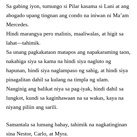
Sa gabing iyon, tumungo si Pilar kasama si Lani at ang
abogado upang tingnan ang condo na iniwan ni Ma’am
Mercedes.
Hindi marangya pero malinis, maaliwalas, at higit sa
lahat—tahimik.
Sa unang pagkakataon matapos ang napakaraming taon,
nakahiga siya sa kama na hindi siya nagluto ng
hapunan, hindi siya naglampaso ng sahig, at hindi siya
pinagalitan dahil sa kulang na timpla ng ulam.
Nanginig ang balikat niya sa pag-iyak, hindi dahil sa
lungkot, kundi sa kaginhawaan na sa wakas, kaya na
niyang piliin ang sarili.
Samantala sa lumang bahay, tahimik na nagkatinginan
sina Nestor, Carlo, at Myra.