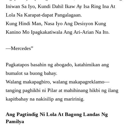
Iniwan Sa Iyo, Kundi Dahil Ikaw Ay Isa Ring Ina At
Lola Na Karapat-dapat Pangalagaan.
Kung Hindi Man, Nasa Iyo Ang Desisyon Kung
Kanino Mo Ipagkakatiwala Ang Ari-Arian Na Ito.
—Mercedes”
Pagkatapos basahin ng abogado, katahimikan ang
bumalot sa buong bahay.
Walang makapagbiro, walang makapagreklamo—
tanging paghikbi ni Pilar at mahihinang hikbi ng ilang
kapitbahay na nakisilip ang maririnig.
Ang Pagtindig Ni Lola At Bagong Landas Ng
Pamilya