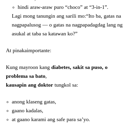
hindi araw-araw puro “choco” at “3-in-1”.
Lagi mong tanungin ang sarili mo:“Ito ba, gatas na
nagpapalusog — o gatas na nagpapadagdag lang ng
asukal at taba sa katawan ko?”
At pinakaimportante:
Kung mayroon kang
diabetes, sakit sa puso, o
problema sa bato
,
kausapin ang doktor
tungkol sa:
anong klaseng gatas,
gaano kadalas,
at gaano karami ang safe para sa’yo.