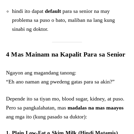
hindi ito dapat
default
para sa senior na may
problema sa puso o bato, maliban na lang kung
sinabi ng doktor.
4 Mas Mainam na Kapalit Para sa Senior
Ngayon ang magandang tanong:
“Eh ano naman ang pwedeng gatas para sa akin?”
Depende ito sa tiyan mo, blood sugar, kidney, at puso.
Pero sa pangkalahatan, mas
madalas na mas maayos
ang mga ito (kung pasado sa duktor):
1. Plain Low-Fat o Skim Milk (Hindi Matamis)