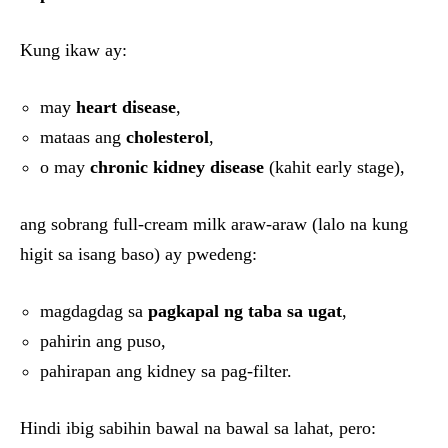
Kung ikaw ay:
may
heart disease
,
mataas ang
cholesterol
,
o may
chronic kidney disease
(kahit early stage),
ang sobrang full-cream milk araw-araw (lalo na kung
higit sa isang baso) ay pwedeng:
magdagdag sa
pagkapal ng taba sa ugat
,
pahirin ang puso,
pahirapan ang kidney sa pag-filter.
Hindi ibig sabihin bawal na bawal sa lahat, pero: