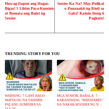
Huwag Itapon ang Hugas-
Senior Ka Na? May Pulikat
Bigas! 5 Lihim Para Kuminis
o Pananakit ng Binti sa
at Bumata ang Balat ng
Gabi? Kainin Itong 6
Senior
Pagkain!
TRENDING STORY FOR YOU
WARNING: 7 GAWI BAGO
MGA SENIOR, BABALA: 7
MATULOG NA TAHIMIK
KARANIWANG “MATATAMIS”
PALANG SUMISIRA SA
NA NAKAKAPANIRA NG N ...
TULOG ...