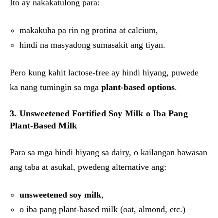
Ito ay nakakatulong para:
makakuha pa rin ng protina at calcium,
hindi na masyadong sumasakit ang tiyan.
Pero kung kahit lactose-free ay hindi hiyang, puwede
ka nang tumingin sa mga
plant-based options
.
3. Unsweetened Fortified Soy Milk o Iba Pang
Plant-Based Milk
Para sa mga hindi hiyang sa dairy, o kailangan bawasan
ang taba at asukal, pwedeng alternative ang:
unsweetened soy milk
,
o iba pang plant-based milk (oat, almond, etc.) –