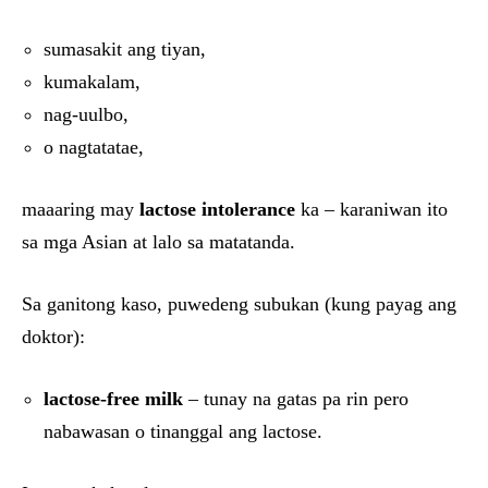
sumasakit ang tiyan,
kumakalam,
nag-uulbo,
o nagtatatae,
maaaring may
lactose intolerance
ka – karaniwan ito
sa mga Asian at lalo sa matatanda.
Sa ganitong kaso, puwedeng subukan (kung payag ang
doktor):
lactose-free milk
– tunay na gatas pa rin pero
nabawasan o tinanggal ang lactose.