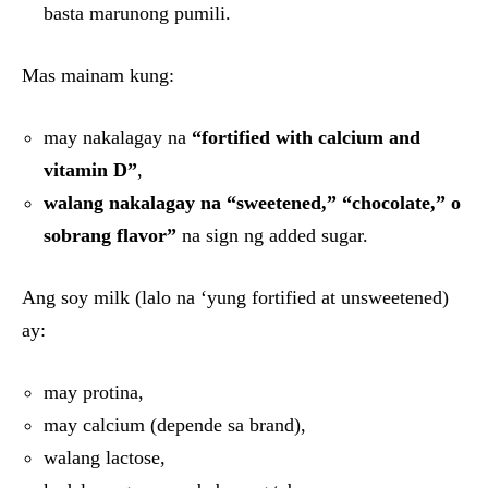
basta marunong pumili.
Mas mainam kung:
may nakalagay na
“fortified with calcium and
vitamin D”
,
walang nakalagay na “sweetened,” “chocolate,” o
sobrang flavor”
na sign ng added sugar.
Ang soy milk (lalo na ‘yung fortified at unsweetened)
ay:
may protina,
may calcium (depende sa brand),
walang lactose,