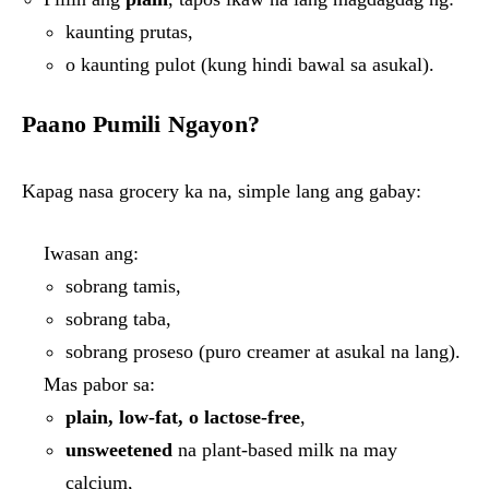
kaunting prutas,
o kaunting pulot (kung hindi bawal sa asukal).
Paano Pumili Ngayon?
Kapag nasa grocery ka na, simple lang ang gabay:
Iwasan ang:
sobrang tamis,
sobrang taba,
sobrang proseso (puro creamer at asukal na lang).
Mas pabor sa:
plain, low-fat, o lactose-free
,
unsweetened
na plant-based milk na may
calcium,