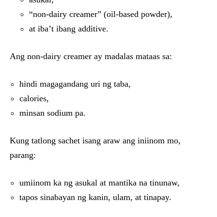
“non-dairy creamer” (oil-based powder),
at iba’t ibang additive.
Ang non-dairy creamer ay madalas mataas sa:
hindi magagandang uri ng taba,
calories,
minsan sodium pa.
Kung tatlong sachet isang araw ang iniinom mo,
parang:
umiinom ka ng asukal at mantika na tinunaw,
tapos sinabayan ng kanin, ulam, at tinapay.