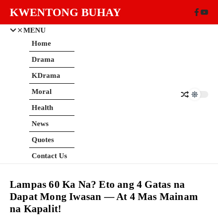
Skip to content
KWENTONG BUHAY
MENU
Home
Drama
KDrama
Moral
Health
News
Quotes
Contact Us
Lampas 60 Ka Na? Eto ang 4 Gatas na
Dapat Mong Iwasan — At 4 Mas Mainam
na Kapalit!