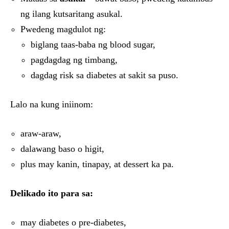
ng ilang kutsaritang asukal.
Pwedeng magdulot ng:
biglang taas-baba ng blood sugar,
pagdagdag ng timbang,
dagdag risk sa diabetes at sakit sa puso.
Lalo na kung iniinom:
araw-araw,
dalawang baso o higit,
plus may kanin, tinapay, at dessert ka pa.
Delikado ito para sa:
may diabetes o pre-diabetes,