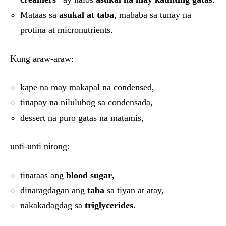
Mataas sa
asukal at taba
, mababa sa tunay na
protina at micronutrients.
Kung araw-araw:
kape na may makapal na condensed,
tinapay na nilulubog sa condensada,
dessert na puro gatas na matamis,
unti-unti nitong:
tinataas ang
blood sugar
,
dinaragdagan ang
taba
sa tiyan at atay,
nakakadagdag sa
triglycerides
.