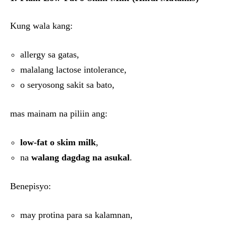
Kung wala kang:
allergy sa gatas,
malalang lactose intolerance,
o seryosong sakit sa bato,
mas mainam na piliin ang:
low-fat o skim milk
,
na
walang dagdag na asukal
.
Benepisyo:
may protina para sa kalamnan,