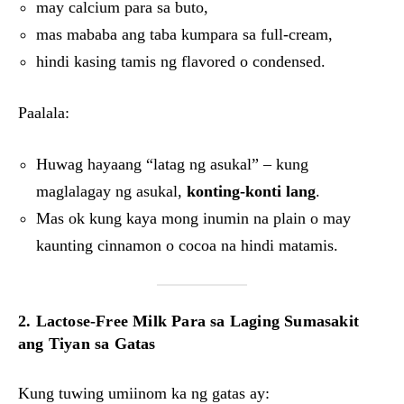
may calcium para sa buto,
mas mababa ang taba kumpara sa full-cream,
hindi kasing tamis ng flavored o condensed.
Paalala:
Huwag hayaang “latag ng asukal” – kung
maglalagay ng asukal,
konting-konti lang
.
Mas ok kung kaya mong inumin na plain o may
kaunting cinnamon o cocoa na hindi matamis.
2. Lactose-Free Milk Para sa Laging Sumasakit
ang Tiyan sa Gatas
Kung tuwing umiinom ka ng gatas ay: