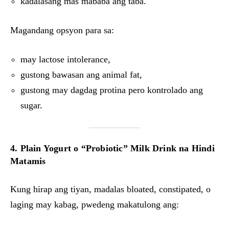
kadalasang mas mababa ang taba.
Magandang opsyon para sa:
may lactose intolerance,
gustong bawasan ang animal fat,
gustong may dagdag protina pero kontrolado ang
sugar.
4. Plain Yogurt o “Probiotic” Milk Drink na Hindi
Matamis
Kung hirap ang tiyan, madalas bloated, constipated, o
laging may kabag, pwedeng makatulong ang: