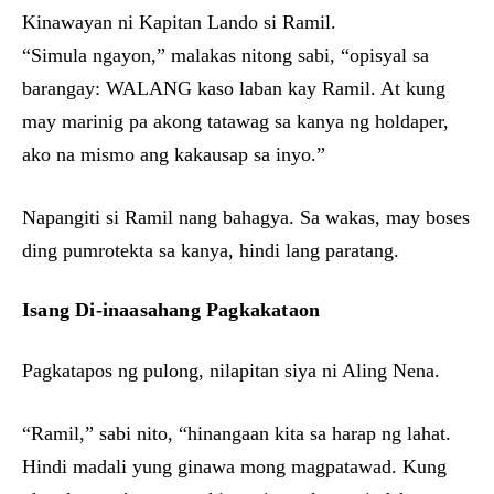
Kinawayan ni Kapitan Lando si Ramil.
“Simula ngayon,” malakas nitong sabi, “opisyal sa
barangay: WALANG kaso laban kay Ramil. At kung
may marinig pa akong tatawag sa kanya ng holdaper,
ako na mismo ang kakausap sa inyo.”
Napangiti si Ramil nang bahagya. Sa wakas, may boses
ding pumrotekta sa kanya, hindi lang paratang.
Isang Di-inaasahang Pagkakataon
Pagkatapos ng pulong, nilapitan siya ni Aling Nena.
“Ramil,” sabi nito, “hinangaan kita sa harap ng lahat.
Hindi madali yung ginawa mong magpatawad. Kung