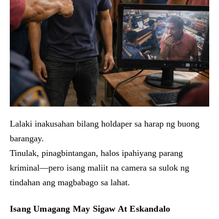
Lalaki inakusahan bilang holdaper sa harap ng buong
barangay.
Tinulak, pinagbintangan, halos ipahiyang parang
kriminal—pero isang maliit na camera sa sulok ng
tindahan ang magbabago sa lahat.
Isang Umagang May Sigaw At Eskandalo