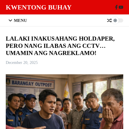
Skip to content
KWENTONG BUHAY
MENU
LALAKI INAKUSAHANG HOLDAPER,
PERO NANG ILABAS ANG CCTV…
UMAMIN ANG NAGREKLAMO!
December 20, 2025