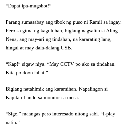
“Dapat ipa-mugshot!”
Parang sumasabay ang tibok ng puso ni Ramil sa ingay.
Pero sa gitna ng kaguluhan, biglang nagsalita si Aling
Nena, ang may-ari ng tindahan, na kararating lang,
hingal at may dala-dalang USB.
“Kap!” sigaw niya. “May CCTV po ako sa tindahan.
Kita po doon lahat.”
Biglang natahimik ang karamihan. Napalingon si
Kapitan Lando sa monitor sa mesa.
“Sige,” maangas pero interesado nitong sabi. “I-play
natin.”