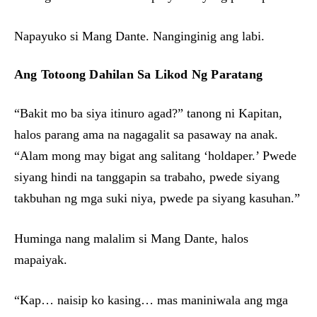
Napayuko si Mang Dante. Nanginginig ang labi.
Ang Totoong Dahilan Sa Likod Ng Paratang
“Bakit mo ba siya itinuro agad?” tanong ni Kapitan,
halos parang ama na nagagalit sa pasaway na anak.
“Alam mong may bigat ang salitang ‘holdaper.’ Pwede
siyang hindi na tanggapin sa trabaho, pwede siyang
takbuhan ng mga suki niya, pwede pa siyang kasuhan.”
Huminga nang malalim si Mang Dante, halos
mapaiyak.
“Kap… naisip ko kasing… mas maniniwala ang mga