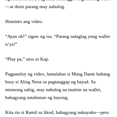
—at doon parang may nahulog.
Huminto ang video.
“Ayan oh!” sigaw ng isa. “Parang nalaglag yung wallet
n’ya!”
“Play pa,” utos ni Kap.
Pagpatuloy ng video, lumalabas si Mang Dante habang
busy si Aling Nena sa pagtanggap ng bayad. Sa
mismong sahig, may nahulog na maitim na wallet,
bahagyang natabunan ng bayong.
Kita rin si Ramil sa likod, bahagyang nakayuko—pero