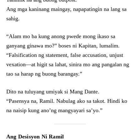
Ang mga kaninang maingay, napapatingin na lang sa
sahig.
“Alam mo ba kung anong pwede mong ikaso sa
ganyang ginawa mo?” boses ni Kapitan, lumalim.
“Falsification ng statement, false accusation, unjust
vexation—at higit sa lahat, sinira mo ang pangalan ng
tao sa harap ng buong barangay.”
Dito na tuluyang umiyak si Mang Dante.
“Pasensya na, Ramil. Nabulag ako sa takot. Hindi ko
na naisip kung ano’ng mangyayari sa’yo.”
Ang Desisyon Ni Ramil