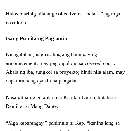
Halos marinig nila ang collective na “hala…” ng mga
nasa loob.
Isang Publikong Pag-amin
Kinagabihan, nagpasabog ang barangay ng
announcement: may pagpupulong sa covered court.
Akala ng iba, tungkol sa proyekto; hindi nila alam, may
dapat munang ayusin na pangalan.
Nasa gitna ng entablado si Kapitan Lando, katabi si
Ramil at si Mang Dante.
“Mga kabarangay,” panimula ni Kap, “kanina lang sa