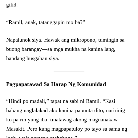
gilid.
“Ramil, anak, tatanggapin mo ba?”
Napalunok siya. Hawak ang mikropono, tumingin sa
buong barangay—sa mga mukha na kanina lang,
handang husgahan siya.
Pagpapatawad Sa Harap Ng Komunidad
“Hindi po madali,” tapat na sabi ni Ramil. “Kasi
habang naglalakad ako kanina papunta dito, naririnig
ko pa rin yung iba, tinatawag akong magnanakaw.
Masakit. Pero kung magpapatuloy po tayo sa sama ng