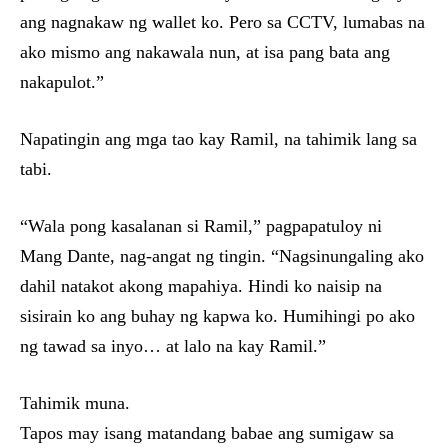
ang nagnakaw ng wallet ko. Pero sa CCTV, lumabas na
ako mismo ang nakawala nun, at isa pang bata ang
nakapulot.”
Napatingin ang mga tao kay Ramil, na tahimik lang sa
tabi.
“Wala pong kasalanan si Ramil,” pagpapatuloy ni
Mang Dante, nag-angat ng tingin. “Nagsinungaling ako
dahil natakot akong mapahiya. Hindi ko naisip na
sisirain ko ang buhay ng kapwa ko. Humihingi po ako
ng tawad sa inyo… at lalo na kay Ramil.”
Tahimik muna.
Tapos may isang matandang babae ang sumigaw sa