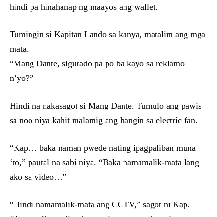
hindi pa hinahanap ng maayos ang wallet.
Tumingin si Kapitan Lando sa kanya, matalim ang mga
mata.
“Mang Dante, sigurado pa po ba kayo sa reklamo
n’yo?”
Hindi na nakasagot si Mang Dante. Tumulo ang pawis
sa noo niya kahit malamig ang hangin sa electric fan.
“Kap… baka naman pwede nating ipagpaliban muna
‘to,” pautal na sabi niya. “Baka namamalik-mata lang
ako sa video…”
“Hindi namamalik-mata ang CCTV,” sagot ni Kap.