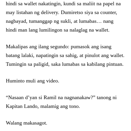
hindi sa wallet nakatingin, kundi sa maliit na papel na
may listahan ng delivery. Dumiretso siya sa counter,
nagbayad, tumanggap ng sukli, at lumabas… nang
hindi man lang lumilingon sa nalaglag na wallet.
Makalipas ang ilang segundo: pumasok ang isang
batang lalaki, napatingin sa sahig, at pinulot ang wallet.
Tumingin sa paligid, saka lumabas sa kabilang pintuan.
Huminto muli ang video.
“Nasaan d’yan si Ramil na nagnanakaw?” tanong ni
Kapitan Lando, malamig ang tono.
Walang makasagot.