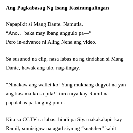
Ang Pagkabasag Ng Isang Kasinungalingan
Napapikit si Mang Dante. Namutla.
“Ano… baka may ibang anggulo pa—”
Pero in-advance ni Aling Nena ang video.
Sa susunod na clip, nasa labas na ng tindahan si Mang
Dante, hawak ang ulo, nag-iingay.
“Ninakaw ang wallet ko! Yung mukhang dugyot na yan
ang kasama ko sa pila!” turo niya kay Ramil na
papalabas pa lang ng pinto.
Kita sa CCTV sa labas: hindi pa Siya nakakalapit kay
Ramil, sumisigaw na agad siya ng “snatcher” kahit