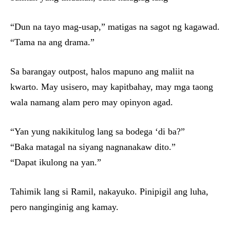
“Dun na tayo mag-usap,” matigas na sagot ng kagawad.
“Tama na ang drama.”
Sa barangay outpost, halos mapuno ang maliit na
kwarto. May usisero, may kapitbahay, may mga taong
wala namang alam pero may opinyon agad.
“Yan yung nakikitulog lang sa bodega ‘di ba?”
“Baka matagal na siyang nagnanakaw dito.”
“Dapat ikulong na yan.”
Tahimik lang si Ramil, nakayuko. Pinipigil ang luha,
pero nanginginig ang kamay.