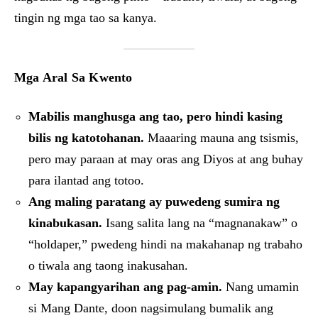
tingin ng mga tao sa kanya.
Mga Aral Sa Kwento
Mabilis manghusga ang tao, pero hindi kasing
bilis ng katotohanan.
Maaaring mauna ang tsismis,
pero may paraan at may oras ang Diyos at ang buhay
para ilantad ang totoo.
Ang maling paratang ay puwedeng sumira ng
kinabukasan.
Isang salita lang na “magnanakaw” o
“holdaper,” pwedeng hindi na makahanap ng trabaho
o tiwala ang taong inakusahan.
May kapangyarihan ang pag-amin.
Nang umamin
si Mang Dante, doon nagsimulang bumalik ang