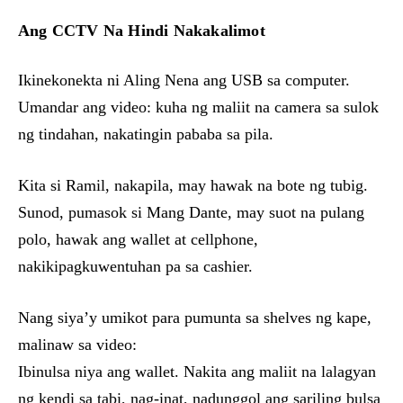
Ang CCTV Na Hindi Nakakalimot
Ikinekonekta ni Aling Nena ang USB sa computer.
Umandar ang video: kuha ng maliit na camera sa sulok
ng tindahan, nakatingin pababa sa pila.
Kita si Ramil, nakapila, may hawak na bote ng tubig.
Sunod, pumasok si Mang Dante, may suot na pulang
polo, hawak ang wallet at cellphone,
nakikipagkuwentuhan pa sa cashier.
Nang siya’y umikot para pumunta sa shelves ng kape,
malinaw sa video:
Ibinulsa niya ang wallet. Nakita ang maliit na lalagyan
ng kendi sa tabi, nag-inat, nadunggol ang sariling bulsa