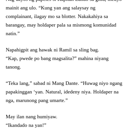
mainit ang ulo. “Kung yan ang salaysay ng
complainant, ilagay mo sa blotter. Nakakahiya sa
barangay, may holdaper pala sa mismong komunidad
natin.”
Napahigpit ang hawak ni Ramil sa sling bag.
“Kap, pwede po bang magsalita?” mahina niyang
tanong.
“Teka lang,” sabad ni Mang Dante. “Huwag niyo ngang
papakinggan ‘yan. Natural, idedeny niya. Holdaper na
nga, marunong pang umarte.”
May ilan nang humiyaw.
“Ikandado na yan!”