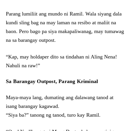
Parang lumiliit ang mundo ni Ramil. Wala siyang dala
kundi sling bag na may laman na resibo at maliit na
baon. Pero bago pa siya makapaliwanag, may tumawag
na sa barangay outpost.
“Kap, may holdaper dito sa tindahan ni Aling Nena!
Nahuli na raw!”
Sa Barangay Outpost, Parang Kriminal
Maya-maya lang, dumating ang dalawang tanod at
isang barangay kagawad.
“Siya ba?” tanong ng tanod, turo kay Ramil.