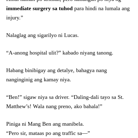
immediate surgery sa tuhod
para hindi na lumala ang
injury.”
Nalaglag ang sigarilyo ni Lucas.
“A-anong hospital ulit?” kabado niyang tanong.
Habang binibigay ang detalye, bahagya nang
nanginginig ang kamay niya.
“Ben!” sigaw niya sa driver. “Daling-dali tayo sa St.
Matthew’s! Wala nang preno, ako bahala!”
Piniga ni Mang Ben ang manibela.
“Pero sir, mataas po ang traffic sa—”