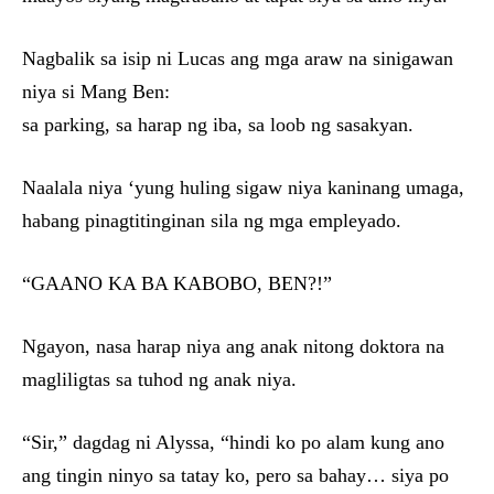
Nagbalik sa isip ni Lucas ang mga araw na sinigawan
niya si Mang Ben:
sa parking, sa harap ng iba, sa loob ng sasakyan.
Naalala niya ‘yung huling sigaw niya kaninang umaga,
habang pinagtitinginan sila ng mga empleyado.
“GAANO KA BA KABOBO, BEN?!”
Ngayon, nasa harap niya ang anak nitong doktora na
magliligtas sa tuhod ng anak niya.
“Sir,” dagdag ni Alyssa, “hindi ko po alam kung ano
ang tingin ninyo sa tatay ko, pero sa bahay… siya po