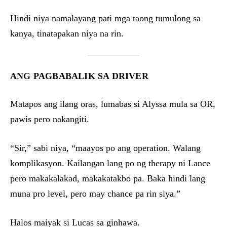
Hindi niya namalayang pati mga taong tumulong sa
kanya, tinatapakan niya na rin.
ANG PAGBABALIK SA DRIVER
Matapos ang ilang oras, lumabas si Alyssa mula sa OR,
pawis pero nakangiti.
“Sir,” sabi niya, “maayos po ang operation. Walang
komplikasyon. Kailangan lang po ng therapy ni Lance
pero makakalakad, makakatakbo pa. Baka hindi lang
muna pro level, pero may chance pa rin siya.”
Halos maiyak si Lucas sa ginhawa.