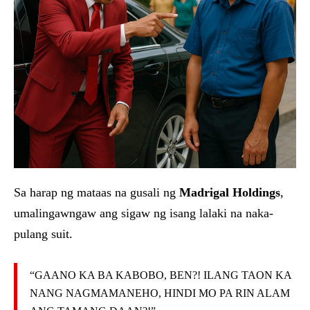
Sa harap ng mataas na gusali ng
Madrigal Holdings
,
umalingawngaw ang sigaw ng isang lalaki na naka-
pulang suit.
“GAANO KA BA KABOBO, BEN?! ILANG TAON KA
NANG NAGMAMANEHO, HINDI MO PA RIN ALAM