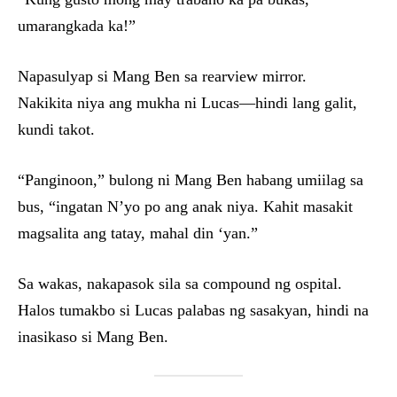
umarangkada ka!”
Napasulyap si Mang Ben sa rearview mirror.
Nakikita niya ang mukha ni Lucas—hindi lang galit,
kundi takot.
“Panginoon,” bulong ni Mang Ben habang umiilag sa
bus, “ingatan N’yo po ang anak niya. Kahit masakit
magsalita ang tatay, mahal din ‘yan.”
Sa wakas, nakapasok sila sa compound ng ospital.
Halos tumakbo si Lucas palabas ng sasakyan, hindi na
inasikaso si Mang Ben.