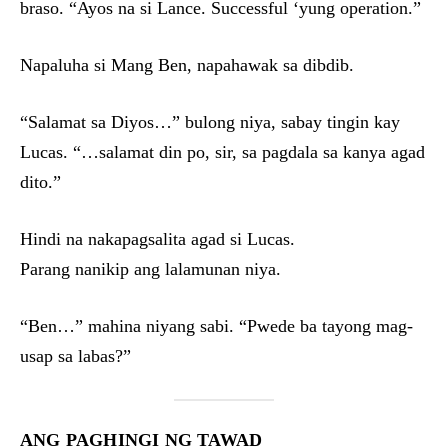
braso. “Ayos na si Lance. Successful ‘yung operation.”
Napaluha si Mang Ben, napahawak sa dibdib.
“Salamat sa Diyos…” bulong niya, sabay tingin kay
Lucas. “…salamat din po, sir, sa pagdala sa kanya agad
dito.”
Hindi na nakapagsalita agad si Lucas.
Parang nanikip ang lalamunan niya.
“Ben…” mahina niyang sabi. “Pwede ba tayong mag-
usap sa labas?”
ANG PAGHINGI NG TAWAD