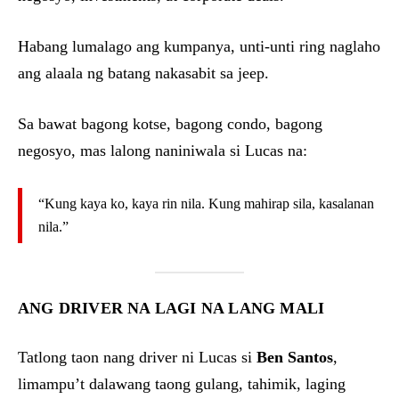
Habang lumalago ang kumpanya, unti-unti ring naglaho
ang alaala ng batang nakasabit sa jeep.
Sa bawat bagong kotse, bagong condo, bagong
negosyo, mas lalong naniniwala si Lucas na:
“Kung kaya ko, kaya rin nila. Kung mahirap sila, kasalanan
nila.”
ANG DRIVER NA LAGI NA LANG MALI
Tatlong taon nang driver ni Lucas si
Ben Santos
,
limampu’t dalawang taong gulang, tahimik, laging