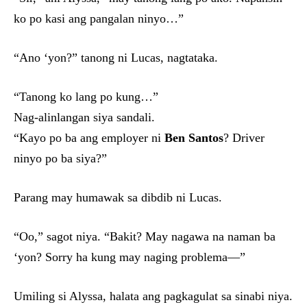
ko po kasi ang pangalan ninyo…”
“Ano ‘yon?” tanong ni Lucas, nagtataka.
“Tanong ko lang po kung…”
Nag-alinlangan siya sandali.
“Kayo po ba ang employer ni
Ben Santos
? Driver
ninyo po ba siya?”
Parang may humawak sa dibdib ni Lucas.
“Oo,” sagot niya. “Bakit? May nagawa na naman ba
‘yon? Sorry ha kung may naging problema—”
Umiling si Alyssa, halata ang pagkagulat sa sinabi niya.