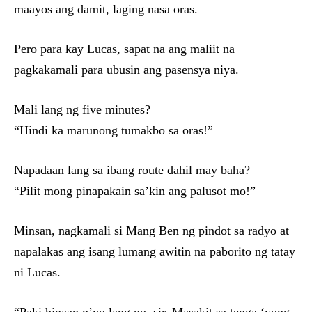
maayos ang damit, laging nasa oras.
Pero para kay Lucas, sapat na ang maliit na
pagkakamali para ubusin ang pasensya niya.
Mali lang ng five minutes?
“Hindi ka marunong tumakbo sa oras!”
Napadaan lang sa ibang route dahil may baha?
“Pilit mong pinapakain sa’kin ang palusot mo!”
Minsan, nagkamali si Mang Ben ng pindot sa radyo at
napalakas ang isang lumang awitin na paborito ng tatay
ni Lucas.