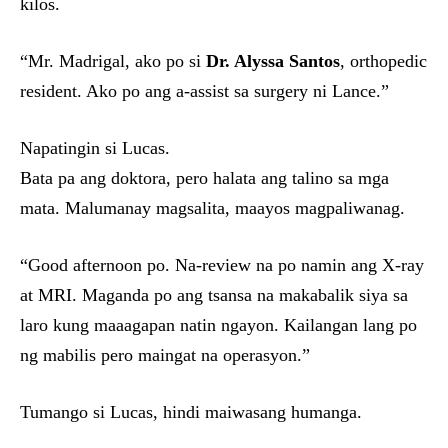
kilos.
“Mr. Madrigal, ako po si
Dr. Alyssa Santos
, orthopedic
resident. Ako po ang a-assist sa surgery ni Lance.”
Napatingin si Lucas.
Bata pa ang doktora, pero halata ang talino sa mga
mata. Malumanay magsalita, maayos magpaliwanag.
“Good afternoon po. Na-review na po namin ang X-ray
at MRI. Maganda po ang tsansa na makabalik siya sa
laro kung maaagapan natin ngayon. Kailangan lang po
ng mabilis pero maingat na operasyon.”
Tumango si Lucas, hindi maiwasang humanga.