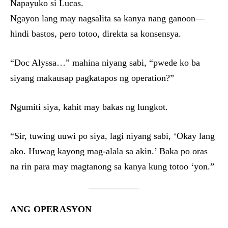
Napayuko si Lucas.
Ngayon lang may nagsalita sa kanya nang ganoon—
hindi bastos, pero totoo, direkta sa konsensya.
“Doc Alyssa…” mahina niyang sabi, “pwede ko ba
siyang makausap pagkatapos ng operation?”
Ngumiti siya, kahit may bakas ng lungkot.
“Sir, tuwing uuwi po siya, lagi niyang sabi, ‘Okay lang
ako. Huwag kayong mag-alala sa akin.’ Baka po oras
na rin para may magtanong sa kanya kung totoo ‘yon.”
ANG OPERASYON