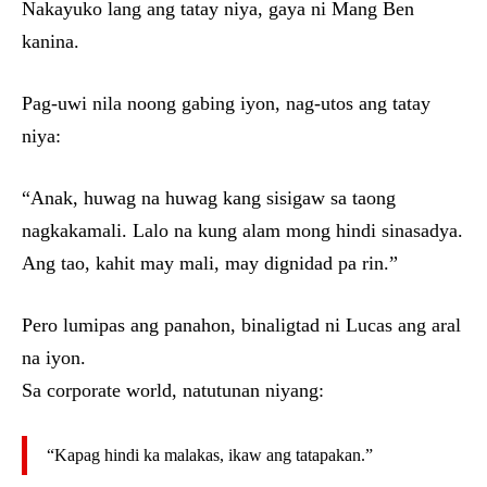
Nakayuko lang ang tatay niya, gaya ni Mang Ben
kanina.
Pag-uwi nila noong gabing iyon, nag-utos ang tatay
niya:
“Anak, huwag na huwag kang sisigaw sa taong
nagkakamali. Lalo na kung alam mong hindi sinasadya.
Ang tao, kahit may mali, may dignidad pa rin.”
Pero lumipas ang panahon, binaligtad ni Lucas ang aral
na iyon.
Sa corporate world, natutunan niyang:
“Kapag hindi ka malakas, ikaw ang tatapakan.”