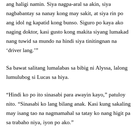
ang haligi namin. Siya nagpa-aral sa akin, siya
nagbabantay sa nanay kong may sakit, at siya rin po
ang idol ng kapatid kong bunso. Siguro po kaya ako
naging doktor, kasi gusto kong makita siyang lumakad
nang tuwid sa mundo na hindi siya tinitingnan na
‘driver lang.’”
Sa bawat salitang lumalabas sa bibig ni Alyssa, lalong
lumulubog si Lucas sa hiya.
“Hindi ko po ito sinasabi para awayin kayo,” patuloy
nito. “Sinasabi ko lang bilang anak. Kasi kung sakaling
may isang tao na nagmamahal sa tatay ko nang higit pa
sa trabaho niya, iyon po ako.”