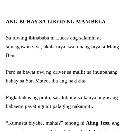
ANG BUHAY SA LIKOD NG MANIBELA
Sa tuwing ibinababa ni Lucas ang salamin at
sinisigawan siya, akala niya, wala nang hiya si Mang
Ben.
Pero sa bawat uwi ng driver sa maliit na inuupahang
bahay sa San Mateo, iba ang nakikita.
Pagkabukas ng pinto, sasalubong sa kanya ang isang
babaeng payat ngunit palaging nakangiti.
“Kumusta biyahe, mahal?” tanong ni
Aling Tess
, ang