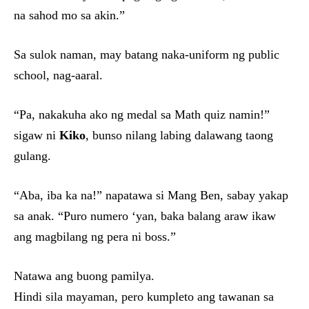
na sahod mo sa akin.”
Sa sulok naman, may batang naka-uniform ng public
school, nag-aaral.
“Pa, nakakuha ako ng medal sa Math quiz namin!”
sigaw ni
Kiko
, bunso nilang labing dalawang taong
gulang.
“Aba, iba ka na!” napatawa si Mang Ben, sabay yakap
sa anak. “Puro numero ‘yan, baka balang araw ikaw
ang magbilang ng pera ni boss.”
Natawa ang buong pamilya.
Hindi sila mayaman, pero kumpleto ang tawanan sa