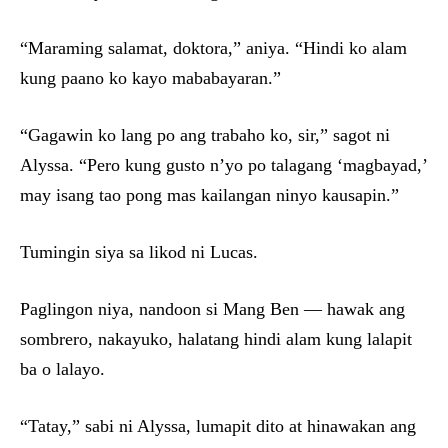
“Maraming salamat, doktora,” aniya. “Hindi ko alam
kung paano ko kayo mababayaran.”
“Gagawin ko lang po ang trabaho ko, sir,” sagot ni
Alyssa. “Pero kung gusto n’yo po talagang ‘magbayad,’
may isang tao pong mas kailangan ninyo kausapin.”
Tumingin siya sa likod ni Lucas.
Paglingon niya, nandoon si Mang Ben — hawak ang
sombrero, nakayuko, halatang hindi alam kung lalapit
ba o lalayo.
“Tatay,” sabi ni Alyssa, lumapit dito at hinawakan ang