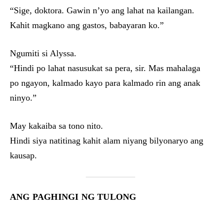
“Sige, doktora. Gawin n’yo ang lahat na kailangan.
Kahit magkano ang gastos, babayaran ko.”
Ngumiti si Alyssa.
“Hindi po lahat nasusukat sa pera, sir. Mas mahalaga
po ngayon, kalmado kayo para kalmado rin ang anak
ninyo.”
May kakaiba sa tono nito.
Hindi siya natitinag kahit alam niyang bilyonaryo ang
kausap.
ANG PAGHINGI NG TULONG