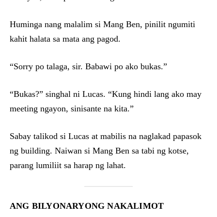
Huminga nang malalim si Mang Ben, pinilit ngumiti
kahit halata sa mata ang pagod.
“Sorry po talaga, sir. Babawi po ako bukas.”
“Bukas?” singhal ni Lucas. “Kung hindi lang ako may
meeting ngayon, sinisante na kita.”
Sabay talikod si Lucas at mabilis na naglakad papasok
ng building. Naiwan si Mang Ben sa tabi ng kotse,
parang lumiliit sa harap ng lahat.
ANG BILYONARYONG NAKALIMOT