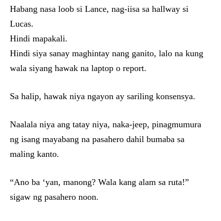
Habang nasa loob si Lance, nag-iisa sa hallway si
Lucas.
Hindi mapakali.
Hindi siya sanay maghintay nang ganito, lalo na kung
wala siyang hawak na laptop o report.
Sa halip, hawak niya ngayon ay sariling konsensya.
Naalala niya ang tatay niya, naka-jeep, pinagmumura
ng isang mayabang na pasahero dahil bumaba sa
maling kanto.
“Ano ba ‘yan, manong? Wala kang alam sa ruta!”
sigaw ng pasahero noon.