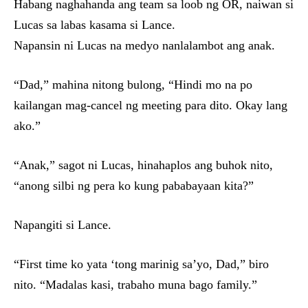
Habang naghahanda ang team sa loob ng OR, naiwan si
Lucas sa labas kasama si Lance.
Napansin ni Lucas na medyo nanlalambot ang anak.
“Dad,” mahina nitong bulong, “Hindi mo na po
kailangan mag-cancel ng meeting para dito. Okay lang
ako.”
“Anak,” sagot ni Lucas, hinahaplos ang buhok nito,
“anong silbi ng pera ko kung pababayaan kita?”
Napangiti si Lance.
“First time ko yata ‘tong marinig sa’yo, Dad,” biro
nito. “Madalas kasi, trabaho muna bago family.”