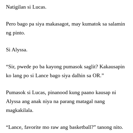
Natigilan si Lucas.
Pero bago pa siya makasagot, may kumatok sa salamin
ng pinto.
Si Alyssa.
“Sir, pwede po ba kayong pumasok saglit? Kakausapin
ko lang po si Lance bago siya dalhin sa OR.”
Pumasok si Lucas, pinanood kung paano kausap ni
Alyssa ang anak niya na parang matagal nang
magkakilala.
“Lance, favorite mo raw ang basketball?” tanong nito.