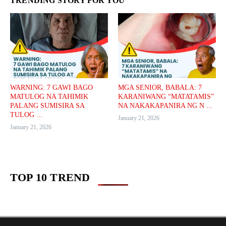
TRENDING STORY FOR YOU
WARNING: 7 GAWI BAGO
MGA SENIOR, BABALA: 7
MATULOG NA TAHIMIK
KARANIWANG “MATATAMIS”
PALANG SUMISIRA SA
NA NAKAKAPANIRA NG N ...
TULOG ...
January 21, 2026
January 21, 2026
TOP 10 TREND