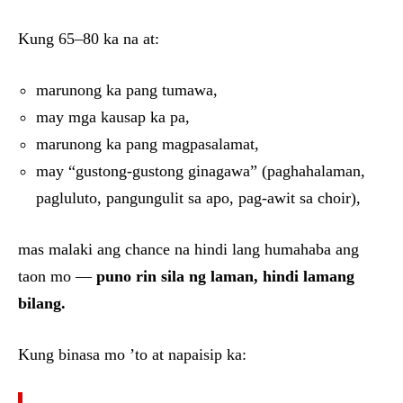
Kung 65–80 ka na at:
marunong ka pang tumawa,
may mga kausap ka pa,
marunong ka pang magpasalamat,
may “gustong-gustong ginagawa” (paghahalaman,
pagluluto, pangungulit sa apo, pag-awit sa choir),
mas malaki ang chance na hindi lang humahaba ang
taon mo —
puno rin sila ng laman, hindi lamang
bilang.
Kung binasa mo ’to at napaisip ka: