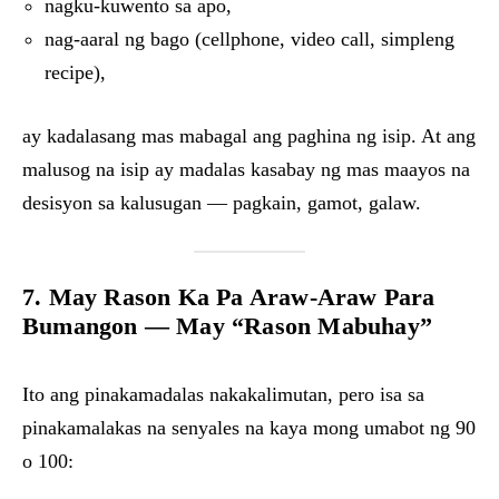
nagku-kuwento sa apo,
nag-aaral ng bago (cellphone, video call, simpleng
recipe),
ay kadalasang mas mabagal ang paghina ng isip. At ang
malusog na isip ay madalas kasabay ng mas maayos na
desisyon sa kalusugan — pagkain, gamot, galaw.
7. May Rason Ka Pa Araw-Araw Para
Bumangon — May “Rason Mabuhay”
Ito ang pinakamadalas nakakalimutan, pero isa sa
pinakamalakas na senyales na kaya mong umabot ng 90
o 100: