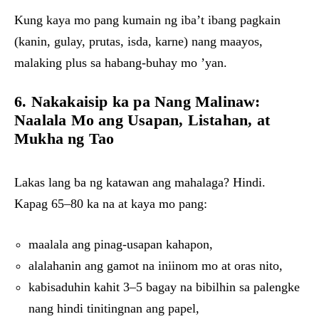
Kung kaya mo pang kumain ng iba’t ibang pagkain
(kanin, gulay, prutas, isda, karne) nang maayos,
malaking plus sa habang-buhay mo ’yan.
6. Nakakaisip ka pa Nang Malinaw:
Naalala Mo ang Usapan, Listahan, at
Mukha ng Tao
Lakas lang ba ng katawan ang mahalaga? Hindi.
Kapag 65–80 ka na at kaya mo pang:
maalala ang pinag-usapan kahapon,
alalahanin ang gamot na iniinom mo at oras nito,
kabisaduhin kahit 3–5 bagay na bibilhin sa palengke
nang hindi tinitingnan ang papel,