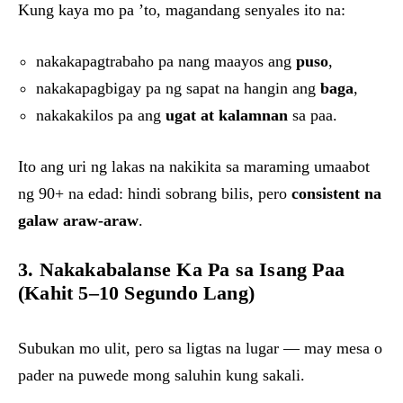
Kung kaya mo pa ’to, magandang senyales ito na:
nakakapagtrabaho pa nang maayos ang
puso
,
nakakapagbigay pa ng sapat na hangin ang
baga
,
nakakakilos pa ang
ugat at kalamnan
sa paa.
Ito ang uri ng lakas na nakikita sa maraming umaabot
ng 90+ na edad: hindi sobrang bilis, pero
consistent na
galaw araw-araw
.
3. Nakakabalanse Ka Pa sa Isang Paa
(Kahit 5–10 Segundo Lang)
Subukan mo ulit, pero sa ligtas na lugar — may mesa o
pader na puwede mong saluhin kung sakali.