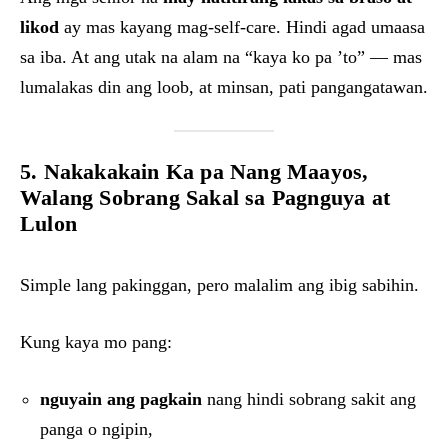
likod
ay mas kayang mag-self-care. Hindi agad umaasa
sa iba. At ang utak na alam na “kaya ko pa ’to” — mas
lumalakas din ang loob, at minsan, pati pangangatawan.
5. Nakakakain Ka pa Nang Maayos,
Walang Sobrang Sakal sa Pagnguya at
Lulon
Simple lang pakinggan, pero malalim ang ibig sabihin.
Kung kaya mo pang:
nguyain ang pagkain
nang hindi sobrang sakit ang
panga o ngipin,