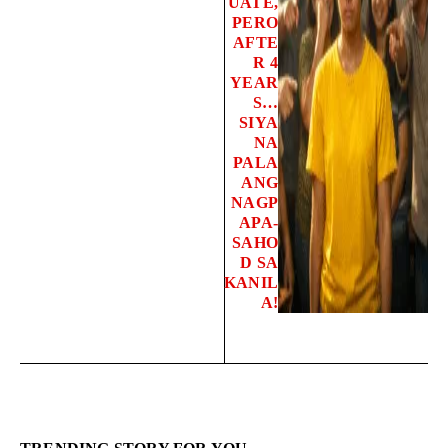
UATE,
PERO
AFTE
R 4
YEAR
S…
SIYA
NA
PALA
ANG
NAGP
APA-
SAHO
D SA
KANIL
A!