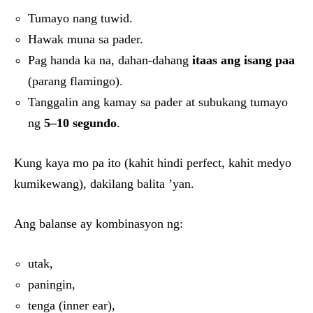
Tumayo nang tuwid.
Hawak muna sa pader.
Pag handa ka na, dahan-dahang
itaas ang isang paa
(parang flamingo).
Tanggalin ang kamay sa pader at subukang tumayo
ng
5–10 segundo
.
Kung kaya mo pa ito (kahit hindi perfect, kahit medyo
kumikewang), dakilang balita ’yan.
Ang balanse ay kombinasyon ng:
utak,
paningin,
tenga (inner ear),