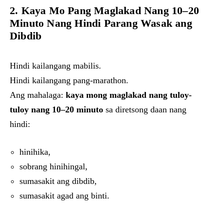
2. Kaya Mo Pang Maglakad Nang 10–20
Minuto Nang Hindi Parang Wasak ang
Dibdib
Hindi kailangang mabilis.
Hindi kailangang pang-marathon.
Ang mahalaga:
kaya mong maglakad nang tuloy-
tuloy nang 10–20 minuto
sa diretsong daan nang
hindi:
hinihika,
sobrang hinihingal,
sumasakit ang dibdib,
sumasakit agad ang binti.