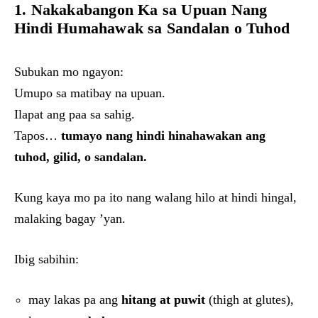
1. Nakakabangon Ka sa Upuan Nang
Hindi Humahawak sa Sandalan o Tuhod
Subukan mo ngayon:
Umupo sa matibay na upuan.
Ilapat ang paa sa sahig.
Tapos…
tumayo nang hindi hinahawakan ang
tuhod, gilid, o sandalan.
Kung kaya mo pa ito nang walang hilo at hindi hingal,
malaking bagay ’yan.
Ibig sabihin:
may lakas pa ang
hitang at puwit
(thigh at glutes),