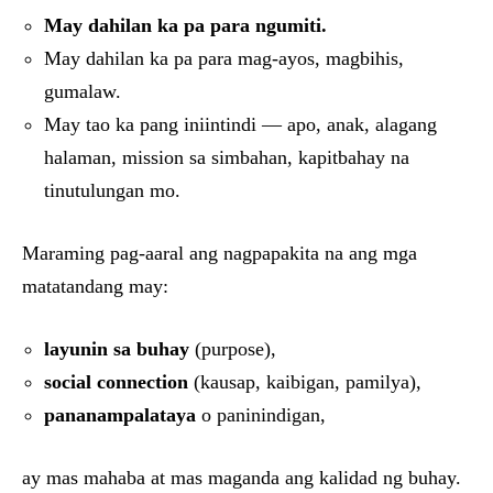
May dahilan ka pa para ngumiti.
May dahilan ka pa para mag-ayos, magbihis,
gumalaw.
May tao ka pang iniintindi — apo, anak, alagang
halaman, mission sa simbahan, kapitbahay na
tinutulungan mo.
Maraming pag-aaral ang nagpapakita na ang mga
matatandang may:
layunin sa buhay
(purpose),
social connection
(kausap, kaibigan, pamilya),
pananampalataya
o paninindigan,
ay mas mahaba at mas maganda ang kalidad ng buhay.