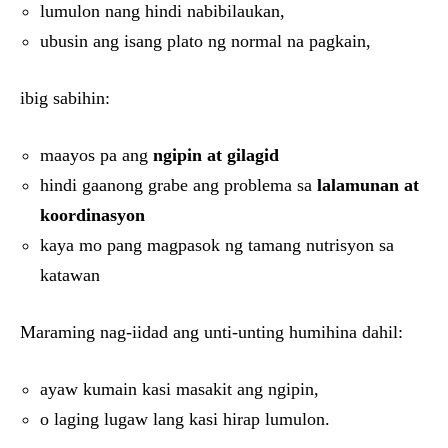
lumulon nang hindi nabibilaukan,
ubusin ang isang plato ng normal na pagkain,
ibig sabihin:
maayos pa ang
ngipin at gilagid
hindi gaanong grabe ang problema sa
lalamunan at
koordinasyon
kaya mo pang magpasok ng tamang nutrisyon sa
katawan
Maraming nag-iidad ang unti-unting humihina dahil:
ayaw kumain kasi masakit ang ngipin,
o laging lugaw lang kasi hirap lumulon.