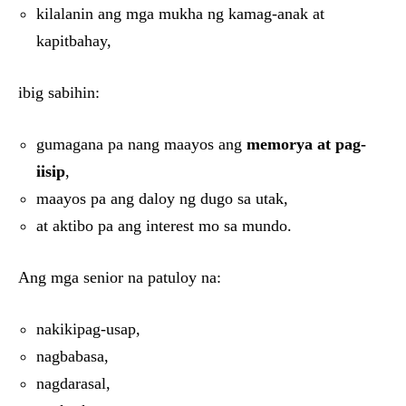
kilalanin ang mga mukha ng kamag-anak at
kapitbahay,
ibig sabihin:
gumagana pa nang maayos ang
memorya at pag-
iisip
,
maayos pa ang daloy ng dugo sa utak,
at aktibo pa ang interest mo sa mundo.
Ang mga senior na patuloy na:
nakikipag-usap,
nagbabasa,
nagdarasal,