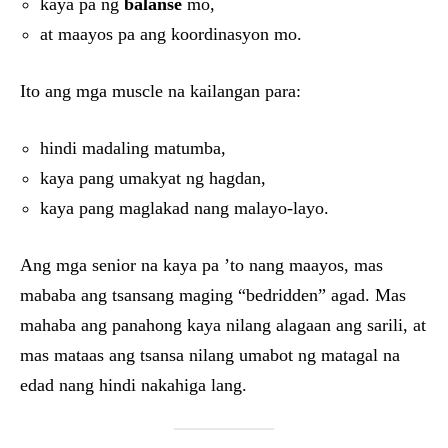
kaya pa ng
balanse
mo,
at maayos pa ang koordinasyon mo.
Ito ang mga muscle na kailangan para:
hindi madaling matumba,
kaya pang umakyat ng hagdan,
kaya pang maglakad nang malayo-layo.
Ang mga senior na kaya pa ’to nang maayos, mas
mababa ang tsansang maging “bedridden” agad. Mas
mahaba ang panahong kaya nilang alagaan ang sarili, at
mas mataas ang tsansa nilang umabot ng matagal na
edad nang hindi nakahiga lang.