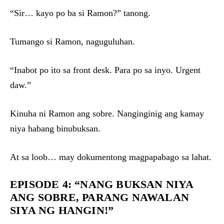
“Sir… kayo po ba si Ramon?” tanong.
Tumango si Ramon, naguguluhan.
“Inabot po ito sa front desk. Para po sa inyo. Urgent
daw.”
Kinuha ni Ramon ang sobre. Nanginginig ang kamay
niya habang binubuksan.
At sa loob… may dokumentong magpapabago sa lahat.
EPISODE 4: “NANG BUKSAN NIYA
ANG SOBRE, PARANG NAWALAN
SIYA NG HANGIN!”