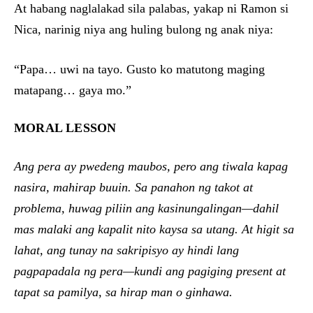
At habang naglalakad sila palabas, yakap ni Ramon si
Nica, narinig niya ang huling bulong ng anak niya:
“Papa… uwi na tayo. Gusto ko matutong maging
matapang… gaya mo.”
MORAL LESSON
Ang pera ay pwedeng maubos, pero ang tiwala kapag
nasira, mahirap buuin. Sa panahon ng takot at
problema, huwag piliin ang kasinungalingan—dahil
mas malaki ang kapalit nito kaysa sa utang. At higit sa
lahat, ang tunay na sakripisyo ay hindi lang
pagpapadala ng pera—kundi ang pagiging present at
tapat sa pamilya, sa hirap man o ginhawa.