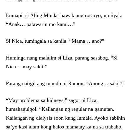
Lumapit si Aling Minda, hawak ang rosaryo, umiiyak.
“Anak… patawarin mo kami…”
Si Nica, tumingala sa kanila. “Mama… ano?”
Huminga nang malalim si Liza, parang sasabog. “Si
Nica… may sakit.”
Parang natigil ang mundo ni Ramon. “Anong… sakit?”
“May problema sa kidneys,” sagot ni Liza,
humahagulgol. “Kailangan ng regular na gamutan.
Kailangan ng dialysis soon kung lumala. Ayoko sabihin
sa’yo kasi alam kong halos mamatay ka na sa trabaho.