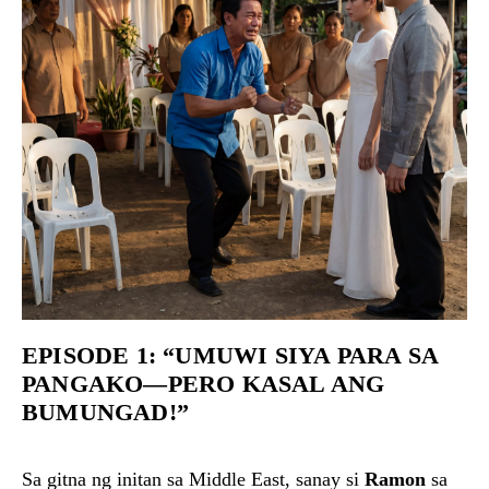
EPISODE 1: “UMUWI SIYA PARA SA
PANGAKO—PERO KASAL ANG
BUMUNGAD!”
Sa gitna ng initan sa Middle East, sanay si
Ramon
sa