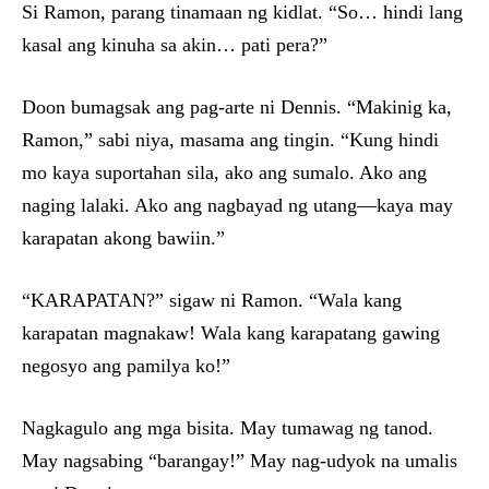
Si Ramon, parang tinamaan ng kidlat. “So… hindi lang
kasal ang kinuha sa akin… pati pera?”
Doon bumagsak ang pag-arte ni Dennis. “Makinig ka,
Ramon,” sabi niya, masama ang tingin. “Kung hindi
mo kaya suportahan sila, ako ang sumalo. Ako ang
naging lalaki. Ako ang nagbayad ng utang—kaya may
karapatan akong bawiin.”
“KARAPATAN?” sigaw ni Ramon. “Wala kang
karapatan magnakaw! Wala kang karapatang gawing
negosyo ang pamilya ko!”
Nagkagulo ang mga bisita. May tumawag ng tanod.
May nagsabing “barangay!” May nag-udyok na umalis