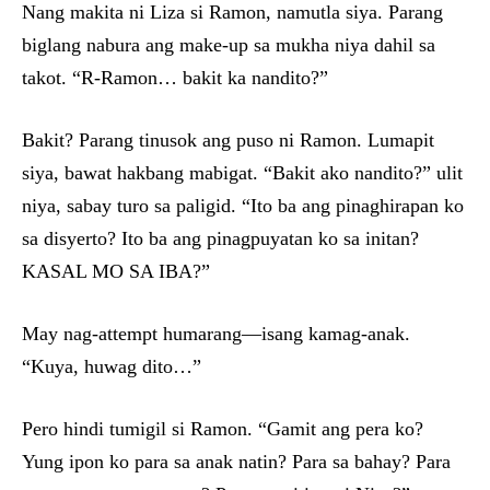
Nang makita ni Liza si Ramon, namutla siya. Parang
biglang nabura ang make-up sa mukha niya dahil sa
takot. “R-Ramon… bakit ka nandito?”
Bakit? Parang tinusok ang puso ni Ramon. Lumapit
siya, bawat hakbang mabigat. “Bakit ako nandito?” ulit
niya, sabay turo sa paligid. “Ito ba ang pinaghirapan ko
sa disyerto? Ito ba ang pinagpuyatan ko sa initan?
KASAL MO SA IBA?”
May nag-attempt humarang—isang kamag-anak.
“Kuya, huwag dito…”
Pero hindi tumigil si Ramon. “Gamit ang pera ko?
Yung ipon ko para sa anak natin? Para sa bahay? Para