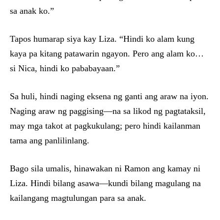
sa anak ko.”
Tapos humarap siya kay Liza. “Hindi ko alam kung
kaya pa kitang patawarin ngayon. Pero ang alam ko…
si Nica, hindi ko pababayaan.”
Sa huli, hindi naging eksena ng ganti ang araw na iyon.
Naging araw ng paggising—na sa likod ng pagtataksil,
may mga takot at pagkukulang; pero hindi kailanman
tama ang panlilinlang.
Bago sila umalis, hinawakan ni Ramon ang kamay ni
Liza. Hindi bilang asawa—kundi bilang magulang na
kailangang magtulungan para sa anak.