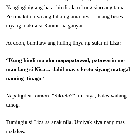
Nanginginig ang bata, hindi alam kung sino ang tama.
Pero nakita niya ang luha ng ama niya—unang beses
niyang makita si Ramon na ganyan.
At doon, bumitaw ang huling linya ng sulat ni Liza:
“Kung hindi mo ako mapapatawad, patawarin mo
man lang si Nica… dahil may sikreto siyang matagal
naming itinago.”
Napatigil si Ramon. “Sikreto?” ulit niya, halos walang
tunog.
Tumingin si Liza sa anak nila. Umiyak siya nang mas
malakas.