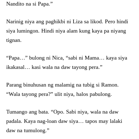
Nandito na si Papa.”
Narinig niya ang paghikbi ni Liza sa likod. Pero hindi
siya lumingon. Hindi niya alam kung kaya pa niyang
tignan.
“Papa…” bulong ni Nica, “sabi ni Mama… kaya siya
ikakasal… kasi wala na daw tayong pera.”
Parang binuhusan ng malamig na tubig si Ramon.
“Wala tayong pera?” ulit niya, halos pabulong.
Tumango ang bata. “Opo. Sabi niya, wala na daw
padala. Kaya nag-loan daw siya… tapos may lalaki
daw na tumulong.”