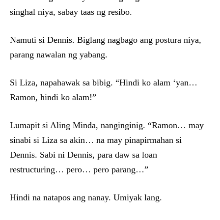
singhal niya, sabay taas ng resibo.
Namuti si Dennis. Biglang nagbago ang postura niya,
parang nawalan ng yabang.
Si Liza, napahawak sa bibig. “Hindi ko alam ‘yan…
Ramon, hindi ko alam!”
Lumapit si Aling Minda, nanginginig. “Ramon… may
sinabi si Liza sa akin… na may pinapirmahan si
Dennis. Sabi ni Dennis, para daw sa loan
restructuring… pero… pero parang…”
Hindi na natapos ang nanay. Umiyak lang.