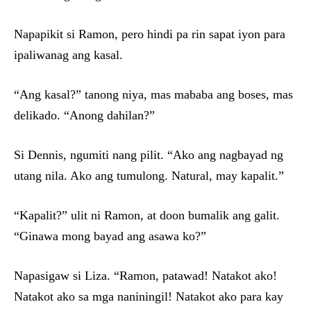
Napapikit si Ramon, pero hindi pa rin sapat iyon para
ipaliwanag ang kasal.
“Ang kasal?” tanong niya, mas mababa ang boses, mas
delikado. “Anong dahilan?”
Si Dennis, ngumiti nang pilit. “Ako ang nagbayad ng
utang nila. Ako ang tumulong. Natural, may kapalit.”
“Kapalit?” ulit ni Ramon, at doon bumalik ang galit.
“Ginawa mong bayad ang asawa ko?”
Napasigaw si Liza. “Ramon, patawad! Natakot ako!
Natakot ako sa mga naniningil! Natakot ako para kay