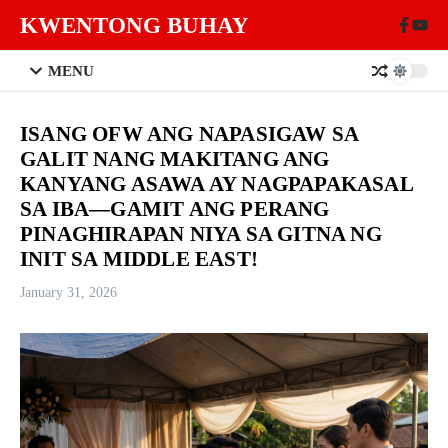
Skip to content
KWENTONG BUHAY
MENU
ISANG OFW ANG NAPASIGAW SA
GALIT NANG MAKITANG ANG
KANYANG ASAWA AY NAGPAPAKASAL
SA IBA—GAMIT ANG PERANG
PINAGHIRAPAN NIYA SA GITNA NG
INIT SA MIDDLE EAST!
January 31, 2026