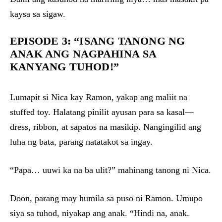
kaysa sa sigaw.
EPISODE 3: “ISANG TANONG NG
ANAK ANG NAGPAHINA SA
KANYANG TUHOD!”
Lumapit si Nica kay Ramon, yakap ang maliit na
stuffed toy. Halatang pinilit ayusan para sa kasal—
dress, ribbon, at sapatos na masikip. Nangingilid ang
luha ng bata, parang natatakot sa ingay.
“Papa… uuwi ka na ba ulit?” mahinang tanong ni Nica.
Doon, parang may humila sa puso ni Ramon. Umupo
siya sa tuhod, niyakap ang anak. “Hindi na, anak.