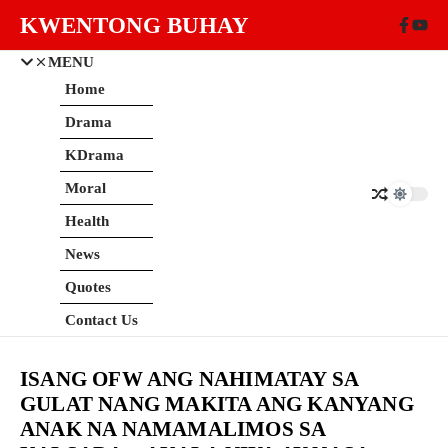
Skip to content
KWENTONG BUHAY
MENU
Home
Drama
KDrama
Moral
Health
News
Quotes
Contact Us
ISANG OFW ANG NAHIMATAY SA
GULAT NANG MAKITA ANG KANYANG
ANAK NA NAMAMALIMOS SA