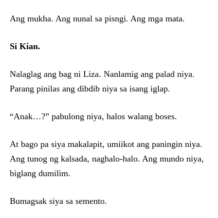
Ang mukha. Ang nunal sa pisngi. Ang mga mata.
Si Kian.
Nalaglag ang bag ni Liza. Nanlamig ang palad niya.
Parang pinilas ang dibdib niya sa isang iglap.
“Anak…?” pabulong niya, halos walang boses.
At bago pa siya makalapit, umiikot ang paningin niya.
Ang tunog ng kalsada, naghalo-halo. Ang mundo niya,
biglang dumilim.
Bumagsak siya sa semento.