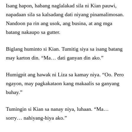
Isang hapon, habang naglalakad sila ni Kian pauwi,
napadaan sila sa kalsadang dati niyang pinamalimosan.
Nandoon pa rin ang usok, ang busina, at ang mga
batang nakaupo sa gutter.
Biglang huminto si Kian. Tumitig siya sa isang batang
may karton din. “Ma… dati ganyan din ako.”
Humigpit ang hawak ni Liza sa kamay niya. “Oo. Pero
ngayon, may pagkakataon kang makaalis sa ganyang
buhay.”
Tumingin si Kian sa nanay niya, luhaan. “Ma…
sorry… nahiyang-hiya ako.”