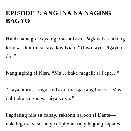
EPISODE 3: ANG INA NA NAGING
BAGYO
Hindi na nag-aksaya ng oras si Liza. Pagkalabas nila ng
klinika, dumiretso siya kay Kian. “Uuwi tayo. Ngayon
din.”
Nanginginig si Kian. “Ma… baka magalit si Papa…”
“Hayaan mo,” sagot ni Liza, matigas ang boses. “Mas
galit ako sa ginawa niya sa’yo.”
Pagdating nila sa bahay, saktong naroon si Dante—
nakahiga sa sala, may cellphone, may bagong sapatos,