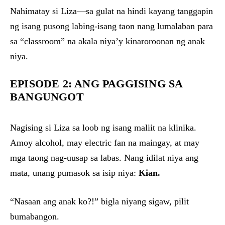
Nahimatay si Liza—sa gulat na hindi kayang tanggapin
ng isang pusong labing-isang taon nang lumalaban para
sa “classroom” na akala niya’y kinaroroonan ng anak
niya.
EPISODE 2: ANG PAGGISING SA
BANGUNGOT
Nagising si Liza sa loob ng isang maliit na klinika.
Amoy alcohol, may electric fan na maingay, at may
mga taong nag-uusap sa labas. Nang idilat niya ang
mata, unang pumasok sa isip niya:
Kian.
“Nasaan ang anak ko?!” bigla niyang sigaw, pilit
bumabangon.