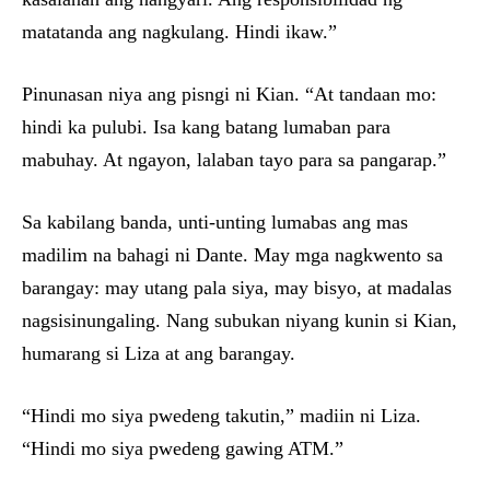
matatanda ang nagkulang. Hindi ikaw.”
Pinunasan niya ang pisngi ni Kian. “At tandaan mo:
hindi ka pulubi. Isa kang batang lumaban para
mabuhay. At ngayon, lalaban tayo para sa pangarap.”
Sa kabilang banda, unti-unting lumabas ang mas
madilim na bahagi ni Dante. May mga nagkwento sa
barangay: may utang pala siya, may bisyo, at madalas
nagsisinungaling. Nang subukan niyang kunin si Kian,
humarang si Liza at ang barangay.
“Hindi mo siya pwedeng takutin,” madiin ni Liza.
“Hindi mo siya pwedeng gawing ATM.”