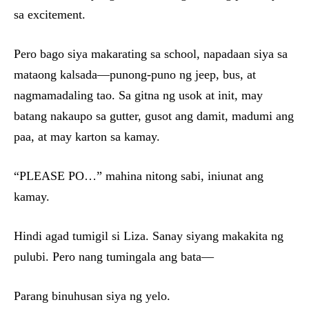
sa excitement.
Pero bago siya makarating sa school, napadaan siya sa
mataong kalsada—punong-puno ng jeep, bus, at
nagmamadaling tao. Sa gitna ng usok at init, may
batang nakaupo sa gutter, gusot ang damit, madumi ang
paa, at may karton sa kamay.
“PLEASE PO…” mahina nitong sabi, iniunat ang
kamay.
Hindi agad tumigil si Liza. Sanay siyang makakita ng
pulubi. Pero nang tumingala ang bata—
Parang binuhusan siya ng yelo.