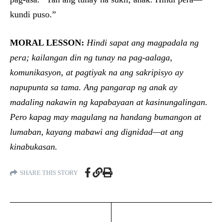
kundi puso.”
MORAL LESSON:
Hindi sapat ang magpadala ng
pera; kailangan din ng tunay na pag-aalaga,
komunikasyon, at pagtiyak na ang sakripisyo ay
napupunta sa tama. Ang pangarap ng anak ay
madaling nakawin ng kapabayaan at kasinungalingan.
Pero kapag may magulang na handang bumangon at
lumaban, kayang mabawi ang dignidad—at ang
kinabukasan.
SHARE THIS STORY