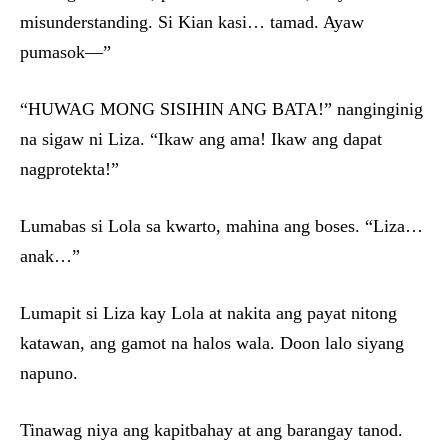
misunderstanding. Si Kian kasi… tamad. Ayaw
pumasok—”
“HUWAG MONG SISIHIN ANG BATA!” nanginginig
na sigaw ni Liza. “Ikaw ang ama! Ikaw ang dapat
nagprotekta!”
Lumabas si Lola sa kwarto, mahina ang boses. “Liza…
anak…”
Lumapit si Liza kay Lola at nakita ang payat nitong
katawan, ang gamot na halos wala. Doon lalo siyang
napuno.
Tinawag niya ang kapitbahay at ang barangay tanod.