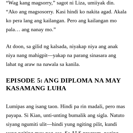
“Wag kang magsorry,” sagot ni Liza, umiiyak din.
“Ako ang magsosorry. Kasi hindi ko nakita agad. Akala
ko pera lang ang kailangan. Pero ang kailangan mo
pala… ang nanay mo.”
At doon, sa gilid ng kalsada, niyakap niya ang anak
niya nang mahigpit—yakap na parang sinasara ang
lahat ng araw na nawala sa kanila.
EPISODE 5: ANG DIPLOMA NA MAY
KASAMANG LUHA
Lumipas ang isang taon. Hindi pa rin madali, pero mas
payapa. Si Kian, unti-unting bumalik ang sigla. Natuto
siyang ngumiti ulit—hindi yung ngiting pilit, kundi