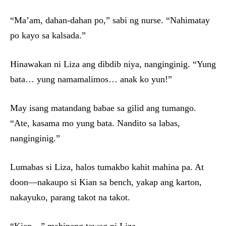
“Ma’am, dahan-dahan po,” sabi ng nurse. “Nahimatay
po kayo sa kalsada.”
Hinawakan ni Liza ang dibdib niya, nanginginig. “Yung
bata… yung namamalimos… anak ko yun!”
May isang matandang babae sa gilid ang tumango.
“Ate, kasama mo yung bata. Nandito sa labas,
nanginginig.”
Lumabas si Liza, halos tumakbo kahit mahina pa. At
doon—nakaupo si Kian sa bench, yakap ang karton,
nakayuko, parang takot na takot.