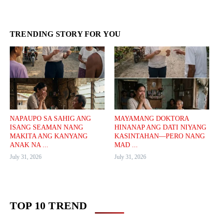
TRENDING STORY FOR YOU
NAPAUPO SA SAHIG ANG
MAYAMANG DOKTORA
ISANG SEAMAN NANG
HINANAP ANG DATI NIYANG
MAKITA ANG KANYANG
KASINTAHAN—PERO NANG
ANAK NA ...
MAD ...
July 31, 2026
July 31, 2026
TOP 10 TREND