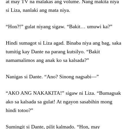
at may TV na malakas ang volume. Nang makita niya
si Liza, nanlaki ang mata niya.
“Hon?!” gulat niyang sigaw. “Bakit… umuwi ka?”
Hindi sumagot si Liza agad. Binaba niya ang bag, saka
tumitig kay Dante na parang kutsilyo. “Bakit
namamalimos ang anak ko sa kalsada?”
Nanigas si Dante. “Ano? Sinong nagsabi—”
“AKO ANG NAKAKITA!” sigaw ni Liza. “Bumagsak
ako sa kalsada sa gulat! At ngayon sasabihin mong
hindi totoo?”
Sumingit si Dante, pilit kalmado. “Hon, may