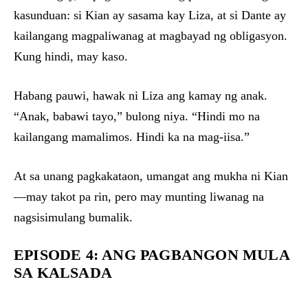
kasunduan: si Kian ay sasama kay Liza, at si Dante ay
kailangang magpaliwanag at magbayad ng obligasyon.
Kung hindi, may kaso.
Habang pauwi, hawak ni Liza ang kamay ng anak.
“Anak, babawi tayo,” bulong niya. “Hindi mo na
kailangang mamalimos. Hindi ka na mag-iisa.”
At sa unang pagkakataon, umangat ang mukha ni Kian
—may takot pa rin, pero may munting liwanag na
nagsisimulang bumalik.
EPISODE 4: ANG PAGBANGON MULA
SA KALSADA