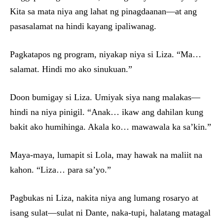
Kita sa mata niya ang lahat ng pinagdaanan—at ang
pasasalamat na hindi kayang ipaliwanag.
Pagkatapos ng program, niyakap niya si Liza. “Ma…
salamat. Hindi mo ako sinukuan.”
Doon bumigay si Liza. Umiyak siya nang malakas—
hindi na niya pinigil. “Anak… ikaw ang dahilan kung
bakit ako humihinga. Akala ko… mawawala ka sa’kin.”
Maya-maya, lumapit si Lola, may hawak na maliit na
kahon. “Liza… para sa’yo.”
Pagbukas ni Liza, nakita niya ang lumang rosaryo at
isang sulat—sulat ni Dante, naka-tupi, halatang matagal