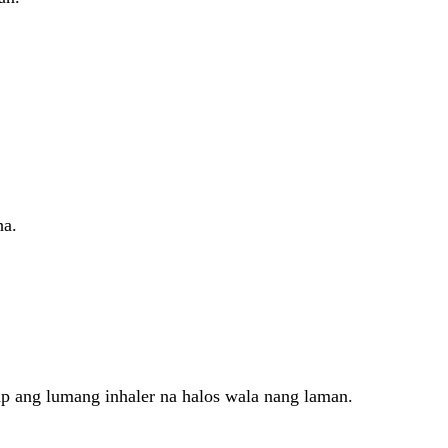
ha.
ap ang lumang inhaler na halos wala nang laman.