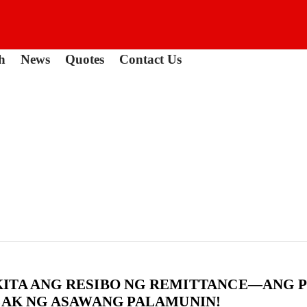
h
News
Quotes
Contact Us
KITA ANG RESIBO NG REMITTANCE—ANG 
ALAK NG ASAWANG PALAMUNIN!