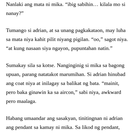
Nanlaki ang mata ni mika. “ibig sabihin… kilala mo si
nanay?”
Tumango si adrian, at sa unang pagkakataon, may luha
sa mata niya kahit pilit niyang pigilan. “oo,” sagot niya.
“at kung nasaan siya ngayon, pupuntahan natin.”
Sumakay sila sa kotse. Nanginginig si mika sa bagong
upuan, parang natatakot marumihan. Si adrian hinubad
ang coat niya at inilagay sa balikat ng bata. “mainit,
pero baka ginawin ka sa aircon,” sabi niya, awkward
pero maalaga.
Habang umaandar ang sasakyan, tinitingnan ni adrian
ang pendant sa kamay ni mika. Sa likod ng pendant,