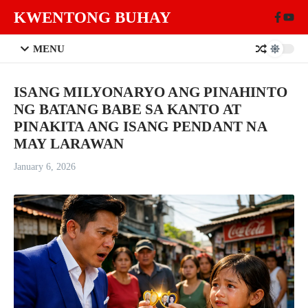
Skip to content
KWENTONG BUHAY
MENU
ISANG MILYONARYO ANG PINAHINTO
NG BATANG BABE SA KANTO AT
PINAKITA ANG ISANG PENDANT NA
MAY LARAWAN
January 6, 2026