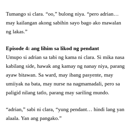
Tumango si clara. “oo,” bulong niya. “pero adrian…
may kailangan akong sabihin sayo bago ako mawalan
ng lakas.”
Episode 4: ang lihim sa likod ng pendant
Umupo si adrian sa tabi ng kama ni clara. Si mika nasa
kabilang side, hawak ang kamay ng nanay niya, parang
ayaw bitawan. Sa ward, may ibang pasyente, may
umiiyak na bata, may nurse na nagmamadali, pero sa
paligid nilang tatlo, parang may sariling mundo.
“adrian,” sabi ni clara, “yung pendant… hindi lang yan
alaala. Yan ang pangako.”