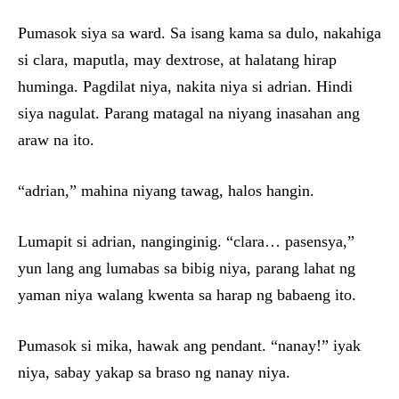
Pumasok siya sa ward. Sa isang kama sa dulo, nakahiga
si clara, maputla, may dextrose, at halatang hirap
huminga. Pagdilat niya, nakita niya si adrian. Hindi
siya nagulat. Parang matagal na niyang inasahan ang
araw na ito.
“adrian,” mahina niyang tawag, halos hangin.
Lumapit si adrian, nanginginig. “clara… pasensya,”
yun lang ang lumabas sa bibig niya, parang lahat ng
yaman niya walang kwenta sa harap ng babaeng ito.
Pumasok si mika, hawak ang pendant. “nanay!” iyak
niya, sabay yakap sa braso ng nanay niya.