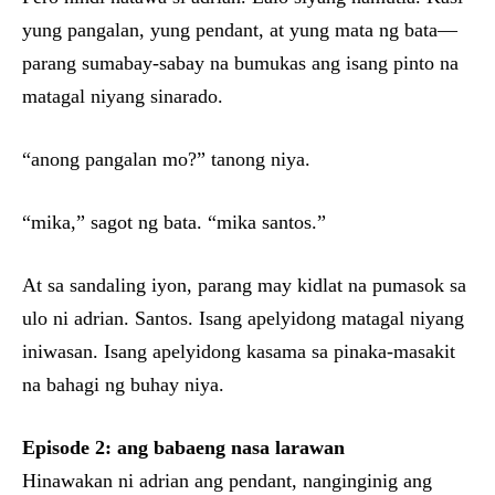
yung pangalan, yung pendant, at yung mata ng bata—
parang sumabay-sabay na bumukas ang isang pinto na
matagal niyang sinarado.
“anong pangalan mo?” tanong niya.
“mika,” sagot ng bata. “mika santos.”
At sa sandaling iyon, parang may kidlat na pumasok sa
ulo ni adrian. Santos. Isang apelyidong matagal niyang
iniwasan. Isang apelyidong kasama sa pinaka-masakit
na bahagi ng buhay niya.
Episode 2: ang babaeng nasa larawan
Hinawakan ni adrian ang pendant, nanginginig ang