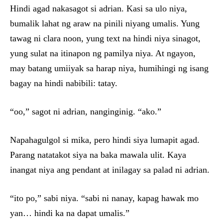
Hindi agad nakasagot si adrian. Kasi sa ulo niya,
bumalik lahat ng araw na pinili niyang umalis. Yung
tawag ni clara noon, yung text na hindi niya sinagot,
yung sulat na itinapon ng pamilya niya. At ngayon,
may batang umiiyak sa harap niya, humihingi ng isang
bagay na hindi nabibili: tatay.
“oo,” sagot ni adrian, nanginginig. “ako.”
Napahagulgol si mika, pero hindi siya lumapit agad.
Parang natatakot siya na baka mawala ulit. Kaya
inangat niya ang pendant at inilagay sa palad ni adrian.
“ito po,” sabi niya. “sabi ni nanay, kapag hawak mo
yan… hindi ka na dapat umalis.”