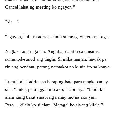
Cancel lahat ng meeting ko ngayon.”
“sir—”
“ngayon,” ulit ni adrian, hindi sumisigaw pero mabigat.
Nagtaka ang mga tao. Ang iba, nabitin sa chismis,
sumunod-sunod ang tingin. Si mika naman, hawak pa
rin ang pendant, parang natatakot na kunin ito sa kanya.
Lumuhod si adrian sa harap ng bata para magkapantay
sila. “mika, pakinggan mo ako,” sabi niya. “hindi ko
alam kung bakit sinabi ng nanay mo na ako yun.
Pero… kilala ko si clara. Matagal ko siyang kilala.”