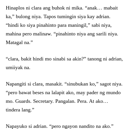
Hinaplos ni clara ang buhok ni mika. “anak… mabait
ka,” bulong niya. Tapos tumingin siya kay adrian.
“hindi ko siya pinahinto para maningil,” sabi niya,
mahina pero malinaw. “pinahinto niya ang sarili niya.
Matagal na.”
“clara, bakit hindi mo sinabi sa akin?” tanong ni adrian,
umiiyak na.
Napangiti si clara, masakit. “sinubukan ko,” sagot niya.
“pero bawat beses na lalapit ako, may pader ng mundo
mo. Guards. Secretary. Pangalan. Pera. At ako…
tindera lang.”
Napayuko si adrian. “pero ngayon nandito na ako.”