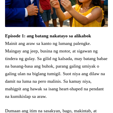
Episode 1: ang batang nakatayo sa alikabok
Mainit ang araw sa kanto ng lumang palengke.
Maingay ang jeep, busina ng motor, at sigawan ng
tindera ng gulay. Sa gilid ng kalsada, may batang babae
na basang-basa ang buhok, parang galing umiyak o
galing ulan na biglang tumigil. Suot niya ang dilaw na
damit na luma na pero malinis. Sa kamay niya,
mahigpit ang hawak sa isang heart-shaped na pendant
na kumikislap sa araw.
Dumaan ang itim na sasakyan, bago, makintab, at