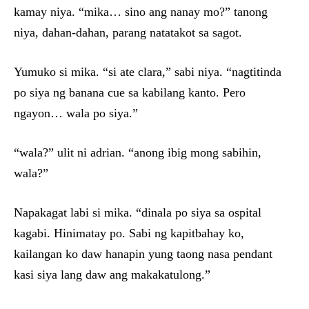
kamay niya. “mika… sino ang nanay mo?” tanong
niya, dahan-dahan, parang natatakot sa sagot.
Yumuko si mika. “si ate clara,” sabi niya. “nagtitinda
po siya ng banana cue sa kabilang kanto. Pero
ngayon… wala po siya.”
“wala?” ulit ni adrian. “anong ibig mong sabihin,
wala?”
Napakagat labi si mika. “dinala po siya sa ospital
kagabi. Hinimatay po. Sabi ng kapitbahay ko,
kailangan ko daw hanapin yung taong nasa pendant
kasi siya lang daw ang makakatulong.”