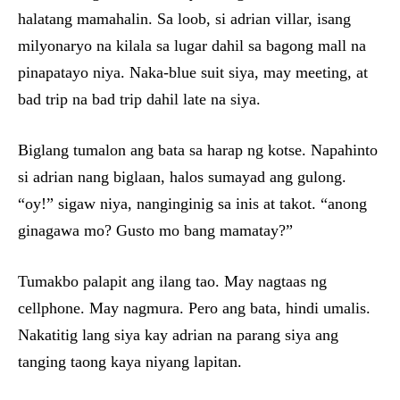
halatang mamahalin. Sa loob, si adrian villar, isang
milyonaryo na kilala sa lugar dahil sa bagong mall na
pinapatayo niya. Naka-blue suit siya, may meeting, at
bad trip na bad trip dahil late na siya.
Biglang tumalon ang bata sa harap ng kotse. Napahinto
si adrian nang biglaan, halos sumayad ang gulong.
“oy!” sigaw niya, nanginginig sa inis at takot. “anong
ginagawa mo? Gusto mo bang mamatay?”
Tumakbo palapit ang ilang tao. May nagtaas ng
cellphone. May nagmura. Pero ang bata, hindi umalis.
Nakatitig lang siya kay adrian na parang siya ang
tanging taong kaya niyang lapitan.