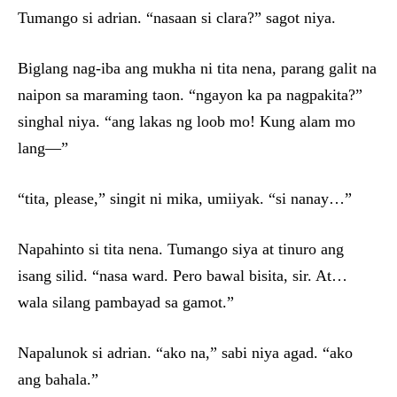
Tumango si adrian. “nasaan si clara?” sagot niya.
Biglang nag-iba ang mukha ni tita nena, parang galit na
naipon sa maraming taon. “ngayon ka pa nagpakita?”
singhal niya. “ang lakas ng loob mo! Kung alam mo
lang—”
“tita, please,” singit ni mika, umiiyak. “si nanay…”
Napahinto si tita nena. Tumango siya at tinuro ang
isang silid. “nasa ward. Pero bawal bisita, sir. At…
wala silang pambayad sa gamot.”
Napalunok si adrian. “ako na,” sabi niya agad. “ako
ang bahala.”