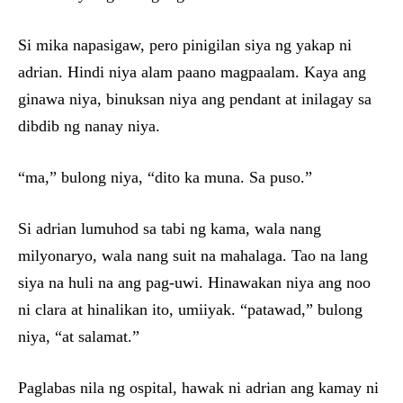
Si mika napasigaw, pero pinigilan siya ng yakap ni
adrian. Hindi niya alam paano magpaalam. Kaya ang
ginawa niya, binuksan niya ang pendant at inilagay sa
dibdib ng nanay niya.
“ma,” bulong niya, “dito ka muna. Sa puso.”
Si adrian lumuhod sa tabi ng kama, wala nang
milyonaryo, wala nang suit na mahalaga. Tao na lang
siya na huli na ang pag-uwi. Hinawakan niya ang noo
ni clara at hinalikan ito, umiiyak. “patawad,” bulong
niya, “at salamat.”
Paglabas nila ng ospital, hawak ni adrian ang kamay ni