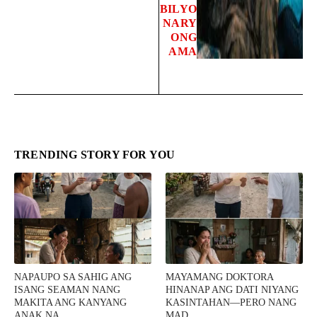
BILYO
NARY
ONG
AMA
TRENDING STORY FOR YOU
NAPAUPO SA SAHIG ANG
MAYAMANG DOKTORA
ISANG SEAMAN NANG
HINANAP ANG DATI NIYANG
MAKITA ANG KANYANG
KASINTAHAN—PERO NANG
ANAK NA ...
MAD ...