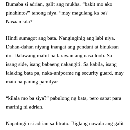
Bumaba si adrian, galit ang mukha. “bakit mo ako
pinahinto?” tanong niya. “may magulang ka ba?
Nasaan sila?”
Hindi sumagot ang bata. Nanginginig ang labi niya.
Dahan-dahan niyang inangat ang pendant at binuksan
ito. Dalawang maliit na larawan ang nasa loob. Sa
isang side, isang babaeng nakangiti. Sa kabila, isang
lalaking bata pa, naka-uniporme ng security guard, may
mata na parang pamilyar.
“kilala mo ba siya?” pabulong ng bata, pero sapat para
marinig ni adrian.
Napatingin si adrian sa litrato. Biglang nawala ang galit