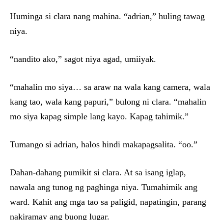
Huminga si clara nang mahina. “adrian,” huling tawag
niya.
“nandito ako,” sagot niya agad, umiiyak.
“mahalin mo siya… sa araw na wala kang camera, wala
kang tao, wala kang papuri,” bulong ni clara. “mahalin
mo siya kapag simple lang kayo. Kapag tahimik.”
Tumango si adrian, halos hindi makapagsalita. “oo.”
Dahan-dahang pumikit si clara. At sa isang iglap,
nawala ang tunog ng paghinga niya. Tumahimik ang
ward. Kahit ang mga tao sa paligid, napatingin, parang
nakiramay ang buong lugar.