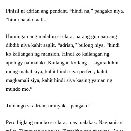
Pinisil ni adrian ang pendant. “hindi na,” pangako niya.
“hindi na ako aalis.”
Huminga nang malalim si clara, parang gumaan ang
dibdib niya kahit saglit. “adrian,” bulong niya, “hindi
ko kailangan ng mansion. Hindi ko kailangan ng
apology na malaki. Kailangan ko lang… siguraduhin
mong mahal siya, kahit hindi siya perfect, kahit
magkamali siya, kahit hindi siya kasing yaman ng
mundo mo.”
Tumango si adrian, umiiyak. “pangako.”
Pero biglang umubo si clara, mas malakas. Nagpanic si