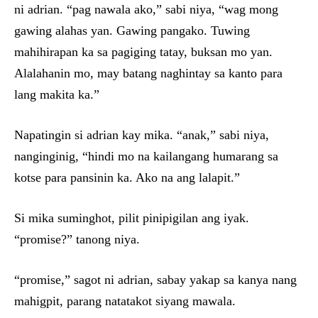
ni adrian. “pag nawala ako,” sabi niya, “wag mong
gawing alahas yan. Gawing pangako. Tuwing
mahihirapan ka sa pagiging tatay, buksan mo yan.
Alalahanin mo, may batang naghintay sa kanto para
lang makita ka.”
Napatingin si adrian kay mika. “anak,” sabi niya,
nanginginig, “hindi mo na kailangang humarang sa
kotse para pansinin ka. Ako na ang lalapit.”
Si mika suminghot, pilit pinipigilan ang iyak.
“promise?” tanong niya.
“promise,” sagot ni adrian, sabay yakap sa kanya nang
mahigpit, parang natatakot siyang mawala.