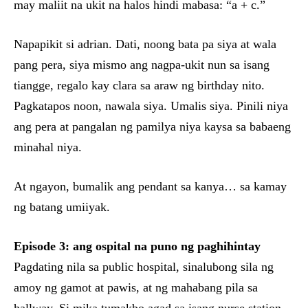
may maliit na ukit na halos hindi mabasa: “a + c.”
Napapikit si adrian. Dati, noong bata pa siya at wala
pang pera, siya mismo ang nagpa-ukit nun sa isang
tiangge, regalo kay clara sa araw ng birthday nito.
Pagkatapos noon, nawala siya. Umalis siya. Pinili niya
ang pera at pangalan ng pamilya niya kaysa sa babaeng
minahal niya.
At ngayon, bumalik ang pendant sa kanya… sa kamay
ng batang umiiyak.
Episode 3: ang ospital na puno ng paghihintay
Pagdating nila sa public hospital, sinalubong sila ng
amoy ng gamot at pawis, at ng mahabang pila sa