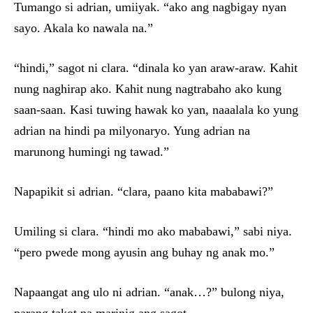
Tumango si adrian, umiiyak. “ako ang nagbigay nyan
sayo. Akala ko nawala na.”
“hindi,” sagot ni clara. “dinala ko yan araw-araw. Kahit
nung naghirap ako. Kahit nung nagtrabaho ako kung
saan-saan. Kasi tuwing hawak ko yan, naaalala ko yung
adrian na hindi pa milyonaryo. Yung adrian na
marunong humingi ng tawad.”
Napapikit si adrian. “clara, paano kita mababawi?”
Umiling si clara. “hindi mo ako mababawi,” sabi niya.
“pero pwede mong ayusin ang buhay ng anak mo.”
Napaangat ang ulo ni adrian. “anak…?” bulong niya,