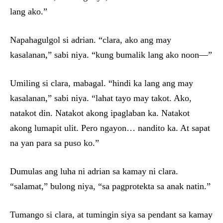
lang ako.”
Napahagulgol si adrian. “clara, ako ang may
kasalanan,” sabi niya. “kung bumalik lang ako noon—”
Umiling si clara, mabagal. “hindi ka lang ang may
kasalanan,” sabi niya. “lahat tayo may takot. Ako,
natakot din. Natakot akong ipaglaban ka. Natakot
akong lumapit ulit. Pero ngayon… nandito ka. At sapat
na yan para sa puso ko.”
Dumulas ang luha ni adrian sa kamay ni clara.
“salamat,” bulong niya, “sa pagprotekta sa anak natin.”
Tumango si clara, at tumingin siya sa pendant sa kamay