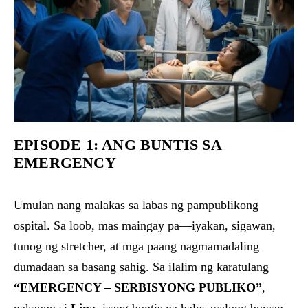
EPISODE 1: ANG BUNTIS SA
EMERGENCY
Umulan nang malakas sa labas ng pampublikong
ospital. Sa loob, mas maingay pa—iyakan, sigawan,
tunog ng stretcher, at mga paang nagmamadaling
dumadaan sa basang sahig. Sa ilalim ng karatulang
“EMERGENCY – SERBISYONG PUBLIKO”
,