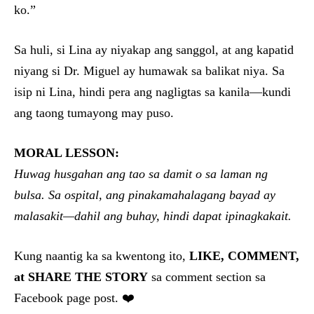
ko.”
Sa huli, si Lina ay niyakap ang sanggol, at ang kapatid
niyang si Dr. Miguel ay humawak sa balikat niya. Sa
isip ni Lina, hindi pera ang nagligtas sa kanila—kundi
ang taong tumayong may puso.
MORAL LESSON:
Huwag husgahan ang tao sa damit o sa laman ng
bulsa. Sa ospital, ang pinakamahalagang bayad ay
malasakit—dahil ang buhay, hindi dapat ipinagkakait.
Kung naantig ka sa kwentong ito,
LIKE, COMMENT,
at SHARE THE STORY
sa comment section sa
Facebook page post. ❤️