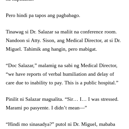
Pero hindi pa tapos ang pagbabago.
Tinawag si Dr. Salazar sa maliit na conference room.
Nandoon si Atty. Sison, ang Medical Director, at si Dr.
Miguel. Tahimik ang hangin, pero mabigat.
“Doc Salazar,” malamig na sabi ng Medical Director,
“we have reports of verbal humiliation and delay of
care due to inability to pay. This is a public hospital.”
Pinilit ni Salazar magsalita. “Sir… I… I was stressed.
Marami po pasyente. I didn’t mean—”
“Hindi mo sinasadya?” putol ni Dr. Miguel, mababa