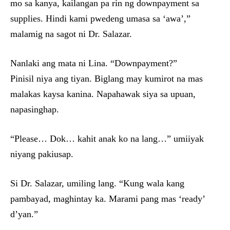
mo sa kanya, kailangan pa rin ng downpayment sa
supplies. Hindi kami pwedeng umasa sa ‘awa’,”
malamig na sagot ni Dr. Salazar.
Nanlaki ang mata ni Lina. “Downpayment?”
Pinisil niya ang tiyan. Biglang may kumirot na mas
malakas kaysa kanina. Napahawak siya sa upuan,
napasinghap.
“Please… Dok… kahit anak ko na lang…” umiiyak
niyang pakiusap.
Si Dr. Salazar, umiling lang. “Kung wala kang
pambayad, maghintay ka. Marami pang mas ‘ready’
d’yan.”