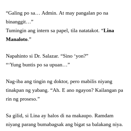
“Galing po sa… Admin. At may pangalan po na
binanggit…”
Tumingin ang intern sa papel, tila natatakot. “
Lina
Manaloto
.”
Napahinto si Dr. Salazar. “Sino ‘yon?”
“‘Yung buntis po sa upuan…”
Nag-iba ang tingin ng doktor, pero mabilis niyang
tinakpan ng yabang. “Ah. E ano ngayon? Kailangan pa
rin ng proseso.”
Sa gilid, si Lina ay halos di na makaupo. Ramdam
niyang parang bumabagsak ang bigat sa balakang niya.