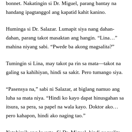
bonnet. Nakatingin si Dr. Miguel, parang bantay na
handang ipagtanggol ang kapatid kahit kanino.
Huminga si Dr. Salazar. Lumapit siya nang dahan-
dahan, parang takot masaktan ang hangin. “Lina…”
mahina niyang sabi. “Pwede ba akong magsalita?”
Tumingin si Lina, may takot pa rin sa mata—takot na
galing sa kahihiyan, hindi sa sakit. Pero tumango siya.
“Pasensya na,” sabi ni Salazar, at biglang namuo ang
luha sa mata niya. “Hindi ko kayo dapat hinusgahan sa
itsura, sa pera, sa papel na wala kayo. Doktor ako…
pero kahapon, hindi ako naging tao.”