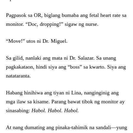
Pagpasok sa OR, biglang bumaba ang fetal heart rate sa
monitor. “Doc, dropping!” sigaw ng nurse.
“Move!” utos ni Dr. Miguel.
Sa gilid, nanlaki ang mata ni Dr. Salazar. Sa unang
pagkakataon, hindi siya ang “boss” sa kwarto. Siya ang
natataranta.
Habang hinihiwa ang tiyan ni Lina, nanginginig ang
mga ilaw sa kisame. Parang bawat tibok ng monitor ay
sinasabing:
Habol. Habol. Habol.
At nang dumating ang pinaka-tahimik na sandali—yung