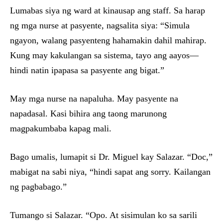
Lumabas siya ng ward at kinausap ang staff. Sa harap
ng mga nurse at pasyente, nagsalita siya: “Simula
ngayon, walang pasyenteng hahamakin dahil mahirap.
Kung may kakulangan sa sistema, tayo ang aayos—
hindi natin ipapasa sa pasyente ang bigat.”
May mga nurse na napaluha. May pasyente na
napadasal. Kasi bihira ang taong marunong
magpakumbaba kapag mali.
Bago umalis, lumapit si Dr. Miguel kay Salazar. “Doc,”
mabigat na sabi niya, “hindi sapat ang sorry. Kailangan
ng pagbabago.”
Tumango si Salazar. “Opo. At sisimulan ko sa sarili