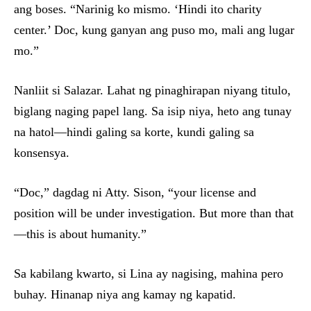
ang boses. “Narinig ko mismo. ‘Hindi ito charity
center.’ Doc, kung ganyan ang puso mo, mali ang lugar
mo.”
Nanliit si Salazar. Lahat ng pinaghirapan niyang titulo,
biglang naging papel lang. Sa isip niya, heto ang tunay
na hatol—hindi galing sa korte, kundi galing sa
konsensya.
“Doc,” dagdag ni Atty. Sison, “your license and
position will be under investigation. But more than that
—this is about humanity.”
Sa kabilang kwarto, si Lina ay nagising, mahina pero
buhay. Hinanap niya ang kamay ng kapatid.