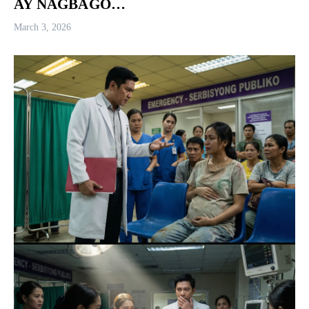
AY NAGBAGO…
March 3, 2026