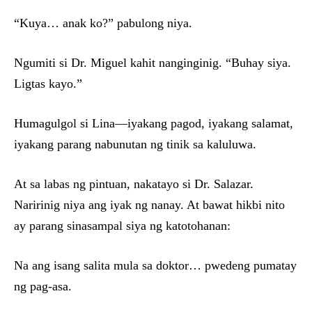
“Kuya… anak ko?” pabulong niya.
Ngumiti si Dr. Miguel kahit nanginginig. “Buhay siya.
Ligtas kayo.”
Humagulgol si Lina—iyakang pagod, iyakang salamat,
iyakang parang nabunutan ng tinik sa kaluluwa.
At sa labas ng pintuan, nakatayo si Dr. Salazar.
Naririnig niya ang iyak ng nanay. At bawat hikbi nito
ay parang sinasampal siya ng katotohanan:
Na ang isang salita mula sa doktor… pwedeng pumatay
ng pag-asa.