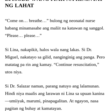
NG LAHAT
“Come on… breathe…” bulong ng neonatal nurse
habang minamasahe ang maliit na katawan ng sanggol.
“Please… please…”
Si Lina, nakapikit, halos wala nang lakas. Si Dr.
Miguel, nakatayo sa gilid, nanginginig ang panga. Pero
matatag pa rin ang kamay. “Continue resuscitation,”
utos niya.
Si Dr. Salazar naman, parang natuyo ang lalamunan.
Hindi niya maalis ang larawan ni Lina sa upuan kanina
—umiiyak, marumi, pinapagalitan. At ngayon, nasa
pagitan ng buhay at kamatayan.