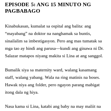
EPISODE 5: ANG 15 MINUTO NG
PAGBABAGO
Kinabukasan, kumalat sa ospital ang balita: ang
“mayabang” na doktor na nanghamak sa buntis,
sinailalim sa imbestigasyon. Pero ang mas tumatak sa
mga tao ay hindi ang parusa—kundi ang ginawa ni Dr.
Salazar matapos niyang makita si Lina at ang sanggol.
Bumalik siya sa maternity ward, walang kasamang
staff, walang yabang. Wala na ring matinis na boses.
Hawak niya ang folder, pero ngayon parang mabigat
itong dala ng hiya.
Nasa kama si Lina, katabi ang baby na may maliit na