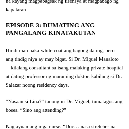
na kayang magpabagsak ng lisensya at magpabago ng
kapalaran.
EPISODE 3: DUMATING ANG
PANGALANG KINATAKUTAN
Hindi man naka-white coat ang bagong dating, pero
ang tindig niya ay may bigat. Si Dr. Miguel Manaloto
—kilalang consultant sa isang malaking private hospital
at dating professor ng maraming doktor, kabilang si Dr.
Salazar noong residency days.
“Nasaan si Lina?” tanong ni Dr. Miguel, tumatagos ang
boses. “Sino ang attending?”
Nagtayuan ang mga nurse. “Doc… nasa stretcher na