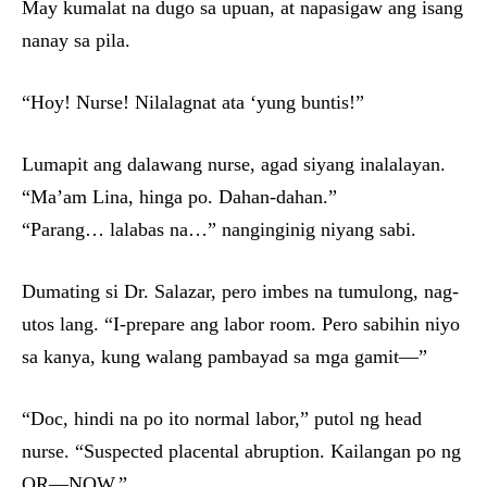
May kumalat na dugo sa upuan, at napasigaw ang isang
nanay sa pila.
“Hoy! Nurse! Nilalagnat ata ‘yung buntis!”
Lumapit ang dalawang nurse, agad siyang inalalayan.
“Ma’am Lina, hinga po. Dahan-dahan.”
“Parang… lalabas na…” nanginginig niyang sabi.
Dumating si Dr. Salazar, pero imbes na tumulong, nag-
utos lang. “I-prepare ang labor room. Pero sabihin niyo
sa kanya, kung walang pambayad sa mga gamit—”
“Doc, hindi na po ito normal labor,” putol ng head
nurse. “Suspected placental abruption. Kailangan po ng
OR—NOW.”