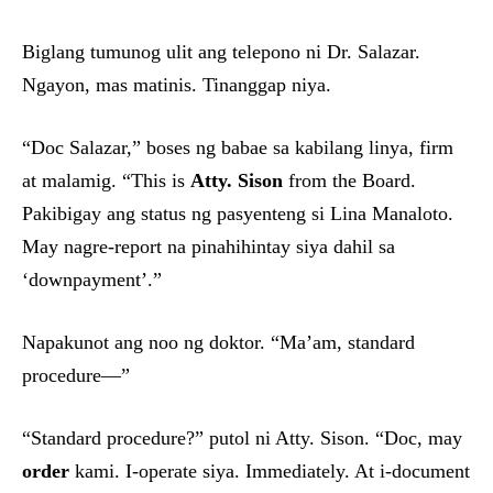
Biglang tumunog ulit ang telepono ni Dr. Salazar.
Ngayon, mas matinis. Tinanggap niya.
“Doc Salazar,” boses ng babae sa kabilang linya, firm
at malamig. “This is
Atty. Sison
from the Board.
Pakibigay ang status ng pasyenteng si Lina Manaloto.
May nagre-report na pinahihintay siya dahil sa
‘downpayment’.”
Napakunot ang noo ng doktor. “Ma’am, standard
procedure—”
“Standard procedure?” putol ni Atty. Sison. “Doc, may
order
kami. I-operate siya. Immediately. At i-document