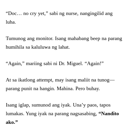
“Doc… no cry yet,” sabi ng nurse, nangingilid ang
luha.
Tumunog ang monitor. Isang mahabang beep na parang
humihila sa kaluluwa ng lahat.
“Again,” mariing sabi ni Dr. Miguel. “Again!”
At sa ikatlong attempt, may isang maliit na tunog—
parang punit na hangin. Mahina. Pero buhay.
Isang iglap, sumunod ang iyak. Una’y paos, tapos
lumakas. Yung iyak na parang nagsasabing,
“Nandito
ako.”