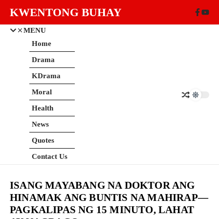
Skip to content
KWENTONG BUHAY
MENU
Home
Drama
KDrama
Moral
Health
News
Quotes
Contact Us
ISANG MAYABANG NA DOKTOR ANG
HINAMAK ANG BUNTIS NA MAHIRAP—
PAGKALIPAS NG 15 MINUTO, LAHAT