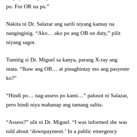
po. For OR na po.”
Nakita ni Dr. Salazar ang sarili niyang kamay na
nanginginig. “Ako… ako po ang OB on duty,” pilit
niyang sagot.
Tumitig si Dr. Miguel sa kanya, parang X-ray ang
mata. “Ikaw ang OB… at pinaghintay mo ang pasyente
ko?”
“Hindi po… nag-assess po kami…” palusot ni Salazar,
pero hindi niya mahanap ang tamang salita.
“Assess?” ulit ni Dr. Miguel. “I was informed she was
told about ‘downpayment.’ In a public emergency