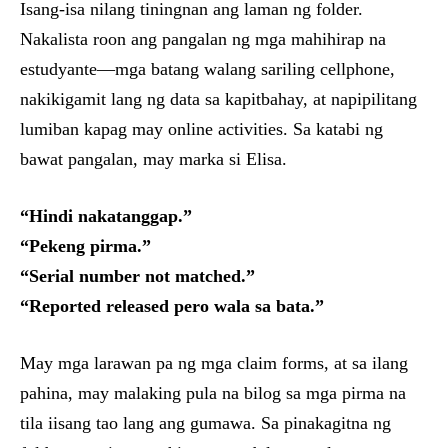
Isang-isa nilang tiningnan ang laman ng folder.
Nakalista roon ang pangalan ng mga mahihirap na
estudyante—mga batang walang sariling cellphone,
nakikigamit lang ng data sa kapitbahay, at napipilitang
lumiban kapag may online activities. Sa katabi ng
bawat pangalan, may marka si Elisa.
“Hindi nakatanggap.”
“Pekeng pirma.”
“Serial number not matched.”
“Reported released pero wala sa bata.”
May mga larawan pa ng mga claim forms, at sa ilang
pahina, may malaking pula na bilog sa mga pirma na
tila iisang tao lang ang gumawa. Sa pinakagitna ng