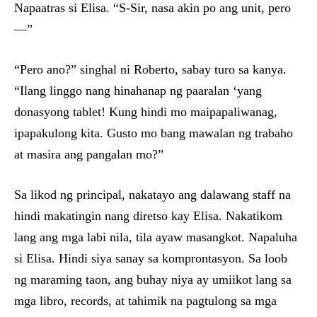
Napaatras si Elisa. “S-Sir, nasa akin po ang unit, pero
—”
“Pero ano?” singhal ni Roberto, sabay turo sa kanya.
“Ilang linggo nang hinahanap ng paaralan ‘yang
donasyong tablet! Kung hindi mo maipapaliwanag,
ipapakulong kita. Gusto mo bang mawalan ng trabaho
at masira ang pangalan mo?”
Sa likod ng principal, nakatayo ang dalawang staff na
hindi makatingin nang diretso kay Elisa. Nakatikom
lang ang mga labi nila, tila ayaw masangkot. Napaluha
si Elisa. Hindi siya sanay sa komprontasyon. Sa loob
ng maraming taon, ang buhay niya ay umiikot lang sa
mga libro, records, at tahimik na pagtulong sa mga