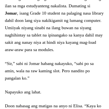
ilan sa mga estudyanteng nakalista. Dumating si
Jomar
, isang Grade 10 student na palaging nasa library
dahil doon lang siya nakikigamit ng lumang computer.
Umiiyak niyang sinabi na ilang buwan na siyang
naghihintay sa tablet na ipinangako sa kanya dahil may
sakit ang nanay niya at hindi niya kayang mag-load
araw-araw para sa modules.
“Sir,” sabi ni Jomar habang nakayuko, “sabi po sa
amin, wala na raw kaming slot. Pero nandito po
pangalan ko.”
Napayuko ang lahat.
Doon nabasag ang matigas na anyo ni Elisa. “Kaya ko