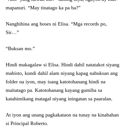
mapanuri. “May tinatago ka pa ba?”
Nanghihina ang boses ni Elisa. “Mga records po,
Sir…”
“Buksan mo.”
Hindi makagalaw si Elisa. Hindi dahil natatakot siyang
mabisto, kundi dahil alam niyang kapag nabuksan ang
folder na iyon, may isang katotohanang hindi na
maitatago pa. Katotohanang kayang gumiba sa
katahimikang matagal niyang iningatan sa paaralan.
At iyon ang unang pagkakataon na tunay na kinabahan
si Principal Roberto.