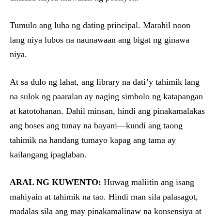
Tumulo ang luha ng dating principal. Marahil noon
lang niya lubos na naunawaan ang bigat ng ginawa
niya.
At sa dulo ng lahat, ang library na dati’y tahimik lang
na sulok ng paaralan ay naging simbolo ng katapangan
at katotohanan. Dahil minsan, hindi ang pinakamalakas
ang boses ang tunay na bayani—kundi ang taong
tahimik na handang tumayo kapag ang tama ay
kailangang ipaglaban.
ARAL NG KUWENTO:
Huwag maliitin ang isang
mahiyain at tahimik na tao. Hindi man sila palasagot,
madalas sila ang may pinakamalinaw na konsensiya at