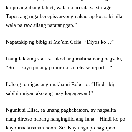
ko po ang ibang tablet, wala na po sila sa storage.
Tapos ang mga benepisyaryong nakausap ko, sabi nila
wala pa raw silang natatanggap.”
Napatakip ng bibig si Ma’am Celia. “Diyos ko…”
Isang lalaking staff sa likod ang mahina nang nagsabi,
“Sir… kayo po ang pumirma sa release report…”
Lalong tumigas ang mukha ni Roberto. “Hindi ibig
sabihin niyan ako ang may kagagawan!”
Ngunit si Elisa, sa unang pagkakataon, ay nagsalita
nang diretso habang nangingilid ang luha. “Hindi ko po
kayo inaakusahan noon, Sir. Kaya nga po nag-ipon