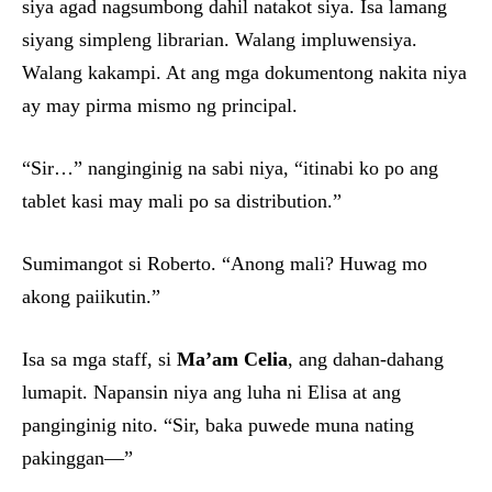
siya agad nagsumbong dahil natakot siya. Isa lamang
siyang simpleng librarian. Walang impluwensiya.
Walang kakampi. At ang mga dokumentong nakita niya
ay may pirma mismo ng principal.
“Sir…” nanginginig na sabi niya, “itinabi ko po ang
tablet kasi may mali po sa distribution.”
Sumimangot si Roberto. “Anong mali? Huwag mo
akong paiikutin.”
Isa sa mga staff, si
Ma’am Celia
, ang dahan-dahang
lumapit. Napansin niya ang luha ni Elisa at ang
panginginig nito. “Sir, baka puwede muna nating
pakinggan—”