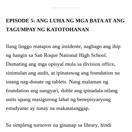
EPISODE 5: ANG LUHA NG MGA BATA AT ANG
TAGUMPAY NG KATOTOHANAN
Ilang linggo matapos ang insidente, nagbago ang ihip
ng hangin sa San Roque National High School.
Dumating ang mga opisyal mula sa division office,
sinimulan ang audit, at ipinatawag ang foundation na
unang nag-donate ng tablets. Nang malaman ng
foundation ang nangyari, doble ang ipinadala nilang
units upang masigurong lahat ng benepisyaryong
estudyante ay tunay na makatatanggap.
Sa simpleng turnover na ginanap sa library, hindi