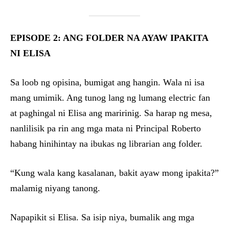
EPISODE 2: ANG FOLDER NA AYAW IPAKITA
NI ELISA
Sa loob ng opisina, bumigat ang hangin. Wala ni isa
mang umimik. Ang tunog lang ng lumang electric fan
at paghingal ni Elisa ang maririnig. Sa harap ng mesa,
nanlilisik pa rin ang mga mata ni Principal Roberto
habang hinihintay na ibukas ng librarian ang folder.
“Kung wala kang kasalanan, bakit ayaw mong ipakita?”
malamig niyang tanong.
Napapikit si Elisa. Sa isip niya, bumalik ang mga