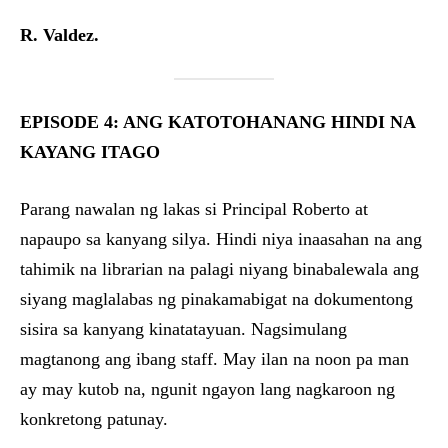
R. Valdez.
EPISODE 4: ANG KATOTOHANANG HINDI NA
KAYANG ITAGO
Parang nawalan ng lakas si Principal Roberto at
napaupo sa kanyang silya. Hindi niya inaasahan na ang
tahimik na librarian na palagi niyang binabalewala ang
siyang maglalabas ng pinakamabigat na dokumentong
sisira sa kanyang kinatatayuan. Nagsimulang
magtanong ang ibang staff. May ilan na noon pa man
ay may kutob na, ngunit ngayon lang nagkaroon ng
konkretong patunay.