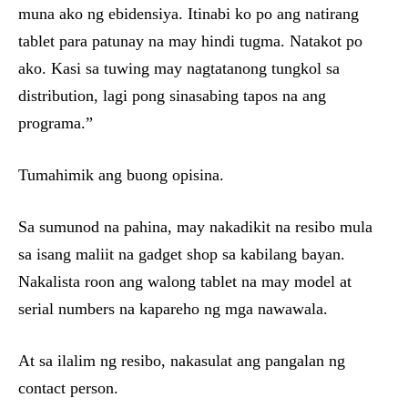
muna ako ng ebidensiya. Itinabi ko po ang natirang
tablet para patunay na may hindi tugma. Natakot po
ako. Kasi sa tuwing may nagtatanong tungkol sa
distribution, lagi pong sinasabing tapos na ang
programa.”
Tumahimik ang buong opisina.
Sa sumunod na pahina, may nakadikit na resibo mula
sa isang maliit na gadget shop sa kabilang bayan.
Nakalista roon ang walong tablet na may model at
serial numbers na kapareho ng mga nawawala.
At sa ilalim ng resibo, nakasulat ang pangalan ng
contact person.