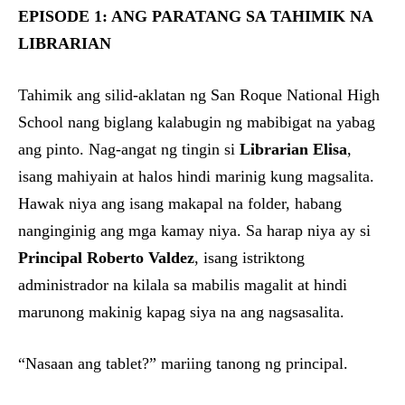
EPISODE 1: ANG PARATANG SA TAHIMIK NA
LIBRARIAN
Tahimik ang silid-aklatan ng San Roque National High
School nang biglang kalabugin ng mabibigat na yabag
ang pinto. Nag-angat ng tingin si
Librarian Elisa
,
isang mahiyain at halos hindi marinig kung magsalita.
Hawak niya ang isang makapal na folder, habang
nanginginig ang mga kamay niya. Sa harap niya ay si
Principal Roberto Valdez
, isang istriktong
administrador na kilala sa mabilis magalit at hindi
marunong makinig kapag siya na ang nagsasalita.
“Nasaan ang tablet?” mariing tanong ng principal.