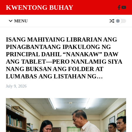
Skip to content
KWENTONG BUHAY
MENU
ISANG MAHIYAING LIBRARIAN ANG
PINAGBANTAANG IPAKULONG NG
PRINCIPAL DAHIL “NANAKAW” DAW
ANG TABLET—PERO NANLAMIG SIYA
NANG BUKSAN ANG FOLDER AT
LUMABAS ANG LISTAHAN NG…
July 9, 2026