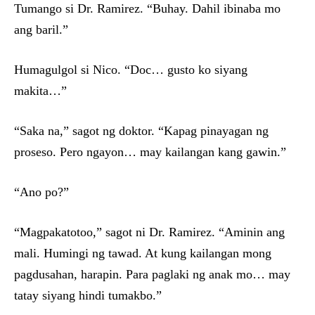
Tumango si Dr. Ramirez. “Buhay. Dahil ibinaba mo
ang baril.”
Humagulgol si Nico. “Doc… gusto ko siyang
makita…”
“Saka na,” sagot ng doktor. “Kapag pinayagan ng
proseso. Pero ngayon… may kailangan kang gawin.”
“Ano po?”
“Magpakatotoo,” sagot ni Dr. Ramirez. “Aminin ang
mali. Humingi ng tawad. At kung kailangan mong
pagdusahan, harapin. Para paglaki ng anak mo… may
tatay siyang hindi tumakbo.”