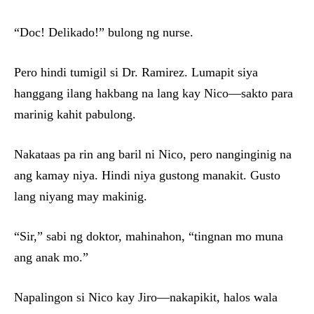
“Doc! Delikado!” bulong ng nurse.
Pero hindi tumigil si Dr. Ramirez. Lumapit siya
hanggang ilang hakbang na lang kay Nico—sakto para
marinig kahit pabulong.
Nakataas pa rin ang baril ni Nico, pero nanginginig na
ang kamay niya. Hindi niya gustong manakit. Gusto
lang niyang may makinig.
“Sir,” sabi ng doktor, mahinahon, “tingnan mo muna
ang anak mo.”
Napalingon si Nico kay Jiro—nakapikit, halos wala