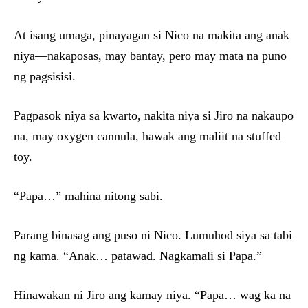
At isang umaga, pinayagan si Nico na makita ang anak
niya—nakaposas, may bantay, pero may mata na puno
ng pagsisisi.
Pagpasok niya sa kwarto, nakita niya si Jiro na nakaupo
na, may oxygen cannula, hawak ang maliit na stuffed
toy.
“Papa…” mahina nitong sabi.
Parang binasag ang puso ni Nico. Lumuhod siya sa tabi
ng kama. “Anak… patawad. Nagkamali si Papa.”
Hinawakan ni Jiro ang kamay niya. “Papa… wag ka na