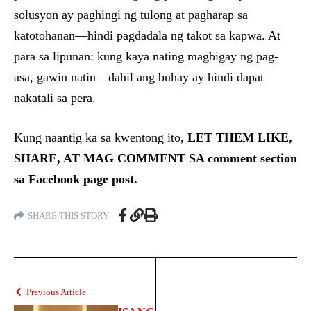
solusyon ay paghingi ng tulong at pagharap sa
katotohanan—hindi pagdadala ng takot sa kapwa. At
para sa lipunan: kung kaya nating magbigay ng pag-
asa, gawin natin—dahil ang buhay ay hindi dapat
nakatali sa pera.
Kung naantig ka sa kwentong ito,
LET THEM LIKE,
SHARE, AT MAG COMMENT SA comment section
sa Facebook page post.
SHARE THIS STORY
Previous Article