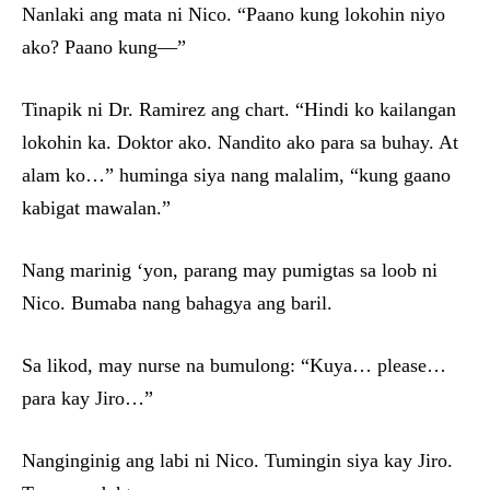
Nanlaki ang mata ni Nico. “Paano kung lokohin niyo
ako? Paano kung—”
Tinapik ni Dr. Ramirez ang chart. “Hindi ko kailangan
lokohin ka. Doktor ako. Nandito ako para sa buhay. At
alam ko…” huminga siya nang malalim, “kung gaano
kabigat mawalan.”
Nang marinig ‘yon, parang may pumigtas sa loob ni
Nico. Bumaba nang bahagya ang baril.
Sa likod, may nurse na bumulong: “Kuya… please…
para kay Jiro…”
Nanginginig ang labi ni Nico. Tumingin siya kay Jiro.