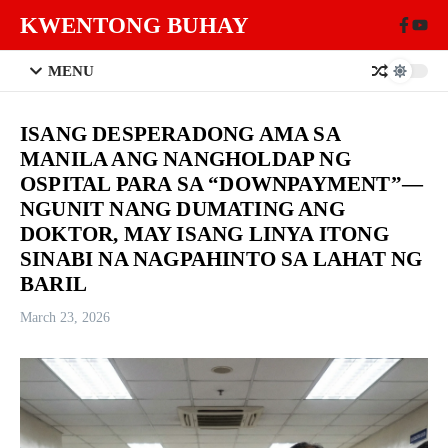
Skip to content
KWENTONG BUHAY
MENU
ISANG DESPERADONG AMA SA
MANILA ANG NANGHOLDAP NG
OSPITAL PARA SA “DOWNPAYMENT”—
NGUNIT NANG DUMATING ANG
DOKTOR, MAY ISANG LINYA ITONG
SINABI NA NAGPAHINTO SA LAHAT NG
BARIL
March 23, 2026