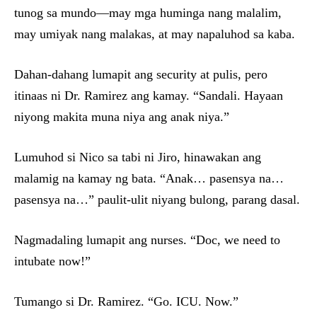
tunog sa mundo—may mga huminga nang malalim,
may umiyak nang malakas, at may napaluhod sa kaba.
Dahan-dahang lumapit ang security at pulis, pero
itinaas ni Dr. Ramirez ang kamay. “Sandali. Hayaan
niyong makita muna niya ang anak niya.”
Lumuhod si Nico sa tabi ni Jiro, hinawakan ang
malamig na kamay ng bata. “Anak… pasensya na…
pasensya na…” paulit-ulit niyang bulong, parang dasal.
Nagmadaling lumapit ang nurses. “Doc, we need to
intubate now!”
Tumango si Dr. Ramirez. “Go. ICU. Now.”