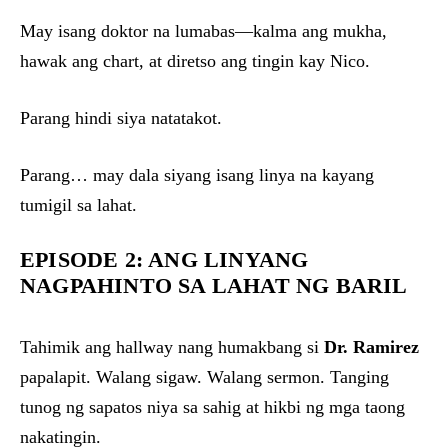
May isang doktor na lumabas—kalma ang mukha,
hawak ang chart, at diretso ang tingin kay Nico.
Parang hindi siya natatakot.
Parang… may dala siyang isang linya na kayang
tumigil sa lahat.
EPISODE 2: ANG LINYANG
NAGPAHINTO SA LAHAT NG BARIL
Tahimik ang hallway nang humakbang si
Dr. Ramirez
papalapit. Walang sigaw. Walang sermon. Tanging
tunog ng sapatos niya sa sahig at hikbi ng mga taong
nakatingin.