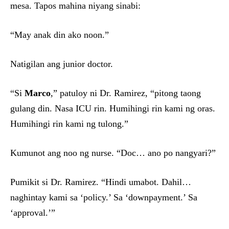
mesa. Tapos mahina niyang sinabi:
“May anak din ako noon.”
Natigilan ang junior doctor.
“Si
Marco
,” patuloy ni Dr. Ramirez, “pitong taong
gulang din. Nasa ICU rin. Humihingi rin kami ng oras.
Humihingi rin kami ng tulong.”
Kumunot ang noo ng nurse. “Doc… ano po nangyari?”
Pumikit si Dr. Ramirez. “Hindi umabot. Dahil…
naghintay kami sa ‘policy.’ Sa ‘downpayment.’ Sa
‘approval.’”