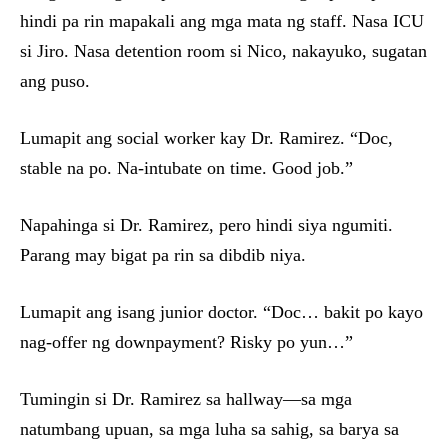
hindi pa rin mapakali ang mga mata ng staff. Nasa ICU
si Jiro. Nasa detention room si Nico, nakayuko, sugatan
ang puso.
Lumapit ang social worker kay Dr. Ramirez. “Doc,
stable na po. Na-intubate on time. Good job.”
Napahinga si Dr. Ramirez, pero hindi siya ngumiti.
Parang may bigat pa rin sa dibdib niya.
Lumapit ang isang junior doctor. “Doc… bakit po kayo
nag-offer ng downpayment? Risky po yun…”
Tumingin si Dr. Ramirez sa hallway—sa mga
natumbang upuan, sa mga luha sa sahig, sa barya sa