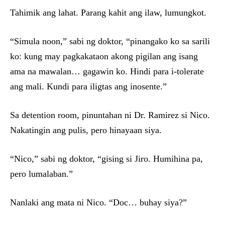
Tahimik ang lahat. Parang kahit ang ilaw, lumungkot.
“Simula noon,” sabi ng doktor, “pinangako ko sa sarili
ko: kung may pagkakataon akong pigilan ang isang
ama na mawalan… gagawin ko. Hindi para i-tolerate
ang mali. Kundi para iligtas ang inosente.”
Sa detention room, pinuntahan ni Dr. Ramirez si Nico.
Nakatingin ang pulis, pero hinayaan siya.
“Nico,” sabi ng doktor, “gising si Jiro. Humihina pa,
pero lumalaban.”
Nanlaki ang mata ni Nico. “Doc… buhay siya?”