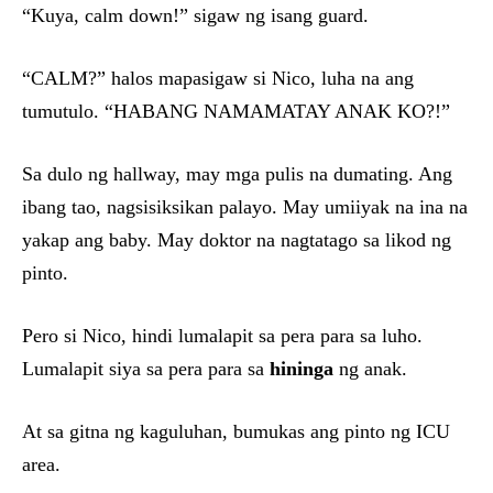
“Kuya, calm down!” sigaw ng isang guard.
“CALM?” halos mapasigaw si Nico, luha na ang
tumutulo. “HABANG NAMAMATAY ANAK KO?!”
Sa dulo ng hallway, may mga pulis na dumating. Ang
ibang tao, nagsisiksikan palayo. May umiiyak na ina na
yakap ang baby. May doktor na nagtatago sa likod ng
pinto.
Pero si Nico, hindi lumalapit sa pera para sa luho.
Lumalapit siya sa pera para sa
hininga
ng anak.
At sa gitna ng kaguluhan, bumukas ang pinto ng ICU
area.