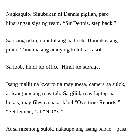
Nagkagulo. Sinubukan ni Dennis pigilan, pero
hinarangan siya ng team. “Sir Dennis, step back.”
Sa isang iglap, naputol ang padlock. Bumukas ang
pinto. Tumama ang amoy ng kulob at takot.
Sa loob, hindi ito office. Hindi ito storage.
Isang maliit na kwarto na may mesa, camera sa sulok,
at isang upuang may tali. Sa gilid, may laptop na
bukas, may files na naka-label “Overtime Reports,”
“Settlement,” at “NDAs.”
At sa mismong sulok, nakaupo ang isang babae—pasa