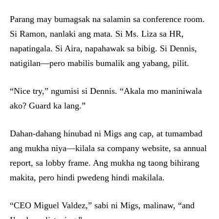
Parang may bumagsak na salamin sa conference room.
Si Ramon, nanlaki ang mata. Si Ms. Liza sa HR,
napatingala. Si Aira, napahawak sa bibig. Si Dennis,
natigilan—pero mabilis bumalik ang yabang, pilit.
“Nice try,” ngumisi si Dennis. “Akala mo maniniwala
ako? Guard ka lang.”
Dahan-dahang hinubad ni Migs ang cap, at tumambad
ang mukha niya—kilala sa company website, sa annual
report, sa lobby frame. Ang mukha ng taong bihirang
makita, pero hindi pwedeng hindi makilala.
“CEO Miguel Valdez,” sabi ni Migs, malinaw, “and