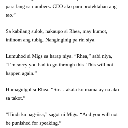
para lang sa numbers. CEO ako para protektahan ang
tao.”
Sa kabilang sulok, nakaupo si Rhea, may kumot,
iniinom ang tubig. Nanginginig pa rin siya.
Lumuhod si Migs sa harap niya. “Rhea,” sabi niya,
“I’m sorry you had to go through this. This will not
happen again.”
Humagulgol si Rhea. “Sir… akala ko mamatay na ako
sa takot.”
“Hindi ka nag-iisa,” sagot ni Migs. “And you will not
be punished for speaking.”