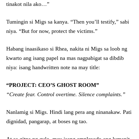
tinakot nila ako…”
Tumingin si Migs sa kanya. “Then you’ll testify,” sabi
niya. “But for now, protect the victims.”
Habang inaasikaso si Rhea, nakita ni Migs sa loob ng
kwarto ang isang papel na mas nagpabigat sa dibdib
niya: isang handwritten note na may title:
“PROJECT: CEO’S GHOST ROOM”
“Create fear. Control overtime. Silence complaints.”
Nanlamig si Migs. Hindi lang pera ang ninanakaw. Pati
dignidad, pangarap, at boses ng tao.