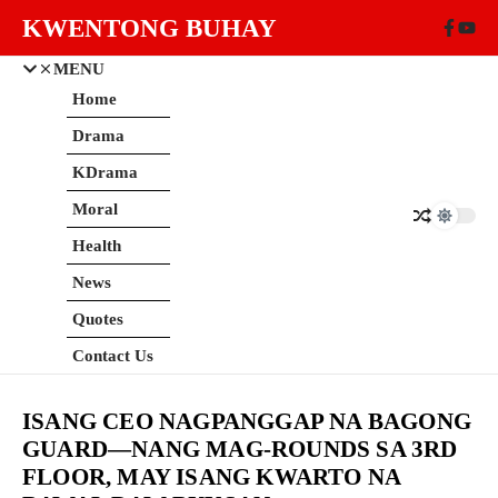
Skip to content
KWENTONG BUHAY
MENU
Home
Drama
KDrama
Moral
Health
News
Quotes
Contact Us
ISANG CEO NAGPANGGAP NA BAGONG
GUARD—NANG MAG-ROUNDS SA 3RD
FLOOR, MAY ISANG KWARTO NA