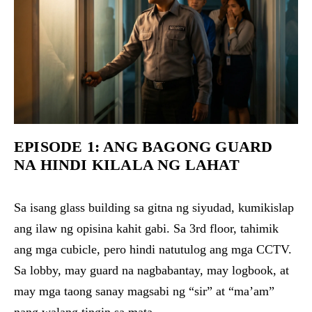
EPISODE 1: ANG BAGONG GUARD
NA HINDI KILALA NG LAHAT
Sa isang glass building sa gitna ng siyudad, kumikislap
ang ilaw ng opisina kahit gabi. Sa 3rd floor, tahimik
ang mga cubicle, pero hindi natutulog ang mga CCTV.
Sa lobby, may guard na nagbabantay, may logbook, at
may mga taong sanay magsabi ng “sir” at “ma’am”