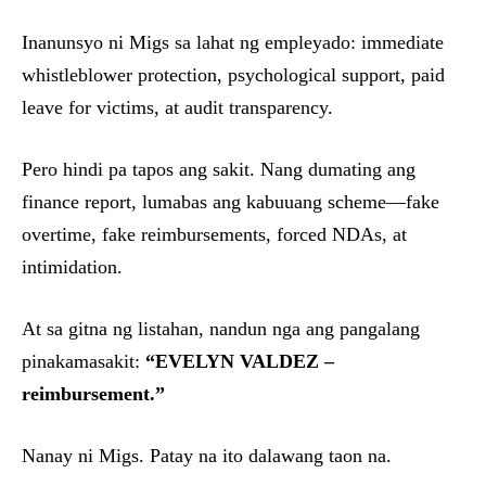
Inanunsyo ni Migs sa lahat ng empleyado: immediate
whistleblower protection, psychological support, paid
leave for victims, at audit transparency.
Pero hindi pa tapos ang sakit. Nang dumating ang
finance report, lumabas ang kabuuang scheme—fake
overtime, fake reimbursements, forced NDAs, at
intimidation.
At sa gitna ng listahan, nandun nga ang pangalang
pinakamasakit:
“EVELYN VALDEZ –
reimbursement.”
Nanay ni Migs. Patay na ito dalawang taon na.