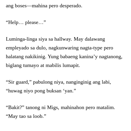
ang boses—mahina pero desperado.
“Help… please…”
Luminga-linga siya sa hallway. May dalawang
empleyado sa dulo, nagkunwaring nagta-type pero
halatang nakikinig. Yung babaeng kanina’y nagtanong,
biglang tumayo at mabilis lumapit.
“Sir guard,” pabulong niya, nanginginig ang labi,
“huwag niyo pong buksan ‘yan.”
“Bakit?” tanong ni Migs, mahinahon pero matalim.
“May tao sa loob.”