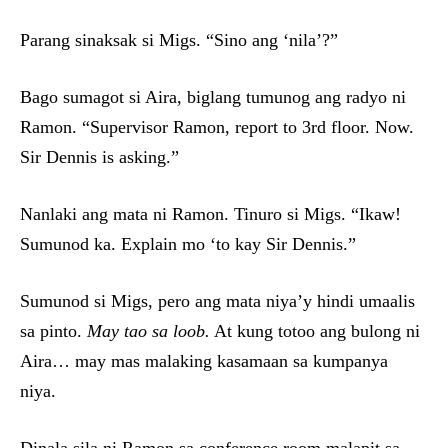
Parang sinaksak si Migs. “Sino ang ‘nila’?”
Bago sumagot si Aira, biglang tumunog ang radyo ni
Ramon. “Supervisor Ramon, report to 3rd floor. Now.
Sir Dennis is asking.”
Nanlaki ang mata ni Ramon. Tinuro si Migs. “Ikaw!
Sumunod ka. Explain mo ‘to kay Sir Dennis.”
Sumunod si Migs, pero ang mata niya’y hindi umaalis
sa pinto.
May tao sa loob.
At kung totoo ang bulong ni
Aira… may mas malaking kasamaan sa kumpanya
niya.