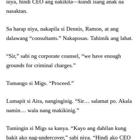
niya, hindi CEO ang nakikita—kundi isang anak na
nasaktan.
Sa harap niya, nakapila si Dennis, Ramon, at ang
dalawang “consultants.” Nakaposas. Tahimik ang lahat.
“Sir,” sabi ng corporate counsel, “we have enough
grounds for criminal charges.”
Tumango si Migs. “Proceed.”
Lumapit si Aira, nanginginig. “Sir… salamat po. Akala
namin… wala nang makikinig.”
Tumingin si Migs sa kanya. “Kayo ang dahilan kung
bakit ako nag-undercover,” sabi niya. “Hindi ako CEO