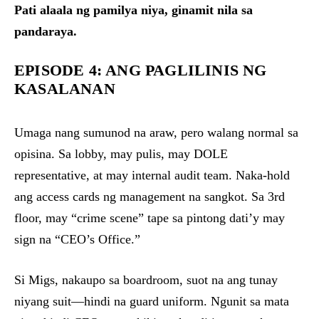
Pati alaala ng pamilya niya, ginamit nila sa
pandaraya.
EPISODE 4: ANG PAGLILINIS NG
KASALANAN
Umaga nang sumunod na araw, pero walang normal sa
opisina. Sa lobby, may pulis, may DOLE
representative, at may internal audit team. Naka-hold
ang access cards ng management na sangkot. Sa 3rd
floor, may “crime scene” tape sa pintong dati’y may
sign na “CEO’s Office.”
Si Migs, nakaupo sa boardroom, suot na ang tunay
niyang suit—hindi na guard uniform. Ngunit sa mata