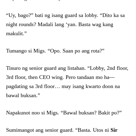
“Uy, bago?” bati ng isang guard sa lobby. “Dito ka sa
night rounds? Madali lang ‘yan. Basta wag kang
makulit.”
Tumango si Migs. “Opo. Saan po ang rota?”
Tinuro ng senior guard ang listahan. “Lobby, 2nd floor,
3rd floor, then CEO wing. Pero tandaan mo ha—
pagdating sa 3rd floor… may isang kwarto doon na
bawal buksan.”
Napakunot noo si Migs. “Bawal buksan? Bakit po?”
Sumimangot ang senior guard. “Basta. Utos ni
Sir