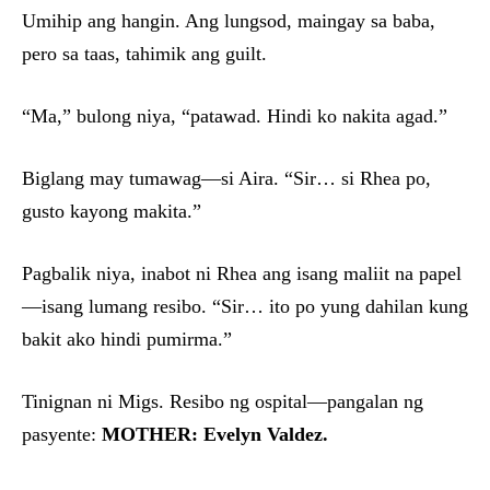
Umihip ang hangin. Ang lungsod, maingay sa baba,
pero sa taas, tahimik ang guilt.
“Ma,” bulong niya, “patawad. Hindi ko nakita agad.”
Biglang may tumawag—si Aira. “Sir… si Rhea po,
gusto kayong makita.”
Pagbalik niya, inabot ni Rhea ang isang maliit na papel
—isang lumang resibo. “Sir… ito po yung dahilan kung
bakit ako hindi pumirma.”
Tinignan ni Migs. Resibo ng ospital—pangalan ng
pasyente:
MOTHER: Evelyn Valdez.