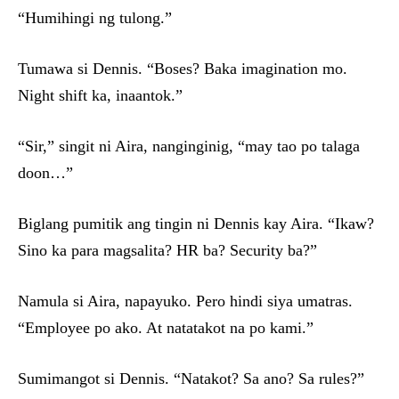
“Humihingi ng tulong.”
Tumawa si Dennis. “Boses? Baka imagination mo.
Night shift ka, inaantok.”
“Sir,” singit ni Aira, nanginginig, “may tao po talaga
doon…”
Biglang pumitik ang tingin ni Dennis kay Aira. “Ikaw?
Sino ka para magsalita? HR ba? Security ba?”
Namula si Aira, napayuko. Pero hindi siya umatras.
“Employee po ako. At natatakot na po kami.”
Sumimangot si Dennis. “Natakot? Sa ano? Sa rules?”