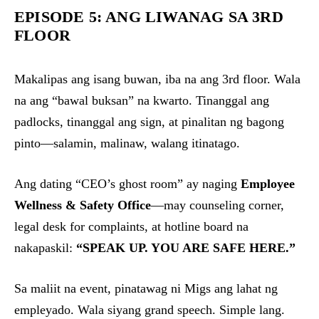
EPISODE 5: ANG LIWANAG SA 3RD
FLOOR
Makalipas ang isang buwan, iba na ang 3rd floor. Wala
na ang “bawal buksan” na kwarto. Tinanggal ang
padlocks, tinanggal ang sign, at pinalitan ng bagong
pinto—salamin, malinaw, walang itinatago.
Ang dating “CEO’s ghost room” ay naging
Employee
Wellness & Safety Office
—may counseling corner,
legal desk for complaints, at hotline board na
nakapaskil:
“SPEAK UP. YOU ARE SAFE HERE.”
Sa maliit na event, pinatawag ni Migs ang lahat ng
empleyado. Wala siyang grand speech. Simple lang.