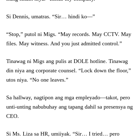
Si Dennis, umatras. “Sir… hindi ko—”
“Stop,” putol ni Migs. “May records. May CCTV. May
files. May witness. And you just admitted control.”
Tinawag ni Migs ang pulis at DOLE hotline. Tinawag
din niya ang corporate counsel. “Lock down the floor,”
utos niya. “No one leaves.”
Sa hallway, nagtipon ang mga empleyado—takot, pero
unti-unting nabubuhay ang tapang dahil sa presensya ng
CEO.
Si Ms. Liza sa HR, umiiyak. “Sir… I tried… pero