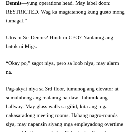
Dennis
—yung operations head. May label doon:
RESTRICTED. Wag ka magtatanong kung gusto mong
tumagal.”
Utos ni Sir Dennis? Hindi ni CEO? Nanlamig ang
batok ni Migs.
“Okay po,” sagot niya, pero sa loob niya, may alarm
na.
Pag-akyat niya sa 3rd floor, tumunog ang elevator at
sumalubong ang malamig na ilaw. Tahimik ang
hallway. May glass walls sa gilid, kita ang mga
nakasaradong meeting rooms. Habang nagro-rounds
siya, may napansin siyang mga empleyadong overtime