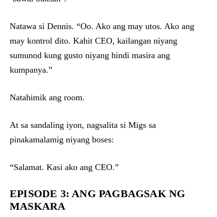
Natawa si Dennis. “Oo. Ako ang may utos. Ako ang
may kontrol dito. Kahit CEO, kailangan niyang
sumunod kung gusto niyang hindi masira ang
kumpanya.”
Natahimik ang room.
At sa sandaling iyon, nagsalita si Migs sa
pinakamalamig niyang boses:
“Salamat. Kasi ako ang CEO.”
EPISODE 3: ANG PAGBAGSAK NG
MASKARA