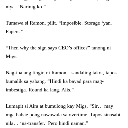
niya. “Narinig ko.”
Tumawa si Ramon, pilit. “Imposible. Storage ‘yan.
Papers.”
“Then why the sign says CEO’s office?” tanong ni
Migs.
Nag-iba ang tingin ni Ramon—sandaling takot, tapos
bumalik sa yabang. “Hindi ka bayad para mag-
imbestiga. Round ka lang. Alis.”
Lumapit si Aira at bumulong kay Migs, “Sir… may
mga babae pong nawawala sa overtime. Tapos sinasabi
nila… ‘na-transfer.’ Pero hindi naman.”