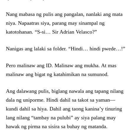
Nang mabasa ng pulis ang pangalan, nanlaki ang mata
niya. Napaatras siya, parang may sinampal ng
katotohanan. “S-si… Sir Adrian Velasco?”
Nanigas ang lalaki sa folder. “Hindi… hindi pwede…!”
Pero malinaw ang ID. Malinaw ang mukha. At mas
malinaw ang bigat ng katahimikan na sumunod.
Ang dalawang pulis, biglang nawala ang tapang nilang
dala ng uniporme. Hindi dahil sa takot sa yaman—
kundi dahil sa hiya. Dahil ang taong kanina’y tinuring
lang nilang “tambay na pulubi” ay siya palang may
hawak ng pirma na sisira sa buhay ng matanda.