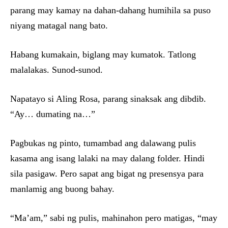
parang may kamay na dahan-dahang humihila sa puso
niyang matagal nang bato.
Habang kumakain, biglang may kumatok. Tatlong
malalakas. Sunod-sunod.
Napatayo si Aling Rosa, parang sinaksak ang dibdib.
“Ay… dumating na…”
Pagbukas ng pinto, tumambad ang dalawang pulis
kasama ang isang lalaki na may dalang folder. Hindi
sila pasigaw. Pero sapat ang bigat ng presensya para
manlamig ang buong bahay.
“Ma’am,” sabi ng pulis, mahinahon pero matigas, “may