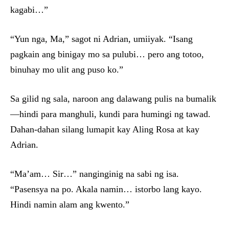
kagabi…”
“Yun nga, Ma,” sagot ni Adrian, umiiyak. “Isang
pagkain ang binigay mo sa pulubi… pero ang totoo,
binuhay mo ulit ang puso ko.”
Sa gilid ng sala, naroon ang dalawang pulis na bumalik
—hindi para manghuli, kundi para humingi ng tawad.
Dahan-dahan silang lumapit kay Aling Rosa at kay
Adrian.
“Ma’am… Sir…” nanginginig na sabi ng isa.
“Pasensya na po. Akala namin… istorbo lang kayo.
Hindi namin alam ang kwento.”