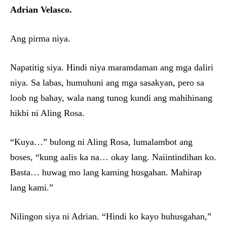
Adrian Velasco.
Ang pirma niya.
Napatitig siya. Hindi niya maramdaman ang mga daliri
niya. Sa labas, humuhuni ang mga sasakyan, pero sa
loob ng bahay, wala nang tunog kundi ang mahihinang
hikbi ni Aling Rosa.
“Kuya…” bulong ni Aling Rosa, lumalambot ang
boses, “kung aalis ka na… okay lang. Naiintindihan ko.
Basta… huwag mo lang kaming husgahan. Mahirap
lang kami.”
Nilingon siya ni Adrian. “Hindi ko kayo huhusgahan,”