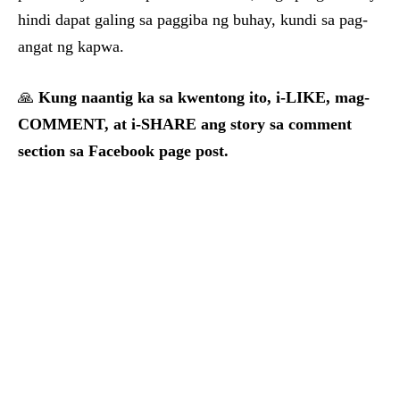
hindi dapat galing sa paggiba ng buhay, kundi sa pag-
angat ng kapwa.
🙏
Kung naantig ka sa kwentong ito, i-LIKE, mag-
COMMENT, at i-SHARE ang story sa comment
section sa Facebook page post.