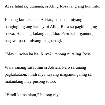
At sa lahat ng dumaan, si Aling Rosa lang ang huminto.
Habang kumakain si Adrian, napansin niyang
nanginginig ang kamay ni Aling Rosa sa pagbilang ng
barya. Halatang kulang ang kita. Pero kahit ganoon,
nagawa pa rin niyang magbahagi.
“May uuwian ka ba, Kuya?” tanong ni Aling Rosa.
Wala sanang sasabihin si Adrian. Pero sa unang
pagkakataon, hindi niya kayang magsinungaling sa
matandang may pusong totoo.
“Hindi ko na alam,” bulong niya.