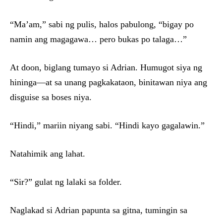
“Ma’am,” sabi ng pulis, halos pabulong, “bigay po
namin ang magagawa… pero bukas po talaga…”
At doon, biglang tumayo si Adrian. Humugot siya ng
hininga—at sa unang pagkakataon, binitawan niya ang
disguise sa boses niya.
“Hindi,” mariin niyang sabi. “Hindi kayo gagalawin.”
Natahimik ang lahat.
“Sir?” gulat ng lalaki sa folder.
Naglakad si Adrian papunta sa gitna, tumingin sa