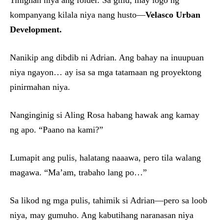
kompanyang kilala niya nang husto—
Velasco Urban
Development.
Nanikip ang dibdib ni Adrian. Ang bahay na inuupuan
niya ngayon… ay isa sa mga tatamaan ng proyektong
pinirmahan niya.
Nanginginig si Aling Rosa habang hawak ang kamay
ng apo. “Paano na kami?”
Lumapit ang pulis, halatang naaawa, pero tila walang
magawa. “Ma’am, trabaho lang po…”
Sa likod ng mga pulis, tahimik si Adrian—pero sa loob
niya, may gumuho. Ang kabutihang naranasan niya