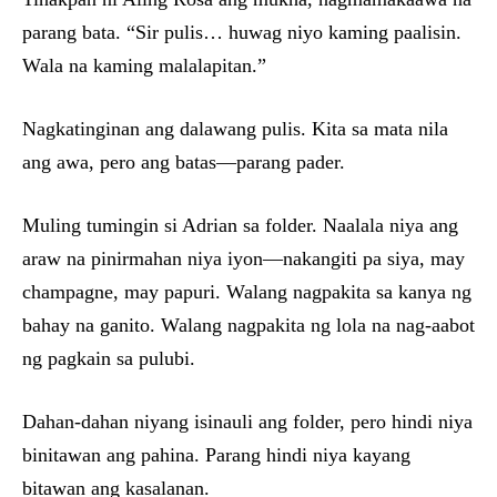
parang bata. “Sir pulis… huwag niyo kaming paalisin.
Wala na kaming malalapitan.”
Nagkatinginan ang dalawang pulis. Kita sa mata nila
ang awa, pero ang batas—parang pader.
Muling tumingin si Adrian sa folder. Naalala niya ang
araw na pinirmahan niya iyon—nakangiti pa siya, may
champagne, may papuri. Walang nagpakita sa kanya ng
bahay na ganito. Walang nagpakita ng lola na nag-aabot
ng pagkain sa pulubi.
Dahan-dahan niyang isinauli ang folder, pero hindi niya
binitawan ang pahina. Parang hindi niya kayang
bitawan ang kasalanan.