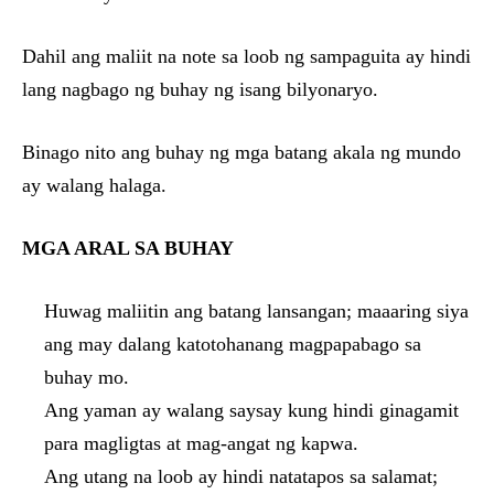
Dahil ang maliit na note sa loob ng sampaguita ay hindi
lang nagbago ng buhay ng isang bilyonaryo.
Binago nito ang buhay ng mga batang akala ng mundo
ay walang halaga.
MGA ARAL SA BUHAY
Huwag maliitin ang batang lansangan; maaaring siya
ang may dalang katotohanang magpapabago sa
buhay mo.
Ang yaman ay walang saysay kung hindi ginagamit
para magligtas at mag-angat ng kapwa.
Ang utang na loob ay hindi natatapos sa salamat;