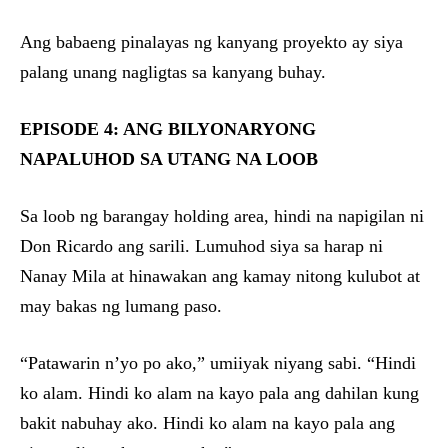
Ang babaeng pinalayas ng kanyang proyekto ay siya
palang unang nagligtas sa kanyang buhay.
EPISODE 4: ANG BILYONARYONG
NAPALUHOD SA UTANG NA LOOB
Sa loob ng barangay holding area, hindi na napigilan ni
Don Ricardo ang sarili. Lumuhod siya sa harap ni
Nanay Mila at hinawakan ang kamay nitong kulubot at
may bakas ng lumang paso.
“Patawarin n’yo po ako,” umiiyak niyang sabi. “Hindi
ko alam. Hindi ko alam na kayo pala ang dahilan kung
bakit nabuhay ako. Hindi ko alam na kayo pala ang