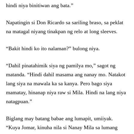
hindi niya binitiwan ang bata.”
Napatingin si Don Ricardo sa sariling braso, sa peklat
na matagal niyang tinakpan ng relo at long sleeves.
“Bakit hindi ko ito nalaman?” bulong niya.
“Dahil pinatahimik siya ng pamilya mo,” sagot ng
matanda. “Hindi dahil masama ang nanay mo. Natakot
lang siya na mawala ka sa kanya. Pero bago siya
mamatay, hinanap niya raw si Mila. Hindi na lang niya
natagpuan.”
Biglang may batang babae ang lumapit, umiiyak.
“Kuya Jomar, kinuha nila si Nanay Mila sa lumang