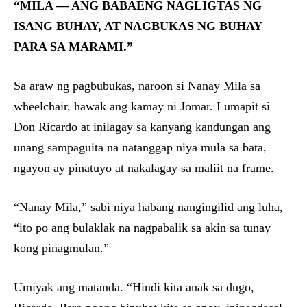
“MILA — ANG BABAENG NAGLIGTAS NG
ISANG BUHAY, AT NAGBUKAS NG BUHAY
PARA SA MARAMI.”
Sa araw ng pagbubukas, naroon si Nanay Mila sa
wheelchair, hawak ang kamay ni Jomar. Lumapit si
Don Ricardo at inilagay sa kanyang kandungan ang
unang sampaguita na natanggap niya mula sa bata,
ngayon ay pinatuyo at nakalagay sa maliit na frame.
“Nanay Mila,” sabi niya habang nangingilid ang luha,
“ito po ang bulaklak na nagpabalik sa akin sa tunay
kong pinagmulan.”
Umiyak ang matanda. “Hindi kita anak sa dugo,