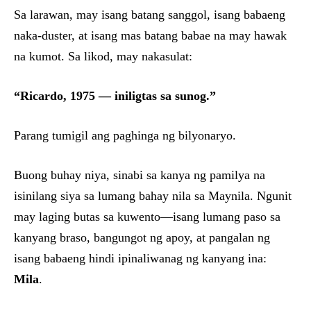
Sa larawan, may isang batang sanggol, isang babaeng
naka-duster, at isang mas batang babae na may hawak
na kumot. Sa likod, may nakasulat:
“Ricardo, 1975 — iniligtas sa sunog.”
Parang tumigil ang paghinga ng bilyonaryo.
Buong buhay niya, sinabi sa kanya ng pamilya na
isinilang siya sa lumang bahay nila sa Maynila. Ngunit
may laging butas sa kuwento—isang lumang paso sa
kanyang braso, bangungot ng apoy, at pangalan ng
isang babaeng hindi ipinaliwanag ng kanyang ina:
Mila
.