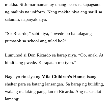
mukha. Si Jomar naman ay unang beses nakapagsuot
ng malinis na uniform. Nang makita niya ang sarili sa
salamin, napaiyak siya.
“Sir Ricardo,” sabi niya, “pwede po ba talagang
pumasok sa school ang tulad ko?”
Lumuhod si Don Ricardo sa harap niya. “Oo, anak. At
hindi lang pwede. Karapatan mo iyon.”
Nagtayo rin siya ng
Mila Children’s Home
, isang
shelter para sa batang lansangan. Sa harap ng building,
walang malaking pangalan ni Ricardo. Ang nakasulat
lamang: