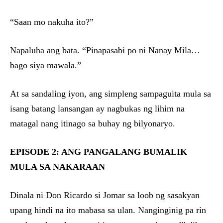
“Saan mo nakuha ito?”
Napaluha ang bata. “Pinapasabi po ni Nanay Mila…
bago siya mawala.”
At sa sandaling iyon, ang simpleng sampaguita mula sa
isang batang lansangan ay nagbukas ng lihim na
matagal nang itinago sa buhay ng bilyonaryo.
EPISODE 2: ANG PANGALANG BUMALIK
MULA SA NAKARAAN
Dinala ni Don Ricardo si Jomar sa loob ng sasakyan
upang hindi na ito mabasa sa ulan. Nanginginig pa rin