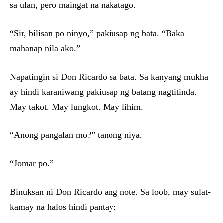
sa ulan, pero maingat na nakatago.
“Sir, bilisan po ninyo,” pakiusap ng bata. “Baka
mahanap nila ako.”
Napatingin si Don Ricardo sa bata. Sa kanyang mukha
ay hindi karaniwang pakiusap ng batang nagtitinda.
May takot. May lungkot. May lihim.
“Anong pangalan mo?” tanong niya.
“Jomar po.”
Binuksan ni Don Ricardo ang note. Sa loob, may sulat-
kamay na halos hindi pantay: