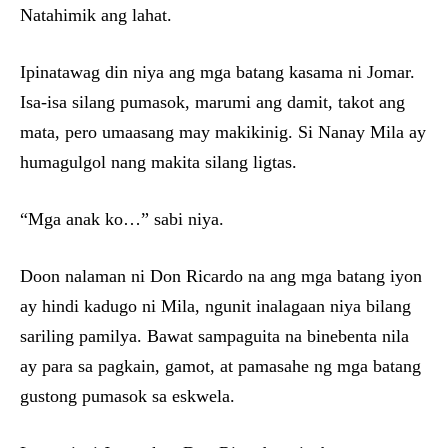
Natahimik ang lahat.
Ipinatawag din niya ang mga batang kasama ni Jomar.
Isa-isa silang pumasok, marumi ang damit, takot ang
mata, pero umaasang may makikinig. Si Nanay Mila ay
humagulgol nang makita silang ligtas.
“Mga anak ko…” sabi niya.
Doon nalaman ni Don Ricardo na ang mga batang iyon
ay hindi kadugo ni Mila, ngunit inalagaan niya bilang
sariling pamilya. Bawat sampaguita na binebenta nila
ay para sa pagkain, gamot, at pamasahe ng mga batang
gustong pumasok sa eskwela.