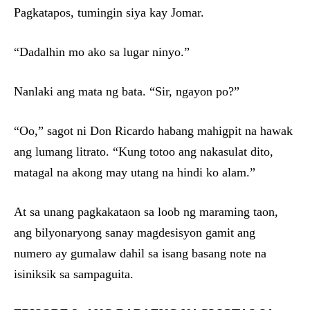
Pagkatapos, tumingin siya kay Jomar.
“Dadalhin mo ako sa lugar ninyo.”
Nanlaki ang mata ng bata. “Sir, ngayon po?”
“Oo,” sagot ni Don Ricardo habang mahigpit na hawak
ang lumang litrato. “Kung totoo ang nakasulat dito,
matagal na akong may utang na hindi ko alam.”
At sa unang pagkakataon sa loob ng maraming taon,
ang bilyonaryong sanay magdesisyon gamit ang
numero ay gumalaw dahil sa isang basang note na
isiniksik sa sampaguita.