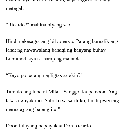
matagal.
“Ricardo?” mahina niyang sabi.
Hindi nakasagot ang bilyonaryo. Parang bumalik ang
lahat ng nawawalang bahagi ng kanyang buhay.
Lumuhod siya sa harap ng matanda.
“Kayo po ba ang nagligtas sa akin?”
Tumulo ang luha ni Mila. “Sanggol ka pa noon. Ang
lakas ng iyak mo. Sabi ko sa sarili ko, hindi pwedeng
mamatay ang batang ito.”
Doon tuluyang napaiyak si Don Ricardo.