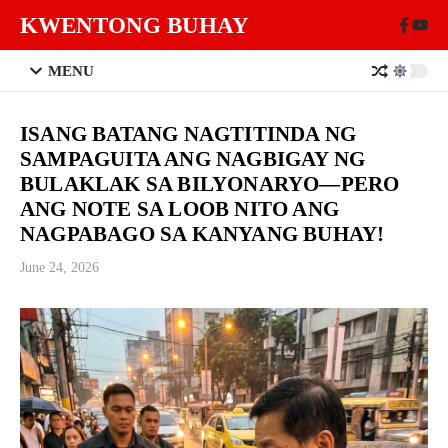
Skip to content
KWENTONG BUHAY
MENU
ISANG BATANG NAGTITINDA NG
SAMPAGUITA ANG NAGBIGAY NG
BULAKLAK SA BILYONARYO—PERO
ANG NOTE SA LOOB NITO ANG
NAGPABAGO SA KANYANG BUHAY!
June 24, 2026