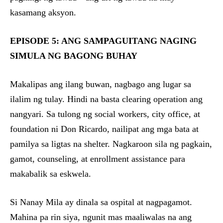
kasamang aksyon.
EPISODE 5: ANG SAMPAGUITANG NAGING
SIMULA NG BAGONG BUHAY
Makalipas ang ilang buwan, nagbago ang lugar sa
ilalim ng tulay. Hindi na basta clearing operation ang
nangyari. Sa tulong ng social workers, city office, at
foundation ni Don Ricardo, nailipat ang mga bata at
pamilya sa ligtas na shelter. Nagkaroon sila ng pagkain,
gamot, counseling, at enrollment assistance para
makabalik sa eskwela.
Si Nanay Mila ay dinala sa ospital at nagpagamot.
Mahina pa rin siya, ngunit mas maaliwalas na ang