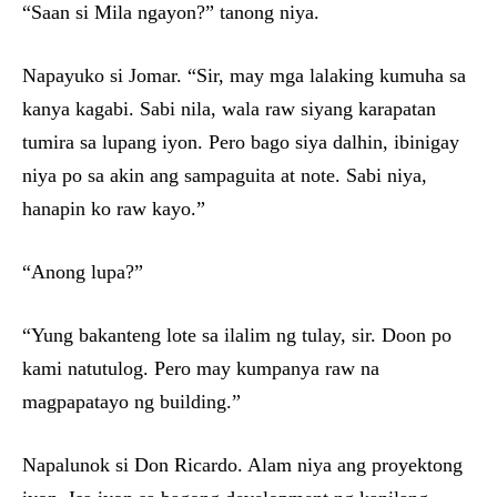
“Saan si Mila ngayon?” tanong niya.
Napayuko si Jomar. “Sir, may mga lalaking kumuha sa
kanya kagabi. Sabi nila, wala raw siyang karapatan
tumira sa lupang iyon. Pero bago siya dalhin, ibinigay
niya po sa akin ang sampaguita at note. Sabi niya,
hanapin ko raw kayo.”
“Anong lupa?”
“Yung bakanteng lote sa ilalim ng tulay, sir. Doon po
kami natutulog. Pero may kumpanya raw na
magpapatayo ng building.”
Napalunok si Don Ricardo. Alam niya ang proyektong