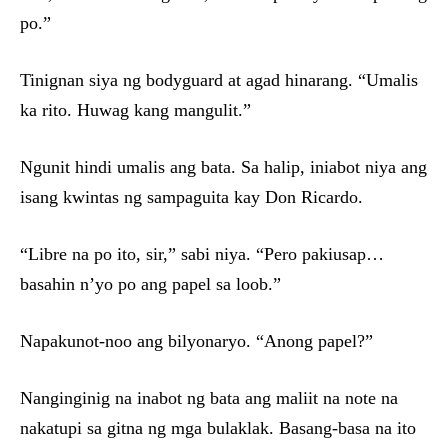
po.”
Tinignan siya ng bodyguard at agad hinarang. “Umalis
ka rito. Huwag kang mangulit.”
Ngunit hindi umalis ang bata. Sa halip, iniabot niya ang
isang kwintas ng sampaguita kay Don Ricardo.
“Libre na po ito, sir,” sabi niya. “Pero pakiusap…
basahin n’yo po ang papel sa loob.”
Napakunot-noo ang bilyonaryo. “Anong papel?”
Nanginginig na inabot ng bata ang maliit na note na
nakatupi sa gitna ng mga bulaklak. Basang-basa na ito