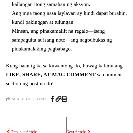
kailangan itong samahan ng aksyon.
Ang mga taong nasa laylayan ay hindi dapat burahin,
kundi pakinggan at tulungan.
Minsan, ang pinakamaliit na regalo—isang
sampaguita at isang note—ang nagbubukas ng
pinakamalaking pagbabago.
Kung naantig ka sa kuwentong ito, huwag kalimutang
LIKE, SHARE, AT MAG COMMENT
sa comment
section ng post na ito!
SHARE THIS STORY
Previous Article
Next Article