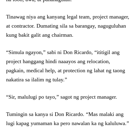
Tinawag niya ang kanyang legal team, project manager,
at contractor. Dumating sila sa barangay, naguguluhan
kung bakit galit ang chairman.
“Simula ngayon,” sabi ni Don Ricardo, “ititigil ang
project hanggang hindi naaayos ang relocation,
pagkain, medical help, at protection ng lahat ng taong
nakatira sa ilalim ng tulay.”
“Sir, malulugi po tayo,” sagot ng project manager.
Tumingin sa kanya si Don Ricardo. “Mas malaki ang
lugi kapag yumaman ka pero nawalan ka ng kaluluwa.”