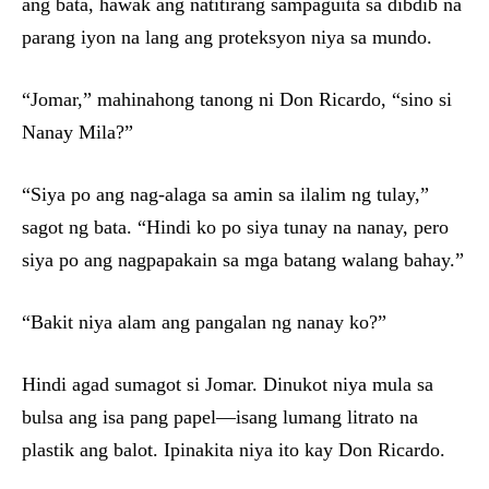
ang bata, hawak ang natitirang sampaguita sa dibdib na
parang iyon na lang ang proteksyon niya sa mundo.
“Jomar,” mahinahong tanong ni Don Ricardo, “sino si
Nanay Mila?”
“Siya po ang nag-alaga sa amin sa ilalim ng tulay,”
sagot ng bata. “Hindi ko po siya tunay na nanay, pero
siya po ang nagpapakain sa mga batang walang bahay.”
“Bakit niya alam ang pangalan ng nanay ko?”
Hindi agad sumagot si Jomar. Dinukot niya mula sa
bulsa ang isa pang papel—isang lumang litrato na
plastik ang balot. Ipinakita niya ito kay Don Ricardo.