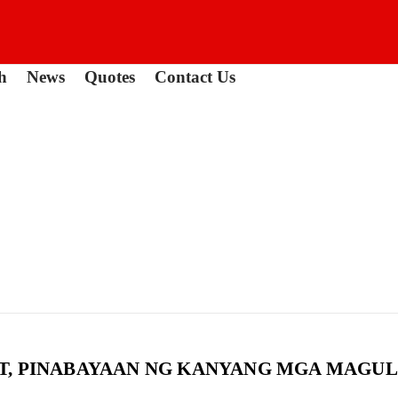
h
News
Quotes
Contact Us
T, PINABAYAAN NG KANYANG MGA MAGULA