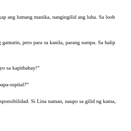
ap ang lumang manika, nangingilid ang luha. Sa loob
amutin, pero para sa kanila, parang sumpa. Sa halip
yo sa kapitbahay!”
papa-ospital?”
sponsibilidad. Si Lina naman, naupo sa gilid ng kama,