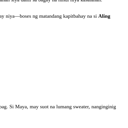
hay niya—boses ng matandang kapitbahay na si
Aling
bag. Si Maya, may suot na lumang sweater, nanginginig