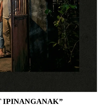
T IPINANGANAK”