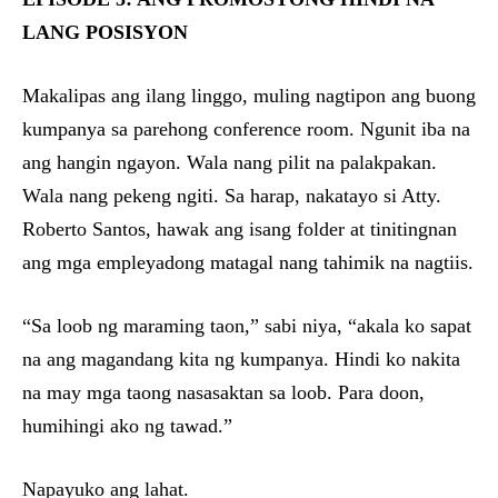
LANG POSISYON
Makalipas ang ilang linggo, muling nagtipon ang buong
kumpanya sa parehong conference room. Ngunit iba na
ang hangin ngayon. Wala nang pilit na palakpakan.
Wala nang pekeng ngiti. Sa harap, nakatayo si Atty.
Roberto Santos, hawak ang isang folder at tinitingnan
ang mga empleyadong matagal nang tahimik na nagtiis.
“Sa loob ng maraming taon,” sabi niya, “akala ko sapat
na ang magandang kita ng kumpanya. Hindi ko nakita
na may mga taong nasasaktan sa loob. Para doon,
humihingi ako ng tawad.”
Napayuko ang lahat.