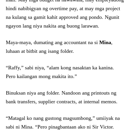
hindi nabibigyan ng overtime pay, at may mga project
na kulang sa gamit kahit approved ang pondo. Ngunit
ngayon lang niya nakita ang buong larawan.
Maya-maya, dumating ang accountant na si
Mina
,
luhaan at bitbit ang isang folder.
“Raffy,” sabi niya, “alam kong nasaktan ka kanina.
Pero kailangan mong makita ito.”
Binuksan niya ang folder. Nandoon ang printouts ng
bank transfers, supplier contracts, at internal memos.
“Matagal ko nang gustong magsumbong,” umiiyak na
sabi ni Mina. “Pero pinagbantaan ako ni Sir Victor.