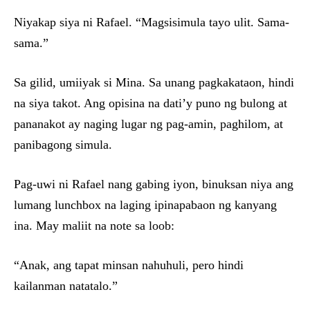
Niyakap siya ni Rafael. “Magsisimula tayo ulit. Sama-
sama.”
Sa gilid, umiiyak si Mina. Sa unang pagkakataon, hindi
na siya takot. Ang opisina na dati’y puno ng bulong at
pananakot ay naging lugar ng pag-amin, paghilom, at
panibagong simula.
Pag-uwi ni Rafael nang gabing iyon, binuksan niya ang
lumang lunchbox na laging ipinapabaon ng kanyang
ina. May maliit na note sa loob:
“Anak, ang tapat minsan nahuhuli, pero hindi
kailanman natatalo.”