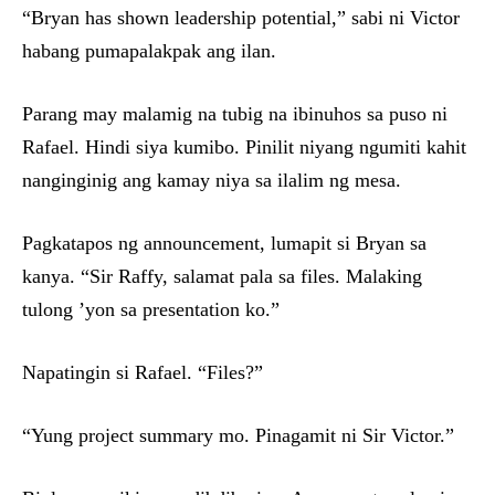
“Bryan has shown leadership potential,” sabi ni Victor
habang pumapalakpak ang ilan.
Parang may malamig na tubig na ibinuhos sa puso ni
Rafael. Hindi siya kumibo. Pinilit niyang ngumiti kahit
nanginginig ang kamay niya sa ilalim ng mesa.
Pagkatapos ng announcement, lumapit si Bryan sa
kanya. “Sir Raffy, salamat pala sa files. Malaking
tulong ’yon sa presentation ko.”
Napatingin si Rafael. “Files?”
“Yung project summary mo. Pinagamit ni Sir Victor.”