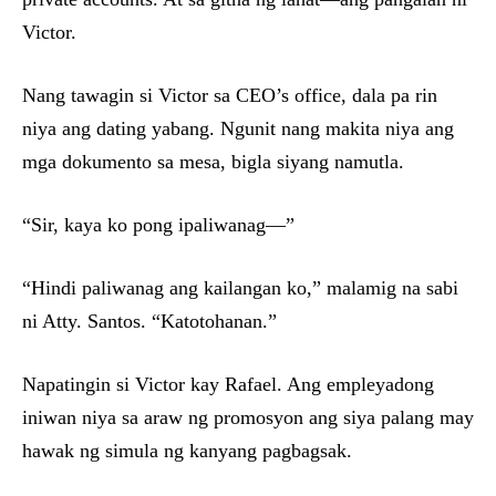
Victor.
Nang tawagin si Victor sa CEO’s office, dala pa rin
niya ang dating yabang. Ngunit nang makita niya ang
mga dokumento sa mesa, bigla siyang namutla.
“Sir, kaya ko pong ipaliwanag—”
“Hindi paliwanag ang kailangan ko,” malamig na sabi
ni Atty. Santos. “Katotohanan.”
Napatingin si Victor kay Rafael. Ang empleyadong
iniwan niya sa araw ng promosyon ang siya palang may
hawak ng simula ng kanyang pagbagsak.