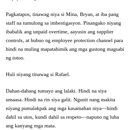
Pagkatapos, tinawag niya si Mina, Bryan, at iba pang
staff na tumulong sa imbestigasyon. Pinangako niyang
ibabalik ang unpaid overtime, aayusin ang supplier
controls, at bubuo ng employee protection channel para
hindi na muling mapatahimik ang mga gustong magsabi
ng totoo.
Huli niyang tinawag si Rafael.
Dahan-dahang tumayo ang lalaki. Hindi na siya
umaasa. Hindi na rin siya galit. Ngunit nang makita
niyang pumalakpak ang mga kasamahan niya—hindi
dahil sa utos, kundi dahil sa respeto—napuno ng luha
ang kanyang mga mata.