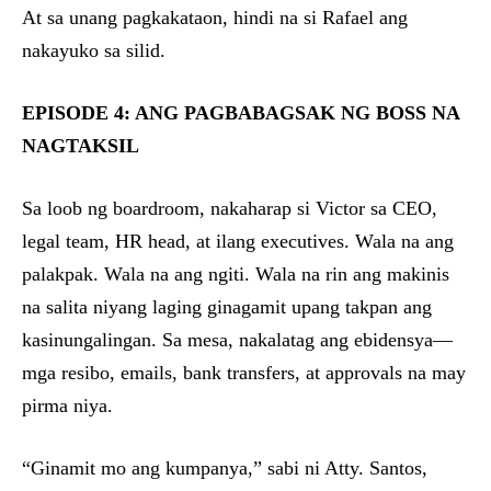
At sa unang pagkakataon, hindi na si Rafael ang
nakayuko sa silid.
EPISODE 4: ANG PAGBABAGSAK NG BOSS NA
NAGTAKSIL
Sa loob ng boardroom, nakaharap si Victor sa CEO,
legal team, HR head, at ilang executives. Wala na ang
palakpak. Wala na ang ngiti. Wala na rin ang makinis
na salita niyang laging ginagamit upang takpan ang
kasinungalingan. Sa mesa, nakalatag ang ebidensya—
mga resibo, emails, bank transfers, at approvals na may
pirma niya.
“Ginamit mo ang kumpanya,” sabi ni Atty. Santos,