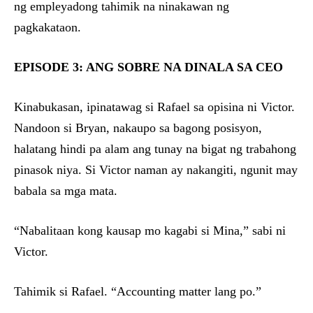
ng empleyadong tahimik na ninakawan ng
pagkakataon.
EPISODE 3: ANG SOBRE NA DINALA SA CEO
Kinabukasan, ipinatawag si Rafael sa opisina ni Victor.
Nandoon si Bryan, nakaupo sa bagong posisyon,
halatang hindi pa alam ang tunay na bigat ng trabahong
pinasok niya. Si Victor naman ay nakangiti, ngunit may
babala sa mga mata.
“Nabalitaan kong kausap mo kagabi si Mina,” sabi ni
Victor.
Tahimik si Rafael. “Accounting matter lang po.”