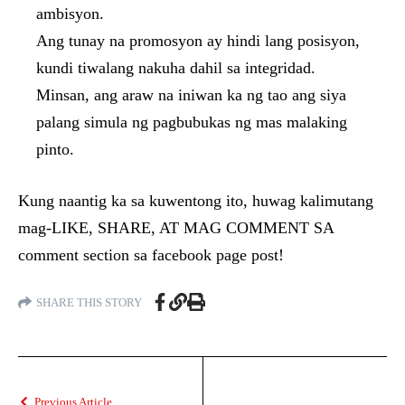
ambisyon.
Ang tunay na promosyon ay hindi lang posisyon,
kundi tiwalang nakuha dahil sa integridad.
Minsan, ang araw na iniwan ka ng tao ang siya
palang simula ng pagbubukas ng mas malaking
pinto.
Kung naantig ka sa kuwentong ito, huwag kalimutang
mag-LIKE, SHARE, AT MAG COMMENT SA
comment section sa facebook page post!
SHARE THIS STORY
Previous Article