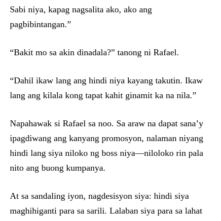
Sabi niya, kapag nagsalita ako, ako ang
pagbibintangan.”
“Bakit mo sa akin dinadala?” tanong ni Rafael.
“Dahil ikaw lang ang hindi niya kayang takutin. Ikaw
lang ang kilala kong tapat kahit ginamit ka na nila.”
Napahawak si Rafael sa noo. Sa araw na dapat sana’y
ipagdiwang ang kanyang promosyon, nalaman niyang
hindi lang siya niloko ng boss niya—niloloko rin pala
nito ang buong kumpanya.
At sa sandaling iyon, nagdesisyon siya: hindi siya
maghihiganti para sa sarili. Lalaban siya para sa lahat