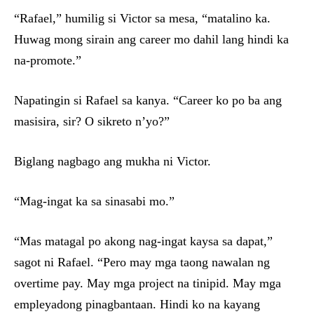
“Rafael,” humilig si Victor sa mesa, “matalino ka.
Huwag mong sirain ang career mo dahil lang hindi ka
na-promote.”
Napatingin si Rafael sa kanya. “Career ko po ba ang
masisira, sir? O sikreto n’yo?”
Biglang nagbago ang mukha ni Victor.
“Mag-ingat ka sa sinasabi mo.”
“Mas matagal po akong nag-ingat kaysa sa dapat,”
sagot ni Rafael. “Pero may mga taong nawalan ng
overtime pay. May mga project na tinipid. May mga
empleyadong pinagbantaan. Hindi ko na kayang