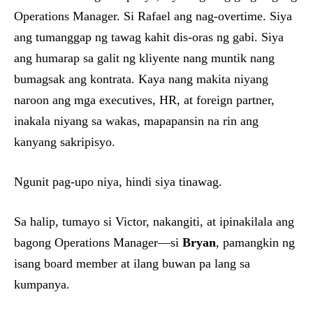
Operations Manager. Si Rafael ang nag-overtime. Siya
ang tumanggap ng tawag kahit dis-oras ng gabi. Siya
ang humarap sa galit ng kliyente nang muntik nang
bumagsak ang kontrata. Kaya nang makita niyang
naroon ang mga executives, HR, at foreign partner,
inakala niyang sa wakas, mapapansin na rin ang
kanyang sakripisyo.
Ngunit pag-upo niya, hindi siya tinawag.
Sa halip, tumayo si Victor, nakangiti, at ipinakilala ang
bagong Operations Manager—si
Bryan
, pamangkin ng
isang board member at ilang buwan pa lang sa
kumpanya.