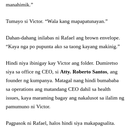
manahimik.”
Tumayo si Victor. “Wala kang mapapatunayan.”
Dahan-dahang inilabas ni Rafael ang brown envelope.
“Kaya nga po pupunta ako sa taong kayang makinig.”
Hindi niya ibinigay kay Victor ang folder. Dumiretso
siya sa office ng CEO, si
Atty. Roberto Santos
, ang
founder ng kumpanya. Matagal nang hindi bumababa
sa operations ang matandang CEO dahil sa health
issues, kaya maraming bagay ang nakalusot sa ilalim ng
pamumuno ni Victor.
Pagpasok ni Rafael, halos hindi siya makapagsalita.