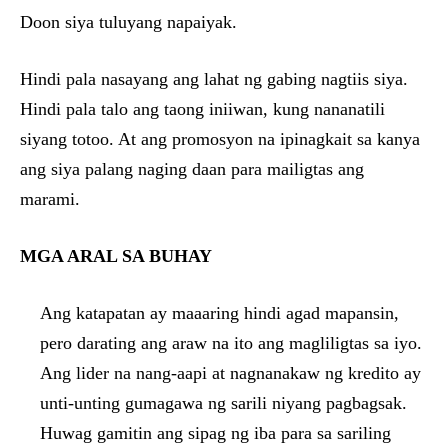
Doon siya tuluyang napaiyak.
Hindi pala nasayang ang lahat ng gabing nagtiis siya.
Hindi pala talo ang taong iniiwan, kung nananatili
siyang totoo. At ang promosyon na ipinagkait sa kanya
ang siya palang naging daan para mailigtas ang
marami.
MGA ARAL SA BUHAY
Ang katapatan ay maaaring hindi agad mapansin,
pero darating ang araw na ito ang magliligtas sa iyo.
Ang lider na nang-aapi at nagnanakaw ng kredito ay
unti-unting gumagawa ng sarili niyang pagbagsak.
Huwag gamitin ang sipag ng iba para sa sariling