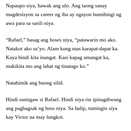
Napaupo siya, hawak ang ulo. Ang taong sanay
magdesisyon sa career ng iba ay ngayon humihingi ng
awa para sa sarili niya.
“Rafael,” basag ang boses niya, “patawarin mo ako.
Natakot ako sa’yo. Alam kong mas karapat-dapat ka.
Kaya hindi kita inangat. Kasi kapag umangat ka,
makikita mo ang lahat ng tinatago ko.”
Natahimik ang buong silid.
Hindi sumigaw si Rafael. Hindi niya rin ipinagdiwang
ang pagbagsak ng boss niya. Sa halip, tumingin siya
kay Victor na may lungkot.