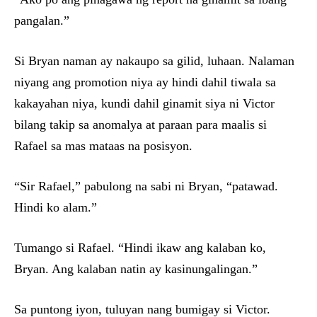
pangalan.”
Si Bryan naman ay nakaupo sa gilid, luhaan. Nalaman
niyang ang promotion niya ay hindi dahil tiwala sa
kakayahan niya, kundi dahil ginamit siya ni Victor
bilang takip sa anomalya at paraan para maalis si
Rafael sa mas mataas na posisyon.
“Sir Rafael,” pabulong na sabi ni Bryan, “patawad.
Hindi ko alam.”
Tumango si Rafael. “Hindi ikaw ang kalaban ko,
Bryan. Ang kalaban natin ay kasinungalingan.”
Sa puntong iyon, tuluyan nang bumigay si Victor.