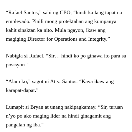
“Rafael Santos,” sabi ng CEO, “hindi ka lang tapat na
empleyado. Pinili mong protektahan ang kumpanya
kahit sinaktan ka nito. Mula ngayon, ikaw ang
magiging Director for Operations and Integrity.”
Nabigla si Rafael. “Sir… hindi ko po ginawa ito para sa
posisyon.”
“Alam ko,” sagot ni Atty. Santos. “Kaya ikaw ang
karapat-dapat.”
Lumapit si Bryan at unang nakipagkamay. “Sir, turuan
n’yo po ako maging lider na hindi ginagamit ang
pangalan ng iba.”