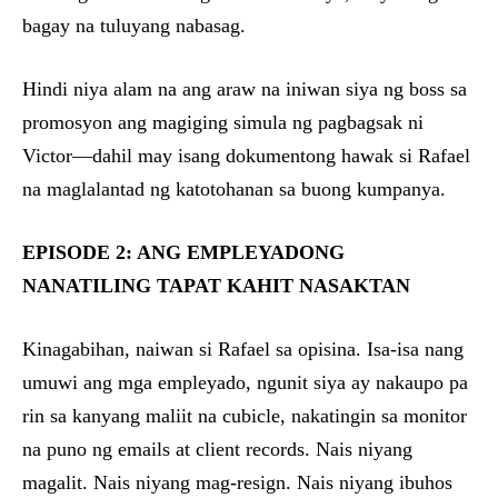
bagay na tuluyang nabasag.
Hindi niya alam na ang araw na iniwan siya ng boss sa
promosyon ang magiging simula ng pagbagsak ni
Victor—dahil may isang dokumentong hawak si Rafael
na maglalantad ng katotohanan sa buong kumpanya.
EPISODE 2: ANG EMPLEYADONG
NANATILING TAPAT KAHIT NASAKTAN
Kinagabihan, naiwan si Rafael sa opisina. Isa-isa nang
umuwi ang mga empleyado, ngunit siya ay nakaupo pa
rin sa kanyang maliit na cubicle, nakatingin sa monitor
na puno ng emails at client records. Nais niyang
magalit. Nais niyang mag-resign. Nais niyang ibuhos