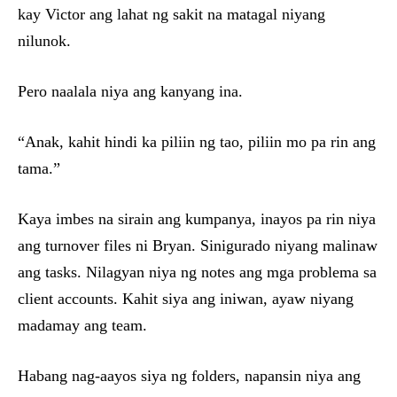
kay Victor ang lahat ng sakit na matagal niyang
nilunok.
Pero naalala niya ang kanyang ina.
“Anak, kahit hindi ka piliin ng tao, piliin mo pa rin ang
tama.”
Kaya imbes na sirain ang kumpanya, inayos pa rin niya
ang turnover files ni Bryan. Sinigurado niyang malinaw
ang tasks. Nilagyan niya ng notes ang mga problema sa
client accounts. Kahit siya ang iniwan, ayaw niyang
madamay ang team.
Habang nag-aayos siya ng folders, napansin niya ang