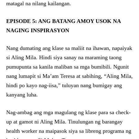
matagal na nilang kailangan.
EPISODE 5: ANG BATANG AMOY USOK NA
NAGING INSPIRASYON
Nang dumating ang klase sa maliit na ihawan, napaiyak
si Aling Mila. Hindi siya sanay na maraming taong
pumupunta sa kanila maliban sa mga bumibili. Ngunit
nang lumapit si Ma’am Teresa at sabihing, “Aling Mila,
hindi po kayo nag-iisa,” tuluyan nang bumigay ang
kanyang luha.
Nag-ambag ang mga magulang ng klase para sa check-
up at gamot ni Aling Mila. Tinulungan ng barangay
health worker na maipasok siya sa libreng programa ng