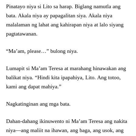
Pinatayo niya si Lito sa harap. Biglang namutla ang
bata. Akala niya ay papagalitan siya. Akala niya
malalaman ng lahat ang kahirapan niya at lalo siyang
pagtatawanan.
“Ma’am, please…” bulong niya.
Lumapit si Ma’am Teresa at marahang hinawakan ang
balikat niya. “Hindi kita ipapahiya, Lito. Ang totoo,
kami ang dapat mahiya.”
Nagkatinginan ang mga bata.
Dahan-dahang ikinuwento ni Ma’am Teresa ang nakita
niya—ang maliit na ihawan, ang baga, ang usok, ang