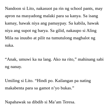
Nandoon si Lito, nakasuot pa rin ng school pants, may
apron na masyadong malaki para sa kanya. Sa isang
kamay, hawak niya ang pamaypay. Sa kabila, hawak
niya ang supot ng barya. Sa gilid, nakaupo si Aling
Mila na inuubo at pilit na tumutulong magbalot ng
suka.
“Anak, umuwi ka na lang. Ako na rito,” mahinang sabi
ng nanay.
Umiling si Lito. “Hindi po. Kailangan pa nating
makabenta para sa gamot n’yo bukas.”
Napahawak sa dibdib si Ma’am Teresa.