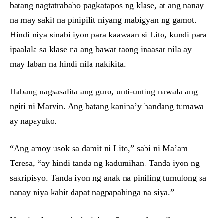
batang nagtatrabaho pagkatapos ng klase, at ang nanay
na may sakit na pinipilit niyang mabigyan ng gamot.
Hindi niya sinabi iyon para kaawaan si Lito, kundi para
ipaalala sa klase na ang bawat taong inaasar nila ay
may laban na hindi nila nakikita.
Habang nagsasalita ang guro, unti-unting nawala ang
ngiti ni Marvin. Ang batang kanina’y handang tumawa
ay napayuko.
“Ang amoy usok sa damit ni Lito,” sabi ni Ma’am
Teresa, “ay hindi tanda ng kadumihan. Tanda iyon ng
sakripisyo. Tanda iyon ng anak na piniling tumulong sa
nanay niya kahit dapat nagpapahinga na siya.”