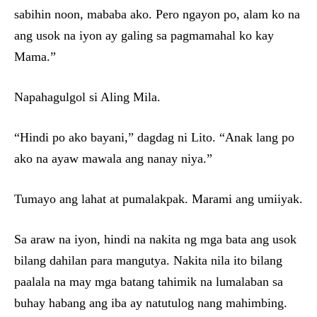
sabihin noon, mababa ako. Pero ngayon po, alam ko na
ang usok na iyon ay galing sa pagmamahal ko kay
Mama.”
Napahagulgol si Aling Mila.
“Hindi po ako bayani,” dagdag ni Lito. “Anak lang po
ako na ayaw mawala ang nanay niya.”
Tumayo ang lahat at pumalakpak. Marami ang umiiyak.
Sa araw na iyon, hindi na nakita ng mga bata ang usok
bilang dahilan para mangutya. Nakita nila ito bilang
paalala na may mga batang tahimik na lumalaban sa
buhay habang ang iba ay natutulog nang mahimbing.