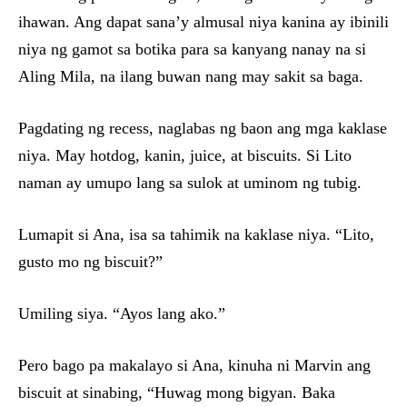
ihawan. Ang dapat sana’y almusal niya kanina ay ibinili
niya ng gamot sa botika para sa kanyang nanay na si
Aling Mila, na ilang buwan nang may sakit sa baga.
Pagdating ng recess, naglabas ng baon ang mga kaklase
niya. May hotdog, kanin, juice, at biscuits. Si Lito
naman ay umupo lang sa sulok at uminom ng tubig.
Lumapit si Ana, isa sa tahimik na kaklase niya. “Lito,
gusto mo ng biscuit?”
Umiling siya. “Ayos lang ako.”
Pero bago pa makalayo si Ana, kinuha ni Marvin ang
biscuit at sinabing, “Huwag mong bigyan. Baka