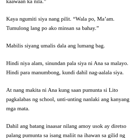
kaawaan ka nila.”
Kaya ngumiti siya nang pilit. “Wala po, Ma’am.
Tumulong lang po ako minsan sa bahay.”
Mabilis siyang umalis dala ang lumang bag.
Hindi niya alam, sinundan pala siya ni Ana sa malayo.
Hindi para manumbong, kundi dahil nag-aalala siya.
At nang makita ni Ana kung saan pumunta si Lito
pagkalabas ng school, unti-unting nanlaki ang kanyang
mga mata.
Dahil ang batang inaasar nilang amoy usok ay diretso
palang pumunta sa isang maliit na ihawan sa gilid ng