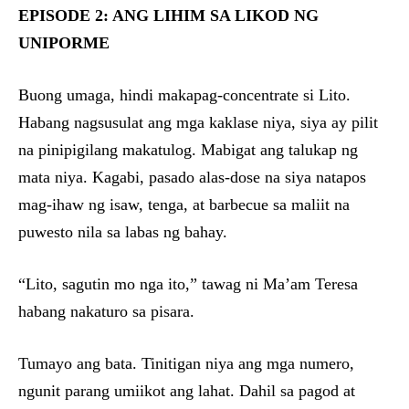
EPISODE 2: ANG LIHIM SA LIKOD NG
UNIPORME
Buong umaga, hindi makapag-concentrate si Lito.
Habang nagsusulat ang mga kaklase niya, siya ay pilit
na pinipigilang makatulog. Mabigat ang talukap ng
mata niya. Kagabi, pasado alas-dose na siya natapos
mag-ihaw ng isaw, tenga, at barbecue sa maliit na
puwesto nila sa labas ng bahay.
“Lito, sagutin mo nga ito,” tawag ni Ma’am Teresa
habang nakaturo sa pisara.
Tumayo ang bata. Tinitigan niya ang mga numero,
ngunit parang umiikot ang lahat. Dahil sa pagod at