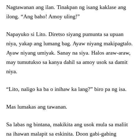
Nagtawanan ang ilan. Tinakpan ng isang kaklase ang
ilong. “Ang baho! Amoy uling!”
Napayuko si Lito. Diretso siyang pumunta sa upuan
niya, yakap ang lumang bag. Ayaw niyang makipagtalo.
Ayaw niyang umiyak. Sanay na siya. Halos araw-araw,
may tumutukso sa kanya dahil sa amoy usok sa damit
niya.
“Lito, naligo ka ba o inihaw ka lang?” biro pa ng isa.
Mas lumakas ang tawanan.
Sa labas ng bintana, makikita ang usok mula sa maliit
na ihawan malapit sa eskinita. Doon gabi-gabing