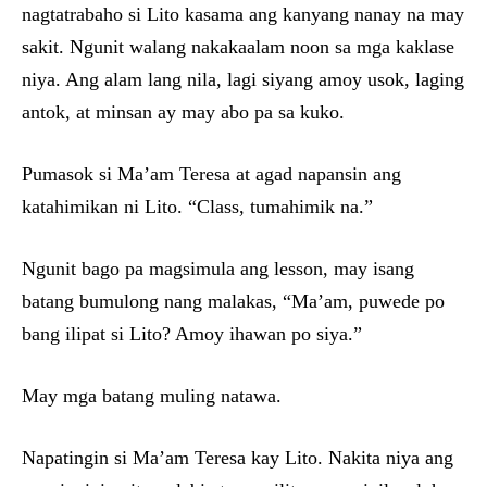
nagtatrabaho si Lito kasama ang kanyang nanay na may
sakit. Ngunit walang nakakaalam noon sa mga kaklase
niya. Ang alam lang nila, lagi siyang amoy usok, laging
antok, at minsan ay may abo pa sa kuko.
Pumasok si Ma’am Teresa at agad napansin ang
katahimikan ni Lito. “Class, tumahimik na.”
Ngunit bago pa magsimula ang lesson, may isang
batang bumulong nang malakas, “Ma’am, puwede po
bang ilipat si Lito? Amoy ihawan po siya.”
May mga batang muling natawa.
Napatingin si Ma’am Teresa kay Lito. Nakita niya ang