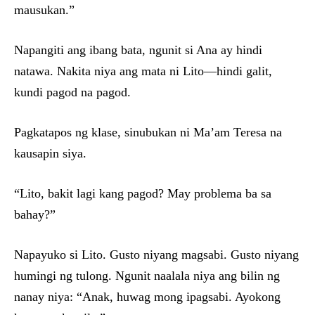
mausukan.”
Napangiti ang ibang bata, ngunit si Ana ay hindi
natawa. Nakita niya ang mata ni Lito—hindi galit,
kundi pagod na pagod.
Pagkatapos ng klase, sinubukan ni Ma’am Teresa na
kausapin siya.
“Lito, bakit lagi kang pagod? May problema ba sa
bahay?”
Napayuko si Lito. Gusto niyang magsabi. Gusto niyang
humingi ng tulong. Ngunit naalala niya ang bilin ng
nanay niya: “Anak, huwag mong ipagsabi. Ayokong