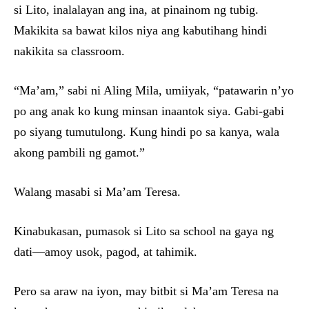
si Lito, inalalayan ang ina, at pinainom ng tubig.
Makikita sa bawat kilos niya ang kabutihang hindi
nakikita sa classroom.
“Ma’am,” sabi ni Aling Mila, umiiyak, “patawarin n’yo
po ang anak ko kung minsan inaantok siya. Gabi-gabi
po siyang tumutulong. Kung hindi po sa kanya, wala
akong pambili ng gamot.”
Walang masabi si Ma’am Teresa.
Kinabukasan, pumasok si Lito sa school na gaya ng
dati—amoy usok, pagod, at tahimik.
Pero sa araw na iyon, may bitbit si Ma’am Teresa na