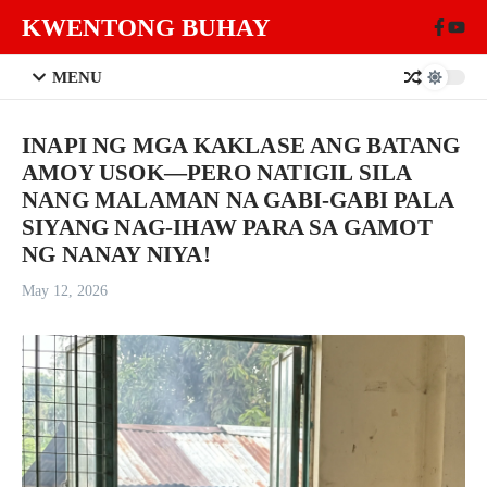
Skip to content
KWENTONG BUHAY
MENU
INAPI NG MGA KAKLASE ANG BATANG
AMOY USOK—PERO NATIGIL SILA
NANG MALAMAN NA GABI-GABI PALA
SIYANG NAG-IHAW PARA SA GAMOT
NG NANAY NIYA!
May 12, 2026