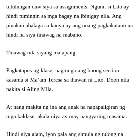
tutulungan daw siya sa assignments. Ngunit si Lito ay
hindi tumingin sa mga bagay na ibinigay nila. Ang
pinakamahalaga sa kanya ay ang unang pagkakataon na
hindi na siya tinawag na mabaho.
Tinawag nila siyang matapang.
Pagkatapos ng klase, nagtungo ang buong section
kasama si Ma’am Teresa sa ihawan ni Lito. Doon nila
nakita si Aling Mila.
At nang makita ng ina ang anak na napapaligiran ng
mga kaklase, akala niya ay may nangyaring masama.
Hindi niya alam, iyon pala ang simula ng tulong na