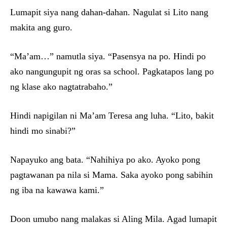
Lumapit siya nang dahan-dahan. Nagulat si Lito nang
makita ang guro.
“Ma’am…” namutla siya. “Pasensya na po. Hindi po
ako nangungupit ng oras sa school. Pagkatapos lang po
ng klase ako nagtatrabaho.”
Hindi napigilan ni Ma’am Teresa ang luha. “Lito, bakit
hindi mo sinabi?”
Napayuko ang bata. “Nahihiya po ako. Ayoko pong
pagtawanan pa nila si Mama. Saka ayoko pong sabihin
ng iba na kawawa kami.”
Doon umubo nang malakas si Aling Mila. Agad lumapit