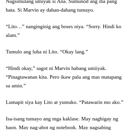
Nagsimulang umiyak si Ana. Sumunod ang iba pang
bata. Si Marvin ay dahan-dahang tumayo.
“Lito…” nanginginig ang boses niya. “Sorry. Hindi ko
alam.”
Tumulo ang luha ni Lito. “Okay lang.”
“Hindi okay,” sagot ni Marvin habang umiiyak.
“Pinagtawanan kita. Pero ikaw pala ang mas matapang
sa amin.”
Lumapit siya kay Lito at yumuko. “Patawarin mo ako.”
Isa-isang tumayo ang mga kaklase. May nagbigay ng
baon. May nag-abot ng notebook. May nagsabing