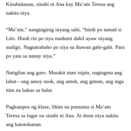
Kinabukasan, sinabi ni Ana kay Ma’am Teresa ang
nakita niya.
“Ma’am,” nanginginig niyang sabi, “hindi po tamad si
Lito. Hindi rin po siya madumi dahil ayaw niyang
maligo. Nagtatrabaho po siya sa ihawan gabi-gabi. Para
po yata sa nanay niya.”
Natigilan ang guro. Masakit man isipin, nagtugma ang
lahat—ang amoy usok, ang antok, ang gutom, ang mga
itim na bakas sa balat.
Pagkatapos ng klase, lihim na pumunta si Ma’am
Teresa sa lugar na sinabi ni Ana. At doon niya nakita
ang katotohanan.