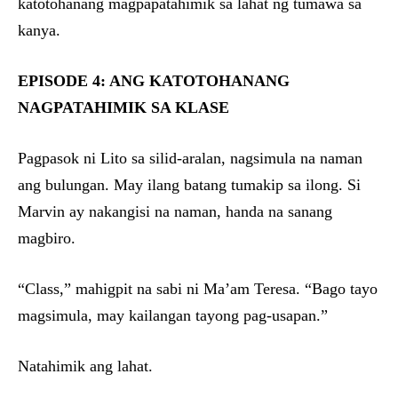
katotohanang magpapatahimik sa lahat ng tumawa sa
kanya.
EPISODE 4: ANG KATOTOHANANG
NAGPATAHIMIK SA KLASE
Pagpasok ni Lito sa silid-aralan, nagsimula na naman
ang bulungan. May ilang batang tumakip sa ilong. Si
Marvin ay nakangisi na naman, handa na sanang
magbiro.
“Class,” mahigpit na sabi ni Ma’am Teresa. “Bago tayo
magsimula, may kailangan tayong pag-usapan.”
Natahimik ang lahat.