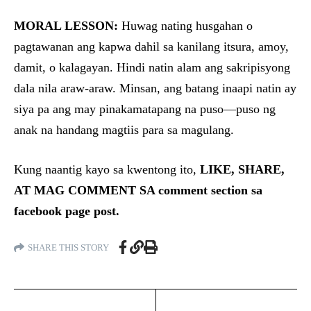
MORAL LESSON:
Huwag nating husgahan o
pagtawanan ang kapwa dahil sa kanilang itsura, amoy,
damit, o kalagayan. Hindi natin alam ang sakripisyong
dala nila araw-araw. Minsan, ang batang inaapi natin ay
siya pa ang may pinakamatapang na puso—puso ng
anak na handang magtiis para sa magulang.
Kung naantig kayo sa kwentong ito,
LIKE, SHARE,
AT MAG COMMENT SA comment section sa
facebook page post.
SHARE THIS STORY