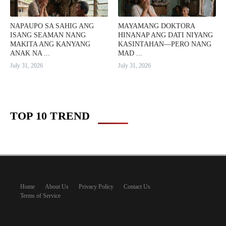
NAPAUPO SA SAHIG ANG
MAYAMANG DOKTORA
ISANG SEAMAN NANG
HINANAP ANG DATI NIYANG
MAKITA ANG KANYANG
KASINTAHAN—PERO NANG
ANAK NA ...
MAD ...
July 31, 2026
July 31, 2026
TOP 10 TREND
Home
About Us
Privacy Policy
Contact Us
Terms of Service