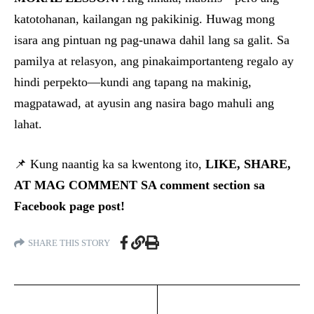
katotohanan, kailangan ng pakikinig. Huwag mong
isara ang pintuan ng pag-unawa dahil lang sa galit. Sa
pamilya at relasyon, ang pinakaimportanteng regalo ay
hindi perpekto—kundi ang tapang na makinig,
magpatawad, at ayusin ang nasira bago mahuli ang
lahat.
📌 Kung naantig ka sa kwentong ito,
LIKE, SHARE,
AT MAG COMMENT SA comment section sa
Facebook page post!
SHARE THIS STORY