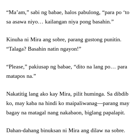
“Ma’am,” sabi ng babae, halos pabulong, “para po ‘to
sa asawa niyo… kailangan niya pong basahin.”
Kinuha ni Mira ang sobre, parang gustong punitin.
“Talaga? Basahin natin ngayon!”
“Please,” pakiusap ng babae, “dito na lang po… para
matapos na.”
Nakatitig lang ako kay Mira, pilit huminga. Sa dibdib
ko, may kaba na hindi ko maipaliwanag—parang may
bagay na matagal nang nakabaon, biglang papalapit.
Dahan-dahang binuksan ni Mira ang dilaw na sobre.