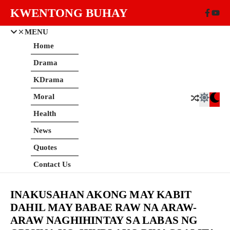
Skip to content
KWENTONG BUHAY
MENU
Home
Drama
KDrama
Moral
Health
News
Quotes
Contact Us
INAKUSAHAN AKONG MAY KABIT
DAHIL MAY BABAE RAW NA ARAW-
ARAW NAGHIHINTAY SA LABAS NG