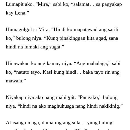
Lumapit ako. “Mira,” sabi ko, “salamat… sa pagyakap
kay Lena.”
Humagulgol si Mira. “Hindi ko mapatawad ang sarili
ko,” bulong niya. “Kung pinakinggan kita agad, sana
hindi na lumaki ang sugat.”
Hinawakan ko ang kamay niya. “Ang mahalaga,” sabi
ko, “natuto tayo. Kasi kung hindi… baka tayo rin ang
mawala.”
Niyakap niya ako nang mahigpit. “Pangako,” bulong
niya, “hindi na ako maghuhusga nang hindi nakikinig.”
At isang umaga, dumating ang sulat—yung huling