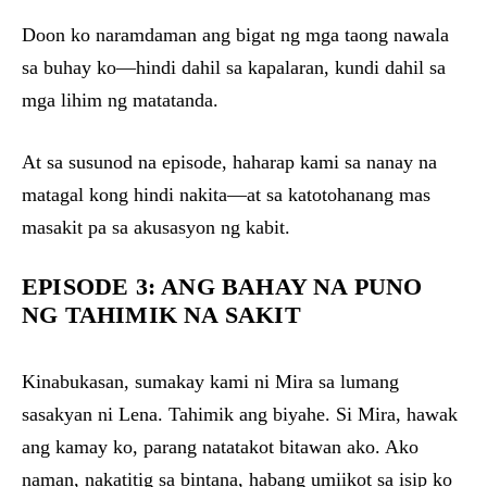
Doon ko naramdaman ang bigat ng mga taong nawala
sa buhay ko—hindi dahil sa kapalaran, kundi dahil sa
mga lihim ng matatanda.
At sa susunod na episode, haharap kami sa nanay na
matagal kong hindi nakita—at sa katotohanang mas
masakit pa sa akusasyon ng kabit.
EPISODE 3: ANG BAHAY NA PUNO
NG TAHIMIK NA SAKIT
Kinabukasan, sumakay kami ni Mira sa lumang
sasakyan ni Lena. Tahimik ang biyahe. Si Mira, hawak
ang kamay ko, parang natatakot bitawan ako. Ako
naman, nakatitig sa bintana, habang umiikot sa isip ko