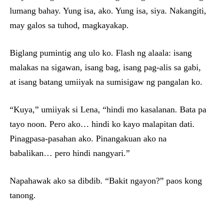
lumang bahay. Yung isa, ako. Yung isa, siya. Nakangiti,
may galos sa tuhod, magkayakap.
Biglang pumintig ang ulo ko. Flash ng alaala: isang
malakas na sigawan, isang bag, isang pag-alis sa gabi,
at isang batang umiiyak na sumisigaw ng pangalan ko.
“Kuya,” umiiyak si Lena, “hindi mo kasalanan. Bata pa
tayo noon. Pero ako… hindi ko kayo malapitan dati.
Pinagpasa-pasahan ako. Pinangakuan ako na
babalikan… pero hindi nangyari.”
Napahawak ako sa dibdib. “Bakit ngayon?” paos kong
tanong.