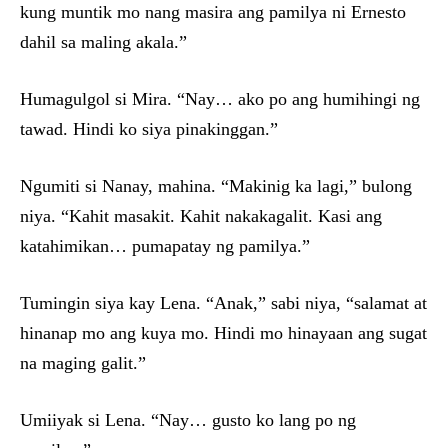
kung muntik mo nang masira ang pamilya ni Ernesto
dahil sa maling akala.”
Humagulgol si Mira. “Nay… ako po ang humihingi ng
tawad. Hindi ko siya pinakinggan.”
Ngumiti si Nanay, mahina. “Makinig ka lagi,” bulong
niya. “Kahit masakit. Kahit nakakagalit. Kasi ang
katahimikan… pumapatay ng pamilya.”
Tumingin siya kay Lena. “Anak,” sabi niya, “salamat at
hinanap mo ang kuya mo. Hindi mo hinayaan ang sugat
na maging galit.”
Umiiyak si Lena. “Nay… gusto ko lang po ng