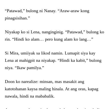
“Patawad,” bulong ni Nanay. “Araw-araw kong
pinagsisihan.”
Niyakap ko si Lena, nanginginig. “Patawad,” bulong ko
rin. “Hindi ko alam… pero kung alam ko lang…”
Si Mira, umiiyak sa likod namin. Lumapit siya kay
Lena at mahigpit na niyakap. “Hindi ka kabit,” bulong
niya. “Ikaw pamilya.”
Doon ko narealize: minsan, mas masakit ang
katotohanan kaysa maling hinala. At ang oras, kapag
nawala, hindi na mababalik.