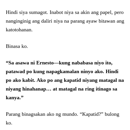
Hindi siya sumagot. Inabot niya sa akin ang papel, pero
nanginginig ang daliri niya na parang ayaw bitawan ang
katotohanan.
Binasa ko.
“Sa asawa ni Ernesto—kung nababasa niyo ito,
patawad po kung napagkamalan ninyo ako. Hindi
po ako kabit. Ako po ang kapatid niyang matagal na
niyang hinahanap… at matagal na ring itinago sa
kanya.”
Parang binagsakan ako ng mundo. “Kapatid?” bulong
ko.