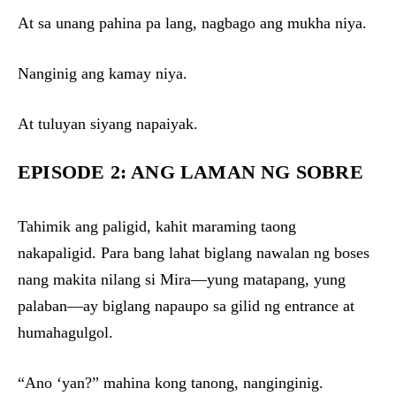
At sa unang pahina pa lang, nagbago ang mukha niya.
Nanginig ang kamay niya.
At tuluyan siyang napaiyak.
EPISODE 2: ANG LAMAN NG SOBRE
Tahimik ang paligid, kahit maraming taong
nakapaligid. Para bang lahat biglang nawalan ng boses
nang makita nilang si Mira—yung matapang, yung
palaban—ay biglang napaupo sa gilid ng entrance at
humahagulgol.
“Ano ‘yan?” mahina kong tanong, nanginginig.