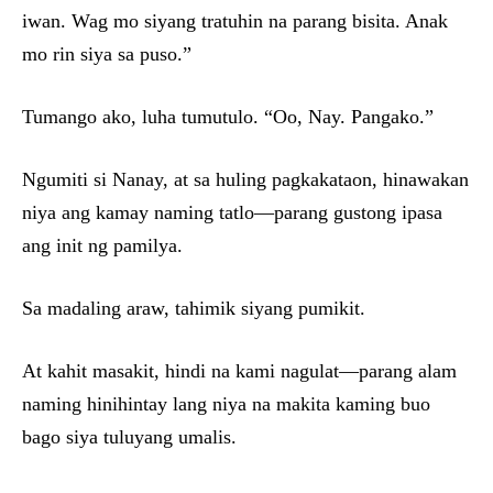
iwan. Wag mo siyang tratuhin na parang bisita. Anak
mo rin siya sa puso.”
Tumango ako, luha tumutulo. “Oo, Nay. Pangako.”
Ngumiti si Nanay, at sa huling pagkakataon, hinawakan
niya ang kamay naming tatlo—parang gustong ipasa
ang init ng pamilya.
Sa madaling araw, tahimik siyang pumikit.
At kahit masakit, hindi na kami nagulat—parang alam
naming hinihintay lang niya na makita kaming buo
bago siya tuluyang umalis.