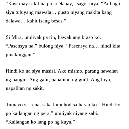
“Kasi may sakit na po si Nanay,” sagot niya. “At bago
siya tuluyang mawala… gusto niyang makita kang
dalawa… kahit isang beses.”
Si Mira, umiiyak pa rin, hawak ang braso ko.
“Pasensya na,” bulong niya. “Pasensya na… hindi kita
pinakinggan.”
Hindi ko na siya masisi. Ako mismo, parang nawalan
ng hangin. Ang galit, napalitan ng guilt. Ang hiya,
napalitan ng sakit.
Tumayo si Lena, saka lumuhod sa harap ko. “Hindi ko
po kailangan ng pera,” umiiyak niyang sabi.
“Kailangan ko lang po ng kuya.”