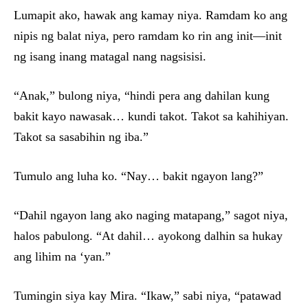
Lumapit ako, hawak ang kamay niya. Ramdam ko ang
nipis ng balat niya, pero ramdam ko rin ang init—init
ng isang inang matagal nang nagsisisi.
“Anak,” bulong niya, “hindi pera ang dahilan kung
bakit kayo nawasak… kundi takot. Takot sa kahihiyan.
Takot sa sasabihin ng iba.”
Tumulo ang luha ko. “Nay… bakit ngayon lang?”
“Dahil ngayon lang ako naging matapang,” sagot niya,
halos pabulong. “At dahil… ayokong dalhin sa hukay
ang lihim na ‘yan.”
Tumingin siya kay Mira. “Ikaw,” sabi niya, “patawad