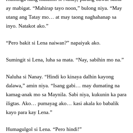
ay mabigat. “Mahirap tayo noon,” bulong niya. “May
utang ang Tatay mo… at may taong naghahanap sa
inyo. Natakot ako.”
“Pero bakit si Lena naiwan?” napaiyak ako.
Sumingit si Lena, luha sa mata. “Nay, sabihin mo na.”
Naluha si Nanay. “Hindi ko kinaya dalhin kayong
dalawa,” amin niya. “Isang gabi… may dumating na
kamag-anak mo sa Maynila. Sabi niya, kukunin ka para
iligtas. Ako… pumayag ako… kasi akala ko babalik
kayo para kay Lena.”
Humagulgol si Lena. “Pero hindi!”