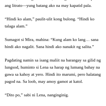
ang litrato—yung batang ako na may kapatid pala.
“Hindi ko alam,” paulit-ulit kong bulong. “Hindi ko
talaga alam.”
Sumagot si Mira, mahina: “Kung alam ko lang… sana
hindi ako nagalit. Sana hindi ako nanakit ng salita.”
Pagdating namin sa isang maliit na barangay sa gilid ng
lungsod, huminto si Lena sa harap ng lumang bahay na
gawa sa kahoy at yero. Hindi ito marumi, pero halatang
pagod na. Sa loob, may amoy gamot at katol.
“Dito po,” sabi ni Lena, nanginginig.