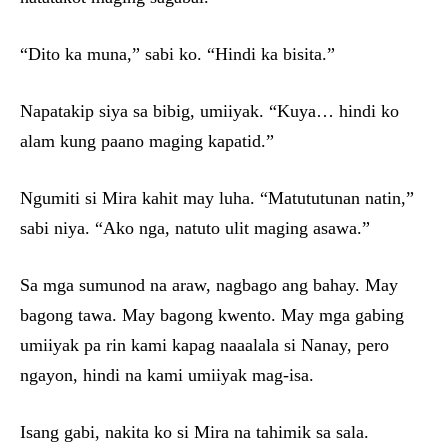
“Dito ka muna,” sabi ko. “Hindi ka bisita.”
Napatakip siya sa bibig, umiiyak. “Kuya… hindi ko
alam kung paano maging kapatid.”
Ngumiti si Mira kahit may luha. “Matututunan natin,”
sabi niya. “Ako nga, natuto ulit maging asawa.”
Sa mga sumunod na araw, nagbago ang bahay. May
bagong tawa. May bagong kwento. May mga gabing
umiiyak pa rin kami kapag naaalala si Nanay, pero
ngayon, hindi na kami umiiyak mag-isa.
Isang gabi, nakita ko si Mira na tahimik sa sala.