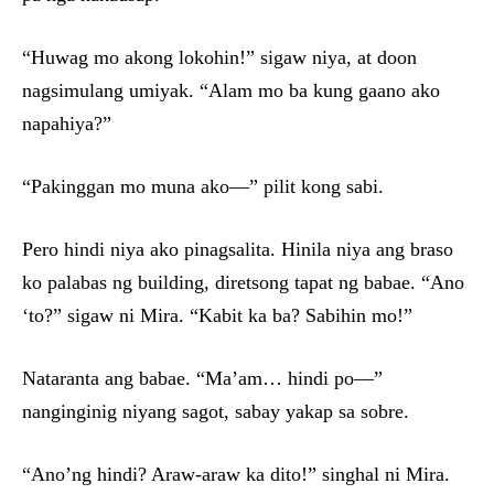
“Huwag mo akong lokohin!” sigaw niya, at doon
nagsimulang umiyak. “Alam mo ba kung gaano ako
napahiya?”
“Pakinggan mo muna ako—” pilit kong sabi.
Pero hindi niya ako pinagsalita. Hinila niya ang braso
ko palabas ng building, diretsong tapat ng babae. “Ano
‘to?” sigaw ni Mira. “Kabit ka ba? Sabihin mo!”
Nataranta ang babae. “Ma’am… hindi po—”
nanginginig niyang sagot, sabay yakap sa sobre.
“Ano’ng hindi? Araw-araw ka dito!” singhal ni Mira.