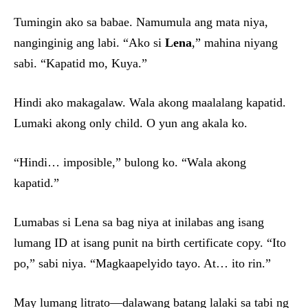
Tumingin ako sa babae. Namumula ang mata niya,
nanginginig ang labi. “Ako si
Lena
,” mahina niyang
sabi. “Kapatid mo, Kuya.”
Hindi ako makagalaw. Wala akong maalalang kapatid.
Lumaki akong only child. O yun ang akala ko.
“Hindi… imposible,” bulong ko. “Wala akong
kapatid.”
Lumabas si Lena sa bag niya at inilabas ang isang
lumang ID at isang punit na birth certificate copy. “Ito
po,” sabi niya. “Magkaapelyido tayo. At… ito rin.”
May lumang litrato—dalawang batang lalaki sa tabi ng