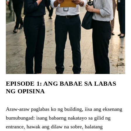
EPISODE 1: ANG BABAE SA LABAS
NG OPISINA
Araw-araw paglabas ko ng building, iisa ang eksenang
bumubungad: isang babaeng nakatayo sa gilid ng
entrance, hawak ang dilaw na sobre, halatang