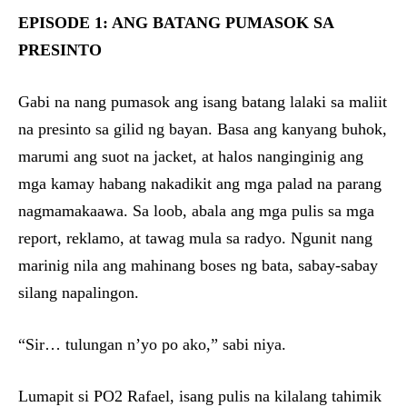
EPISODE 1: ANG BATANG PUMASOK SA
PRESINTO
Gabi na nang pumasok ang isang batang lalaki sa maliit
na presinto sa gilid ng bayan. Basa ang kanyang buhok,
marumi ang suot na jacket, at halos nanginginig ang
mga kamay habang nakadikit ang mga palad na parang
nagmamakaawa. Sa loob, abala ang mga pulis sa mga
report, reklamo, at tawag mula sa radyo. Ngunit nang
marinig nila ang mahinang boses ng bata, sabay-sabay
silang napalingon.
“Sir… tulungan n’yo po ako,” sabi niya.
Lumapit si PO2 Rafael, isang pulis na kilalang tahimik