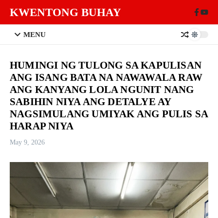
Skip to content
KWENTONG BUHAY
MENU
HUMINGI NG TULONG SA KAPULISAN
ANG ISANG BATA NA NAWAWALA RAW
ANG KANYANG LOLA NGUNIT NANG
SABIHIN NIYA ANG DETALYE AY
NAGSIMULANG UMIYAK ANG PULIS SA
HARAP NIYA
May 9, 2026