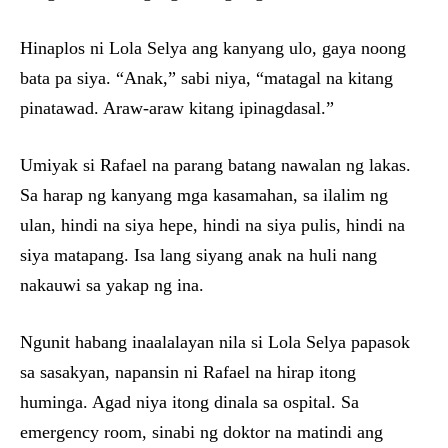
Hinaplos ni Lola Selya ang kanyang ulo, gaya noong
bata pa siya. “Anak,” sabi niya, “matagal na kitang
pinatawad. Araw-araw kitang ipinagdasal.”
Umiyak si Rafael na parang batang nawalan ng lakas.
Sa harap ng kanyang mga kasamahan, sa ilalim ng
ulan, hindi na siya hepe, hindi na siya pulis, hindi na
siya matapang. Isa lang siyang anak na huli nang
nakauwi sa yakap ng ina.
Ngunit habang inaalalayan nila si Lola Selya papasok
sa sasakyan, napansin ni Rafael na hirap itong
huminga. Agad niya itong dinala sa ospital. Sa
emergency room, sinabi ng doktor na matindi ang