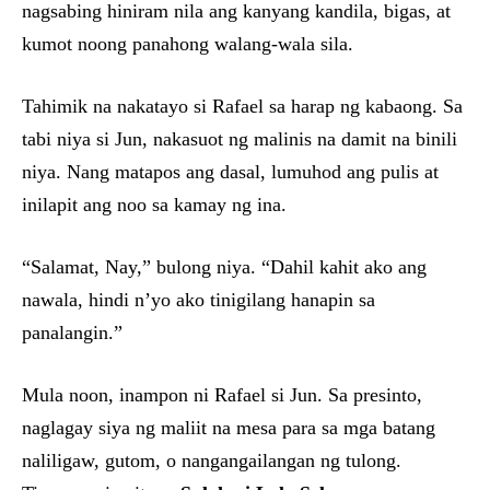
nagsabing hiniram nila ang kanyang kandila, bigas, at
kumot noong panahong walang-wala sila.
Tahimik na nakatayo si Rafael sa harap ng kabaong. Sa
tabi niya si Jun, nakasuot ng malinis na damit na binili
niya. Nang matapos ang dasal, lumuhod ang pulis at
inilapit ang noo sa kamay ng ina.
“Salamat, Nay,” bulong niya. “Dahil kahit ako ang
nawala, hindi n’yo ako tinigilang hanapin sa
panalangin.”
Mula noon, inampon ni Rafael si Jun. Sa presinto,
naglagay siya ng maliit na mesa para sa mga batang
naliligaw, gutom, o nangangailangan ng tulong.