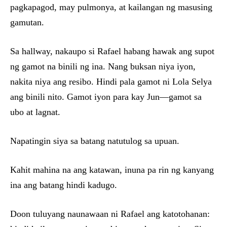
pagkapagod, may pulmonya, at kailangan ng masusing
gamutan.
Sa hallway, nakaupo si Rafael habang hawak ang supot
ng gamot na binili ng ina. Nang buksan niya iyon,
nakita niya ang resibo. Hindi pala gamot ni Lola Selya
ang binili nito. Gamot iyon para kay Jun—gamot sa
ubo at lagnat.
Napatingin siya sa batang natutulog sa upuan.
Kahit mahina na ang katawan, inuna pa rin ng kanyang
ina ang batang hindi kadugo.
Doon tuluyang naunawaan ni Rafael ang katotohanan: