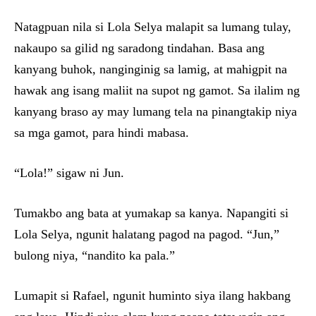
Natagpuan nila si Lola Selya malapit sa lumang tulay,
nakaupo sa gilid ng saradong tindahan. Basa ang
kanyang buhok, nanginginig sa lamig, at mahigpit na
hawak ang isang maliit na supot ng gamot. Sa ilalim ng
kanyang braso ay may lumang tela na pinangtakip niya
sa mga gamot, para hindi mabasa.
“Lola!” sigaw ni Jun.
Tumakbo ang bata at yumakap sa kanya. Napangiti si
Lola Selya, ngunit halatang pagod na pagod. “Jun,”
bulong niya, “nandito ka pala.”
Lumapit si Rafael, ngunit huminto siya ilang hakbang