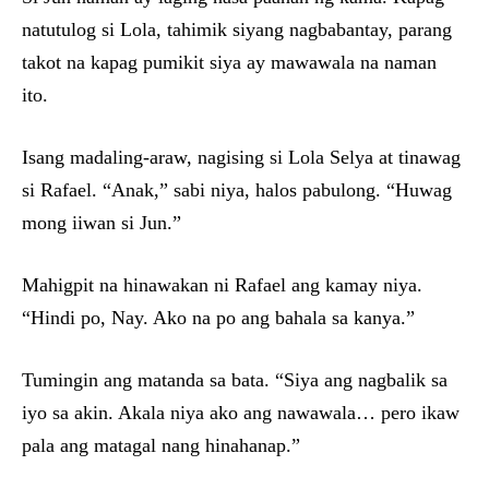
natutulog si Lola, tahimik siyang nagbabantay, parang
takot na kapag pumikit siya ay mawawala na naman
ito.
Isang madaling-araw, nagising si Lola Selya at tinawag
si Rafael. “Anak,” sabi niya, halos pabulong. “Huwag
mong iiwan si Jun.”
Mahigpit na hinawakan ni Rafael ang kamay niya.
“Hindi po, Nay. Ako na po ang bahala sa kanya.”
Tumingin ang matanda sa bata. “Siya ang nagbalik sa
iyo sa akin. Akala niya ako ang nawawala… pero ikaw
pala ang matagal nang hinahanap.”