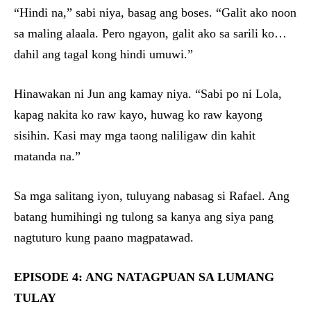
“Hindi na,” sabi niya, basag ang boses. “Galit ako noon
sa maling alaala. Pero ngayon, galit ako sa sarili ko…
dahil ang tagal kong hindi umuwi.”
Hinawakan ni Jun ang kamay niya. “Sabi po ni Lola,
kapag nakita ko raw kayo, huwag ko raw kayong
sisihin. Kasi may mga taong naliligaw din kahit
matanda na.”
Sa mga salitang iyon, tuluyang nabasag si Rafael. Ang
batang humihingi ng tulong sa kanya ang siya pang
nagtuturo kung paano magpatawad.
EPISODE 4: ANG NATAGPUAN SA LUMANG
TULAY