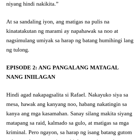
niyang hindi nakikita.”
At sa sandaling iyon, ang matigas na pulis na
kinatatakutan ng marami ay napahawak sa noo at
nagsimulang umiyak sa harap ng batang humihingi lang
ng tulong.
EPISODE 2: ANG PANGALANG MATAGAL
NANG INIILAGAN
Hindi agad nakapagsalita si Rafael. Nakayuko siya sa
mesa, hawak ang kanyang noo, habang nakatingin sa
kanya ang mga kasamahan. Sanay silang makita siyang
matapang sa raid, kalmado sa gulo, at matigas sa mga
kriminal. Pero ngayon, sa harap ng isang batang gutom