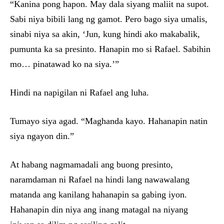
“Kanina pong hapon. May dala siyang maliit na supot.
Sabi niya bibili lang ng gamot. Pero bago siya umalis,
sinabi niya sa akin, ‘Jun, kung hindi ako makabalik,
pumunta ka sa presinto. Hanapin mo si Rafael. Sabihin
mo… pinatawad ko na siya.’”
Hindi na napigilan ni Rafael ang luha.
Tumayo siya agad. “Maghanda kayo. Hahanapin natin
siya ngayon din.”
At habang nagmamadali ang buong presinto,
naramdaman ni Rafael na hindi lang nawawalang
matanda ang kanilang hahanapin sa gabing iyon.
Hahanapin din niya ang inang matagal na niyang