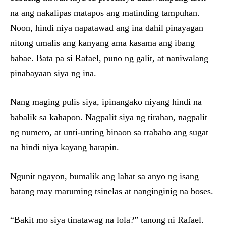
na ang nakalipas matapos ang matinding tampuhan.
Noon, hindi niya napatawad ang ina dahil pinayagan
nitong umalis ang kanyang ama kasama ang ibang
babae. Bata pa si Rafael, puno ng galit, at naniwalang
pinabayaan siya ng ina.
Nang maging pulis siya, ipinangako niyang hindi na
babalik sa kahapon. Nagpalit siya ng tirahan, nagpalit
ng numero, at unti-unting binaon sa trabaho ang sugat
na hindi niya kayang harapin.
Ngunit ngayon, bumalik ang lahat sa anyo ng isang
batang may maruming tsinelas at nanginginig na boses.
“Bakit mo siya tinatawag na lola?” tanong ni Rafael.