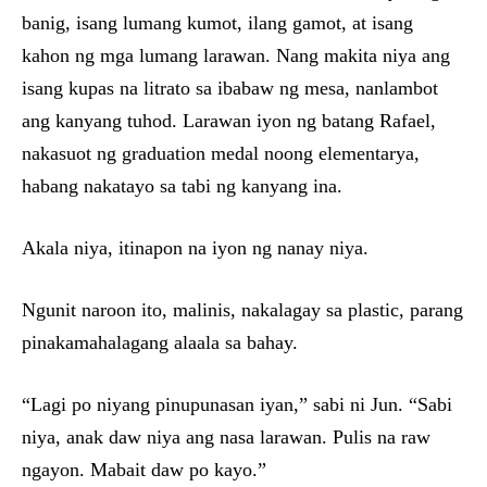
banig, isang lumang kumot, ilang gamot, at isang
kahon ng mga lumang larawan. Nang makita niya ang
isang kupas na litrato sa ibabaw ng mesa, nanlambot
ang kanyang tuhod. Larawan iyon ng batang Rafael,
nakasuot ng graduation medal noong elementarya,
habang nakatayo sa tabi ng kanyang ina.
Akala niya, itinapon na iyon ng nanay niya.
Ngunit naroon ito, malinis, nakalagay sa plastic, parang
pinakamahalagang alaala sa bahay.
“Lagi po niyang pinupunasan iyan,” sabi ni Jun. “Sabi
niya, anak daw niya ang nasa larawan. Pulis na raw
ngayon. Mabait daw po kayo.”