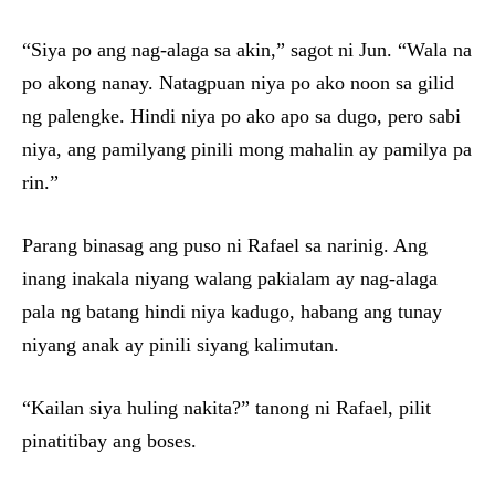
“Siya po ang nag-alaga sa akin,” sagot ni Jun. “Wala na
po akong nanay. Natagpuan niya po ako noon sa gilid
ng palengke. Hindi niya po ako apo sa dugo, pero sabi
niya, ang pamilyang pinili mong mahalin ay pamilya pa
rin.”
Parang binasag ang puso ni Rafael sa narinig. Ang
inang inakala niyang walang pakialam ay nag-alaga
pala ng batang hindi niya kadugo, habang ang tunay
niyang anak ay pinili siyang kalimutan.
“Kailan siya huling nakita?” tanong ni Rafael, pilit
pinatitibay ang boses.