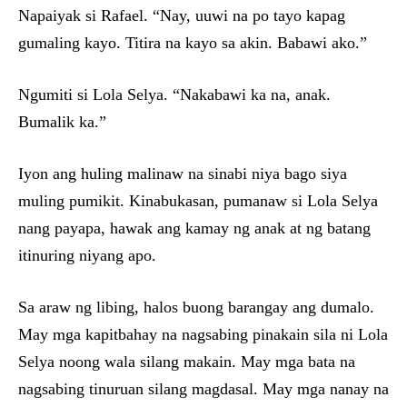
Napaiyak si Rafael. “Nay, uuwi na po tayo kapag
gumaling kayo. Titira na kayo sa akin. Babawi ako.”
Ngumiti si Lola Selya. “Nakabawi ka na, anak.
Bumalik ka.”
Iyon ang huling malinaw na sinabi niya bago siya
muling pumikit. Kinabukasan, pumanaw si Lola Selya
nang payapa, hawak ang kamay ng anak at ng batang
itinuring niyang apo.
Sa araw ng libing, halos buong barangay ang dumalo.
May mga kapitbahay na nagsabing pinakain sila ni Lola
Selya noong wala silang makain. May mga bata na
nagsabing tinuruan silang magdasal. May mga nanay na