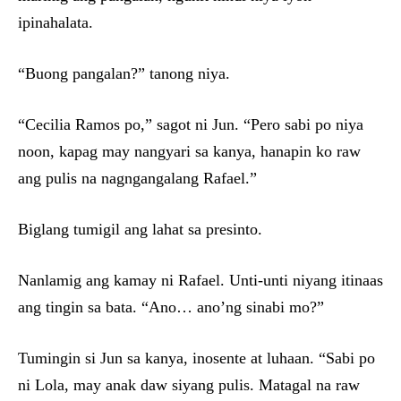
ipinahalata.
“Buong pangalan?” tanong niya.
“Cecilia Ramos po,” sagot ni Jun. “Pero sabi po niya
noon, kapag may nangyari sa kanya, hanapin ko raw
ang pulis na nagngangalang Rafael.”
Biglang tumigil ang lahat sa presinto.
Nanlamig ang kamay ni Rafael. Unti-unti niyang itinaas
ang tingin sa bata. “Ano… ano’ng sinabi mo?”
Tumingin si Jun sa kanya, inosente at luhaan. “Sabi po
ni Lola, may anak daw siyang pulis. Matagal na raw