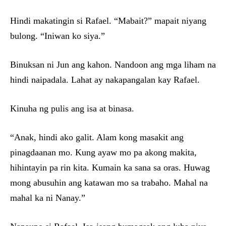
Hindi makatingin si Rafael. “Mabait?” mapait niyang
bulong. “Iniwan ko siya.”
Binuksan ni Jun ang kahon. Nandoon ang mga liham na
hindi naipadala. Lahat ay nakapangalan kay Rafael.
Kinuha ng pulis ang isa at binasa.
“Anak, hindi ako galit. Alam kong masakit ang
pinagdaanan mo. Kung ayaw mo pa akong makita,
hihintayin pa rin kita. Kumain ka sana sa oras. Huwag
mong abusuhin ang katawan mo sa trabaho. Mahal na
mahal ka ni Nanay.”