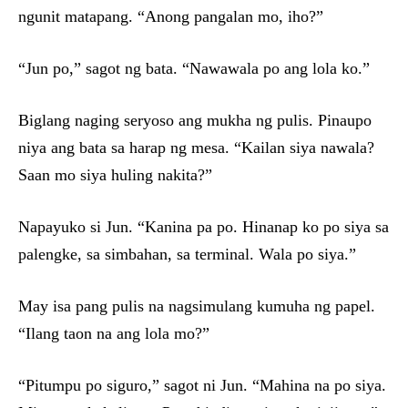
ngunit matapang. “Anong pangalan mo, iho?”
“Jun po,” sagot ng bata. “Nawawala po ang lola ko.”
Biglang naging seryoso ang mukha ng pulis. Pinaupo
niya ang bata sa harap ng mesa. “Kailan siya nawala?
Saan mo siya huling nakita?”
Napayuko si Jun. “Kanina pa po. Hinanap ko po siya sa
palengke, sa simbahan, sa terminal. Wala po siya.”
May isa pang pulis na nagsimulang kumuha ng papel.
“Ilang taon na ang lola mo?”
“Pitumpu po siguro,” sagot ni Jun. “Mahina na po siya.