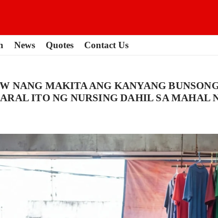
h
News
Quotes
Contact Us
FW NANG MAKITA ANG KANYANG BUNSONG
RAL ITO NG NURSING DAHIL SA MAHAL N