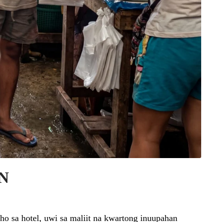
N
ho sa hotel, uwi sa maliit na kwartong inuupahan