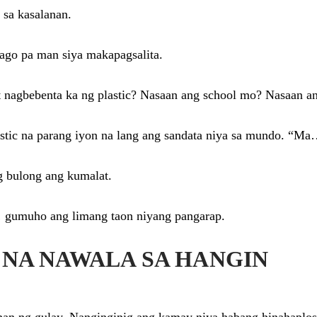
sa kasalanan.
bago pa man siya makapagsalita.
 nagbebenta ka ng plastic? Nasaan ang school mo? Nasaan 
astic na parang iyon na lang ang sandata niya sa mundo. 
g bulong ang kumalat.
… gumuho ang limang taon niyang pangarap.
N NA NAWALA SA HANGIN