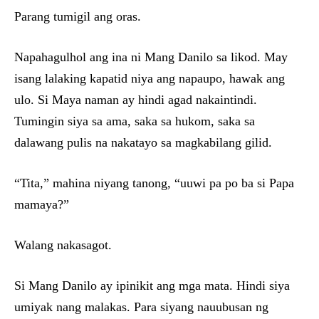
Parang tumigil ang oras.
Napahagulhol ang ina ni Mang Danilo sa likod. May
isang lalaking kapatid niya ang napaupo, hawak ang
ulo. Si Maya naman ay hindi agad nakaintindi.
Tumingin siya sa ama, saka sa hukom, saka sa
dalawang pulis na nakatayo sa magkabilang gilid.
“Tita,” mahina niyang tanong, “uuwi pa po ba si Papa
mamaya?”
Walang nakasagot.
Si Mang Danilo ay ipinikit ang mga mata. Hindi siya
umiyak nang malakas. Para siyang nauubusan ng