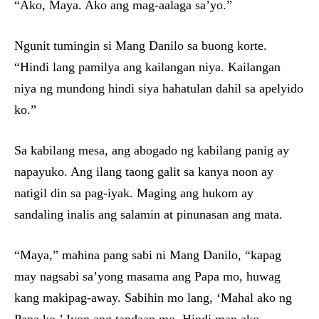
“Ako, Maya. Ako ang mag-aalaga sa’yo.”
Ngunit tumingin si Mang Danilo sa buong korte.
“Hindi lang pamilya ang kailangan niya. Kailangan
niya ng mundong hindi siya hahatulan dahil sa apelyido
ko.”
Sa kabilang mesa, ang abogado ng kabilang panig ay
napayuko. Ang ilang taong galit sa kanya noon ay
natigil din sa pag-iyak. Maging ang hukom ay
sandaling inalis ang salamin at pinunasan ang mata.
“Maya,” mahina pang sabi ni Mang Danilo, “kapag
may nagsabi sa’yong masama ang Papa mo, huwag
kang makipag-away. Sabihin mo lang, ‘Mahal ako ng