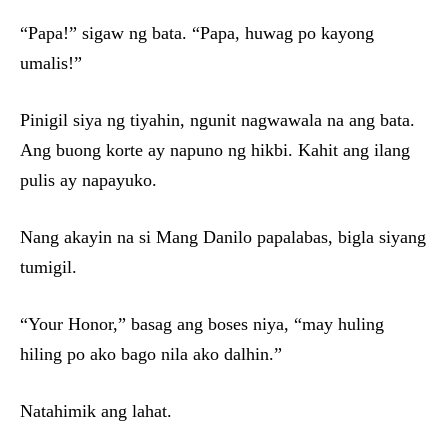
“Papa!” sigaw ng bata. “Papa, huwag po kayong
umalis!”
Pinigil siya ng tiyahin, ngunit nagwawala na ang bata.
Ang buong korte ay napuno ng hikbi. Kahit ang ilang
pulis ay napayuko.
Nang akayin na si Mang Danilo papalabas, bigla siyang
tumigil.
“Your Honor,” basag ang boses niya, “may huling
hiling po ako bago nila ako dalhin.”
Natahimik ang lahat.