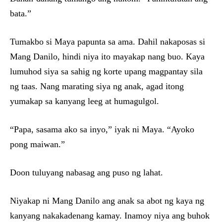
bata.”
Tumakbo si Maya papunta sa ama. Dahil nakaposas si
Mang Danilo, hindi niya ito mayakap nang buo. Kaya
lumuhod siya sa sahig ng korte upang magpantay sila
ng taas. Nang marating siya ng anak, agad itong
yumakap sa kanyang leeg at humagulgol.
“Papa, sasama ako sa inyo,” iyak ni Maya. “Ayoko
pong maiwan.”
Doon tuluyang nabasag ang puso ng lahat.
Niyakap ni Mang Danilo ang anak sa abot ng kaya ng
kanyang nakakadenang kamay. Inamoy niya ang buhok