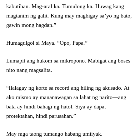
kabutihan. Mag-aral ka. Tumulong ka. Huwag kang
magtanim ng galit. Kung may magbigay sa’yo ng bato,
gawin mong hagdan.”
Humagulgol si Maya. “Opo, Papa.”
Lumapit ang hukom sa mikropono. Mabigat ang boses
nito nang magsalita.
“Ilalagay ng korte sa record ang hiling ng akusado. At
ako mismo ay mananawagan sa lahat ng narito—ang
bata ay hindi bahagi ng hatol. Siya ay dapat
protektahan, hindi parusahan.”
May mga taong tumango habang umiiyak.