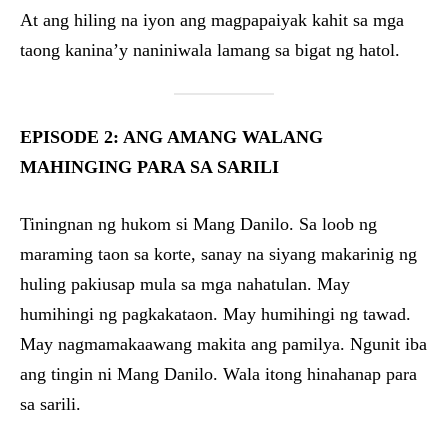
At ang hiling na iyon ang magpapaiyak kahit sa mga
taong kanina’y naniniwala lamang sa bigat ng hatol.
EPISODE 2: ANG AMANG WALANG
MAHINGING PARA SA SARILI
Tiningnan ng hukom si Mang Danilo. Sa loob ng
maraming taon sa korte, sanay na siyang makarinig ng
huling pakiusap mula sa mga nahatulan. May
humihingi ng pagkakataon. May humihingi ng tawad.
May nagmamakaawang makita ang pamilya. Ngunit iba
ang tingin ni Mang Danilo. Wala itong hinahanap para
sa sarili.