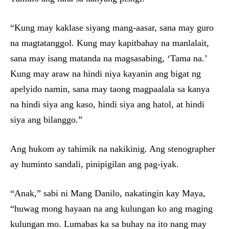
“Kung may kaklase siyang mang-aasar, sana may guro
na magtatanggol. Kung may kapitbahay na manlalait,
sana may isang matanda na magsasabing, ‘Tama na.’
Kung may araw na hindi niya kayanin ang bigat ng
apelyido namin, sana may taong magpaalala sa kanya
na hindi siya ang kaso, hindi siya ang hatol, at hindi
siya ang bilanggo.”
Ang hukom ay tahimik na nakikinig. Ang stenographer
ay huminto sandali, pinipigilan ang pag-iyak.
“Anak,” sabi ni Mang Danilo, nakatingin kay Maya,
“huwag mong hayaan na ang kulungan ko ang maging
kulungan mo. Lumabas ka sa buhay na ito nang may