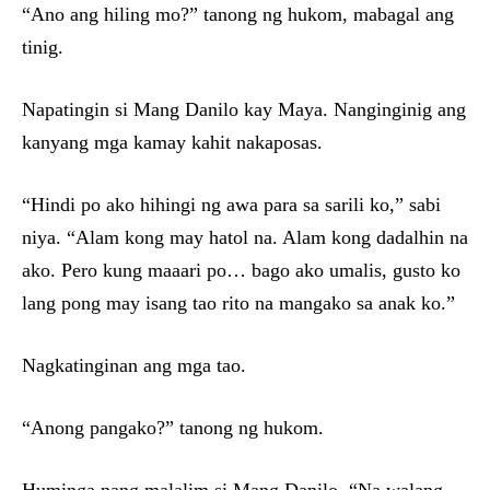
“Ano ang hiling mo?” tanong ng hukom, mabagal ang
tinig.
Napatingin si Mang Danilo kay Maya. Nanginginig ang
kanyang mga kamay kahit nakaposas.
“Hindi po ako hihingi ng awa para sa sarili ko,” sabi
niya. “Alam kong may hatol na. Alam kong dadalhin na
ako. Pero kung maaari po… bago ako umalis, gusto ko
lang pong may isang tao rito na mangako sa anak ko.”
Nagkatinginan ang mga tao.
“Anong pangako?” tanong ng hukom.