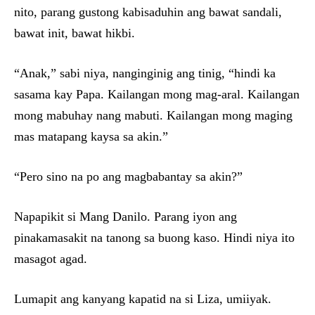
nito, parang gustong kabisaduhin ang bawat sandali,
bawat init, bawat hikbi.
“Anak,” sabi niya, nanginginig ang tinig, “hindi ka
sasama kay Papa. Kailangan mong mag-aral. Kailangan
mong mabuhay nang mabuti. Kailangan mong maging
mas matapang kaysa sa akin.”
“Pero sino na po ang magbabantay sa akin?”
Napapikit si Mang Danilo. Parang iyon ang
pinakamasakit na tanong sa buong kaso. Hindi niya ito
masagot agad.
Lumapit ang kanyang kapatid na si Liza, umiiyak.