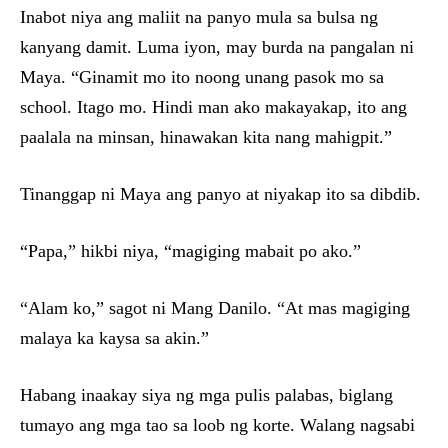
Inabot niya ang maliit na panyo mula sa bulsa ng
kanyang damit. Luma iyon, may burda na pangalan ni
Maya. “Ginamit mo ito noong unang pasok mo sa
school. Itago mo. Hindi man ako makayakap, ito ang
paalala na minsan, hinawakan kita nang mahigpit.”
Tinanggap ni Maya ang panyo at niyakap ito sa dibdib.
“Papa,” hikbi niya, “magiging mabait po ako.”
“Alam ko,” sagot ni Mang Danilo. “At mas magiging
malaya ka kaysa sa akin.”
Habang inaakay siya ng mga pulis palabas, biglang
tumayo ang mga tao sa loob ng korte. Walang nagsabi