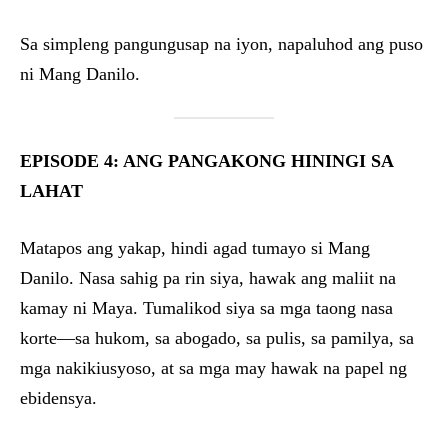
Sa simpleng pangungusap na iyon, napaluhod ang puso
ni Mang Danilo.
EPISODE 4: ANG PANGAKONG HININGI SA
LAHAT
Matapos ang yakap, hindi agad tumayo si Mang
Danilo. Nasa sahig pa rin siya, hawak ang maliit na
kamay ni Maya. Tumalikod siya sa mga taong nasa
korte—sa hukom, sa abogado, sa pulis, sa pamilya, sa
mga nakikiusyoso, at sa mga may hawak na papel ng
ebidensya.