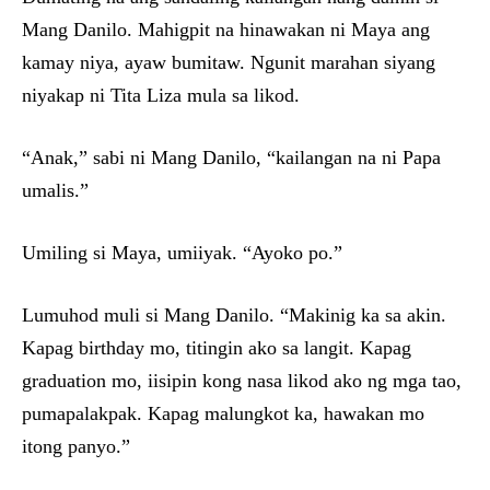
Mang Danilo. Mahigpit na hinawakan ni Maya ang
kamay niya, ayaw bumitaw. Ngunit marahan siyang
niyakap ni Tita Liza mula sa likod.
“Anak,” sabi ni Mang Danilo, “kailangan na ni Papa
umalis.”
Umiling si Maya, umiiyak. “Ayoko po.”
Lumuhod muli si Mang Danilo. “Makinig ka sa akin.
Kapag birthday mo, titingin ako sa langit. Kapag
graduation mo, iisipin kong nasa likod ako ng mga tao,
pumapalakpak. Kapag malungkot ka, hawakan mo
itong panyo.”