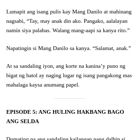
Lumapit ang isang pulis kay Mang Danilo at mahinang
nagsabi, “Tay, may anak din ako. Pangako, aalalayan
namin siya palabas. Walang mang-aapi sa kanya rito.”
Napatingin si Mang Danilo sa kanya. “Salamat, anak.”
At sa sandaling iyon, ang korte na kanina’y puno ng
bigat ng hatol ay naging lugar ng isang pangakong mas
mahalaga kaysa anumang papel.
EPISODE 5: ANG HULING HAKBANG BAGO
ANG SELDA
Dumating na ang sandaling kailangan nang dalhin si