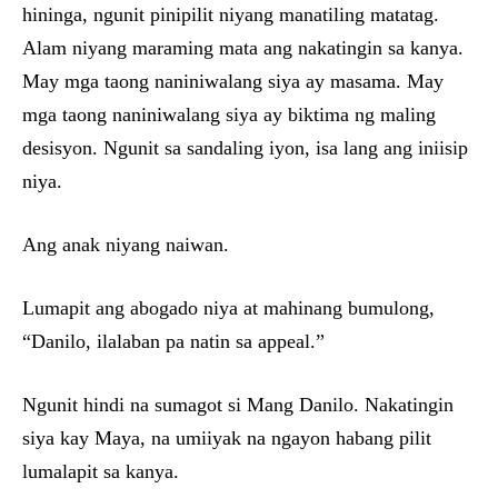
hininga, ngunit pinipilit niyang manatiling matatag.
Alam niyang maraming mata ang nakatingin sa kanya.
May mga taong naniniwalang siya ay masama. May
mga taong naniniwalang siya ay biktima ng maling
desisyon. Ngunit sa sandaling iyon, isa lang ang iniisip
niya.
Ang anak niyang naiwan.
Lumapit ang abogado niya at mahinang bumulong,
“Danilo, ilalaban pa natin sa appeal.”
Ngunit hindi na sumagot si Mang Danilo. Nakatingin
siya kay Maya, na umiiyak na ngayon habang pilit
lumalapit sa kanya.