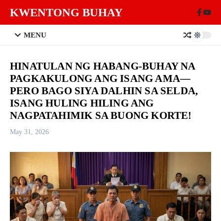
Skip to content
KWENTONG BUHAY
MENU
HINATULAN NG HABANG-BUHAY NA
PAGKAKULONG ANG ISANG AMA—
PERO BAGO SIYA DALHIN SA SELDA,
ISANG HULING HILING ANG
NAGPATAHIMIK SA BUONG KORTE!
May 31, 2026