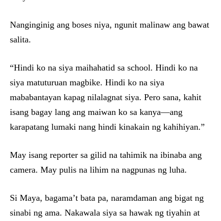
Nanginginig ang boses niya, ngunit malinaw ang bawat
salita.
“Hindi ko na siya maihahatid sa school. Hindi ko na
siya matuturuan magbike. Hindi ko na siya
mababantayan kapag nilalagnat siya. Pero sana, kahit
isang bagay lang ang maiwan ko sa kanya—ang
karapatang lumaki nang hindi kinakain ng kahihiyan.”
May isang reporter sa gilid na tahimik na ibinaba ang
camera. May pulis na lihim na nagpunas ng luha.
Si Maya, bagama’t bata pa, naramdaman ang bigat ng
sinabi ng ama. Nakawala siya sa hawak ng tiyahin at