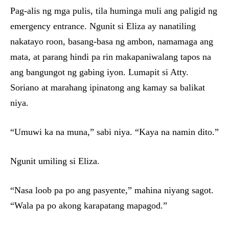
Pag-alis ng mga pulis, tila huminga muli ang paligid ng
emergency entrance. Ngunit si Eliza ay nanatiling
nakatayo roon, basang-basa ng ambon, namamaga ang
mata, at parang hindi pa rin makapaniwalang tapos na
ang bangungot ng gabing iyon. Lumapit si Atty.
Soriano at marahang ipinatong ang kamay sa balikat
niya.
“Umuwi ka na muna,” sabi niya. “Kaya na namin dito.”
Ngunit umiling si Eliza.
“Nasa loob pa po ang pasyente,” mahina niyang sagot.
“Wala pa po akong karapatang mapagod.”