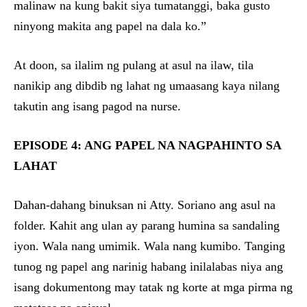
malinaw na kung bakit siya tumatanggi, baka gusto
ninyong makita ang papel na dala ko.”
At doon, sa ilalim ng pulang at asul na ilaw, tila
nanikip ang dibdib ng lahat ng umaasang kaya nilang
takutin ang isang pagod na nurse.
EPISODE 4: ANG PAPEL NA NAGPAHINTO SA
LAHAT
Dahan-dahang binuksan ni Atty. Soriano ang asul na
folder. Kahit ang ulan ay parang humina sa sandaling
iyon. Wala nang umimik. Wala nang kumibo. Tanging
tunog ng papel ang narinig habang inilalabas niya ang
isang dokumentong may tatak ng korte at mga pirma ng