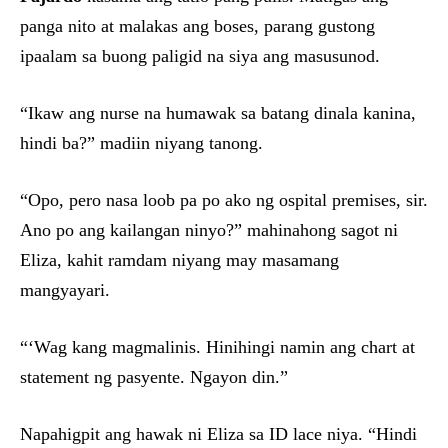
panga nito at malakas ang boses, parang gustong
ipaalam sa buong paligid na siya ang masusunod.
“Ikaw ang nurse na humawak sa batang dinala kanina,
hindi ba?” madiin niyang tanong.
“Opo, pero nasa loob pa po ako ng ospital premises, sir.
Ano po ang kailangan ninyo?” mahinahong sagot ni
Eliza, kahit ramdam niyang may masamang
mangyayari.
“‘Wag kang magmalinis. Hinihingi namin ang chart at
statement ng pasyente. Ngayon din.”
Napahigpit ang hawak ni Eliza sa ID lace niya. “Hindi