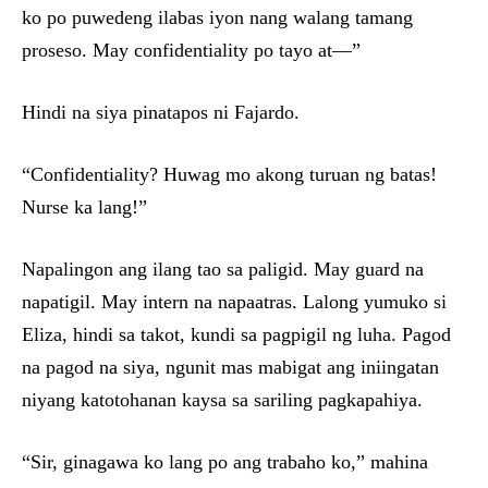
ko po puwedeng ilabas iyon nang walang tamang
proseso. May confidentiality po tayo at—”
Hindi na siya pinatapos ni Fajardo.
“Confidentiality? Huwag mo akong turuan ng batas!
Nurse ka lang!”
Napalingon ang ilang tao sa paligid. May guard na
napatigil. May intern na napaatras. Lalong yumuko si
Eliza, hindi sa takot, kundi sa pagpigil ng luha. Pagod
na pagod na siya, ngunit mas mabigat ang iniingatan
niyang katotohanan kaysa sa sariling pagkapahiya.
“Sir, ginagawa ko lang po ang trabaho ko,” mahina