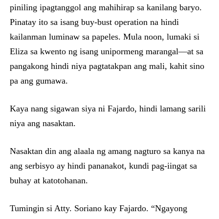
piniling ipagtanggol ang mahihirap sa kanilang baryo.
Pinatay ito sa isang buy-bust operation na hindi
kailanman luminaw sa papeles. Mula noon, lumaki si
Eliza sa kwento ng isang unipormeng marangal—at sa
pangakong hindi niya pagtatakpan ang mali, kahit sino
pa ang gumawa.
Kaya nang sigawan siya ni Fajardo, hindi lamang sarili
niya ang nasaktan.
Nasaktan din ang alaala ng amang nagturo sa kanya na
ang serbisyo ay hindi pananakot, kundi pag-iingat sa
buhay at katotohanan.
Tumingin si Atty. Soriano kay Fajardo. “Ngayong