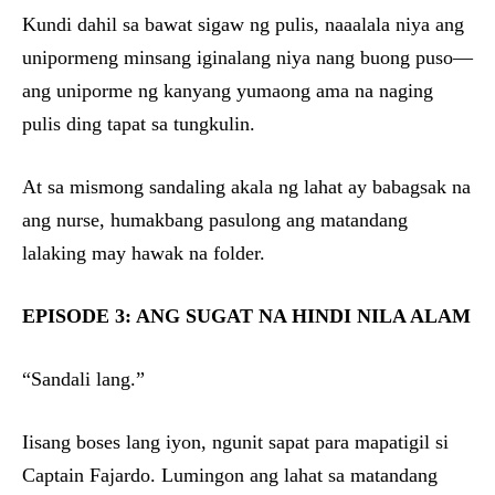
Kundi dahil sa bawat sigaw ng pulis, naaalala niya ang
unipormeng minsang iginalang niya nang buong puso—
ang uniporme ng kanyang yumaong ama na naging
pulis ding tapat sa tungkulin.
At sa mismong sandaling akala ng lahat ay babagsak na
ang nurse, humakbang pasulong ang matandang
lalaking may hawak na folder.
EPISODE 3: ANG SUGAT NA HINDI NILA ALAM
“Sandali lang.”
Iisang boses lang iyon, ngunit sapat para mapatigil si
Captain Fajardo. Lumingon ang lahat sa matandang