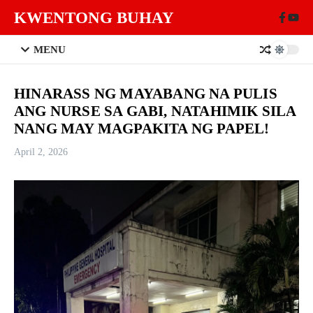
Skip to content
KWENTONG BUHAY
MENU
HINARASS NG MAYABANG NA PULIS
ANG NURSE SA GABI, NATAHIMIK SILA
NANG MAY MAGPAKITA NG PAPEL!
April 2, 2026