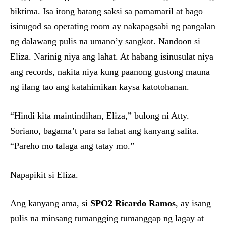
biktima. Isa itong batang saksi sa pamamaril at bago
isinugod sa operating room ay nakapagsabi ng pangalan
ng dalawang pulis na umano’y sangkot. Nandoon si
Eliza. Narinig niya ang lahat. At habang isinusulat niya
ang records, nakita niya kung paanong gustong mauna
ng ilang tao ang katahimikan kaysa katotohanan.
“Hindi kita maintindihan, Eliza,” bulong ni Atty.
Soriano, bagama’t para sa lahat ang kanyang salita.
“Pareho mo talaga ang tatay mo.”
Napapikit si Eliza.
Ang kanyang ama, si
SPO2 Ricardo Ramos
, ay isang
pulis na minsang tumangging tumanggap ng lagay at