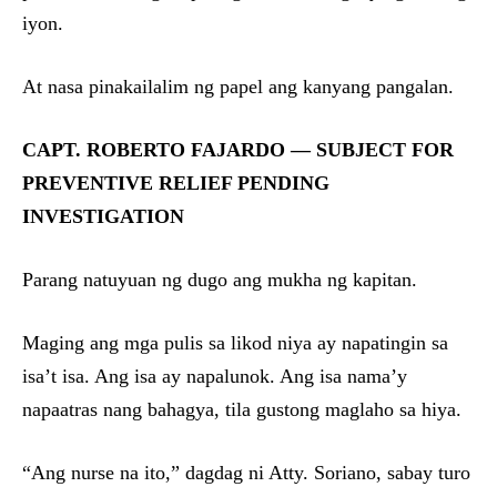
iyon.
At nasa pinakailalim ng papel ang kanyang pangalan.
CAPT. ROBERTO FAJARDO — SUBJECT FOR
PREVENTIVE RELIEF PENDING
INVESTIGATION
Parang natuyuan ng dugo ang mukha ng kapitan.
Maging ang mga pulis sa likod niya ay napatingin sa
isa’t isa. Ang isa ay napalunok. Ang isa nama’y
napaatras nang bahagya, tila gustong maglaho sa hiya.
“Ang nurse na ito,” dagdag ni Atty. Soriano, sabay turo