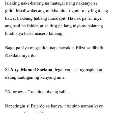
lalaking naka-barong na matagal nang nakatayo sa
gilid. Maaliwalas ang mukha nito, ngunit may bigat ang
bawat hakbang habang lumalapit. Hawak pa rin niya
ang asul na folder, at sa titig pa lang niya ay halatang
hindi siya basta usisero lamang.
Bago pa siya magsalita, napahawak si Eliza sa dibdib.
Nakilala niya ito.
Si
Atty. Manuel Soriano
, legal counsel ng ospital at
dating kaibigan ng kanyang ama.
“Attorney…” mahina niyang sabi.
Napatingin si Fajardo sa kanya. “At sino naman kayo