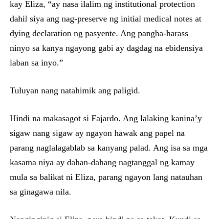
kay Eliza, “ay nasa ilalim ng institutional protection
dahil siya ang nag-preserve ng initial medical notes at
dying declaration ng pasyente. Ang pangha-harass
ninyo sa kanya ngayong gabi ay dagdag na ebidensiya
laban sa inyo.”
Tuluyan nang natahimik ang paligid.
Hindi na makasagot si Fajardo. Ang lalaking kanina’y
sigaw nang sigaw ay ngayon hawak ang papel na
parang naglalagablab sa kanyang palad. Ang isa sa mga
kasama niya ay dahan-dahang nagtanggal ng kamay
mula sa balikat ni Eliza, parang ngayon lang natauhan
sa ginagawa nila.