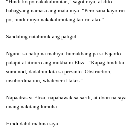
“Hindi ko po nakakalimutan,” sagot niya, at dito
bahagyang namasa ang mata niya. “Pero sana kayo rin
po, hindi ninyo nakakalimutang tao rin ako.”
Sandaling natahimik ang paligid.
Ngunit sa halip na mahiya, humakbang pa si Fajardo
palapit at itinuro ang mukha ni Eliza. “Kapag hindi ka
sumunod, dadalhin kita sa presinto. Obstruction,
insubordination, whatever it takes.”
Napaatras si Eliza, napahawak sa sarili, at doon na siya
unang nakitang lumuha.
Hindi dahil mahina siya.