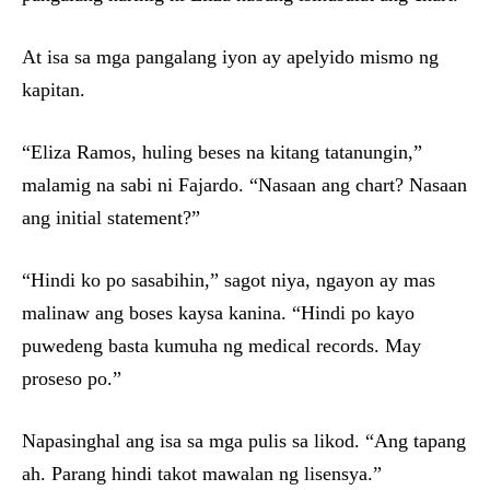
At isa sa mga pangalang iyon ay apelyido mismo ng
kapitan.
“Eliza Ramos, huling beses na kitang tatanungin,”
malamig na sabi ni Fajardo. “Nasaan ang chart? Nasaan
ang initial statement?”
“Hindi ko po sasabihin,” sagot niya, ngayon ay mas
malinaw ang boses kaysa kanina. “Hindi po kayo
puwedeng basta kumuha ng medical records. May
proseso po.”
Napasinghal ang isa sa mga pulis sa likod. “Ang tapang
ah. Parang hindi takot mawalan ng lisensya.”