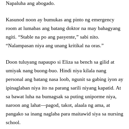
Napaluha ang abogado.
Kasunod noon ay bumukas ang pinto ng emergency
room at lumabas ang batang doktor na may bahagyang
ngiti. “Stable na po ang pasyente,” sabi nito.
“Nalampasan niya ang unang kritikal na oras.”
Doon tuluyang napaupo si Eliza sa bench sa gilid at
umiyak nang buong-buo. Hindi niya kilala nang
personal ang batang nasa loob, ngunit sa gabing iyon ay
ipinaglaban niya ito na parang sarili niyang kapatid. At
sa bawat luha na bumagsak sa puting uniporme niya,
naroon ang lahat—pagod, takot, alaala ng ama, at
pangako sa inang naglaba para maitawid siya sa nursing
school.