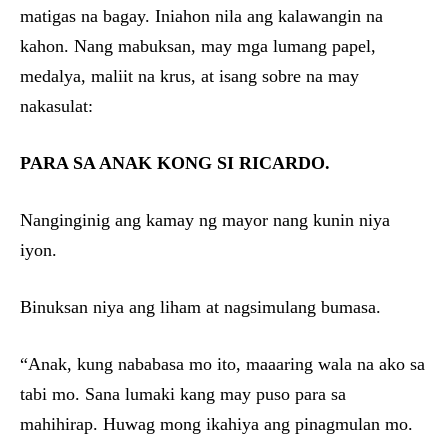
matigas na bagay. Iniahon nila ang kalawangin na
kahon. Nang mabuksan, may mga lumang papel,
medalya, maliit na krus, at isang sobre na may
nakasulat:
PARA SA ANAK KONG SI RICARDO.
Nanginginig ang kamay ng mayor nang kunin niya
iyon.
Binuksan niya ang liham at nagsimulang bumasa.
“Anak, kung nababasa mo ito, maaaring wala na ako sa
tabi mo. Sana lumaki kang may puso para sa
mahihirap. Huwag mong ikahiya ang pinagmulan mo.