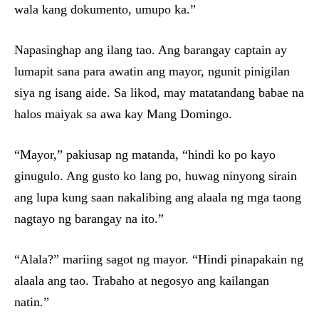
wala kang dokumento, umupo ka.”
Napasinghap ang ilang tao. Ang barangay captain ay
lumapit sana para awatin ang mayor, ngunit pinigilan
siya ng isang aide. Sa likod, may matatandang babae na
halos maiyak sa awa kay Mang Domingo.
“Mayor,” pakiusap ng matanda, “hindi ko po kayo
ginugulo. Ang gusto ko lang po, huwag ninyong sirain
ang lupa kung saan nakalibing ang alaala ng mga taong
nagtayo ng barangay na ito.”
“Alala?” mariing sagot ng mayor. “Hindi pinapakain ng
alaala ang tao. Trabaho at negosyo ang kailangan
natin.”