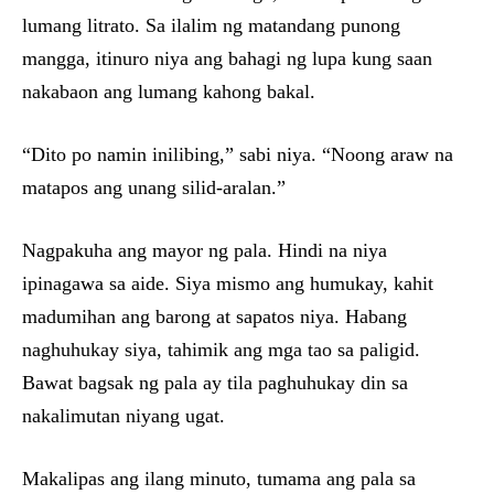
lumang litrato. Sa ilalim ng matandang punong
mangga, itinuro niya ang bahagi ng lupa kung saan
nakabaon ang lumang kahong bakal.
“Dito po namin inilibing,” sabi niya. “Noong araw na
matapos ang unang silid-aralan.”
Nagpakuha ang mayor ng pala. Hindi na niya
ipinagawa sa aide. Siya mismo ang humukay, kahit
madumihan ang barong at sapatos niya. Habang
naghuhukay siya, tahimik ang mga tao sa paligid.
Bawat bagsak ng pala ay tila paghuhukay din sa
nakalimutan niyang ugat.
Makalipas ang ilang minuto, tumama ang pala sa