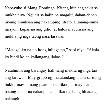
Napayuko si Mang Domingo. Kitang-kita ang sakit sa
mukha niya. Ngunit sa halip na magalit, dahan-dahan
niyang binuksan ang nakatuping litrato. Lumang-luma
na iyon, kupas na ang gilid, at halos mabura na ang
mukha ng mga taong nasa larawan.
“Matagal ko na po itong iniingatan,” sabi niya. “Akala
ko hindi ko na kailangang ilabas.”
Natahimik ang barangay hall nang makita ng mga tao
ang larawan. May grupo ng matatandang lalaki sa isang
bukid, may lumang paaralan sa likod, at may isang
batang lalaki na nakaupo sa balikat ng isang binatang
nakangiti.