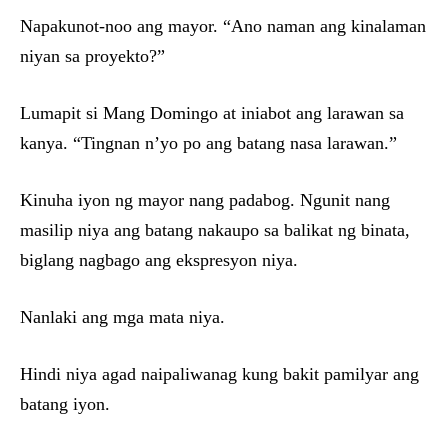
Napakunot-noo ang mayor. “Ano naman ang kinalaman
niyan sa proyekto?”
Lumapit si Mang Domingo at iniabot ang larawan sa
kanya. “Tingnan n’yo po ang batang nasa larawan.”
Kinuha iyon ng mayor nang padabog. Ngunit nang
masilip niya ang batang nakaupo sa balikat ng binata,
biglang nagbago ang ekspresyon niya.
Nanlaki ang mga mata niya.
Hindi niya agad naipaliwanag kung bakit pamilyar ang
batang iyon.