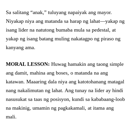
Sa salitang “anak,” tuluyang napaiyak ang mayor.
Niyakap niya ang matanda sa harap ng lahat—yakap ng
isang lider na natutong bumaba mula sa pedestal, at
yakap ng isang batang muling nakatagpo ng piraso ng
kanyang ama.
MORAL LESSON:
Huwag hamakin ang taong simple
ang damit, mahina ang boses, o matanda na ang
katawan. Maaaring dala niya ang katotohanang matagal
nang nakalimutan ng lahat. Ang tunay na lider ay hindi
nasusukat sa taas ng posisyon, kundi sa kababaang-loob
na makinig, umamin ng pagkakamali, at itama ang
mali.