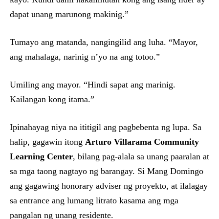
dapat unang marunong makinig.”
Tumayo ang matanda, nangingilid ang luha. “Mayor,
ang mahalaga, narinig n’yo na ang totoo.”
Umiling ang mayor. “Hindi sapat ang marinig.
Kailangan kong itama.”
Ipinahayag niya na ititigil ang pagbebenta ng lupa. Sa
halip, gagawin itong
Arturo Villarama Community
Learning Center
, bilang pag-alala sa unang paaralan at
sa mga taong nagtayo ng barangay. Si Mang Domingo
ang gagawing honorary adviser ng proyekto, at ilalagay
sa entrance ang lumang litrato kasama ang mga
pangalan ng unang residente.