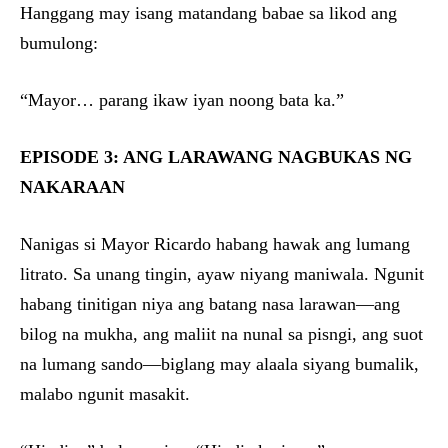
Hanggang may isang matandang babae sa likod ang
bumulong:
“Mayor… parang ikaw iyan noong bata ka.”
EPISODE 3: ANG LARAWANG NAGBUKAS NG
NAKARAAN
Nanigas si Mayor Ricardo habang hawak ang lumang
litrato. Sa unang tingin, ayaw niyang maniwala. Ngunit
habang tinitigan niya ang batang nasa larawan—ang
bilog na mukha, ang maliit na nunal sa pisngi, ang suot
na lumang sando—biglang may alaala siyang bumalik,
malabo ngunit masakit.