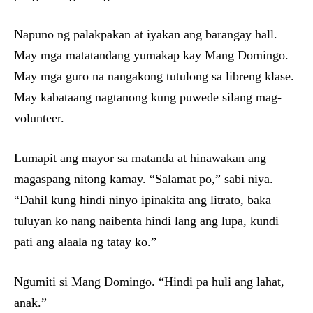
Napuno ng palakpakan at iyakan ang barangay hall.
May mga matatandang yumakap kay Mang Domingo.
May mga guro na nangakong tutulong sa libreng klase.
May kabataang nagtanong kung puwede silang mag-
volunteer.
Lumapit ang mayor sa matanda at hinawakan ang
magaspang nitong kamay. “Salamat po,” sabi niya.
“Dahil kung hindi ninyo ipinakita ang litrato, baka
tuluyan ko nang naibenta hindi lang ang lupa, kundi
pati ang alaala ng tatay ko.”
Ngumiti si Mang Domingo. “Hindi pa huli ang lahat,
anak.”