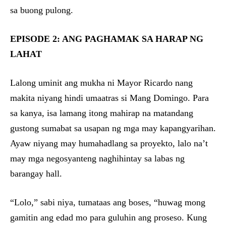
sa buong pulong.
EPISODE 2: ANG PAGHAMAK SA HARAP NG
LAHAT
Lalong uminit ang mukha ni Mayor Ricardo nang
makita niyang hindi umaatras si Mang Domingo. Para
sa kanya, isa lamang itong mahirap na matandang
gustong sumabat sa usapan ng mga may kapangyarihan.
Ayaw niyang may humahadlang sa proyekto, lalo na’t
may mga negosyanteng naghihintay sa labas ng
barangay hall.
“Lolo,” sabi niya, tumataas ang boses, “huwag mong
gamitin ang edad mo para guluhin ang proseso. Kung