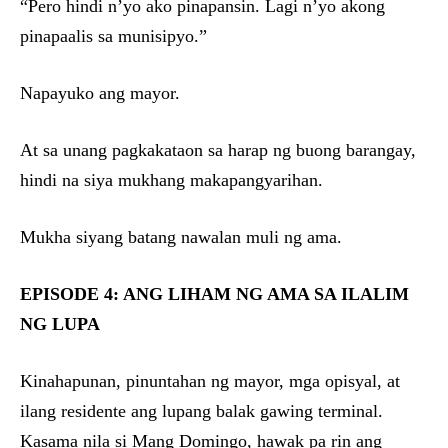
“Pero hindi n’yo ako pinapansin. Lagi n’yo akong
pinapaalis sa munisipyo.”
Napayuko ang mayor.
At sa unang pagkakataon sa harap ng buong barangay,
hindi na siya mukhang makapangyarihan.
Mukha siyang batang nawalan muli ng ama.
EPISODE 4: ANG LIHAM NG AMA SA ILALIM
NG LUPA
Kinahapunan, pinuntahan ng mayor, mga opisyal, at
ilang residente ang lupang balak gawing terminal.
Kasama nila si Mang Domingo, hawak pa rin ang