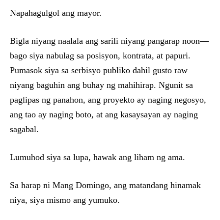
Napahagulgol ang mayor.
Bigla niyang naalala ang sarili niyang pangarap noon—
bago siya nabulag sa posisyon, kontrata, at papuri.
Pumasok siya sa serbisyo publiko dahil gusto raw
niyang baguhin ang buhay ng mahihirap. Ngunit sa
paglipas ng panahon, ang proyekto ay naging negosyo,
ang tao ay naging boto, at ang kasaysayan ay naging
sagabal.
Lumuhod siya sa lupa, hawak ang liham ng ama.
Sa harap ni Mang Domingo, ang matandang hinamak
niya, siya mismo ang yumuko.