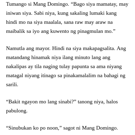
Tumango si Mang Domingo. “Bago siya mamatay, may
iniwan siya. Sabi niya, kung sakaling lumaki kang
hindi mo na siya maalala, sana raw may araw na
maibalik sa iyo ang kuwento ng pinagmulan mo.”
Namutla ang mayor. Hindi na siya makapagsalita. Ang
matandang hinamak niya ilang minuto lang ang
nakalipas ay tila naging tulay papunta sa ama niyang
matagal niyang itinago sa pinakamalalim na bahagi ng
sarili.
“Bakit ngayon mo lang sinabi?” tanong niya, halos
pabulong.
“Sinubukan ko po noon,” sagot ni Mang Domingo.