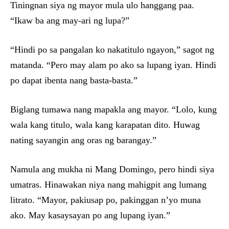
Tiningnan siya ng mayor mula ulo hanggang paa.
“Ikaw ba ang may-ari ng lupa?”
“Hindi po sa pangalan ko nakatitulo ngayon,” sagot ng
matanda. “Pero may alam po ako sa lupang iyan. Hindi
po dapat ibenta nang basta-basta.”
Biglang tumawa nang mapakla ang mayor. “Lolo, kung
wala kang titulo, wala kang karapatan dito. Huwag
nating sayangin ang oras ng barangay.”
Namula ang mukha ni Mang Domingo, pero hindi siya
umatras. Hinawakan niya nang mahigpit ang lumang
litrato. “Mayor, pakiusap po, pakinggan n’yo muna
ako. May kasaysayan po ang lupang iyan.”