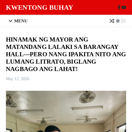
Skip to content
KWENTONG BUHAY
MENU
HINAMAK NG MAYOR ANG
MATANDANG LALAKI SA BARANGAY
HALL—PERO NANG IPAKITA NITO ANG
LUMANG LITRATO, BIGLANG
NAGBAGO ANG LAHAT!
May 12, 2026