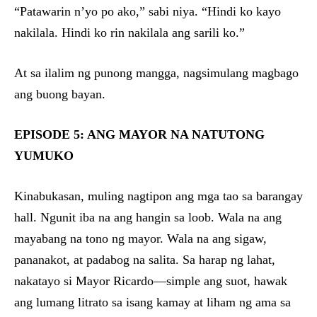
“Patawarin n’yo po ako,” sabi niya. “Hindi ko kayo
nakilala. Hindi ko rin nakilala ang sarili ko.”
At sa ilalim ng punong mangga, nagsimulang magbago
ang buong bayan.
EPISODE 5: ANG MAYOR NA NATUTONG
YUMUKO
Kinabukasan, muling nagtipon ang mga tao sa barangay
hall. Ngunit iba na ang hangin sa loob. Wala na ang
mayabang na tono ng mayor. Wala na ang sigaw,
pananakot, at padabog na salita. Sa harap ng lahat,
nakatayo si Mayor Ricardo—simple ang suot, hawak
ang lumang litrato sa isang kamay at liham ng ama sa