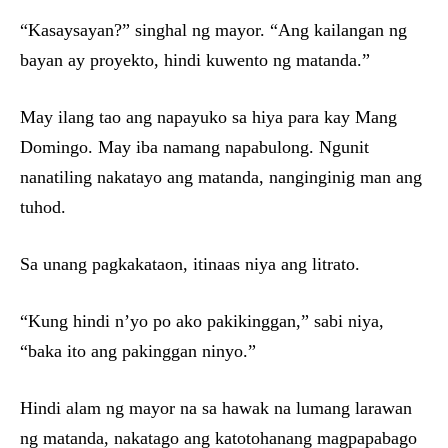
“Kasaysayan?” singhal ng mayor. “Ang kailangan ng
bayan ay proyekto, hindi kuwento ng matanda.”
May ilang tao ang napayuko sa hiya para kay Mang
Domingo. May iba namang napabulong. Ngunit
nanatiling nakatayo ang matanda, nanginginig man ang
tuhod.
Sa unang pagkakataon, itinaas niya ang litrato.
“Kung hindi n’yo po ako pakikinggan,” sabi niya,
“baka ito ang pakinggan ninyo.”
Hindi alam ng mayor na sa hawak na lumang larawan
ng matanda, nakatago ang katotohanang magpapabago