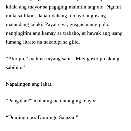
kilala ang mayor sa pagiging mainitin ang ulo. Ngunit
mula sa likod, dahan-dahang tumayo ang isang
matandang lalaki. Payat siya, gusgusin ang polo,
nangingitim ang kamay sa trabaho, at hawak ang isang
lumang litrato na nakatupi sa gilid.
“Ako po,” mahina niyang sabi. “May gusto po akong
sabihin.”
Napalingon ang lahat.
“Pangalan?” malamig na tanong ng mayor.
“Domingo po. Domingo Salazar.”