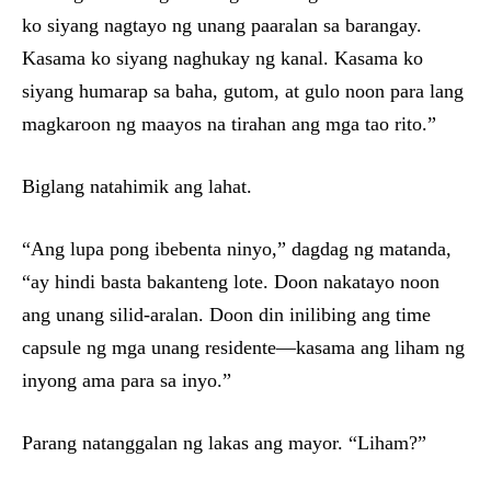
ko siyang nagtayo ng unang paaralan sa barangay.
Kasama ko siyang naghukay ng kanal. Kasama ko
siyang humarap sa baha, gutom, at gulo noon para lang
magkaroon ng maayos na tirahan ang mga tao rito.”
Biglang natahimik ang lahat.
“Ang lupa pong ibebenta ninyo,” dagdag ng matanda,
“ay hindi basta bakanteng lote. Doon nakatayo noon
ang unang silid-aralan. Doon din inilibing ang time
capsule ng mga unang residente—kasama ang liham ng
inyong ama para sa inyo.”
Parang natanggalan ng lakas ang mayor. “Liham?”