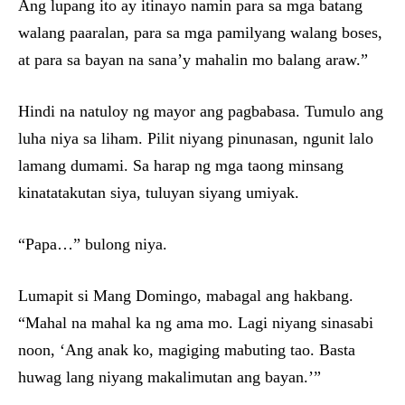
Ang lupang ito ay itinayo namin para sa mga batang
walang paaralan, para sa mga pamilyang walang boses,
at para sa bayan na sana’y mahalin mo balang araw.”
Hindi na natuloy ng mayor ang pagbabasa. Tumulo ang
luha niya sa liham. Pilit niyang pinunasan, ngunit lalo
lamang dumami. Sa harap ng mga taong minsang
kinatatakutan siya, tuluyan siyang umiyak.
“Papa…” bulong niya.
Lumapit si Mang Domingo, mabagal ang hakbang.
“Mahal na mahal ka ng ama mo. Lagi niyang sinasabi
noon, ‘Ang anak ko, magiging mabuting tao. Basta
huwag lang niyang makalimutan ang bayan.’”