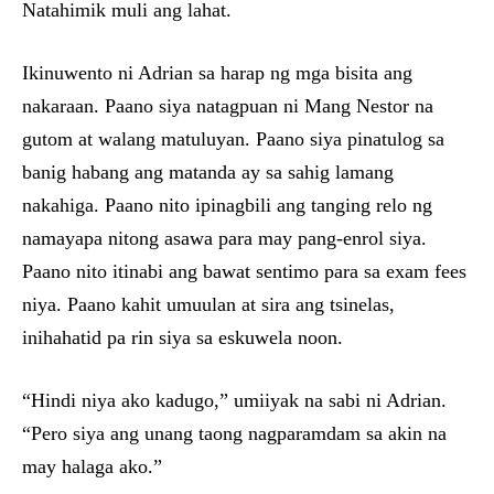
Natahimik muli ang lahat.
Ikinuwento ni Adrian sa harap ng mga bisita ang
nakaraan. Paano siya natagpuan ni Mang Nestor na
gutom at walang matuluyan. Paano siya pinatulog sa
banig habang ang matanda ay sa sahig lamang
nakahiga. Paano nito ipinagbili ang tanging relo ng
namayapa nitong asawa para may pang-enrol siya.
Paano nito itinabi ang bawat sentimo para sa exam fees
niya. Paano kahit umuulan at sira ang tsinelas,
inihahatid pa rin siya sa eskuwela noon.
“Hindi niya ako kadugo,” umiiyak na sabi ni Adrian.
“Pero siya ang unang taong nagparamdam sa akin na
may halaga ako.”