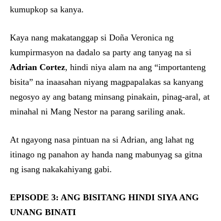
kumupkop sa kanya.
Kaya nang makatanggap si Doña Veronica ng
kumpirmasyon na dadalo sa party ang tanyag na si
Adrian Cortez
, hindi niya alam na ang “importanteng
bisita” na inaasahan niyang magpapalakas sa kanyang
negosyo ay ang batang minsang pinakain, pinag-aral, at
minahal ni Mang Nestor na parang sariling anak.
At ngayong nasa pintuan na si Adrian, ang lahat ng
itinago ng panahon ay handa nang mabunyag sa gitna
ng isang nakakahiyang gabi.
EPISODE 3: ANG BISITANG HINDI SIYA ANG
UNANG BINATI