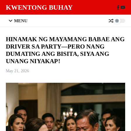
Skip to content
KWENTONG BUHAY
MENU
HINAMAK NG MAYAMANG BABAE ANG
DRIVER SA PARTY—PERO NANG
DUMATING ANG BISITA, SIYA ANG
UNANG NIYAKAP!
May 21, 2026