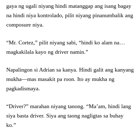
gaya ng ugali niyang hindi matanggap ang isang bagay
na hindi niya kontrolado, pilit niyang pinanumbalik ang
composure niya.
“Mr. Cortez,” pilit niyang sabi, “hindi ko alam na…
magkakilala kayo ng driver namin.”
Napalingon si Adrian sa kanya. Hindi galit ang kanyang
mukha—mas masakit pa roon. Ito ay mukha ng
pagkadismaya.
“Driver?” marahan niyang tanong. “Ma’am, hindi lang
siya basta driver. Siya ang taong nagligtas sa buhay
ko.”