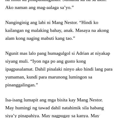
Ako naman ang mag-aalaga sa’yo.”
Nanginginig ang labi ni Mang Nestor. “Hindi ko
kailangan ng malaking bahay, anak. Masaya na akong
alam kong naging mabuti kang tao.”
Ngunit mas lalo pang humagulgol si Adrian at niyakap
siyang muli. “Iyon nga po ang gusto kong
ipagpasalamat. Dahil pinalaki ninyo ako hindi lang para
yumaman, kundi para marunong lumingon sa
pinanggalingan.”
Isa-isang lumapit ang mga bisita kay Mang Nestor.
May humingi ng tawad dahil natahimik sila habang
siya’y pinapahiya. May nagpugay sa kanya. May