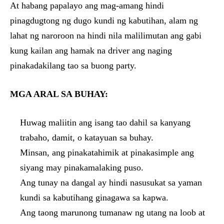
At habang papalayo ang mag-amang hindi
pinagdugtong ng dugo kundi ng kabutihan, alam ng
lahat ng naroroon na hindi nila malilimutan ang gabi
kung kailan ang hamak na driver ang naging
pinakadakilang tao sa buong party.
MGA ARAL SA BUHAY:
Huwag maliitin ang isang tao dahil sa kanyang
trabaho, damit, o katayuan sa buhay.
Minsan, ang pinakatahimik at pinakasimple ang
siyang may pinakamalaking puso.
Ang tunay na dangal ay hindi nasusukat sa yaman
kundi sa kabutihang ginagawa sa kapwa.
Ang taong marunong tumanaw ng utang na loob at