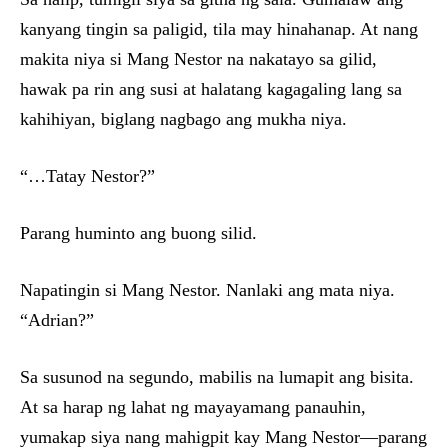
kanyang tingin sa paligid, tila may hinahanap. At nang
makita niya si Mang Nestor na nakatayo sa gilid,
hawak pa rin ang susi at halatang kagagaling lang sa
kahihiyan, biglang nagbago ang mukha niya.
“…Tatay Nestor?”
Parang huminto ang buong silid.
Napatingin si Mang Nestor. Nanlaki ang mata niya.
“Adrian?”
Sa susunod na segundo, mabilis na lumapit ang bisita.
At sa harap ng lahat ng mayayamang panauhin,
yumakap siya nang mahigpit kay Mang Nestor—parang