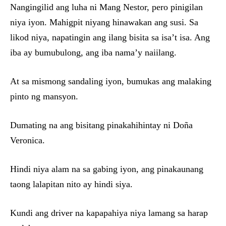
Nangingilid ang luha ni Mang Nestor, pero pinigilan
niya iyon. Mahigpit niyang hinawakan ang susi. Sa
likod niya, napatingin ang ilang bisita sa isa’t isa. Ang
iba ay bumubulong, ang iba nama’y naiilang.
At sa mismong sandaling iyon, bumukas ang malaking
pinto ng mansyon.
Dumating na ang bisitang pinakahihintay ni Doña
Veronica.
Hindi niya alam na sa gabing iyon, ang pinakaunang
taong lalapitan nito ay hindi siya.
Kundi ang driver na kapapahiya niya lamang sa harap