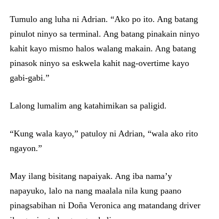
Tumulo ang luha ni Adrian. “Ako po ito. Ang batang
pinulot ninyo sa terminal. Ang batang pinakain ninyo
kahit kayo mismo halos walang makain. Ang batang
pinasok ninyo sa eskwela kahit nag-overtime kayo
gabi-gabi.”
Lalong lumalim ang katahimikan sa paligid.
“Kung wala kayo,” patuloy ni Adrian, “wala ako rito
ngayon.”
May ilang bisitang napaiyak. Ang iba nama’y
napayuko, lalo na nang maalala nila kung paano
pinagsabihan ni Doña Veronica ang matandang driver