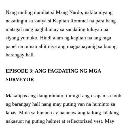
Nang muling dumilat si Mang Nardo, nakita niyang
nakatingin sa kanya si Kapitan Rommel na para bang
matagal nang naghihintay sa sandaling tuluyan na
siyang yumuko. Hindi alam ng kapitan na ang mga
papel na minamaliit niya ang magpapayanig sa buong
barangay hall.
EPISODE 3: ANG PAGDATING NG MGA
SURVEYOR
Makalipas ang ilang minuto, tumigil ang usapan sa loob
ng barangay hall nang may puting van na huminto sa
labas. Mula sa bintana ay natanaw ang tatlong lalaking
nakasuot ng puting helmet at reflectorized vest. May