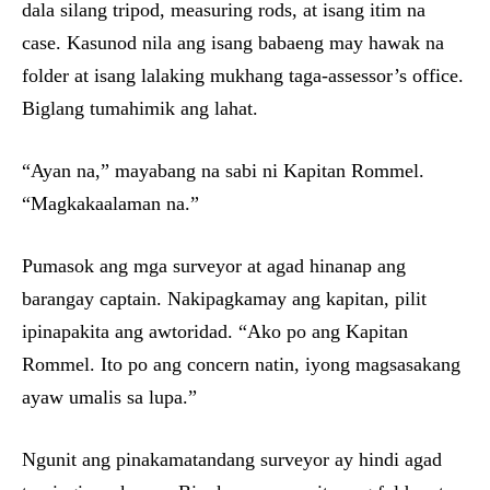
dala silang tripod, measuring rods, at isang itim na
case. Kasunod nila ang isang babaeng may hawak na
folder at isang lalaking mukhang taga-assessor’s office.
Biglang tumahimik ang lahat.
“Ayan na,” mayabang na sabi ni Kapitan Rommel.
“Magkakaalaman na.”
Pumasok ang mga surveyor at agad hinanap ang
barangay captain. Nakipagkamay ang kapitan, pilit
ipinapakita ang awtoridad. “Ako po ang Kapitan
Rommel. Ito po ang concern natin, iyong magsasakang
ayaw umalis sa lupa.”
Ngunit ang pinakamatandang surveyor ay hindi agad