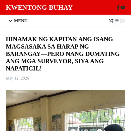
Skip to content
KWENTONG BUHAY
MENU
HINAMAK NG KAPITAN ANG ISANG
MAGSASAKA SA HARAP NG
BARANGAY—PERO NANG DUMATING
ANG MGA SURVEYOR, SIYA ANG
NAPATIGIL!
May 12, 2026