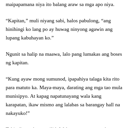
maipapamana niya ito balang araw sa mga apo niya.
“Kapitan,” muli niyang sabi, halos pabulong, “ang
hinihingi ko lang po ay huwag ninyong agawin ang
lupang kabuhayan ko.”
Ngunit sa halip na maawa, lalo pang lumakas ang boses
ng kapitan.
“Kung ayaw mong sumunod, ipapahiya talaga kita rito
para matuto ka. Maya-maya, darating ang mga tao mula
munisipyo. At kapag napatunayang wala kang
karapatan, ikaw mismo ang lalabas sa barangay hall na
nakayuko!”