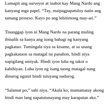
Lumapit ang surveyor at inabot kay Mang Nardo ang
kanyang mga papel. “Tay, maipagpapatuloy natin ang
tamang proseso. Kayo po ang lehitimong may-ari.”
Tinanggap iyon ni Mang Nardo na parang muling
ibinalik sa kanya ang isang bahagi ng kanyang
pagkatao. Tumingala siya sa kisame, at sa unang
pagkakataon sa matagal na panahon, hindi niya
napigilang umiyak. Hindi iyon luha ng takot o
kahihiyan. Luha iyon ng isang taong matagal nang
dinurog ngunit hindi tuluyang nadurog.
“Salamat po,” sabi niya. “Akala ko, mamamatay akong
hindi man lang napatutunayang may karapatan ako.”