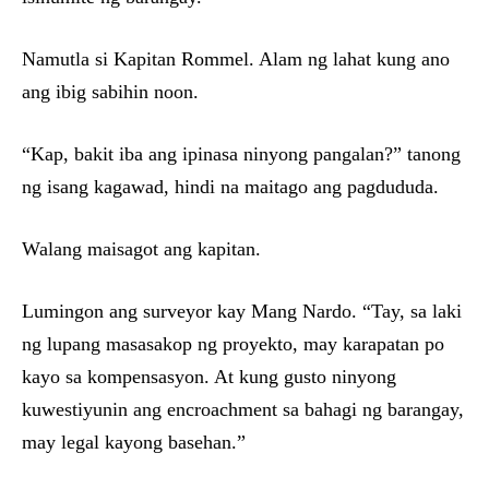
Namutla si Kapitan Rommel. Alam ng lahat kung ano
ang ibig sabihin noon.
“Kap, bakit iba ang ipinasa ninyong pangalan?” tanong
ng isang kagawad, hindi na maitago ang pagdududa.
Walang maisagot ang kapitan.
Lumingon ang surveyor kay Mang Nardo. “Tay, sa laki
ng lupang masasakop ng proyekto, may karapatan po
kayo sa kompensasyon. At kung gusto ninyong
kuwestiyunin ang encroachment sa bahagi ng barangay,
may legal kayong basehan.”