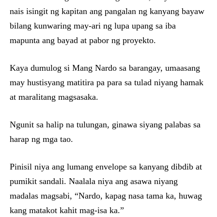
nais isingit ng kapitan ang pangalan ng kanyang bayaw
bilang kunwaring may-ari ng lupa upang sa iba
mapunta ang bayad at pabor ng proyekto.
Kaya dumulog si Mang Nardo sa barangay, umaasang
may hustisyang matitira pa para sa tulad niyang hamak
at maralitang magsasaka.
Ngunit sa halip na tulungan, ginawa siyang palabas sa
harap ng mga tao.
Pinisil niya ang lumang envelope sa kanyang dibdib at
pumikit sandali. Naalala niya ang asawa niyang
madalas magsabi, “Nardo, kapag nasa tama ka, huwag
kang matakot kahit mag-isa ka.”