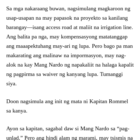
Sa mga nakaraang buwan, nagsimulang magkaroon ng
usap-usapan na may papasok na proyekto sa kanilang
barangay—isang access road at maliit na irrigation line.
Ang balita pa nga, may kompensasyong matatanggap
ang maaapektuhang may-ari ng lupa. Pero bago pa man
makarating ang malinaw na impormasyon, may nag-
alok na kay Mang Nardo ng napakaliit na halaga kapalit
ng pagpirma sa waiver ng kanyang lupa. Tumanggi
siya.
Doon nagsimula ang init ng mata ni Kapitan Rommel
sa kanya.
Ayon sa kapitan, sagabal daw si Mang Nardo sa “pag-
unlad.” Pero ang hindi alam ng marami, may tsismis na