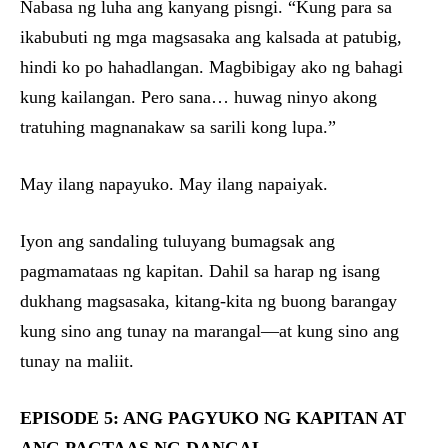
Nabasa ng luha ang kanyang pisngi. “Kung para sa
ikabubuti ng mga magsasaka ang kalsada at patubig,
hindi ko po hahadlangan. Magbibigay ako ng bahagi
kung kailangan. Pero sana… huwag ninyo akong
tratuhing magnanakaw sa sarili kong lupa.”
May ilang napayuko. May ilang napaiyak.
Iyon ang sandaling tuluyang bumagsak ang
pagmamataas ng kapitan. Dahil sa harap ng isang
dukhang magsasaka, kitang-kita ng buong barangay
kung sino ang tunay na marangal—at kung sino ang
tunay na maliit.
EPISODE 5: ANG PAGYUKO NG KAPITAN AT