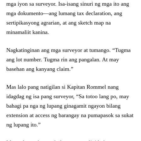
mga iyon sa surveyor. Isa-isang sinuri ng mga ito ang
mga dokumento—ang lumang tax declaration, ang
sertipikasyong agrarian, at ang sketch map na
minamaliit kanina.
Nagkatinginan ang mga surveyor at tumango. “Tugma
ang lot number. Tugma rin ang pangalan. At may
basehan ang kanyang claim.”
Mas lalo pang natigilan si Kapitan Rommel nang
idagdag ng isa pang surveyor, “Sa totoo lang po, may
bahagi pa nga ng lupang ginagamit ngayon bilang
extension at access ng barangay na pumapasok sa sukat
ng lupang ito.”