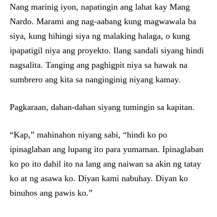
Nang marinig iyon, napatingin ang lahat kay Mang
Nardo. Marami ang nag-aabang kung magwawala ba
siya, kung hihingi siya ng malaking halaga, o kung
ipapatigil niya ang proyekto. Ilang sandali siyang hindi
nagsalita. Tanging ang paghigpit niya sa hawak na
sumbrero ang kita sa nanginginig niyang kamay.
Pagkaraan, dahan-dahan siyang tumingin sa kapitan.
“Kap,” mahinahon niyang sabi, “hindi ko po
ipinaglaban ang lupang ito para yumaman. Ipinaglaban
ko po ito dahil ito na lang ang naiwan sa akin ng tatay
ko at ng asawa ko. Diyan kami nabuhay. Diyan ko
binuhos ang pawis ko.”