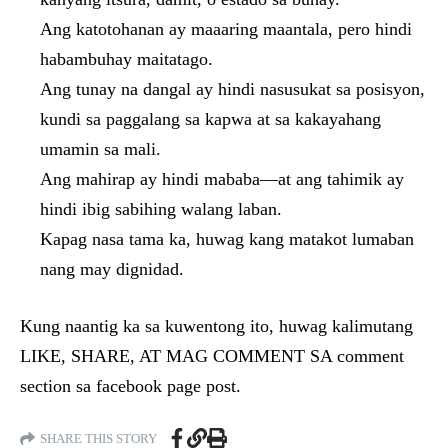
Ang katotohanan ay maaaring maantala, pero hindi
habambuhay maitatago.
Ang tunay na dangal ay hindi nasusukat sa posisyon,
kundi sa paggalang sa kapwa at sa kakayahang
umamin sa mali.
Ang mahirap ay hindi mababa—at ang tahimik ay
hindi ibig sabihing walang laban.
Kapag nasa tama ka, huwag kang matakot lumaban
nang may dignidad.
Kung naantig ka sa kuwentong ito, huwag kalimutang
LIKE, SHARE, AT MAG COMMENT SA comment
section sa facebook page post.
SHARE THIS STORY