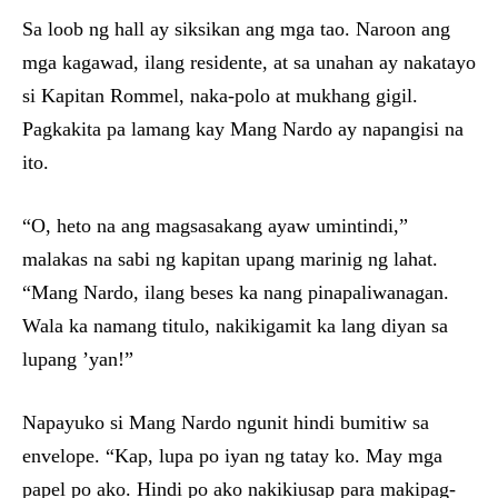
Sa loob ng hall ay siksikan ang mga tao. Naroon ang
mga kagawad, ilang residente, at sa unahan ay nakatayo
si Kapitan Rommel, naka-polo at mukhang gigil.
Pagkakita pa lamang kay Mang Nardo ay napangisi na
ito.
“O, heto na ang magsasakang ayaw umintindi,”
malakas na sabi ng kapitan upang marinig ng lahat.
“Mang Nardo, ilang beses ka nang pinapaliwanagan.
Wala ka namang titulo, nakikigamit ka lang diyan sa
lupang ’yan!”
Napayuko si Mang Nardo ngunit hindi bumitiw sa
envelope. “Kap, lupa po iyan ng tatay ko. May mga
papel po ako. Hindi po ako nakikiusap para makipag-