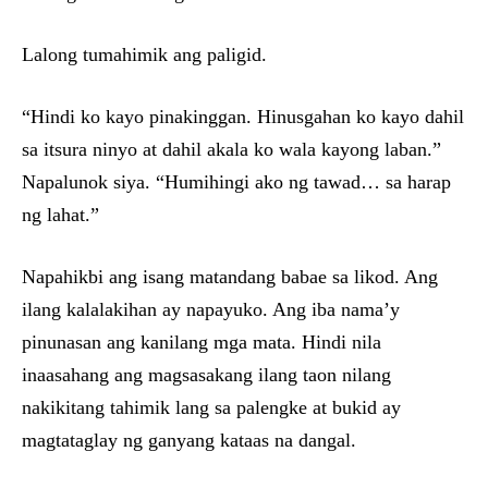
Lalong tumahimik ang paligid.
“Hindi ko kayo pinakinggan. Hinusgahan ko kayo dahil
sa itsura ninyo at dahil akala ko wala kayong laban.”
Napalunok siya. “Humihingi ako ng tawad… sa harap
ng lahat.”
Napahikbi ang isang matandang babae sa likod. Ang
ilang kalalakihan ay napayuko. Ang iba nama’y
pinunasan ang kanilang mga mata. Hindi nila
inaasahang ang magsasakang ilang taon nilang
nakikitang tahimik lang sa palengke at bukid ay
magtataglay ng ganyang kataas na dangal.