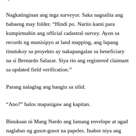
Nagkatinginan ang mga surveyor. Saka nagsalita ang
babaeng may folder. “Hindi po. Narito kami para
kumpirmahin ang official cadastral survey. Ayon sa
records ng munisipyo at land mapping, ang lupang
tinutukoy sa proyekto ay nakapangalan sa beneficiary
na si Bernardo Salazar. Siya rin ang registered claimant
sa updated field verification.”
Parang nalaglag ang hangin sa silid.
“Ano?” halos mapasigaw ang kapitan.
Binuksan ni Mang Nardo ang lumang envelope at agad
naglabas ng gusot-gusot na papeles. Inabot niya ang