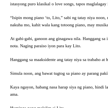
istasyong puro klasikal o love songs, tapos maglalagay
“Isipin mong piano ‘to, Lito,” sabi ng tatay niya noon
nakuha mo, kahit wala kang totoong piano, may musika 
At gabi-gabi, ganoon ang ginagawa nila. Hanggang sa i
nota. Naging paraiso iyon para kay Lito.
Hanggang sa maaksidente ang tatay niya sa trabaho at h
Simula noon, ang bawat tugtog sa piano ay parang pakik
Kaya ngayon, habang nasa harap siya ng piano, hindi 
ama.