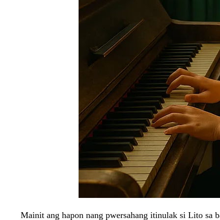
Mainit ang hapon nang pwersahang itinulak si Lito sa 