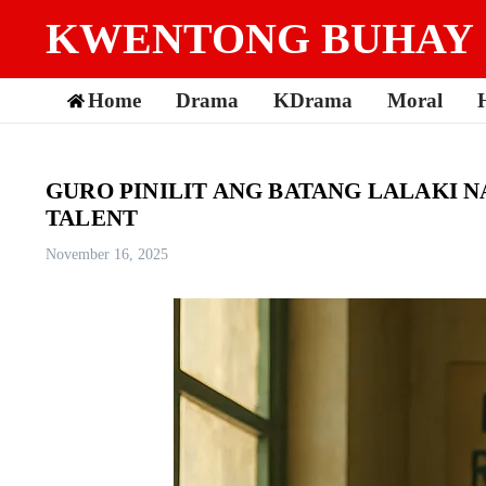
Skip to content
KWENTONG BUHAY
Home
Drama
KDrama
Moral
GURO PINILIT ANG BATANG LALAKI N
TALENT
November 16, 2025