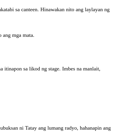
katabi sa canteen. Hinawakan nito ang laylayan ng
so ang mga mata.
 itinapon sa likod ng stage. Imbes na manlait,
Bubuksan ni Tatay ang lumang radyo, hahanapin ang