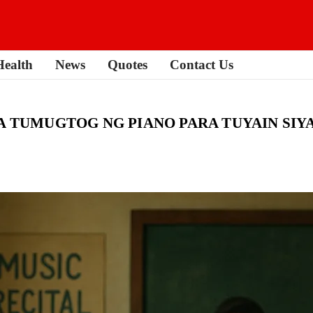
Health
News
Quotes
Contact Us
A TUMUGTOG NG PIANO PARA TUYAIN SIY