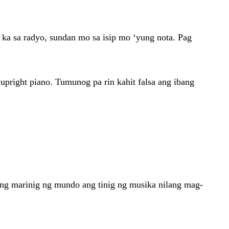
g ka sa radyo, sundan mo sa isip mo ‘yung nota. Pag
upright piano. Tumunog pa rin kahit falsa ang ibang
ong marinig ng mundo ang tinig ng musika nilang mag-