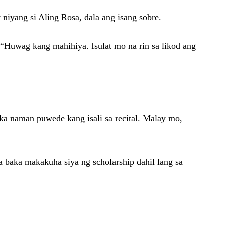
 niyang si Aling Rosa, dala ang isang sobre.
. “Huwag kang mahihiya. Isulat mo na rin sa likod ang
aka naman puwede kang isali sa recital. Malay mo,
 baka makakuha siya ng scholarship dahil lang sa