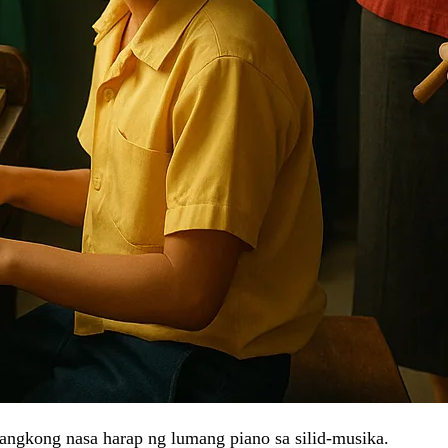
bangkong nasa harap ng lumang piano sa silid-musika.