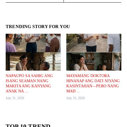
TRENDING STORY FOR YOU
NAPAUPO SA SAHIG ANG
MAYAMANG DOKTORA
ISANG SEAMAN NANG
HINANAP ANG DATI NIYANG
MAKITA ANG KANYANG
KASINTAHAN—PERO NANG
ANAK NA ...
MAD ...
July 31, 2026
July 31, 2026
TOP 10 TREND