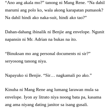
“Ano ang akala mo?” tanong ni Mang Rene. “Na dahil
marumi ang polo ko, wala akong karapatan pumasok?
Na dahil hindi ako naka-suit, hindi ako tao?”
Dahan-dahang ibinalik ni Benjie ang envelope. Ngunit
napansin ni Mr. Adrian na bukas na ito.
“Binuksan mo ang personal documents ni sir?”
seryosong tanong niya.
Napayuko si Benjie. “Sir… nagkamali po ako.”
Kinuha ni Mang Rene ang lumang larawan mula sa
envelope. Iyon ay litrato niya noong bata pa, kasama
ang ama niyang dating janitor sa isang gusali.