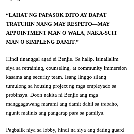
“LAHAT NG PAPASOK DITO AY DAPAT
TRATUHIN NANG MAY RESPETO—MAY
APPOINTMENT MAN O WALA, NAKA-SUIT
MAN O SIMPLENG DAMIT.”
Hindi tinanggal agad si Benjie. Sa halip, isinailalim
siya sa retraining, counseling, at community immersion
kasama ang security team. Isang linggo silang
tumulong sa housing project ng mga empleyado sa
probinsya. Doon nakita ni Benjie ang mga
manggagawang marumi ang damit dahil sa trabaho,
ngunit malinis ang pangarap para sa pamilya.
Pagbalik niya sa lobby, hindi na siya ang dating guard