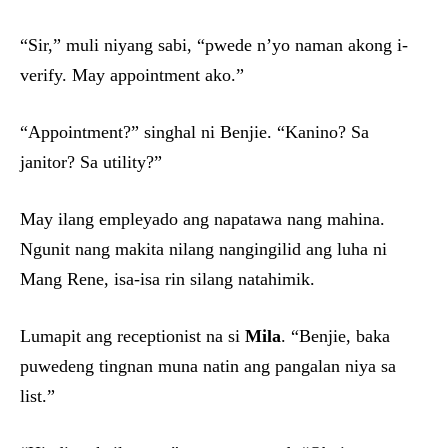
“Sir,” muli niyang sabi, “pwede n’yo naman akong i-
verify. May appointment ako.”
“Appointment?” singhal ni Benjie. “Kanino? Sa
janitor? Sa utility?”
May ilang empleyado ang napatawa nang mahina.
Ngunit nang makita nilang nangingilid ang luha ni
Mang Rene, isa-isa rin silang natahimik.
Lumapit ang receptionist na si
Mila
. “Benjie, baka
puwedeng tingnan muna natin ang pangalan niya sa
list.”