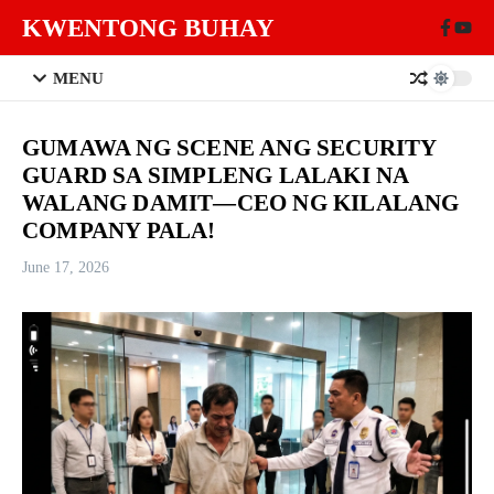
Skip to content
KWENTONG BUHAY
MENU
GUMAWA NG SCENE ANG SECURITY
GUARD SA SIMPLENG LALAKI NA
WALANG DAMIT—CEO NG KILALANG
COMPANY PALA!
June 17, 2026