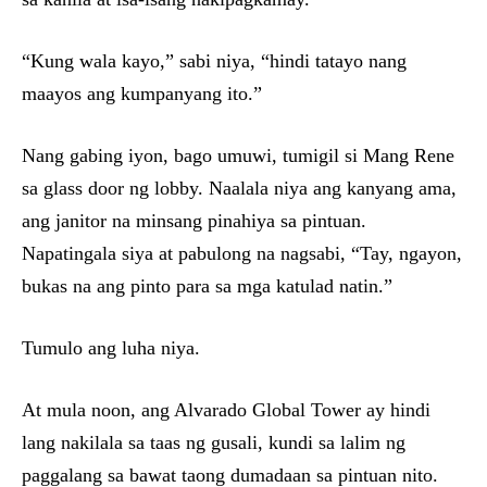
“Kung wala kayo,” sabi niya, “hindi tatayo nang
maayos ang kumpanyang ito.”
Nang gabing iyon, bago umuwi, tumigil si Mang Rene
sa glass door ng lobby. Naalala niya ang kanyang ama,
ang janitor na minsang pinahiya sa pintuan.
Napatingala siya at pabulong na nagsabi, “Tay, ngayon,
bukas na ang pinto para sa mga katulad natin.”
Tumulo ang luha niya.
At mula noon, ang Alvarado Global Tower ay hindi
lang nakilala sa taas ng gusali, kundi sa lalim ng
paggalang sa bawat taong dumadaan sa pintuan nito.