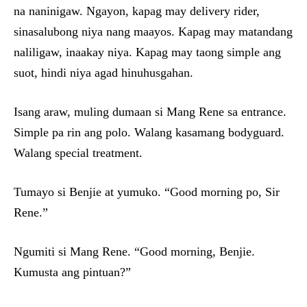
na naninigaw. Ngayon, kapag may delivery rider,
sinasalubong niya nang maayos. Kapag may matandang
naliligaw, inaakay niya. Kapag may taong simple ang
suot, hindi niya agad hinuhusgahan.
Isang araw, muling dumaan si Mang Rene sa entrance.
Simple pa rin ang polo. Walang kasamang bodyguard.
Walang special treatment.
Tumayo si Benjie at yumuko. “Good morning po, Sir
Rene.”
Ngumiti si Mang Rene. “Good morning, Benjie.
Kumusta ang pintuan?”