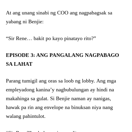
At ang unang sinabi ng COO ang nagpabagsak sa
yabang ni Benjie:
“Sir Rene… bakit po kayo pinatayo rito?”
EPISODE 3: ANG PANGALANG NAGPABAGO
SA LAHAT
Parang tumigil ang oras sa loob ng lobby. Ang mga
empleyadong kanina’y nagbubulungan ay hindi na
makahinga sa gulat. Si Benjie naman ay nanigas,
hawak pa rin ang envelope na binuksan niya nang
walang pahintulot.