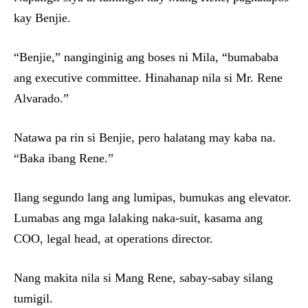
kay Benjie.
“Benjie,” nanginginig ang boses ni Mila, “bumababa
ang executive committee. Hinahanap nila si Mr. Rene
Alvarado.”
Natawa pa rin si Benjie, pero halatang may kaba na.
“Baka ibang Rene.”
Ilang segundo lang ang lumipas, bumukas ang elevator.
Lumabas ang mga lalaking naka-suit, kasama ang
COO, legal head, at operations director.
Nang makita nila si Mang Rene, sabay-sabay silang
tumigil.