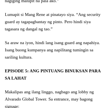
nagiging malupit na pala ako.”
Lumapit si Mang Rene at pinatayo siya. “Ang security
guard ay tagapagbantay ng pinto. Pero hindi siya
tagasara ng dangal ng tao.”
Sa araw na iyon, hindi lang isang guard ang napahiya.
Isang buong kumpanya ang napilitang tumingin sa
sariling kultura.
EPISODE 5: ANG PINTUANG BINUKSAN PARA
SA LAHAT
Makalipas ang ilang linggo, nagbago ang lobby ng
Alvarado Global Tower. Sa entrance, may bagong
signage: