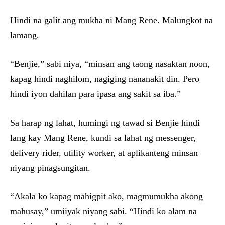
Hindi na galit ang mukha ni Mang Rene. Malungkot na
lamang.
“Benjie,” sabi niya, “minsan ang taong nasaktan noon,
kapag hindi naghilom, nagiging nananakit din. Pero
hindi iyon dahilan para ipasa ang sakit sa iba.”
Sa harap ng lahat, humingi ng tawad si Benjie hindi
lang kay Mang Rene, kundi sa lahat ng messenger,
delivery rider, utility worker, at aplikanteng minsan
niyang pinagsungitan.
“Akala ko kapag mahigpit ako, magmumukha akong
mahusay,” umiiyak niyang sabi. “Hindi ko alam na