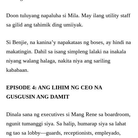
Doon tuluyang napaluha si Mila. May ilang utility staff
sa gilid ang tahimik ding umiiyak.
Si Benjie, na kanina’y napakataas ng boses, ay hindi na
makatingin. Dahil sa isang simpleng lalaki na inakala
niyang walang halaga, nakita niya ang sariling
kababaan.
EPISODE 4: ANG LIHIM NG CEO NA
GUSGUSIN ANG DAMIT
Dinala sana ng executives si Mang Rene sa boardroom,
ngunit tumanggi siya. Sa halip, humarap siya sa lahat
ng tao sa lobby—guards, receptionists, empleyado,