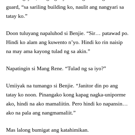
guard, “sa sariling building ko, naulit ang nangyari sa
tatay ko.”
Doon tuluyang napaluhod si Benjie. “Sir… patawad po.
Hindi ko alam ang kuwento n’yo. Hindi ko rin naisip
na may ama kayong tulad ng sa akin.”
Napatingin si Mang Rene. “Tulad ng sa iyo?”
Umiiyak na tumango si Benjie. “Janitor din po ang
tatay ko noon. Pinangako kong kapag nagka-uniporme
ako, hindi na ako mamaliitin. Pero hindi ko napansin…
ako na pala ang nangmamaliit.”
Mas lalong bumigat ang katahimikan.