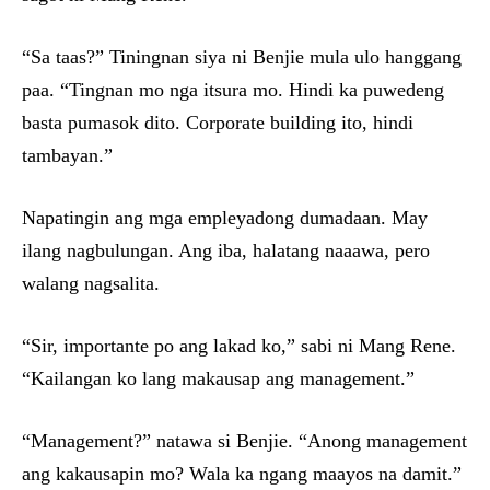
“Sa taas?” Tiningnan siya ni Benjie mula ulo hanggang
paa. “Tingnan mo nga itsura mo. Hindi ka puwedeng
basta pumasok dito. Corporate building ito, hindi
tambayan.”
Napatingin ang mga empleyadong dumadaan. May
ilang nagbulungan. Ang iba, halatang naaawa, pero
walang nagsalita.
“Sir, importante po ang lakad ko,” sabi ni Mang Rene.
“Kailangan ko lang makausap ang management.”
“Management?” natawa si Benjie. “Anong management
ang kakausapin mo? Wala ka ngang maayos na damit.”