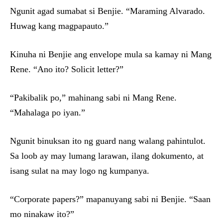
Ngunit agad sumabat si Benjie. “Maraming Alvarado.
Huwag kang magpapauto.”
Kinuha ni Benjie ang envelope mula sa kamay ni Mang
Rene. “Ano ito? Solicit letter?”
“Pakibalik po,” mahinang sabi ni Mang Rene.
“Mahalaga po iyan.”
Ngunit binuksan ito ng guard nang walang pahintulot.
Sa loob ay may lumang larawan, ilang dokumento, at
isang sulat na may logo ng kumpanya.
“Corporate papers?” mapanuyang sabi ni Benjie. “Saan
mo ninakaw ito?”