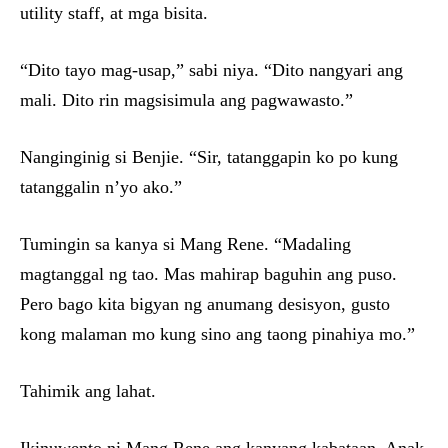
utility staff, at mga bisita.
“Dito tayo mag-usap,” sabi niya. “Dito nangyari ang
mali. Dito rin magsisimula ang pagwawasto.”
Nanginginig si Benjie. “Sir, tatanggapin ko po kung
tatanggalin n’yo ako.”
Tumingin sa kanya si Mang Rene. “Madaling
magtanggal ng tao. Mas mahirap baguhin ang puso.
Pero bago kita bigyan ng anumang desisyon, gusto
kong malaman mo kung sino ang taong pinahiya mo.”
Tahimik ang lahat.