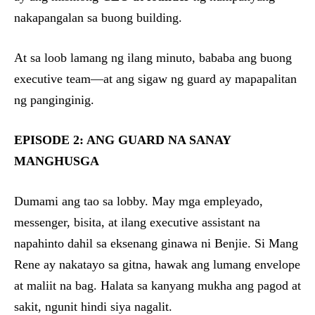
nakapangalan sa buong building.
At sa loob lamang ng ilang minuto, bababa ang buong
executive team—at ang sigaw ng guard ay mapapalitan
ng panginginig.
EPISODE 2: ANG GUARD NA SANAY
MANGHUSGA
Dumami ang tao sa lobby. May mga empleyado,
messenger, bisita, at ilang executive assistant na
napahinto dahil sa eksenang ginawa ni Benjie. Si Mang
Rene ay nakatayo sa gitna, hawak ang lumang envelope
at maliit na bag. Halata sa kanyang mukha ang pagod at
sakit, ngunit hindi siya nagalit.