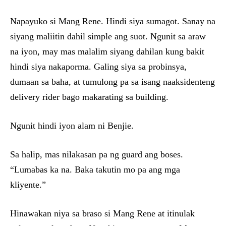
Napayuko si Mang Rene. Hindi siya sumagot. Sanay na
siyang maliitin dahil simple ang suot. Ngunit sa araw
na iyon, may mas malalim siyang dahilan kung bakit
hindi siya nakaporma. Galing siya sa probinsya,
dumaan sa baha, at tumulong pa sa isang naaksidenteng
delivery rider bago makarating sa building.
Ngunit hindi iyon alam ni Benjie.
Sa halip, mas nilakasan pa ng guard ang boses.
“Lumabas ka na. Baka takutin mo pa ang mga
kliyente.”
Hinawakan niya sa braso si Mang Rene at itinulak