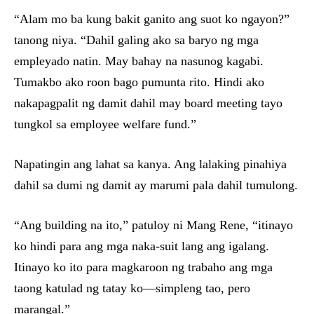
“Alam mo ba kung bakit ganito ang suot ko ngayon?”
tanong niya. “Dahil galing ako sa baryo ng mga
empleyado natin. May bahay na nasunog kagabi.
Tumakbo ako roon bago pumunta rito. Hindi ako
nakapagpalit ng damit dahil may board meeting tayo
tungkol sa employee welfare fund.”
Napatingin ang lahat sa kanya. Ang lalaking pinahiya
dahil sa dumi ng damit ay marumi pala dahil tumulong.
“Ang building na ito,” patuloy ni Mang Rene, “itinayo
ko hindi para ang mga naka-suit lang ang igalang.
Itinayo ko ito para magkaroon ng trabaho ang mga
taong katulad ng tatay ko—simpleng tao, pero
marangal.”