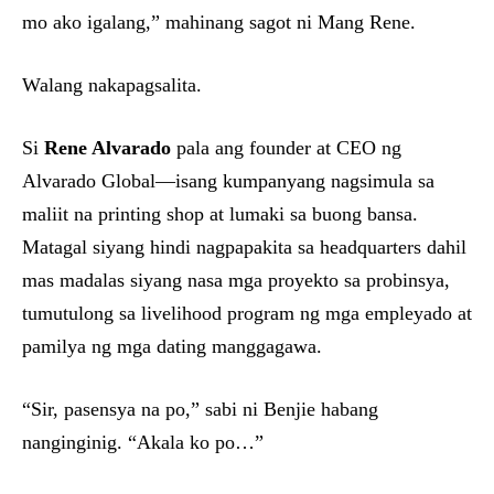
mo ako igalang,” mahinang sagot ni Mang Rene.
Walang nakapagsalita.
Si
Rene Alvarado
pala ang founder at CEO ng
Alvarado Global—isang kumpanyang nagsimula sa
maliit na printing shop at lumaki sa buong bansa.
Matagal siyang hindi nagpapakita sa headquarters dahil
mas madalas siyang nasa mga proyekto sa probinsya,
tumutulong sa livelihood program ng mga empleyado at
pamilya ng mga dating manggagawa.
“Sir, pasensya na po,” sabi ni Benjie habang
nanginginig. “Akala ko po…”