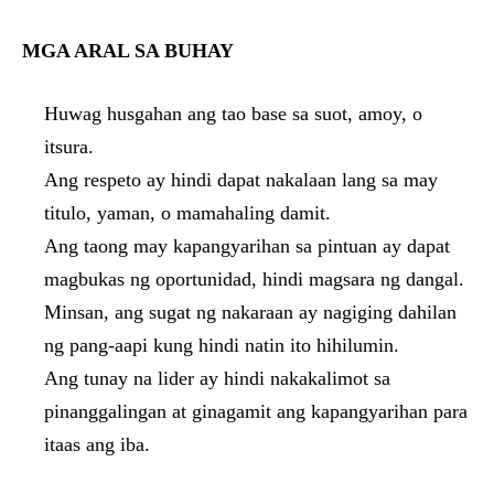
MGA ARAL SA BUHAY
Huwag husgahan ang tao base sa suot, amoy, o
itsura.
Ang respeto ay hindi dapat nakalaan lang sa may
titulo, yaman, o mamahaling damit.
Ang taong may kapangyarihan sa pintuan ay dapat
magbukas ng oportunidad, hindi magsara ng dangal.
Minsan, ang sugat ng nakaraan ay nagiging dahilan
ng pang-aapi kung hindi natin ito hihilumin.
Ang tunay na lider ay hindi nakakalimot sa
pinanggalingan at ginagamit ang kapangyarihan para
itaas ang iba.