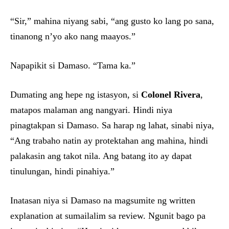
“Sir,” mahina niyang sabi, “ang gusto ko lang po sana,
tinanong n’yo ako nang maayos.”
Napapikit si Damaso. “Tama ka.”
Dumating ang hepe ng istasyon, si
Colonel Rivera
,
matapos malaman ang nangyari. Hindi niya
pinagtakpan si Damaso. Sa harap ng lahat, sinabi niya,
“Ang trabaho natin ay protektahan ang mahina, hindi
palakasin ang takot nila. Ang batang ito ay dapat
tinulungan, hindi pinahiya.”
Inatasan niya si Damaso na magsumite ng written
explanation at sumailalim sa review. Ngunit bago pa