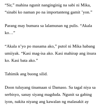
“Sir,” mahina ngunit nanginginig na sabi ni Mika,
“sinabi ko naman po na importanteng gamit ’yon.”
Parang may bumara sa lalamunan ng pulis. “Akala
ko…”
“Akala n’yo po masama ako,” putol ni Mika habang
umiiyak. “Kasi mag-isa ako. Kasi mahirap ang itsura
ko. Kasi bata ako.”
Tahimik ang buong silid.
Doon tuluyang tinamaan si Damaso. Sa tagal niya sa
serbisyo, sanay siyang magduda. Ngunit sa gabing
iyon, nakita niyang ang kawalan ng malasakit ay