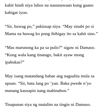
kahit hindi niya lubos na nauunawaan kung gaano
kabigat iyon.
“Sir, huwag po,” pakiusap niya. “May sinabi po si
Mama na huwag ko pong ibibigay ito sa kahit sino.”
“Mas marunong ka pa sa pulis?” sigaw ni Damaso.
“Kung wala kang tinatago, bakit ayaw mong
ipabukas?”
May isang matandang babae ang nagsalita mula sa
upuan. “Sir, bata lang po ’yan. Baka pwede n’yo
munang kausapin nang mahinahon.”
Tinapunan siya ng matalim na tingin ni Damaso.