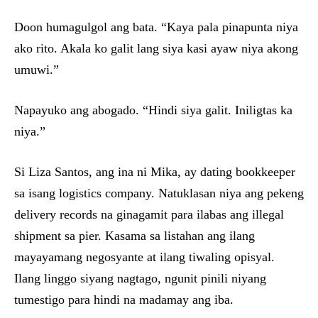
Doon humagulgol ang bata. “Kaya pala pinapunta niya
ako rito. Akala ko galit lang siya kasi ayaw niya akong
umuwi.”
Napayuko ang abogado. “Hindi siya galit. Iniligtas ka
niya.”
Si Liza Santos, ang ina ni Mika, ay dating bookkeeper
sa isang logistics company. Natuklasan niya ang pekeng
delivery records na ginagamit para ilabas ang illegal
shipment sa pier. Kasama sa listahan ang ilang
mayayamang negosyante at ilang tiwaling opisyal.
Ilang linggo siyang nagtago, ngunit pinili niyang
tumestigo para hindi na madamay ang iba.