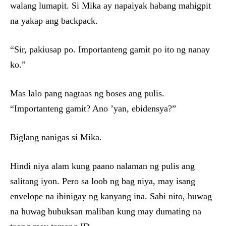
walang lumapit. Si Mika ay napaiyak habang mahigpit
na yakap ang backpack.
“Sir, pakiusap po. Importanteng gamit po ito ng nanay
ko.”
Mas lalo pang nagtaas ng boses ang pulis.
“Importanteng gamit? Ano ’yan, ebidensya?”
Biglang nanigas si Mika.
Hindi niya alam kung paano nalaman ng pulis ang
salitang iyon. Pero sa loob ng bag niya, may isang
envelope na ibinigay ng kanyang ina. Sabi nito, huwag
na huwag bubuksan maliban kung may dumating na