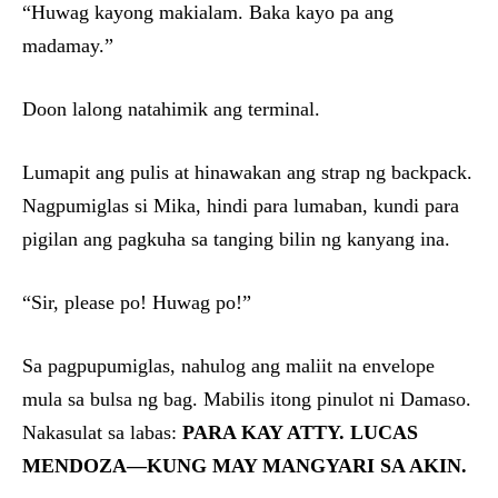
“Huwag kayong makialam. Baka kayo pa ang
madamay.”
Doon lalong natahimik ang terminal.
Lumapit ang pulis at hinawakan ang strap ng backpack.
Nagpumiglas si Mika, hindi para lumaban, kundi para
pigilan ang pagkuha sa tanging bilin ng kanyang ina.
“Sir, please po! Huwag po!”
Sa pagpupumiglas, nahulog ang maliit na envelope
mula sa bulsa ng bag. Mabilis itong pinulot ni Damaso.
Nakasulat sa labas:
PARA KAY ATTY. LUCAS
MENDOZA—KUNG MAY MANGYARI SA AKIN.