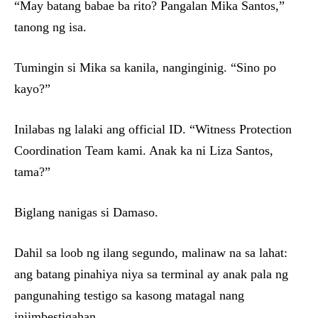
“May batang babae ba rito? Pangalan Mika Santos,”
tanong ng isa.
Tumingin si Mika sa kanila, nanginginig. “Sino po
kayo?”
Inilabas ng lalaki ang official ID. “Witness Protection
Coordination Team kami. Anak ka ni Liza Santos,
tama?”
Biglang nanigas si Damaso.
Dahil sa loob ng ilang segundo, malinaw na sa lahat:
ang batang pinahiya niya sa terminal ay anak pala ng
pangunahing testigo sa kasong matagal nang
iniimbestigahan.