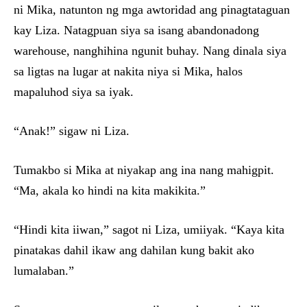
ni Mika, natunton ng mga awtoridad ang pinagtataguan
kay Liza. Natagpuan siya sa isang abandonadong
warehouse, nanghihina ngunit buhay. Nang dinala siya
sa ligtas na lugar at nakita niya si Mika, halos
mapaluhod siya sa iyak.
“Anak!” sigaw ni Liza.
Tumakbo si Mika at niyakap ang ina nang mahigpit.
“Ma, akala ko hindi na kita makikita.”
“Hindi kita iiwan,” sagot ni Liza, umiiyak. “Kaya kita
pinatakas dahil ikaw ang dahilan kung bakit ako
lumalaban.”