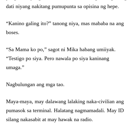
dati niyang nakitang pumupunta sa opisina ng hepe.
“Kanino galing ito?” tanong niya, mas mababa na ang
boses.
“Sa Mama ko po,” sagot ni Mika habang umiiyak.
“Testigo po siya. Pero nawala po siya kaninang
umaga.”
Nagbulungan ang mga tao.
Maya-maya, may dalawang lalaking naka-civilian ang
pumasok sa terminal. Halatang nagmamadali. May ID
silang nakasabit at may hawak na radio.