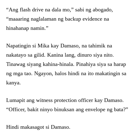
“Ang flash drive na dala mo,” sabi ng abogado,
“maaaring naglalaman ng backup evidence na
hinahanap namin.”
Napatingin si Mika kay Damaso, na tahimik na
nakatayo sa gilid. Kanina lang, dinuro siya nito.
Tinawag siyang kahina-hinala. Pinahiya siya sa harap
ng mga tao. Ngayon, halos hindi na ito makatingin sa
kanya.
Lumapit ang witness protection officer kay Damaso.
“Officer, bakit ninyo binuksan ang envelope ng bata?”
Hindi makasagot si Damaso.