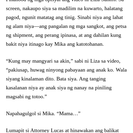
screen, nakaupo siya sa madilim na kuwarto, halatang
pagod, ngunit matatag ang tinig. Sinabi niya ang lahat
ng alam niya—ang pangalan ng mga sangkot, ang petsa
ng shipment, ang perang ipinasa, at ang dahilan kung
bakit niya itinago kay Mika ang katotohanan.
“Kung may mangyari sa akin,” sabi ni Liza sa video,
“pakiusap, huwag ninyong pabayaan ang anak ko. Wala
siyang kinalaman dito. Bata siya. Ang tanging
kasalanan niya ay anak siya ng nanay na piniling
magsabi ng totoo.”
Napahagulgol si Mika. “Mama…”
Lumapit si Attorney Lucas at hinawakan ang balikat