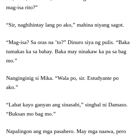
mag-isa rito?”
“Sir, naghihintay lang po ako,” mahina niyang sagot.
“Mag-isa? Sa oras na ’to?” Dinuro siya ng pulis. “Baka
tumakas ka sa bahay. Baka may ninakaw ka pa sa bag
mo.”
Nanginginig si Mika. “Wala po, sir. Estudyante po
ako.”
“Lahat kayo ganyan ang sinasabi,” singhal ni Damaso.
“Buksan mo bag mo.”
Napalingon ang mga pasahero. May mga naawa, pero