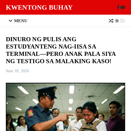
Skip to content
KWENTONG BUHAY
MENU
DINURO NG PULIS ANG
ESTUDYANTENG NAG-IISA SA
TERMINAL—PERO ANAK PALA SIYA
NG TESTIGO SA MALAKING KASO!
June 18, 2026