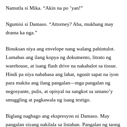
Namutla si Mika. “Akin na po ’yan!”
Ngumisi si Damaso. “Attorney? Aba, mukhang may
drama ka nga.”
Binuksan niya ang envelope nang walang pahintulot.
Lumabas ang ilang kopya ng dokumento, litrato ng
warehouse, at isang flash drive na nakabalot sa tissue.
Hindi pa niya nababasa ang lahat, ngunit sapat na iyon
para makita ang ilang pangalan—mga pangalan ng
negosyante, pulis, at opisyal na sangkot sa umano’y
smuggling at pagkawala ng isang testigo.
Biglang nagbago ang ekspresyon ni Damaso. May
pangalan siyang nakilala sa listahan. Pangalan ng taong