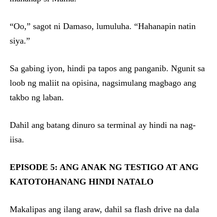
“Oo,” sagot ni Damaso, lumuluha. “Hahanapin natin
siya.”
Sa gabing iyon, hindi pa tapos ang panganib. Ngunit sa
loob ng maliit na opisina, nagsimulang magbago ang
takbo ng laban.
Dahil ang batang dinuro sa terminal ay hindi na nag-
iisa.
EPISODE 5: ANG ANAK NG TESTIGO AT ANG
KATOTOHANANG HINDI NATALO
Makalipas ang ilang araw, dahil sa flash drive na dala