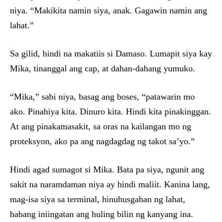
niya. “Makikita namin siya, anak. Gagawin namin ang
lahat.”
Sa gilid, hindi na makatiis si Damaso. Lumapit siya kay
Mika, tinanggal ang cap, at dahan-dahang yumuko.
“Mika,” sabi niya, basag ang boses, “patawarin mo
ako. Pinahiya kita. Dinuro kita. Hindi kita pinakinggan.
At ang pinakamasakit, sa oras na kailangan mo ng
proteksyon, ako pa ang nagdagdag ng takot sa’yo.”
Hindi agad sumagot si Mika. Bata pa siya, ngunit ang
sakit na naramdaman niya ay hindi maliit. Kanina lang,
mag-isa siya sa terminal, hinuhusgahan ng lahat,
habang iniingatan ang huling bilin ng kanyang ina.