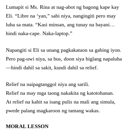
Lumapit si Ms. Rina at nag-abot ng bagong kape kay
Eli. “Libre na ‘yan,” sabi niya, nangingiti pero may
luha sa mata. “Kasi minsan, ang tunay na bayani…
hindi naka-cape. Naka-laptop.”
Napangiti si Eli sa unang pagkakataon sa gabing iyon.
Pero pag-uwi niya, sa bus, doon siya biglang napaluha
—hindi dahil sa sakit, kundi dahil sa relief.
Relief na naipagtanggol niya ang sarili.
Relief na may mga taong nakakita ng katotohanan.
At relief na kahit sa isang pulis na mali ang simula,
pwede palang magkaroon ng tamang wakas.
MORAL LESSON