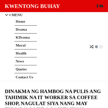
Skip to content
KWENTONG BUHAY
MENU
Home
Drama
KDrama
Moral
Health
News
Quotes
Contact Us
DINAKMA NG HAMBOG NA PULIS ANG
TAHIMIK NA IT WORKER SA COFFEE
SHOP, NAGULAT SIYA NANG MAY