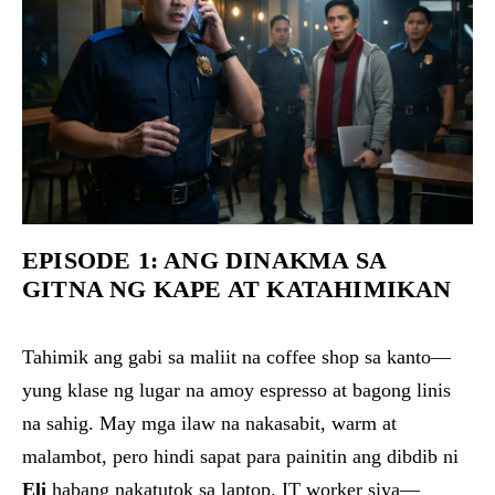
EPISODE 1: ANG DINAKMA SA
GITNA NG KAPE AT KATAHIMIKAN
Tahimik ang gabi sa maliit na coffee shop sa kanto—
yung klase ng lugar na amoy espresso at bagong linis
na sahig. May mga ilaw na nakasabit, warm at
malambot, pero hindi sapat para painitin ang dibdib ni
Eli
habang nakatutok sa laptop. IT worker siya—