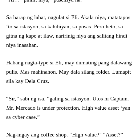
Sa harap ng lahat, nagulat si Eli. Akala niya, matatapos
‘to sa istasyon, sa kahihiyan, sa posas. Pero heto, sa
gitna ng kape at ilaw, naririnig niya ang salitang hindi
niya inasahan.
Habang nagta-type si Eli, may dumating pang dalawang
pulis. Mas mahinahon. May dala silang folder. Lumapit
sila kay Dela Cruz.
“Sir,” sabi ng isa, “galing sa istasyon. Utos ni Captain.
Mr. Mercado is under protection. High value asset ‘yan
sa cyber case.”
Nag-ingay ang coffee shop. “High value?” “Asset?”