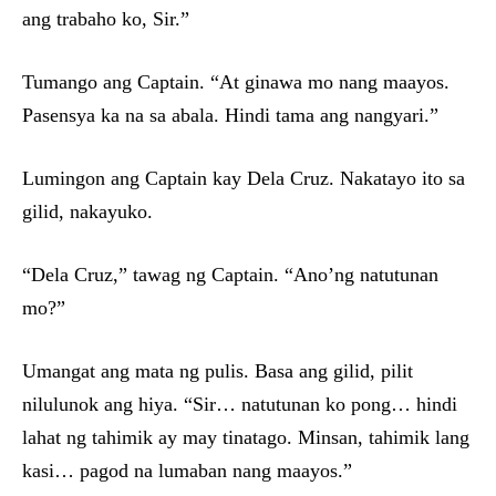
ang trabaho ko, Sir.”
Tumango ang Captain. “At ginawa mo nang maayos.
Pasensya ka na sa abala. Hindi tama ang nangyari.”
Lumingon ang Captain kay Dela Cruz. Nakatayo ito sa
gilid, nakayuko.
“Dela Cruz,” tawag ng Captain. “Ano’ng natutunan
mo?”
Umangat ang mata ng pulis. Basa ang gilid, pilit
nilulunok ang hiya. “Sir… natutunan ko pong… hindi
lahat ng tahimik ay may tinatago. Minsan, tahimik lang
kasi… pagod na lumaban nang maayos.”