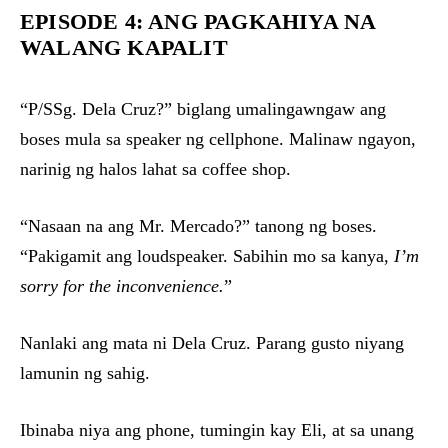
EPISODE 4: ANG PAGKAHIYA NA
WALANG KAPALIT
“P/SSg. Dela Cruz?” biglang umalingawngaw ang
boses mula sa speaker ng cellphone. Malinaw ngayon,
narinig ng halos lahat sa coffee shop.
“Nasaan na ang Mr. Mercado?” tanong ng boses.
“Pakigamit ang loudspeaker. Sabihin mo sa kanya,
I’m
sorry for the inconvenience.
”
Nanlaki ang mata ni Dela Cruz. Parang gusto niyang
lamunin ng sahig.
Ibinaba niya ang phone, tumingin kay Eli, at sa unang