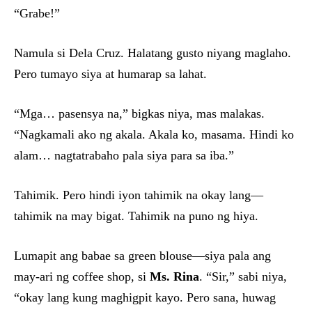
“Grabe!”
Namula si Dela Cruz. Halatang gusto niyang maglaho.
Pero tumayo siya at humarap sa lahat.
“Mga… pasensya na,” bigkas niya, mas malakas.
“Nagkamali ako ng akala. Akala ko, masama. Hindi ko
alam… nagtatrabaho pala siya para sa iba.”
Tahimik. Pero hindi iyon tahimik na okay lang—
tahimik na may bigat. Tahimik na puno ng hiya.
Lumapit ang babae sa green blouse—siya pala ang
may-ari ng coffee shop, si
Ms. Rina
. “Sir,” sabi niya,
“okay lang kung maghigpit kayo. Pero sana, huwag