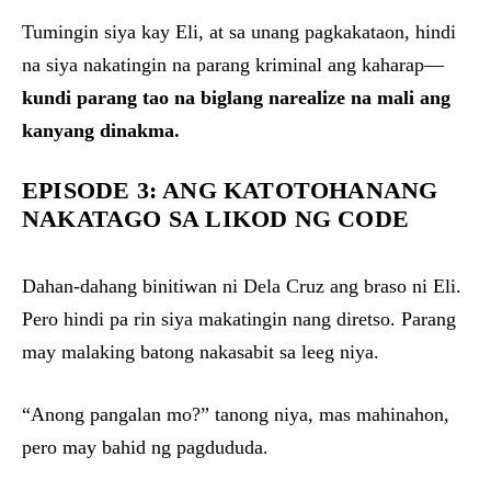
Tumingin siya kay Eli, at sa unang pagkakataon, hindi
na siya nakatingin na parang kriminal ang kaharap—
kundi parang tao na biglang narealize na mali ang
kanyang dinakma.
EPISODE 3: ANG KATOTOHANANG
NAKATAGO SA LIKOD NG CODE
Dahan-dahang binitiwan ni Dela Cruz ang braso ni Eli.
Pero hindi pa rin siya makatingin nang diretso. Parang
may malaking batong nakasabit sa leeg niya.
“Anong pangalan mo?” tanong niya, mas mahinahon,
pero may bahid ng pagdududa.