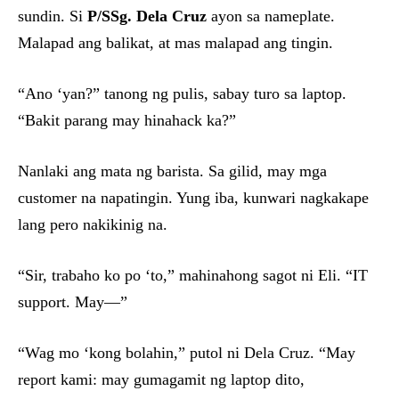
sundin. Si
P/SSg. Dela Cruz
ayon sa nameplate.
Malapad ang balikat, at mas malapad ang tingin.
“Ano ‘yan?” tanong ng pulis, sabay turo sa laptop.
“Bakit parang may hinahack ka?”
Nanlaki ang mata ng barista. Sa gilid, may mga
customer na napatingin. Yung iba, kunwari nagkakape
lang pero nakikinig na.
“Sir, trabaho ko po ‘to,” mahinahong sagot ni Eli. “IT
support. May—”
“Wag mo ‘kong bolahin,” putol ni Dela Cruz. “May
report kami: may gumagamit ng laptop dito,