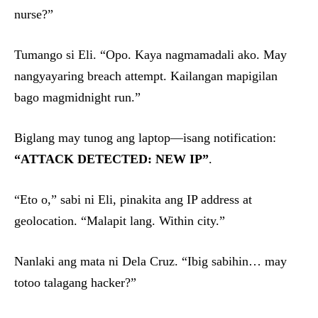
nurse?”
Tumango si Eli. “Opo. Kaya nagmamadali ako. May
nangyayaring breach attempt. Kailangan mapigilan
bago magmidnight run.”
Biglang may tunog ang laptop—isang notification:
“ATTACK DETECTED: NEW IP”
.
“Eto o,” sabi ni Eli, pinakita ang IP address at
geolocation. “Malapit lang. Within city.”
Nanlaki ang mata ni Dela Cruz. “Ibig sabihin… may
totoo talagang hacker?”