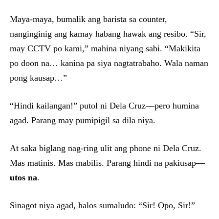
Maya-maya, bumalik ang barista sa counter,
nanginginig ang kamay habang hawak ang resibo. “Sir,
may CCTV po kami,” mahina niyang sabi. “Makikita
po doon na… kanina pa siya nagtatrabaho. Wala naman
pong kausap…”
“Hindi kailangan!” putol ni Dela Cruz—pero humina
agad. Parang may pumipigil sa dila niya.
At saka biglang nag-ring ulit ang phone ni Dela Cruz.
Mas matinis. Mas mabilis. Parang hindi na pakiusap—
utos na
.
Sinagot niya agad, halos sumaludo: “Sir! Opo, Sir!”