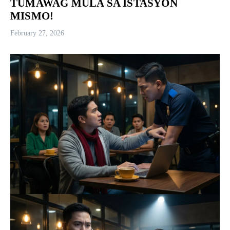
TUMAWAG MULA SA ISTASYON
MISMO!
February 27, 2026