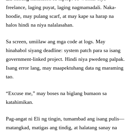
freelance, laging puyat, laging nagmamadali. Naka-
hoodie, may pulang scarf, at may kape sa harap na
halos hindi na niya nalalasahan.
Sa screen, umiilaw ang mga code at logs. May
hinahabol siyang deadline: system patch para sa isang
government-linked project. Hindi niya pwedeng palpak.
Isang error lang, may maapektuhang data ng maraming
tao.
“Excuse me,” may boses na biglang bumaon sa
katahimikan.
Pag-angat ni Eli ng tingin, tumambad ang isang pulis—
matangkad, matigas ang tindig, at halatang sanay na