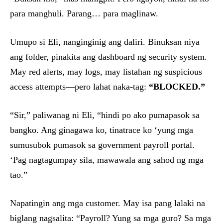
para manghuli. Parang… para maglinaw.
Umupo si Eli, nanginginig ang daliri. Binuksan niya
ang folder, pinakita ang dashboard ng security system.
May red alerts, may logs, may listahan ng suspicious
access attempts—pero lahat naka-tag:
“BLOCKED.”
“Sir,” paliwanag ni Eli, “hindi po ako pumapasok sa
bangko. Ang ginagawa ko, tinatrace ko ‘yung mga
sumusubok pumasok sa government payroll portal.
‘Pag nagtagumpay sila, mawawala ang sahod ng mga
tao.”
Napatingin ang mga customer. May isa pang lalaki na
biglang nagsalita: “Payroll? Yung sa mga guro? Sa mga