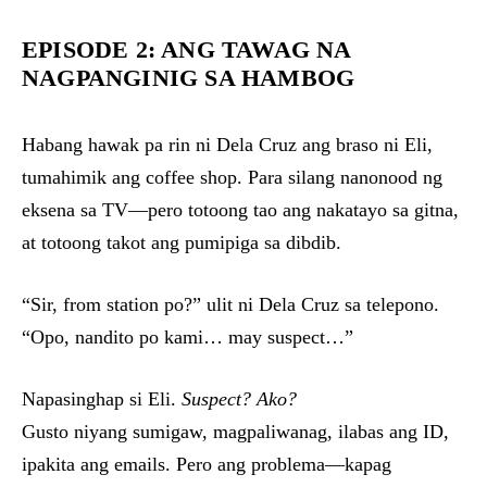
EPISODE 2: ANG TAWAG NA
NAGPANGINIG SA HAMBOG
Habang hawak pa rin ni Dela Cruz ang braso ni Eli,
tumahimik ang coffee shop. Para silang nanonood ng
eksena sa TV—pero totoong tao ang nakatayo sa gitna,
at totoong takot ang pumipiga sa dibdib.
“Sir, from station po?” ulit ni Dela Cruz sa telepono.
“Opo, nandito po kami… may suspect…”
Napasinghap si Eli.
Suspect? Ako?
Gusto niyang sumigaw, magpaliwanag, ilabas ang ID,
ipakita ang emails. Pero ang problema—kapag