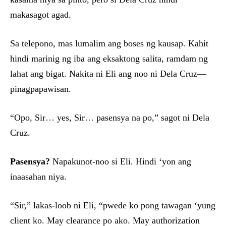
makasagot agad.
Sa telepono, mas lumalim ang boses ng kausap. Kahit
hindi marinig ng iba ang eksaktong salita, ramdam ng
lahat ang bigat. Nakita ni Eli ang noo ni Dela Cruz—
pinagpapawisan.
“Opo, Sir… yes, Sir… pasensya na po,” sagot ni Dela
Cruz.
Pasensya?
Napakunot-noo si Eli. Hindi ‘yon ang
inaasahan niya.
“Sir,” lakas-loob ni Eli, “pwede ko pong tawagan ‘yung
client ko. May clearance po ako. May authorization