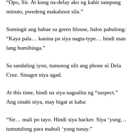
“Opo, Sir. At kung na-delay ako ng kahit sampung
minuto, pwedeng makalusot sila.”
Sumingit ang babae sa green blouse, halos pabulong:
“Kaya pala… kanina pa siya nagta-type… hindi man
lang humihinga.”
Sa sandaling iyon, tumunog ulit ang phone ni Dela
Cruz. Sinagot niya agad.
At this time, hindi na siya nagsalita ng “suspect.”
Ang sinabi niya, may bigat at kaba:
“Sir… mali po tayo. Hindi siya hacker. Siya ‘yung…
tumutulong para mahuli ‘yung tunay.”