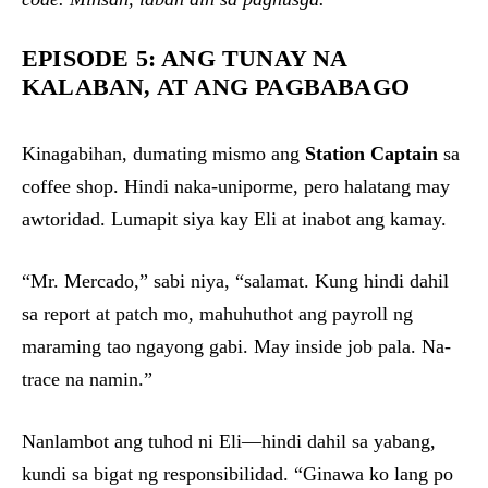
EPISODE 5: ANG TUNAY NA
KALABAN, AT ANG PAGBABAGO
Kinagabihan, dumating mismo ang
Station Captain
sa
coffee shop. Hindi naka-uniporme, pero halatang may
awtoridad. Lumapit siya kay Eli at inabot ang kamay.
“Mr. Mercado,” sabi niya, “salamat. Kung hindi dahil
sa report at patch mo, mahuhuthot ang payroll ng
maraming tao ngayong gabi. May inside job pala. Na-
trace na namin.”
Nanlambot ang tuhod ni Eli—hindi dahil sa yabang,
kundi sa bigat ng responsibilidad. “Ginawa ko lang po