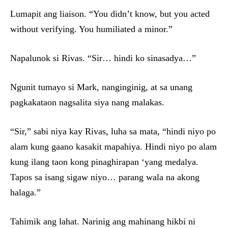
Lumapit ang liaison. “You didn’t know, but you acted
without verifying. You humiliated a minor.”
Napalunok si Rivas. “Sir… hindi ko sinasadya…”
Ngunit tumayo si Mark, nanginginig, at sa unang
pagkakataon nagsalita siya nang malakas.
“Sir,” sabi niya kay Rivas, luha sa mata, “hindi niyo po
alam kung gaano kasakit mapahiya. Hindi niyo po alam
kung ilang taon kong pinaghirapan ‘yang medalya.
Tapos sa isang sigaw niyo… parang wala na akong
halaga.”
Tahimik ang lahat. Narinig ang mahinang hikbi ni