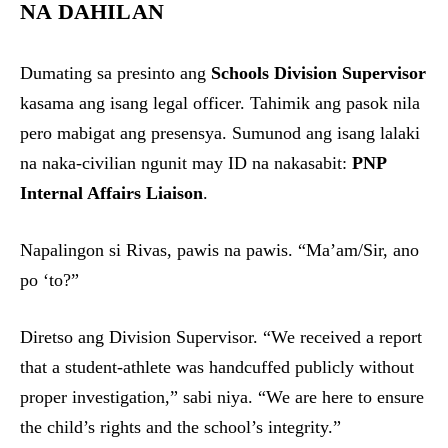
NA DAHILAN
Dumating sa presinto ang
Schools Division Supervisor
kasama ang isang legal officer. Tahimik ang pasok nila
pero mabigat ang presensya. Sumunod ang isang lalaki
na naka-civilian ngunit may ID na nakasabit:
PNP
Internal Affairs Liaison
.
Napalingon si Rivas, pawis na pawis. “Ma’am/Sir, ano
po ‘to?”
Diretso ang Division Supervisor. “We received a report
that a student-athlete was handcuffed publicly without
proper investigation,” sabi niya. “We are here to ensure
the child’s rights and the school’s integrity.”