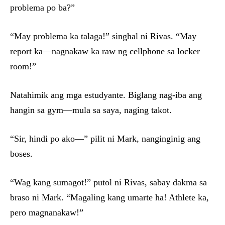
problema po ba?”
“May problema ka talaga!” singhal ni Rivas. “May
report ka—nagnakaw ka raw ng cellphone sa locker
room!”
Natahimik ang mga estudyante. Biglang nag-iba ang
hangin sa gym—mula sa saya, naging takot.
“Sir, hindi po ako—” pilit ni Mark, nanginginig ang
boses.
“Wag kang sumagot!” putol ni Rivas, sabay dakma sa
braso ni Mark. “Magaling kang umarte ha! Athlete ka,
pero magnanakaw!”