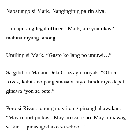
Napatungo si Mark. Nanginginig pa rin siya.
Lumapit ang legal officer. “Mark, are you okay?”
mahina niyang tanong.
Umiling si Mark. “Gusto ko lang po umuwi…”
Sa gilid, si Ma’am Dela Cruz ay umiiyak. “Officer
Rivas, kahit ano pang sinasabi niyo, hindi niyo dapat
ginawa ‘yon sa bata.”
Pero si Rivas, parang may ibang pinanghahawakan.
“May report po kasi. May pressure po. May tumawag
sa’kin… pinasugod ako sa school.”