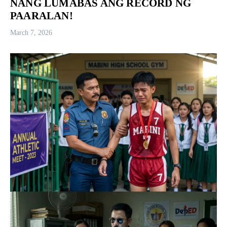
NANG LUMABAS ANG RECORD NG
PAARALAN!
March 7, 2026