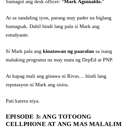
Sumagot ang desk officer: “
Mark Aguinaldo.
”
At sa sandaling iyon, parang may pader na biglang
bumagsak. Dahil hindi lang pala si Mark ang
estudyante.
Si Mark pala ang
kinatawan ng paaralan
sa isang
malaking programa na may mata ng DepEd at PNP.
At kapag mali ang ginawa ni Rivas… hindi lang
reputasyon ni Mark ang sisira.
Pati karera niya.
EPISODE 3: ANG TOTOONG
CELLPHONE AT ANG MAS MALALIM