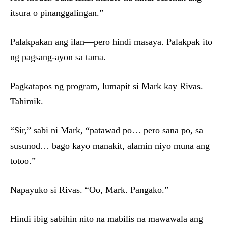
itsura o pinanggalingan.”
Palakpakan ang ilan—pero hindi masaya. Palakpak ito
ng pagsang-ayon sa tama.
Pagkatapos ng program, lumapit si Mark kay Rivas.
Tahimik.
“Sir,” sabi ni Mark, “patawad po… pero sana po, sa
susunod… bago kayo manakit, alamin niyo muna ang
totoo.”
Napayuko si Rivas. “Oo, Mark. Pangako.”
Hindi ibig sabihin nito na mabilis na mawawala ang