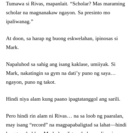
Tumawa si Rivas, mapanlait. “Scholar? Mas maraming
scholar na magnanakaw ngayon. Sa presinto mo
ipaliwanag.”
At doon, sa harap ng buong eskwelahan, ipinosas si
Mark.
Napaluhod sa sahig ang isang kaklase, umiiyak. Si
Mark, nakatingin sa gym na dati’y puno ng saya…
ngayon, puno ng takot.
Hindi niya alam kung paano ipagtatanggol ang sarili.
Pero hindi rin alam ni Rivas… na sa loob ng paaralan,
may isang “record” na magpapabaligtad sa lahat—hindi