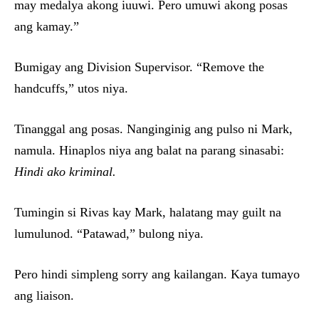
may medalya akong iuuwi. Pero umuwi akong posas
ang kamay.”
Bumigay ang Division Supervisor. “Remove the
handcuffs,” utos niya.
Tinanggal ang posas. Nanginginig ang pulso ni Mark,
namula. Hinaplos niya ang balat na parang sinasabi:
Hindi ako kriminal.
Tumingin si Rivas kay Mark, halatang may guilt na
lumulunod. “Patawad,” bulong niya.
Pero hindi simpleng sorry ang kailangan. Kaya tumayo
ang liaison.