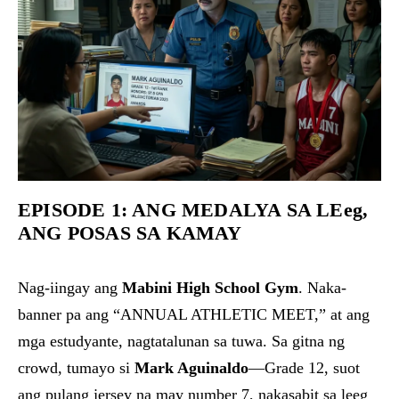
EPISODE 1: ANG MEDALYA SA LEeg,
ANG POSAS SA KAMAY
Nag-iingay ang
Mabini High School Gym
. Naka-
banner pa ang “ANNUAL ATHLETIC MEET,” at ang
mga estudyante, nagtatalunan sa tuwa. Sa gitna ng
crowd, tumayo si
Mark Aguinaldo
—Grade 12, suot
ang pulang jersey na may number 7, nakasabit sa leeg