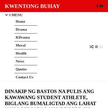
Skip to content
KWENTONG BUHAY
MENU
Home
Drama
KDrama
Moral
Health
News
Quotes
Contact Us
DINAKIP NG BASTOS NA PULIS ANG
KAWAWANG STUDENT ATHLETE,
BIGLANG BUMALIGTAD ANG LAHAT