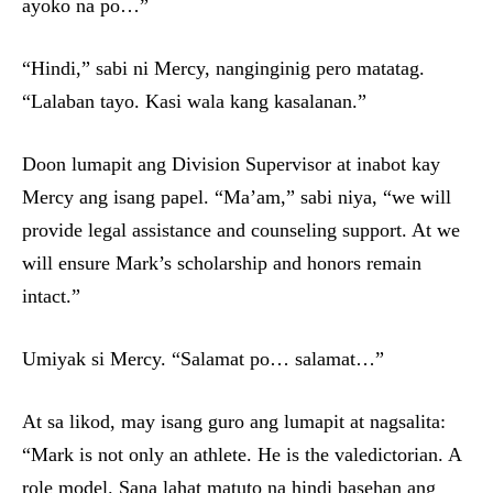
ayoko na po…”
“Hindi,” sabi ni Mercy, nanginginig pero matatag.
“Lalaban tayo. Kasi wala kang kasalanan.”
Doon lumapit ang Division Supervisor at inabot kay
Mercy ang isang papel. “Ma’am,” sabi niya, “we will
provide legal assistance and counseling support. At we
will ensure Mark’s scholarship and honors remain
intact.”
Umiyak si Mercy. “Salamat po… salamat…”
At sa likod, may isang guro ang lumapit at nagsalita:
“Mark is not only an athlete. He is the valedictorian. A
role model. Sana lahat matuto na hindi basehan ang