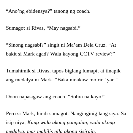
“Ano’ng ebidensya?” tanong ng coach.
Sumagot si Rivas, “May nagsabi.”
“Sinong nagsabi?” singit ni Ma’am Dela Cruz. “At
bakit si Mark agad? Wala kayong CCTV review?”
Tumahimik si Rivas, tapos biglang lumapit at tinapik
ang medalya ni Mark. “Baka ninakaw mo rin ‘yan.”
Doon napasigaw ang coach. “Sobra na kayo!”
Pero si Mark, hindi sumagot. Nanginginig lang siya. Sa
isip niya,
Kung wala akong pangalan, wala akong
medalya, mas mabilis nila akong sisirain.