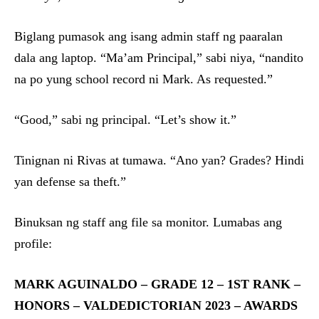
Biglang pumasok ang isang admin staff ng paaralan
dala ang laptop. “Ma’am Principal,” sabi niya, “nandito
na po yung school record ni Mark. As requested.”
“Good,” sabi ng principal. “Let’s show it.”
Tinignan ni Rivas at tumawa. “Ano yan? Grades? Hindi
yan defense sa theft.”
Binuksan ng staff ang file sa monitor. Lumabas ang
profile:
MARK AGUINALDO – GRADE 12 – 1ST RANK –
HONORS – VALDEDICTORIAN 2023 – AWARDS