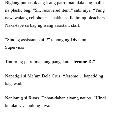
Biglang pumasok ang isang patrolman dala ang maliit
na plastic bag. “Sir, recovered item,” sabi niya. “Yung
nawawalang cellphone… nakita sa ilalim ng bleachers.
Naka-tape sa bag ng isang assistant staff.”
“Sinong assistant staff?” tanong ng Division
Supervisor.
Tinuro ng patrolman ang pangalan. “
Jerome D.
”
Napatigil si Ma’am Dela Cruz. “Jerome… kapatid ng
kagawad.”
Nanlamig si Rivas. Dahan-dahan siyang naupo. “Hindi
ko alam…” bulong niya.