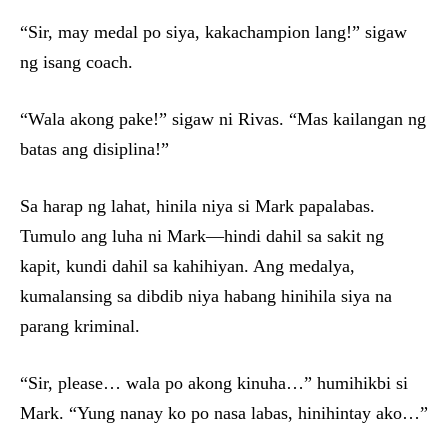
“Sir, may medal po siya, kakachampion lang!” sigaw
ng isang coach.
“Wala akong pake!” sigaw ni Rivas. “Mas kailangan ng
batas ang disiplina!”
Sa harap ng lahat, hinila niya si Mark papalabas.
Tumulo ang luha ni Mark—hindi dahil sa sakit ng
kapit, kundi dahil sa kahihiyan. Ang medalya,
kumalansing sa dibdib niya habang hinihila siya na
parang kriminal.
“Sir, please… wala po akong kinuha…” humihikbi si
Mark. “Yung nanay ko po nasa labas, hinihintay ako…”