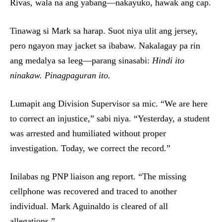
Rivas, wala na ang yabang—nakayuko, hawak ang cap.
Tinawag si Mark sa harap. Suot niya ulit ang jersey,
pero ngayon may jacket sa ibabaw. Nakalagay pa rin
ang medalya sa leeg—parang sinasabi:
Hindi ito
ninakaw. Pinagpaguran ito.
Lumapit ang Division Supervisor sa mic. “We are here
to correct an injustice,” sabi niya. “Yesterday, a student
was arrested and humiliated without proper
investigation. Today, we correct the record.”
Inilabas ng PNP liaison ang report. “The missing
cellphone was recovered and traced to another
individual. Mark Aguinaldo is cleared of all
allegations.”