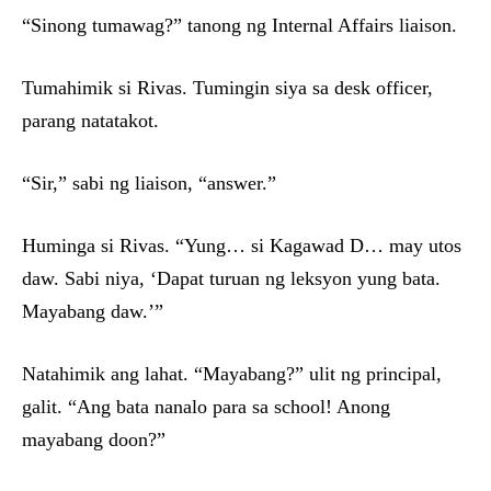
“Sinong tumawag?” tanong ng Internal Affairs liaison.
Tumahimik si Rivas. Tumingin siya sa desk officer,
parang natatakot.
“Sir,” sabi ng liaison, “answer.”
Huminga si Rivas. “Yung… si Kagawad D… may utos
daw. Sabi niya, ‘Dapat turuan ng leksyon yung bata.
Mayabang daw.’”
Natahimik ang lahat. “Mayabang?” ulit ng principal,
galit. “Ang bata nanalo para sa school! Anong
mayabang doon?”