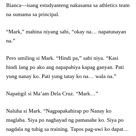
Bianca—isang estudyanteng nakasama sa athletics team
na sumama sa principal.
“Mark,” mahina niyang sabi, “okay na… napatunayan
na.”
Pero umiling si Mark. “Hindi pa,” sabi niya. “Kasi
hindi lang po ako ang napapahiya kapag ganyan. Pati
yung nanay ko. Pati yung tatay ko na… wala na.”
Napatigil si Ma’am Dela Cruz. “Mark…”
Naluha si Mark. “Nagpapakahirap po Nanay ko
maglaba. Siya po nagbayad ng pamasahe ko. Siya po
nagdala ng tubig sa training. Tapos pag-uwi ko dapat…