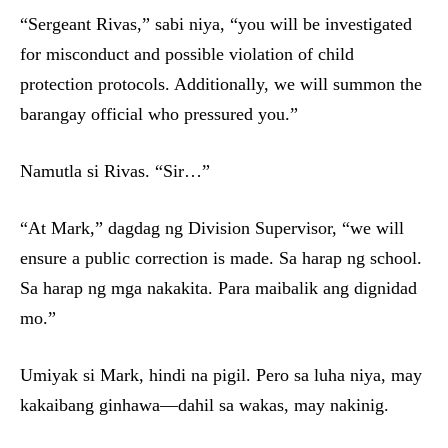
“Sergeant Rivas,” sabi niya, “you will be investigated
for misconduct and possible violation of child
protection protocols. Additionally, we will summon the
barangay official who pressured you.”
Namutla si Rivas. “Sir…”
“At Mark,” dagdag ng Division Supervisor, “we will
ensure a public correction is made. Sa harap ng school.
Sa harap ng mga nakakita. Para maibalik ang dignidad
mo.”
Umiyak si Mark, hindi na pigil. Pero sa luha niya, may
kakaibang ginhawa—dahil sa wakas, may nakinig.