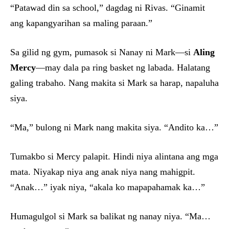
“Patawad din sa school,” dagdag ni Rivas. “Ginamit
ang kapangyarihan sa maling paraan.”
Sa gilid ng gym, pumasok si Nanay ni Mark—si
Aling
Mercy
—may dala pa ring basket ng labada. Halatang
galing trabaho. Nang makita si Mark sa harap, napaluha
siya.
“Ma,” bulong ni Mark nang makita siya. “Andito ka…”
Tumakbo si Mercy palapit. Hindi niya alintana ang mga
mata. Niyakap niya ang anak niya nang mahigpit.
“Anak…” iyak niya, “akala ko mapapahamak ka…”
Humagulgol si Mark sa balikat ng nanay niya. “Ma…