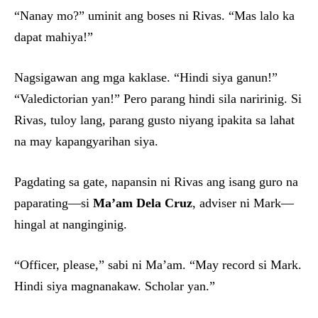
“Nanay mo?” uminit ang boses ni Rivas. “Mas lalo ka
dapat mahiya!”
Nagsigawan ang mga kaklase. “Hindi siya ganun!”
“Valedictorian yan!” Pero parang hindi sila naririnig. Si
Rivas, tuloy lang, parang gusto niyang ipakita sa lahat
na may kapangyarihan siya.
Pagdating sa gate, napansin ni Rivas ang isang guro na
paparating—si
Ma’am Dela Cruz
, adviser ni Mark—
hingal at nanginginig.
“Officer, please,” sabi ni Ma’am. “May record si Mark.
Hindi siya magnanakaw. Scholar yan.”