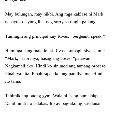
May bulungan, may hikbi. Ang mga kaklase ni Mark,
napayuko—yung iba, nag-sorry sa tingin pa lang.
Tumingin ang principal kay Rivas. “Sergeant, speak.”
Huminga nang malalim si Rivas. Lumapit siya sa mic.
“Mark,” sabi niya, basag ang boses, “patawad.
Nagkamali ako. Hindi ko sinunod ang tamang proseso.
Pinahiya kita. Pinahirapan ko ang pamilya mo. Hindi
ito tama.”
Tahimik ang buong gym. Wala ni isang pumalakpak.
Dahil hindi ito palabas. Ito ay pag-ako ng kasalanan.