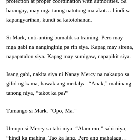
protection at proper coordination with authorities. Sa
barangay, may mga taong natutong matakot… hindi sa
kapangyarihan, kundi sa katotohanan.
Si Mark, unti-unting bumalik sa training. Pero may
mga gabi na nanginginig pa rin siya. Kapag may sirena,
napapatalon siya. Kapag may sumigaw, napapikit siya.
Isang gabi, nakita siya ni Nanay Mercy na nakaupo sa
gilid ng kama, hawak ang medalya. “Anak,” mahinang
tanong niya, “takot ka pa?”
Tumango si Mark. “Opo, Ma.”
Umupo si Mercy sa tabi niya. “Alam mo,” sabi niya,
“hindi ka mahina. Tao ka lang. Pero ang mahalaga…