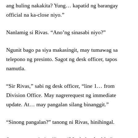
ang huling nakakita? Yung… kapatid ng barangay
official na ka-close niyo.”
Nanlamig si Rivas. “Ano’ng sinasabi niyo?”
Ngunit bago pa siya makasingit, may tumawag sa
telepono ng presinto. Sagot ng desk officer, tapos
namutla.
“Sir Rivas,” sabi ng desk officer, “line 1… from
Division Office. May nagrerequest ng immediate
update. At… may pangalan silang binanggit.”
“Sinong pangalan?” tanong ni Rivas, hinihingal.