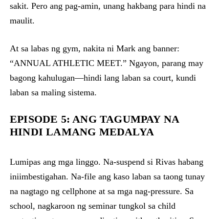
sakit. Pero ang pag-amin, unang hakbang para hindi na
maulit.
At sa labas ng gym, nakita ni Mark ang banner:
“ANNUAL ATHLETIC MEET.” Ngayon, parang may
bagong kahulugan—hindi lang laban sa court, kundi
laban sa maling sistema.
EPISODE 5: ANG TAGUMPAY NA
HINDI LAMANG MEDALYA
Lumipas ang mga linggo. Na-suspend si Rivas habang
iniimbestigahan. Na-file ang kaso laban sa taong tunay
na nagtago ng cellphone at sa mga nag-pressure. Sa
school, nagkaroon ng seminar tungkol sa child