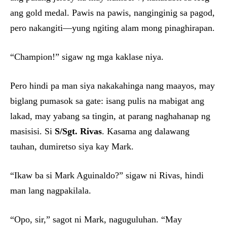
ang gold medal. Pawis na pawis, nanginginig sa pagod,
pero nakangiti—yung ngiting alam mong pinaghirapan.
“Champion!” sigaw ng mga kaklase niya.
Pero hindi pa man siya nakakahinga nang maayos, may
biglang pumasok sa gate: isang pulis na mabigat ang
lakad, may yabang sa tingin, at parang naghahanap ng
masisisi. Si
S/Sgt. Rivas
. Kasama ang dalawang
tauhan, dumiretso siya kay Mark.
“Ikaw ba si Mark Aguinaldo?” sigaw ni Rivas, hindi
man lang nagpakilala.
“Opo, sir,” sagot ni Mark, naguguluhan. “May