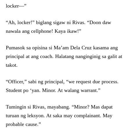
locker—”
“Ah, locker!” biglang sigaw ni Rivas. “Doon daw
nawala ang cellphone! Kaya ikaw!”
Pumasok sa opisina si Ma’am Dela Cruz kasama ang
principal at ang coach. Halatang nanginginig sa galit at
takot.
“Officer,” sabi ng principal, “we request due process.
Student po ‘yan. Minor. At walang warrant.”
Tumingin si Rivas, mayabang. “Minor? Mas dapat
turuan ng leksyon. At saka may complainant. May
probable cause.”