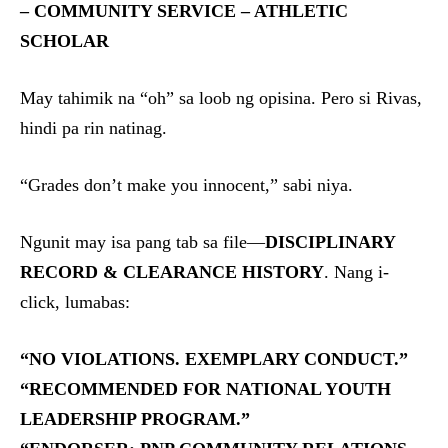
– COMMUNITY SERVICE – ATHLETIC
SCHOLAR
May tahimik na “oh” sa loob ng opisina. Pero si Rivas,
hindi pa rin natinag.
“Grades don’t make you innocent,” sabi niya.
Ngunit may isa pang tab sa file—
DISCIPLINARY
RECORD & CLEARANCE HISTORY
. Nang i-
click, lumabas:
“NO VIOLATIONS. EXEMPLARY CONDUCT.”
“RECOMMENDED FOR NATIONAL YOUTH
LEADERSHIP PROGRAM.”