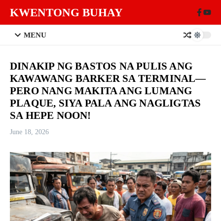
Skip to content
KWENTONG BUHAY
MENU
DINAKIP NG BASTOS NA PULIS ANG
KAWAWANG BARKER SA TERMINAL—
PERO NANG MAKITA ANG LUMANG
PLAQUE, SIYA PALA ANG NAGLIGTAS
SA HEPE NOON!
June 18, 2026