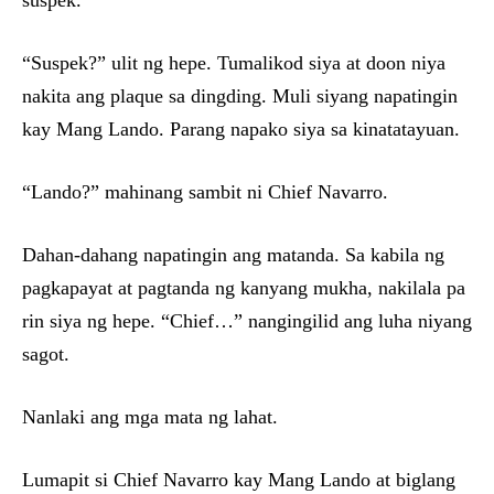
suspek.”
“Suspek?” ulit ng hepe. Tumalikod siya at doon niya
nakita ang plaque sa dingding. Muli siyang napatingin
kay Mang Lando. Parang napako siya sa kinatatayuan.
“Lando?” mahinang sambit ni Chief Navarro.
Dahan-dahang napatingin ang matanda. Sa kabila ng
pagkapayat at pagtanda ng kanyang mukha, nakilala pa
rin siya ng hepe. “Chief…” nangingilid ang luha niyang
sagot.
Nanlaki ang mga mata ng lahat.
Lumapit si Chief Navarro kay Mang Lando at biglang