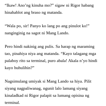
“Ikaw! Ano’ng kinuha mo?” sigaw ni Rigor habang
hinahablot ang braso ng matanda.
“Wala po, sir! Panyo ko lang po ang pinulot ko!”
nanginginig na sagot ni Mang Lando.
Pero hindi nakinig ang pulis. Sa harap ng maraming
tao, pinahiya niya ang matanda. “Kayo talagang mga
palaboy rito sa terminal, puro abala! Akala n’yo hindi
kayo huhulihin?”
Nagsimulang umiyak si Mang Lando sa hiya. Pilit
siyang nagpaliwanag, ngunit lalo lamang siyang
kinaladkad ni Rigor palapit sa lumang opisina ng
terminal.