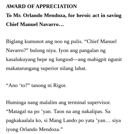
AWARD OF APPRECIATION
To Mr. Orlando Mendoza, for heroic act in saving
Chief Manuel Navarro…
Biglang kumunot ang noo ng pulis. “Chief Manuel
Navarro?” bulong niya. Iyon ang pangalan ng
kasalukuyang hepe ng lungsod—ang mahigpit ngunit
makatarungang superior nilang lahat.
“Ano ‘to?” tanong ni Rigor.
Huminga nang malalim ang terminal supervisor.
“Matagal na po ’yan. Taon na ang nakalipas. Sa
pagkakaalala ko, si Mang Lando po yata ’yan… siya
iyong Orlando Mendoza.”