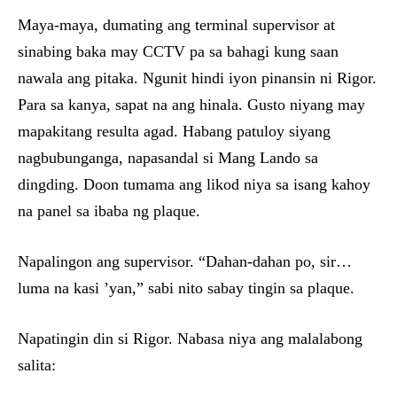
Maya-maya, dumating ang terminal supervisor at
sinabing baka may CCTV pa sa bahagi kung saan
nawala ang pitaka. Ngunit hindi iyon pinansin ni Rigor.
Para sa kanya, sapat na ang hinala. Gusto niyang may
mapakitang resulta agad. Habang patuloy siyang
nagbubunganga, napasandal si Mang Lando sa
dingding. Doon tumama ang likod niya sa isang kahoy
na panel sa ibaba ng plaque.
Napalingon ang supervisor. “Dahan-dahan po, sir…
luma na kasi ’yan,” sabi nito sabay tingin sa plaque.
Napatingin din si Rigor. Nabasa niya ang malalabong
salita: