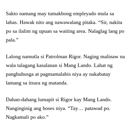
Sakto namang may tumakbong empleyado mula sa
labas. Hawak nito ang nawawalang pitaka. “Sir, nakita
po sa ilalim ng upuan sa waiting area. Nalaglag lang po
pala.”
Lalong namutla si Patrolman Rigor. Naging malinaw na
wala talagang kasalanan si Mang Lando. Lahat ng
panghuhusga at pagmamalabis niya ay nakabatay
lamang sa itsura ng matanda.
Dahan-dahang lumapit si Rigor kay Mang Lando.
Nanginginig ang boses niya. “Tay… patawad po.
Nagkamali po ako.”