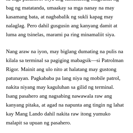
bag ng matatanda, umaakay sa mga nanay na may
kasamang bata, at nagbabalik ng sukli kapag may
nalaglag. Pero dahil gusgusin ang kanyang damit at
luma ang tsinelas, marami pa ring minamaliit siya.
Nang araw na iyon, may biglang dumating na pulis na
kilala sa terminal sa pagiging mabagsik—si Patrolman
Rigor. Mainit ang ulo nito at halatang may gustong
patunayan. Pagkababa pa lang niya ng mobile patrol,
nakita niyang may kaguluhan sa gilid ng terminal.
Isang pasahero ang nagsabing nawawala raw ang
kanyang pitaka, at agad na napunta ang tingin ng lahat
kay Mang Lando dahil nakita raw itong yumuko
malapit sa upuan ng pasahero.