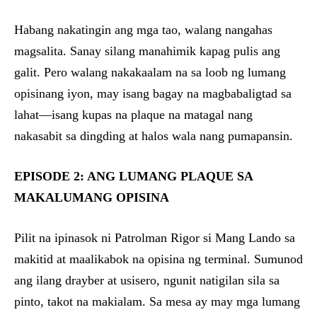
Habang nakatingin ang mga tao, walang nangahas
magsalita. Sanay silang manahimik kapag pulis ang
galit. Pero walang nakakaalam na sa loob ng lumang
opisinang iyon, may isang bagay na magbabaligtad sa
lahat—isang kupas na plaque na matagal nang
nakasabit sa dingding at halos wala nang pumapansin.
EPISODE 2: ANG LUMANG PLAQUE SA
MAKALUMANG OPISINA
Pilit na ipinasok ni Patrolman Rigor si Mang Lando sa
makitid at maalikabok na opisina ng terminal. Sumunod
ang ilang drayber at usisero, ngunit natigilan sila sa
pinto, takot na makialam. Sa mesa ay may mga lumang