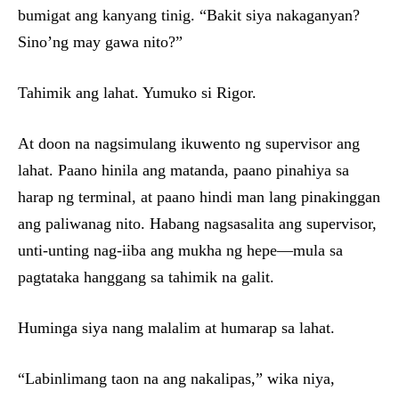
bumigat ang kanyang tinig. “Bakit siya nakaganyan?
Sino’ng may gawa nito?”
Tahimik ang lahat. Yumuko si Rigor.
At doon na nagsimulang ikuwento ng supervisor ang
lahat. Paano hinila ang matanda, paano pinahiya sa
harap ng terminal, at paano hindi man lang pinakinggan
ang paliwanag nito. Habang nagsasalita ang supervisor,
unti-unting nag-iiba ang mukha ng hepe—mula sa
pagtataka hanggang sa tahimik na galit.
Huminga siya nang malalim at humarap sa lahat.
“Labinlimang taon na ang nakalipas,” wika niya,