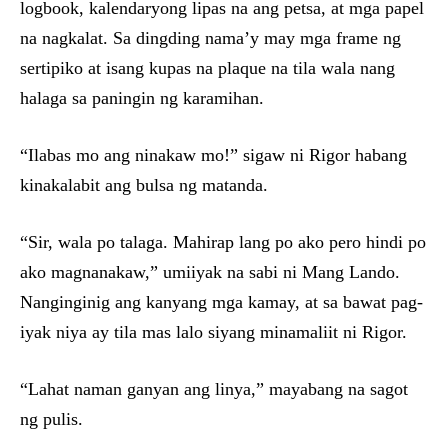
logbook, kalendaryong lipas na ang petsa, at mga papel
na nagkalat. Sa dingding nama’y may mga frame ng
sertipiko at isang kupas na plaque na tila wala nang
halaga sa paningin ng karamihan.
“Ilabas mo ang ninakaw mo!” sigaw ni Rigor habang
kinakalabit ang bulsa ng matanda.
“Sir, wala po talaga. Mahirap lang po ako pero hindi po
ako magnanakaw,” umiiyak na sabi ni Mang Lando.
Nanginginig ang kanyang mga kamay, at sa bawat pag-
iyak niya ay tila mas lalo siyang minamaliit ni Rigor.
“Lahat naman ganyan ang linya,” mayabang na sagot
ng pulis.