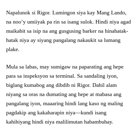
Napalunok si Rigor. Lumingon siya kay Mang Lando,
na noo’y umiiyak pa rin sa isang sulok. Hindi niya agad
maikabit sa isip na ang gusgusing barker na hinahatak-
hatak niya ay siyang pangalang nakaukit sa lumang
plake.
Mula sa labas, may sumigaw na paparating ang hepe
para sa inspeksyon sa terminal. Sa sandaling iyon,
biglang kumabog ang dibdib ni Rigor. Dahil alam
niyang sa oras na dumating ang hepe at mabasa ang
pangalang iyon, maaaring hindi lang kaso ng maling
pagdakip ang kakaharapin niya—kundi isang
kahihiyang hindi niya malilimutan habambuhay.