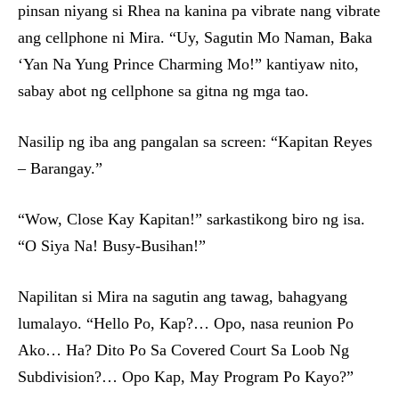
pinsan niyang si Rhea na kanina pa vibrate nang vibrate
ang cellphone ni Mira. “Uy, Sagutin Mo Naman, Baka
‘Yan Na Yung Prince Charming Mo!” kantiyaw nito,
sabay abot ng cellphone sa gitna ng mga tao.
Nasilip ng iba ang pangalan sa screen: “Kapitan Reyes
– Barangay.”
“Wow, Close Kay Kapitan!” sarkastikong biro ng isa.
“O Siya Na! Busy-Busihan!”
Napilitan si Mira na sagutin ang tawag, bahagyang
lumalayo. “Hello Po, Kap?… Opo, nasa reunion Po
Ako… Ha? Dito Po Sa Covered Court Sa Loob Ng
Subdivision?… Opo Kap, May Program Po Kayo?”