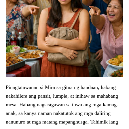
Pinagtatawanan si Mira sa gitna ng handaan, habang
nakahilera ang pansit, lumpia, at inihaw sa mahabang
mesa. Habang nagsisigawan sa tuwa ang mga kamag-
anak, sa kanya naman nakatutok ang mga daliring
nanunuro at mga matang mapanghusga. Tahimik lang