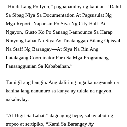
“Hindi Lang Po Iyon,” pagpapatuloy ng kapitan. “Dahil
Sa Sipag Niya Sa Documentation At Pagsusulat Ng
Mga Report, Napansin Po Siya Ng City Hall. At
Ngayon, Gusto Ko Po Sanang I-announce Sa Harap
Ninyong Lahat Na Siya Ay Tinatanggap Bilang Opisyal
Na Staff Ng Barangay—At Siya Na Rin Ang
Itatalagang Coordinator Para Sa Mga Programang
Pansanggunian Sa Kababaihan.”
Tumigil ang hangin. Ang daliri ng mga kamag-anak na
kanina lang nanunuro sa kanya ay tulala na ngayon,
nakalaylay.
“At Higit Sa Lahat,” dagdag ng hepe, sabay abot ng
tropeo at sertipiko, “Kami Sa Barangay Ay