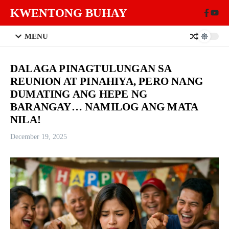
Skip to content
KWENTONG BUHAY
MENU
DALAGA PINAGTULUNGAN SA
REUNION AT PINAHIYA, PERO NANG
DUMATING ANG HEPE NG
BARANGAY… NAMILOG ANG MATA
NILA!
December 19, 2025