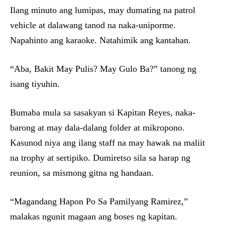
Ilang minuto ang lumipas, may dumating na patrol
vehicle at dalawang tanod na naka-uniporme.
Napahinto ang karaoke. Natahimik ang kantahan.
“Aba, Bakit May Pulis? May Gulo Ba?” tanong ng
isang tiyuhin.
Bumaba mula sa sasakyan si Kapitan Reyes, naka-
barong at may dala-dalang folder at mikropono.
Kasunod niya ang ilang staff na may hawak na maliit
na trophy at sertipiko. Dumiretso sila sa harap ng
reunion, sa mismong gitna ng handaan.
“Magandang Hapon Po Sa Pamilyang Ramirez,”
malakas ngunit magaan ang boses ng kapitan.