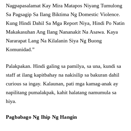
Nagpapasalamat Kay Mira Matapos Niyang Tumulong
Sa Pagsagip Sa Ilang Biktima Ng Domestic Violence.
Kung Hindi Dahil Sa Mga Report Niya, Hindi Po Natin
Makakasuhan Ang Ilang Nananakit Na Asawa. Kaya
Nararapat Lang Na Kilalanin Siya Ng Buong
Komunidad.”
Palakpakan. Hindi galing sa pamilya, sa una, kundi sa
staff at ilang kapitbahay na nakisilip sa bakuran dahil
curious sa ingay. Kalaunan, pati mga kamag-anak ay
napilitang pumalakpak, kahit halatang namumula sa
hiya.
Pagbabago Ng Ihip Ng Hangin