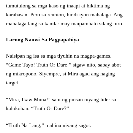
tumutulong sa mga kaso ng inaapi at biktima ng
karahasan. Pero sa reunion, hindi iyon mahalaga. Ang
mahalaga lang sa kanila: may maipambato silang biro.
Larong Nauwi Sa Pagpapahiya
Naisipan ng isa sa mga tiyuhin na magpa-games.
“Game Tayo! Truth Or Dare!” sigaw nito, sabay abot
ng mikropono. Siyempre, si Mira agad ang naging
target.
“Mira, Ikaw Muna!” sabi ng pinsan niyang lider sa
kalokohan. “Truth Or Dare?”
“Truth Na Lang,” mahina niyang sagot.