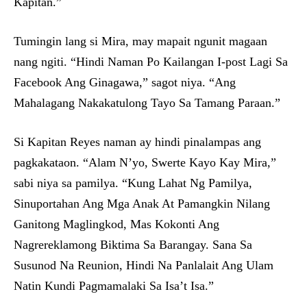
Kapitan.”
Tumingin lang si Mira, may mapait ngunit magaan
nang ngiti. “Hindi Naman Po Kailangan I-post Lagi Sa
Facebook Ang Ginagawa,” sagot niya. “Ang
Mahalagang Nakakatulong Tayo Sa Tamang Paraan.”
Si Kapitan Reyes naman ay hindi pinalampas ang
pagkakataon. “Alam N’yo, Swerte Kayo Kay Mira,”
sabi niya sa pamilya. “Kung Lahat Ng Pamilya,
Sinuportahan Ang Mga Anak At Pamangkin Nilang
Ganitong Maglingkod, Mas Kokonti Ang
Nagrereklamong Biktima Sa Barangay. Sana Sa
Susunod Na Reunion, Hindi Na Panlalait Ang Ulam
Natin Kundi Pagmamalaki Sa Isa’t Isa.”