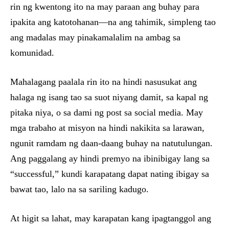
rin ng kwentong ito na may paraan ang buhay para
ipakita ang katotohanan—na ang tahimik, simpleng tao
ang madalas may pinakamalalim na ambag sa
komunidad.
Mahalagang paalala rin ito na hindi nasusukat ang
halaga ng isang tao sa suot niyang damit, sa kapal ng
pitaka niya, o sa dami ng post sa social media. May
mga trabaho at misyon na hindi nakikita sa larawan,
ngunit ramdam ng daan-daang buhay na natutulungan.
Ang paggalang ay hindi premyo na ibinibigay lang sa
“successful,” kundi karapatang dapat nating ibigay sa
bawat tao, lalo na sa sariling kadugo.
At higit sa lahat, may karapatan kang ipagtanggol ang