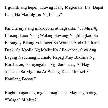
Ngumiti ang hepe. “Huwag Kang Mag-alala, Iha. Dapat
Lang Na Marinig Ito Ng Lahat.”
Kinuha niya ang mikropono at nagsalita. “Si Mira Ay
Limang Taon Nang Walang Sawang Naglilingkod Sa
Barangay Bilang Volunteer Sa Women And Children’s
Desk. Sa Kabila Ng Maliit Na Allowance, Siya Ang
Laging Nauunang Dumalo Kapag May Biktima Ng
Karahasan, Nangangalap Ng Ebidensya, At Nag-
aasikaso Sa Mga Ina At Batang Takot Umuwi Sa
Kanilang Bahay.”
Nagbulungan ang mga kamag-anak. May nagtanong,
“Talaga? Si Mira?”