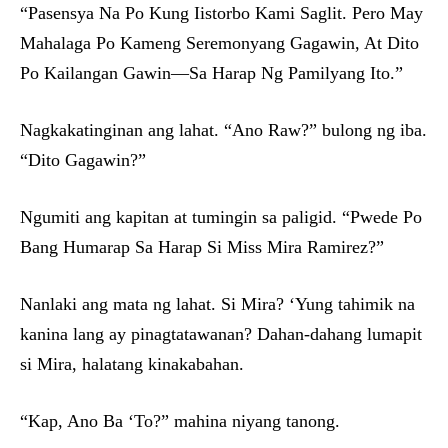
“Pasensya Na Po Kung Iistorbo Kami Saglit. Pero May
Mahalaga Po Kameng Seremonyang Gagawin, At Dito
Po Kailangan Gawin—Sa Harap Ng Pamilyang Ito.”
Nagkakatinginan ang lahat. “Ano Raw?” bulong ng iba.
“Dito Gagawin?”
Ngumiti ang kapitan at tumingin sa paligid. “Pwede Po
Bang Humarap Sa Harap Si Miss Mira Ramirez?”
Nanlaki ang mata ng lahat. Si Mira? ‘Yung tahimik na
kanina lang ay pinagtatawanan? Dahan-dahang lumapit
si Mira, halatang kinakabahan.
“Kap, Ano Ba ‘To?” mahina niyang tanong.