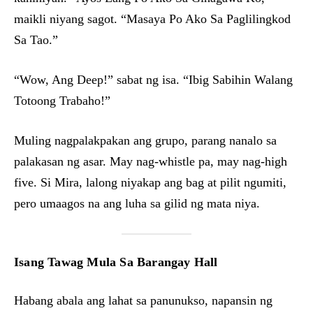
maikli niyang sagot. “Masaya Po Ako Sa Paglilingkod
Sa Tao.”
“Wow, Ang Deep!” sabat ng isa. “Ibig Sabihin Walang
Totoong Trabaho!”
Muling nagpalakpakan ang grupo, parang nanalo sa
palakasan ng asar. May nag-whistle pa, may nag-high
five. Si Mira, lalong niyakap ang bag at pilit ngumiti,
pero umaagos na ang luha sa gilid ng mata niya.
Isang Tawag Mula Sa Barangay Hall
Habang abala ang lahat sa panunukso, napansin ng