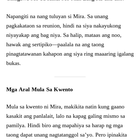
Napangiti na nang tuluyan si Mira. Sa unang
pagkakataon sa reunion, hindi na siya nakayukong
niyayakap ang bag niya. Sa halip, mataas ang noo,
hawak ang sertipiko—paalala na ang taong
pinagtatawanan kahapon ang siya ring maaaring igalang
bukas.
Mga Aral Mula Sa Kwento
Mula sa kwento ni Mira, makikita natin kung gaano
kasakit ang panlalait, lalo na kapag galing mismo sa
pamilya. Hindi biro ang mapahiya sa harap ng mga
taong dapat unang nagtatanggol sa’yo. Pero ipinakita