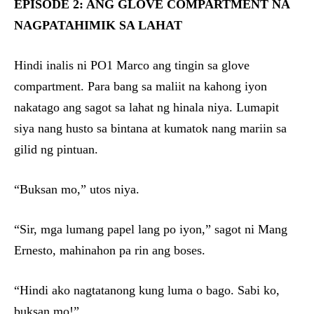
EPISODE 2: ANG GLOVE COMPARTMENT NA
NAGPATAHIMIK SA LAHAT
Hindi inalis ni PO1 Marco ang tingin sa glove
compartment. Para bang sa maliit na kahong iyon
nakatago ang sagot sa lahat ng hinala niya. Lumapit
siya nang husto sa bintana at kumatok nang mariin sa
gilid ng pintuan.
“Buksan mo,” utos niya.
“Sir, mga lumang papel lang po iyon,” sagot ni Mang
Ernesto, mahinahon pa rin ang boses.
“Hindi ako nagtatanong kung luma o bago. Sabi ko,
buksan mo!”