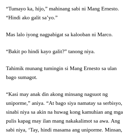
“Tumayo ka, hijo,” mahinang sabi ni Mang Ernesto.
“Hindi ako galit sa’yo.”
Mas lalo iyong nagpabigat sa kalooban ni Marco.
“Bakit po hindi kayo galit?” tanong niya.
Tahimik munang tumingin si Mang Ernesto sa ulan
bago sumagot.
“Kasi may anak din akong minsang nagsuot ng
uniporme,” aniya. “At bago siya namatay sa serbisyo,
sinabi niya sa akin na huwag kong kamuhian ang mga
pulis kapag may ilan mang nakakalimot sa awa. Ang
sabi niya, ‘Tay, hindi masama ang uniporme. Minsan,