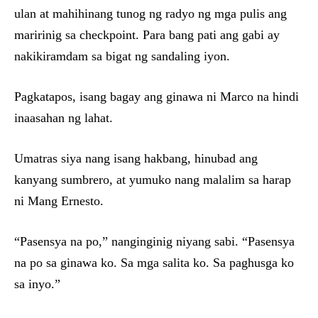
ulan at mahihinang tunog ng radyo ng mga pulis ang
maririnig sa checkpoint. Para bang pati ang gabi ay
nakikiramdam sa bigat ng sandaling iyon.
Pagkatapos, isang bagay ang ginawa ni Marco na hindi
inaasahan ng lahat.
Umatras siya nang isang hakbang, hinubad ang
kanyang sumbrero, at yumuko nang malalim sa harap
ni Mang Ernesto.
“Pasensya na po,” nanginginig niyang sabi. “Pasensya
na po sa ginawa ko. Sa mga salita ko. Sa paghusga ko
sa inyo.”