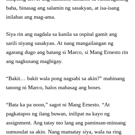
baha, binasag ang salamin ng sasakyan, at isa-isang
inilabas ang mag-ama.
Siya rin ang nagdala sa kanila sa ospital gamit ang
sarili niyang sasakyan. At nang mangailangan ng
agarang dugo ang batang si Marco, si Mang Ernesto rin
ang nagkusang magbigay.
“Bakit… bakit wala pong nagsabi sa akin?” mahinang
tanong ni Marco, halos mabasag ang boses.
“Bata ka pa noon,” sagot ni Mang Ernesto. “At
pagkatapos ng ilang buwan, inilipat na kayo ng
assignment. Ang tatay mo lang ang paminsan-minsang
sumusulat sa akin. Nang mamatay siya, wala na ring