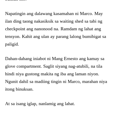
Napatingin ang dalawang kasamahan ni Marco. May
ilan ding taong nakasiksik sa waiting shed sa tabi ng
checkpoint ang nanonood na. Ramdam ng lahat ang
tensyon. Kahit ang ulan ay parang lalong bumibigat sa
paligid.
Dahan-dahang iniabot ni Mang Ernesto ang kamay sa
glove compartment. Saglit siyang nag-atubili, na tila
hindi niya gustong makita ng iba ang laman niyon.
Ngunit dahil sa madiing tingin ni Marco, marahan niya
itong binuksan.
At sa isang iglap, nanlamig ang lahat.