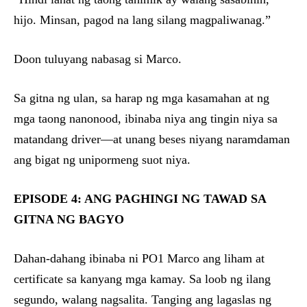
hijo. Minsan, pagod na lang silang magpaliwanag.”
Doon tuluyang nabasag si Marco.
Sa gitna ng ulan, sa harap ng mga kasamahan at ng
mga taong nanonood, ibinaba niya ang tingin niya sa
matandang driver—at unang beses niyang naramdaman
ang bigat ng unipormeng suot niya.
EPISODE 4: ANG PAGHINGI NG TAWAD SA
GITNA NG BAGYO
Dahan-dahang ibinaba ni PO1 Marco ang liham at
certificate sa kanyang mga kamay. Sa loob ng ilang
segundo, walang nagsalita. Tanging ang lagaslas ng