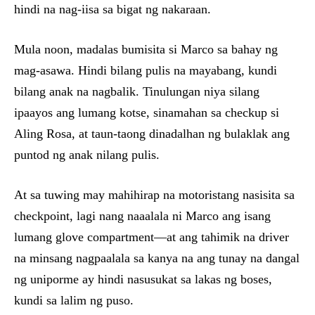
hindi na nag-iisa sa bigat ng nakaraan.
Mula noon, madalas bumisita si Marco sa bahay ng
mag-asawa. Hindi bilang pulis na mayabang, kundi
bilang anak na nagbalik. Tinulungan niya silang
ipaayos ang lumang kotse, sinamahan sa checkup si
Aling Rosa, at taun-taong dinadalhan ng bulaklak ang
puntod ng anak nilang pulis.
At sa tuwing may mahihirap na motoristang nasisita sa
checkpoint, lagi nang naaalala ni Marco ang isang
lumang glove compartment—at ang tahimik na driver
na minsang nagpaalala sa kanya na ang tunay na dangal
ng uniporme ay hindi nasusukat sa lakas ng boses,
kundi sa lalim ng puso.