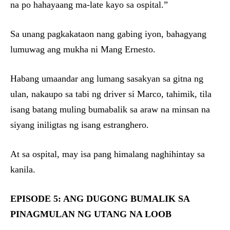
na po hahayaang ma-late kayo sa ospital.”
Sa unang pagkakataon nang gabing iyon, bahagyang
lumuwag ang mukha ni Mang Ernesto.
Habang umaandar ang lumang sasakyan sa gitna ng
ulan, nakaupo sa tabi ng driver si Marco, tahimik, tila
isang batang muling bumabalik sa araw na minsan na
siyang iniligtas ng isang estranghero.
At sa ospital, may isa pang himalang naghihintay sa
kanila.
EPISODE 5: ANG DUGONG BUMALIK SA
PINAGMULAN NG UTANG NA LOOB