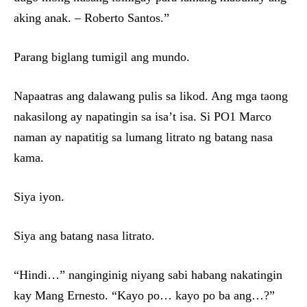
aking anak. – Roberto Santos.”
Parang biglang tumigil ang mundo.
Napaatras ang dalawang pulis sa likod. Ang mga taong
nakasilong ay napatingin sa isa’t isa. Si PO1 Marco
naman ay napatitig sa lumang litrato ng batang nasa
kama.
Siya iyon.
Siya ang batang nasa litrato.
“Hindi…” nanginginig niyang sabi habang nakatingin
kay Mang Ernesto. “Kayo po… kayo po ba ang…?”