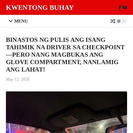
Skip to content
KWENTONG BUHAY
MENU
BINASTOS NG PULIS ANG ISANG
TAHIMIK NA DRIVER SA CHECKPOINT
—PERO NANG MAGBUKAS ANG
GLOVE COMPARTMENT, NANLAMIG
ANG LAHAT!
May 12, 2026