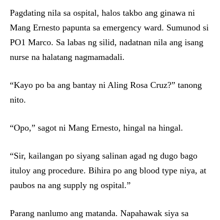
Pagdating nila sa ospital, halos takbo ang ginawa ni
Mang Ernesto papunta sa emergency ward. Sumunod si
PO1 Marco. Sa labas ng silid, nadatnan nila ang isang
nurse na halatang nagmamadali.
“Kayo po ba ang bantay ni Aling Rosa Cruz?” tanong
nito.
“Opo,” sagot ni Mang Ernesto, hingal na hingal.
“Sir, kailangan po siyang salinan agad ng dugo bago
ituloy ang procedure. Bihira po ang blood type niya, at
paubos na ang supply ng ospital.”
Parang nanlumo ang matanda. Napahawak siya sa