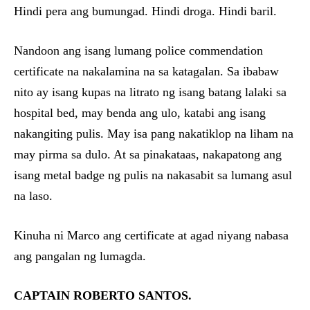
Hindi pera ang bumungad. Hindi droga. Hindi baril.
Nandoon ang isang lumang police commendation
certificate na nakalamina na sa katagalan. Sa ibabaw
nito ay isang kupas na litrato ng isang batang lalaki sa
hospital bed, may benda ang ulo, katabi ang isang
nakangiting pulis. May isa pang nakatiklop na liham na
may pirma sa dulo. At sa pinakataas, nakapatong ang
isang metal badge ng pulis na nakasabit sa lumang asul
na laso.
Kinuha ni Marco ang certificate at agad niyang nabasa
ang pangalan ng lumagda.
CAPTAIN ROBERTO SANTOS.