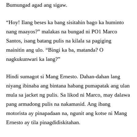
Bumungad agad ang sigaw.
“Hoy! Ilang beses ka bang sisitahin bago ka huminto
nang maayos?” malakas na bungad ni PO1 Marco
Santos, isang batang pulis na kilala sa pagiging
mainitin ang ulo. “Bingi ka ba, matanda? O
nagkukunwari ka lang?”
Hindi sumagot si Mang Ernesto. Dahan-dahan lang
niyang ibinaba ang bintana habang pumapatak ang ulan
mula sa jacket ng pulis. Sa likod ni Marco, may dalawa
pang armadong pulis na nakamasid. Ang ibang
motorista ay pinapadaan na, ngunit ang kotse ni Mang
Ernesto ay tila pinagdidiskitahan.