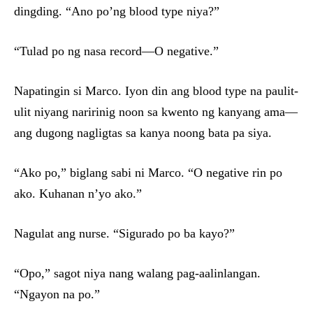
dingding. “Ano po’ng blood type niya?”
“Tulad po ng nasa record—O negative.”
Napatingin si Marco. Iyon din ang blood type na paulit-
ulit niyang naririnig noon sa kwento ng kanyang ama—
ang dugong nagligtas sa kanya noong bata pa siya.
“Ako po,” biglang sabi ni Marco. “O negative rin po
ako. Kuhanan n’yo ako.”
Nagulat ang nurse. “Sigurado po ba kayo?”
“Opo,” sagot niya nang walang pag-aalinlangan.
“Ngayon na po.”