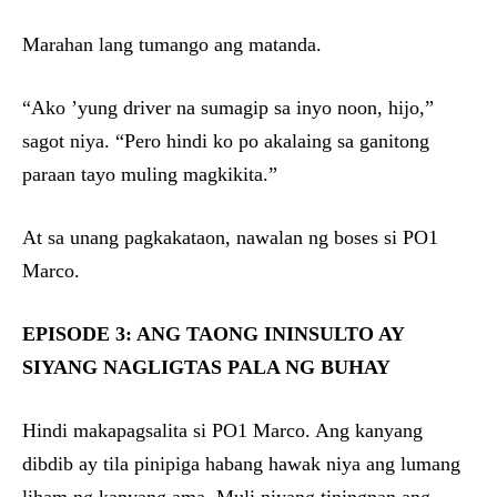
Marahan lang tumango ang matanda.
“Ako ’yung driver na sumagip sa inyo noon, hijo,”
sagot niya. “Pero hindi ko po akalaing sa ganitong
paraan tayo muling magkikita.”
At sa unang pagkakataon, nawalan ng boses si PO1
Marco.
EPISODE 3: ANG TAONG ININSULTO AY
SIYANG NAGLIGTAS PALA NG BUHAY
Hindi makapagsalita si PO1 Marco. Ang kanyang
dibdib ay tila pinipiga habang hawak niya ang lumang