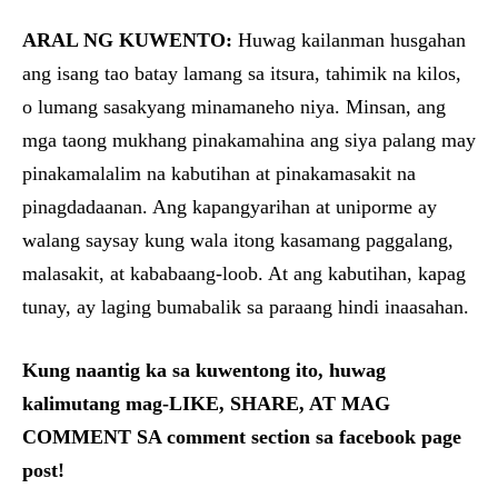
ARAL NG KUWENTO:
Huwag kailanman husgahan
ang isang tao batay lamang sa itsura, tahimik na kilos,
o lumang sasakyang minamaneho niya. Minsan, ang
mga taong mukhang pinakamahina ang siya palang may
pinakamalalim na kabutihan at pinakamasakit na
pinagdadaanan. Ang kapangyarihan at uniporme ay
walang saysay kung wala itong kasamang paggalang,
malasakit, at kababaang-loob. At ang kabutihan, kapag
tunay, ay laging bumabalik sa paraang hindi inaasahan.
Kung naantig ka sa kuwentong ito, huwag
kalimutang mag-LIKE, SHARE, AT MAG
COMMENT SA comment section sa facebook page
post!