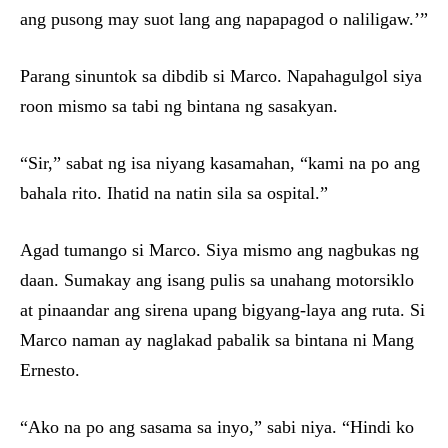
ang pusong may suot lang ang napapagod o naliligaw.’”
Parang sinuntok sa dibdib si Marco. Napahagulgol siya
roon mismo sa tabi ng bintana ng sasakyan.
“Sir,” sabat ng isa niyang kasamahan, “kami na po ang
bahala rito. Ihatid na natin sila sa ospital.”
Agad tumango si Marco. Siya mismo ang nagbukas ng
daan. Sumakay ang isang pulis sa unahang motorsiklo
at pinaandar ang sirena upang bigyang-laya ang ruta. Si
Marco naman ay naglakad pabalik sa bintana ni Mang
Ernesto.
“Ako na po ang sasama sa inyo,” sabi niya. “Hindi ko