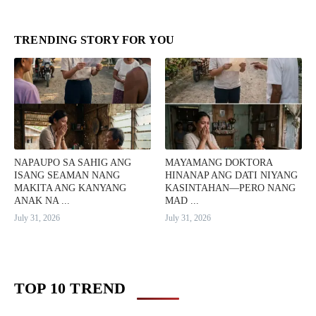
TRENDING STORY FOR YOU
NAPAUPO SA SAHIG ANG
MAYAMANG DOKTORA
ISANG SEAMAN NANG
HINANAP ANG DATI NIYANG
MAKITA ANG KANYANG
KASINTAHAN—PERO NANG
ANAK NA ...
MAD ...
July 31, 2026
July 31, 2026
TOP 10 TREND