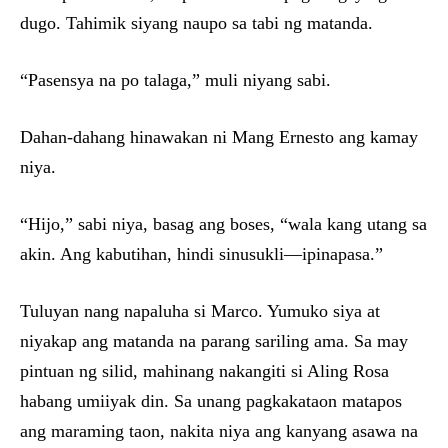
dugo. Tahimik siyang naupo sa tabi ng matanda.
“Pasensya na po talaga,” muli niyang sabi.
Dahan-dahang hinawakan ni Mang Ernesto ang kamay
niya.
“Hijo,” sabi niya, basag ang boses, “wala kang utang sa
akin. Ang kabutihan, hindi sinusukli—ipinapasa.”
Tuluyan nang napaluha si Marco. Yumuko siya at
niyakap ang matanda na parang sariling ama. Sa may
pintuan ng silid, mahinang nakangiti si Aling Rosa
habang umiiyak din. Sa unang pagkakataon matapos
ang maraming taon, nakita niya ang kanyang asawa na