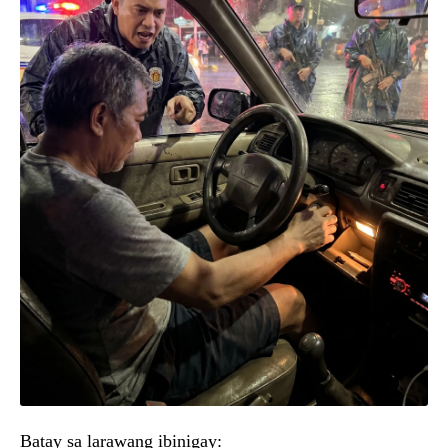
Batay sa larawang ibinigay: