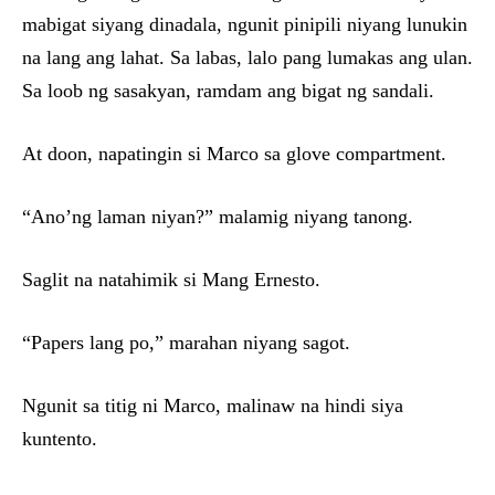
mabigat siyang dinadala, ngunit pinipili niyang lunukin
na lang ang lahat. Sa labas, lalo pang lumakas ang ulan.
Sa loob ng sasakyan, ramdam ang bigat ng sandali.
At doon, napatingin si Marco sa glove compartment.
“Ano’ng laman niyan?” malamig niyang tanong.
Saglit na natahimik si Mang Ernesto.
“Papers lang po,” marahan niyang sagot.
Ngunit sa titig ni Marco, malinaw na hindi siya
kuntento.