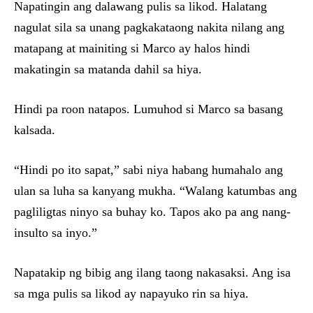
Napatingin ang dalawang pulis sa likod. Halatang
nagulat sila sa unang pagkakataong nakita nilang ang
matapang at mainiting si Marco ay halos hindi
makatingin sa matanda dahil sa hiya.
Hindi pa roon natapos. Lumuhod si Marco sa basang
kalsada.
“Hindi po ito sapat,” sabi niya habang humahalo ang
ulan sa luha sa kanyang mukha. “Walang katumbas ang
pagliligtas ninyo sa buhay ko. Tapos ako pa ang nang-
insulto sa inyo.”
Napatakip ng bibig ang ilang taong nakasaksi. Ang isa
sa mga pulis sa likod ay napayuko rin sa hiya.