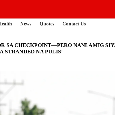
Health
News
Quotes
Contact Us
DOR SA CHECKPOINT—PERO NANLAMIG SI
A STRANDED NA PULIS!