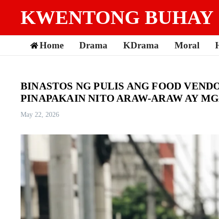
Skip to content
KWENTONG BUHAY
Home
Drama
KDrama
Moral
BINASTOS NG PULIS ANG FOOD VEN
PINAPAKAIN NITO ARAW-ARAW AY MG
May 22, 2026