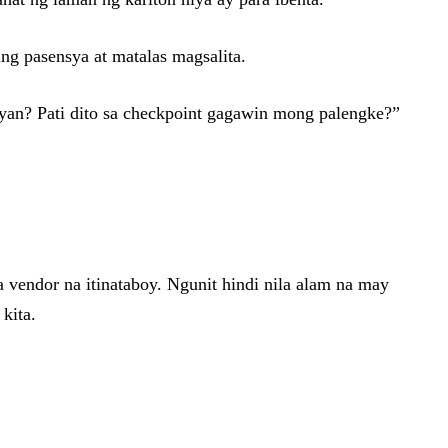
ng pasensya at matalas magsalita.
’yan? Pati dito sa checkpoint gagawin mong palengke?”
 vendor na itinataboy. Ngunit hindi nila alam na may
kita.