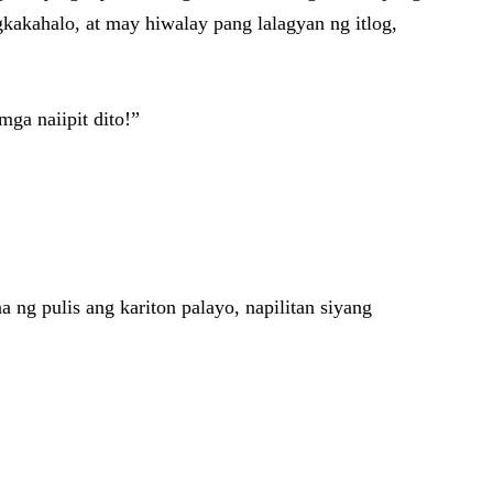
gkakahalo, at may hiwalay pang lalagyan ng itlog,
ga naiipit dito!”
 ng pulis ang kariton palayo, napilitan siyang