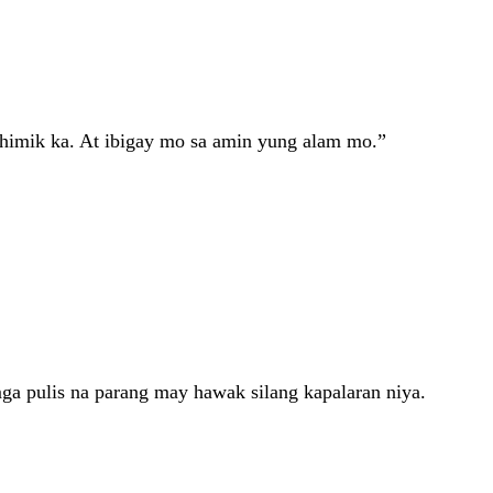
himik ka. At ibigay mo sa amin yung alam mo.”
ga pulis na parang may hawak silang kapalaran niya.