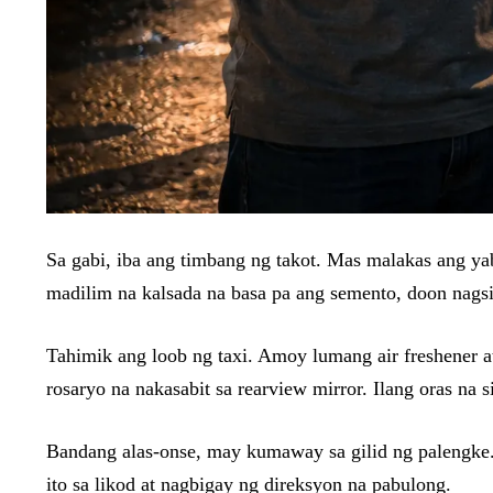
Sa gabi, iba ang timbang ng takot. Mas malakas ang y
madilim na kalsada na basa pa ang semento, doon nagsi
Tahimik ang loob ng taxi. Amoy lumang air freshener a
rosaryo na nakasabit sa rearview mirror. Ilang oras na
Bandang alas-onse, may kumaway sa gilid ng palengke. 
ito sa likod at nagbigay ng direksyon na pabulong.