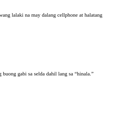
wang lalaki na may dalang cellphone at halatang
uong gabi sa selda dahil lang sa “hinala.”