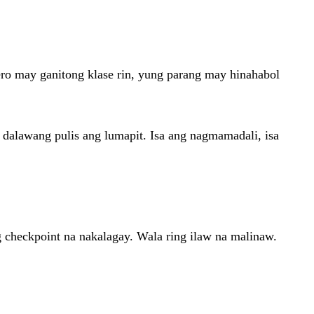
ro may ganitong klase rin, yung parang may hinahabol
s dalawang pulis ang lumapit. Isa ang nagmamadali, isa
checkpoint na nakalagay. Wala ring ilaw na malinaw.