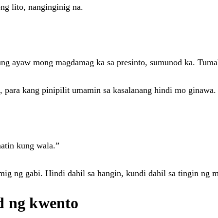
ng lito, nanginginig na.
Kung ayaw mong magdamag ka sa presinto, sumunod ka. Tuma
 para kang pinipilit umamin sa kasalanang hindi mo ginawa.
atin kung wala.”
 ng gabi. Hindi dahil sa hangin, kundi dahil sa tingin ng m
d ng kwento