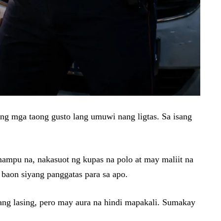
ng mga taong gusto lang umuwi nang ligtas. Sa isang
mampu na, nakasuot ng kupas na polo at may maliit na
 baon siyang panggatas para sa apo.
ang lasing, pero may aura na hindi mapakali. Sumakay