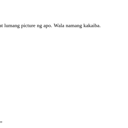
, at lumang picture ng apo. Wala namang kakaiba.
.”