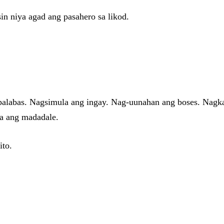
in niya agad ang pasahero sa likod.
palabas. Nagsimula ang ingay. Nag-uunahan ang boses. Nagka
ya ang madadale.
ito.