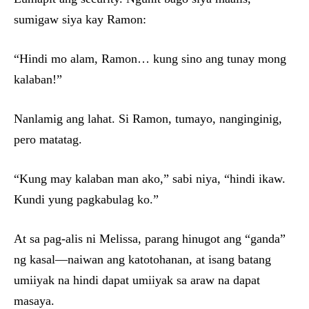
sumigaw siya kay Ramon:
“Hindi mo alam, Ramon… kung sino ang tunay mong
kalaban!”
Nanlamig ang lahat. Si Ramon, tumayo, nanginginig,
pero matatag.
“Kung may kalaban man ako,” sabi niya, “hindi ikaw.
Kundi yung pagkabulag ko.”
At sa pag-alis ni Melissa, parang hinugot ang “ganda”
ng kasal—naiwan ang katotohanan, at isang batang
umiiyak na hindi dapat umiiyak sa araw na dapat
masaya.