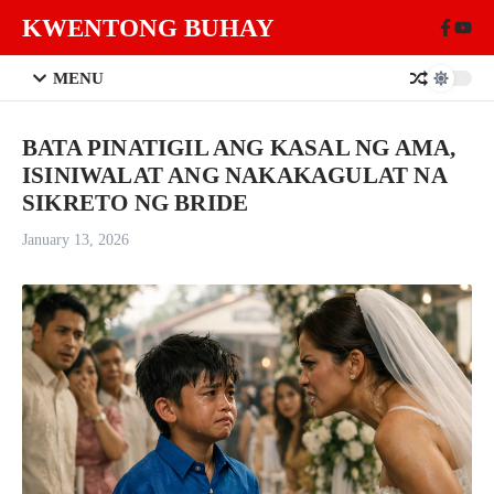
Skip to content
KWENTONG BUHAY
MENU
BATA PINATIGIL ANG KASAL NG AMA,
ISINIWALAT ANG NAKAKAGULAT NA
SIKRETO NG BRIDE
January 13, 2026