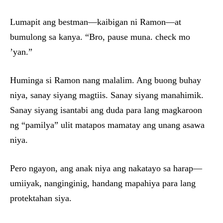
Lumapit ang bestman—kaibigan ni Ramon—at
bumulong sa kanya. “Bro, pause muna. check mo
’yan.”
Huminga si Ramon nang malalim. Ang buong buhay
niya, sanay siyang magtiis. Sanay siyang manahimik.
Sanay siyang isantabi ang duda para lang magkaroon
ng “pamilya” ulit matapos mamatay ang unang asawa
niya.
Pero ngayon, ang anak niya ang nakatayo sa harap—
umiiyak, nanginginig, handang mapahiya para lang
protektahan siya.