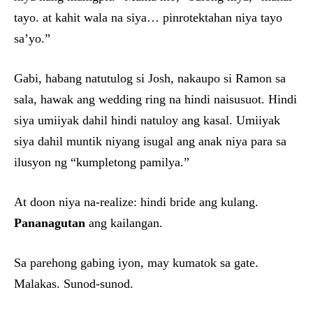
tayo. at kahit wala na siya… pinrotektahan niya tayo
sa’yo.”
Gabi, habang natutulog si Josh, nakaupo si Ramon sa
sala, hawak ang wedding ring na hindi naisusuot. Hindi
siya umiiyak dahil hindi natuloy ang kasal. Umiiyak
siya dahil muntik niyang isugal ang anak niya para sa
ilusyon ng “kumpletong pamilya.”
At doon niya na-realize: hindi bride ang kulang.
Pananagutan
ang kailangan.
Sa parehong gabing iyon, may kumatok sa gate.
Malakas. Sunod-sunod.