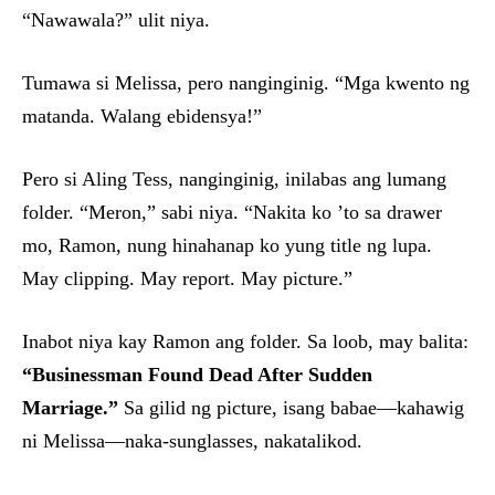
“Nawawala?” ulit niya.
Tumawa si Melissa, pero nanginginig. “Mga kwento ng
matanda. Walang ebidensya!”
Pero si Aling Tess, nanginginig, inilabas ang lumang
folder. “Meron,” sabi niya. “Nakita ko ’to sa drawer
mo, Ramon, nung hinahanap ko yung title ng lupa.
May clipping. May report. May picture.”
Inabot niya kay Ramon ang folder. Sa loob, may balita:
“Businessman Found Dead After Sudden
Marriage.”
Sa gilid ng picture, isang babae—kahawig
ni Melissa—naka-sunglasses, nakatalikod.