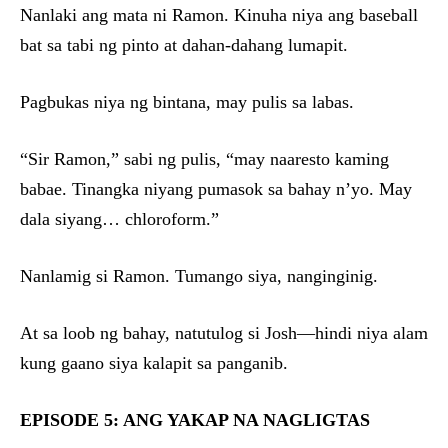
Nanlaki ang mata ni Ramon. Kinuha niya ang baseball
bat sa tabi ng pinto at dahan-dahang lumapit.
Pagbukas niya ng bintana, may pulis sa labas.
“Sir Ramon,” sabi ng pulis, “may naaresto kaming
babae. Tinangka niyang pumasok sa bahay n’yo. May
dala siyang… chloroform.”
Nanlamig si Ramon. Tumango siya, nanginginig.
At sa loob ng bahay, natutulog si Josh—hindi niya alam
kung gaano siya kalapit sa panganib.
EPISODE 5: ANG YAKAP NA NAGLIGTAS