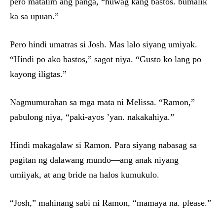
pero matalim ang panga, “huwag kang bastos. bumalik
ka sa upuan.”
Pero hindi umatras si Josh. Mas lalo siyang umiyak.
“Hindi po ako bastos,” sagot niya. “Gusto ko lang po
kayong iligtas.”
Nagmumurahan sa mga mata ni Melissa. “Ramon,”
pabulong niya, “paki-ayos ’yan. nakakahiya.”
Hindi makagalaw si Ramon. Para siyang nabasag sa
pagitan ng dalawang mundo—ang anak niyang
umiiyak, at ang bride na halos kumukulo.
“Josh,” mahinang sabi ni Ramon, “mamaya na. please.”