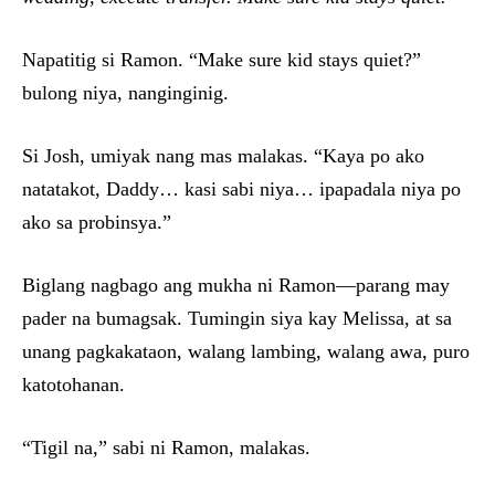
Napatitig si Ramon. “Make sure kid stays quiet?”
bulong niya, nanginginig.
Si Josh, umiyak nang mas malakas. “Kaya po ako
natatakot, Daddy… kasi sabi niya… ipapadala niya po
ako sa probinsya.”
Biglang nagbago ang mukha ni Ramon—parang may
pader na bumagsak. Tumingin siya kay Melissa, at sa
unang pagkakataon, walang lambing, walang awa, puro
katotohanan.
“Tigil na,” sabi ni Ramon, malakas.