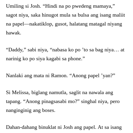
Umiling si Josh. “Hindi na po pwedeng mamaya,”
sagot niya, saka hinugot mula sa bulsa ang isang maliit
na papel—nakatiklop, gusot, halatang matagal niyang
hawak.
“Daddy,” sabi niya, “nabasa ko po ’to sa bag niya… at
narinig ko po siya kagabi sa phone.”
Nanlaki ang mata ni Ramon. “Anong papel ’yan?”
Si Melissa, biglang namutla, saglit na nawala ang
tapang. “Anong pinagsasabi mo?” singhal niya, pero
nanginginig ang boses.
Dahan-dahang binuklat ni Josh ang papel. At sa isang