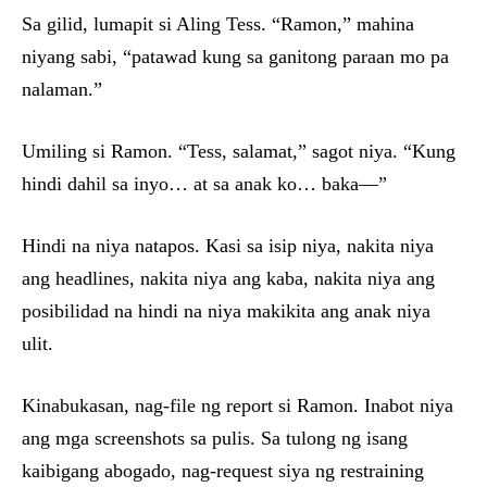
Sa gilid, lumapit si Aling Tess. “Ramon,” mahina
niyang sabi, “patawad kung sa ganitong paraan mo pa
nalaman.”
Umiling si Ramon. “Tess, salamat,” sagot niya. “Kung
hindi dahil sa inyo… at sa anak ko… baka—”
Hindi na niya natapos. Kasi sa isip niya, nakita niya
ang headlines, nakita niya ang kaba, nakita niya ang
posibilidad na hindi na niya makikita ang anak niya
ulit.
Kinabukasan, nag-file ng report si Ramon. Inabot niya
ang mga screenshots sa pulis. Sa tulong ng isang
kaibigang abogado, nag-request siya ng restraining