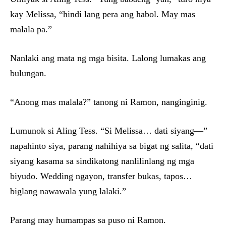
kay Melissa, “hindi lang pera ang habol. May mas
malala pa.”
Nanlaki ang mata ng mga bisita. Lalong lumakas ang
bulungan.
“Anong mas malala?” tanong ni Ramon, nanginginig.
Lumunok si Aling Tess. “Si Melissa… dati siyang—”
napahinto siya, parang nahihiya sa bigat ng salita, “dati
siyang kasama sa sindikatong nanlilinlang ng mga
biyudo. Wedding ngayon, transfer bukas, tapos…
biglang nawawala yung lalaki.”
Parang may humampas sa puso ni Ramon.