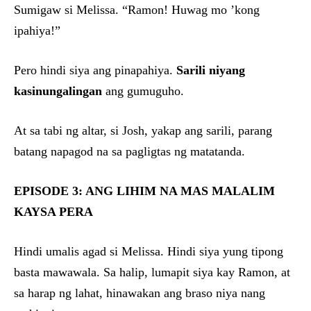
Sumigaw si Melissa. “Ramon! Huwag mo ’kong
ipahiya!”
Pero hindi siya ang pinapahiya.
Sarili niyang
kasinungalingan
ang gumuguho.
At sa tabi ng altar, si Josh, yakap ang sarili, parang
batang napagod na sa pagligtas ng matatanda.
EPISODE 3: ANG LIHIM NA MAS MALALIM
KAYSA PERA
Hindi umalis agad si Melissa. Hindi siya yung tipong
basta mawawala. Sa halip, lumapit siya kay Ramon, at
sa harap ng lahat, hinawakan ang braso niya nang