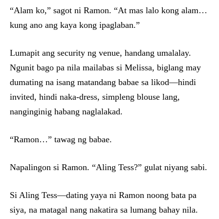
“Alam ko,” sagot ni Ramon. “At mas lalo kong alam…
kung ano ang kaya kong ipaglaban.”
Lumapit ang security ng venue, handang umalalay.
Ngunit bago pa nila mailabas si Melissa, biglang may
dumating na isang matandang babae sa likod—hindi
invited, hindi naka-dress, simpleng blouse lang,
nanginginig habang naglalakad.
“Ramon…” tawag ng babae.
Napalingon si Ramon. “Aling Tess?” gulat niyang sabi.
Si Aling Tess—dating yaya ni Ramon noong bata pa
siya, na matagal nang nakatira sa lumang bahay nila.