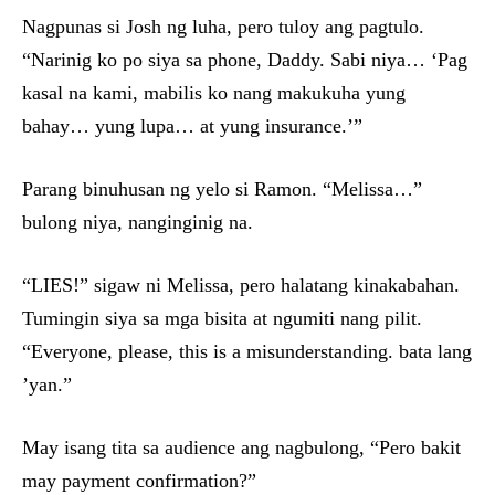
Nagpunas si Josh ng luha, pero tuloy ang pagtulo.
“Narinig ko po siya sa phone, Daddy. Sabi niya… ‘Pag
kasal na kami, mabilis ko nang makukuha yung
bahay… yung lupa… at yung insurance.’”
Parang binuhusan ng yelo si Ramon. “Melissa…”
bulong niya, nanginginig na.
“LIES!” sigaw ni Melissa, pero halatang kinakabahan.
Tumingin siya sa mga bisita at ngumiti nang pilit.
“Everyone, please, this is a misunderstanding. bata lang
’yan.”
May isang tita sa audience ang nagbulong, “Pero bakit
may payment confirmation?”