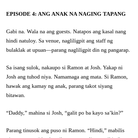
EPISODE 4: ANG ANAK NA NAGING TAPANG
Gabi na. Wala na ang guests. Natapos ang kasal nang
hindi natuloy. Sa venue, nagliligpit ang staff ng
bulaklak at upuan—parang nagliligpit din ng pangarap.
Sa isang sulok, nakaupo si Ramon at Josh. Yakap ni
Josh ang tuhod niya. Namamaga ang mata. Si Ramon,
hawak ang kamay ng anak, parang takot siyang
bitawan.
“Daddy,” mahina si Josh, “galit po ba kayo sa’kin?”
Parang tinusok ang puso ni Ramon. “Hindi,” mabilis