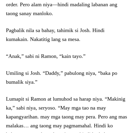
order. Pero alam niya—hindi madaling labanan ang
taong sanay manloko.
Pagbalik nila sa bahay, tahimik si Josh. Hindi
kumakain. Nakatitig lang sa mesa.
“Anak,” sabi ni Ramon, “kain tayo.”
Umiling si Josh. “Daddy,” pabulong niya, “baka po
bumalik siya.”
Lumapit si Ramon at lumuhod sa harap niya. “Makinig
ka,” sabi niya, seryoso. “May mga tao na may
kapangyarihan. may mga taong may pera. Pero ang mas
malakas… ang taong may pagmamahal. Hindi ko