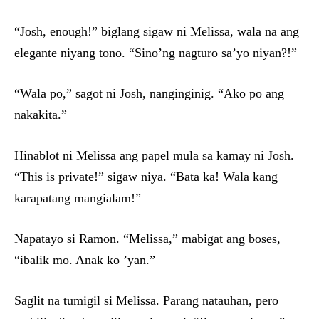
“Josh, enough!” biglang sigaw ni Melissa, wala na ang
elegante niyang tono. “Sino’ng nagturo sa’yo niyan?!”
“Wala po,” sagot ni Josh, nanginginig. “Ako po ang
nakakita.”
Hinablot ni Melissa ang papel mula sa kamay ni Josh.
“This is private!” sigaw niya. “Bata ka! Wala kang
karapatang mangialam!”
Napatayo si Ramon. “Melissa,” mabigat ang boses,
“ibalik mo. Anak ko ’yan.”
Saglit na tumigil si Melissa. Parang natauhan, pero