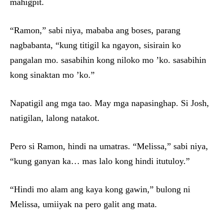
mahigpit.
“Ramon,” sabi niya, mababa ang boses, parang
nagbabanta, “kung titigil ka ngayon, sisirain ko
pangalan mo. sasabihin kong niloko mo ’ko. sasabihin
kong sinaktan mo ’ko.”
Napatigil ang mga tao. May mga napasinghap. Si Josh,
natigilan, lalong natakot.
Pero si Ramon, hindi na umatras. “Melissa,” sabi niya,
“kung ganyan ka… mas lalo kong hindi itutuloy.”
“Hindi mo alam ang kaya kong gawin,” bulong ni
Melissa, umiiyak na pero galit ang mata.