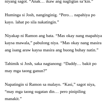
niyang sagot. “Anak… ikaw ang nagligtas sa’kin.”
Huminga si Josh, nanginginig. “Pero… napahiya po
kayo. lahat po sila nakatingin.”
Niyakap ni Ramon ang bata. “Mas okay nang mapahiya
kaysa mawala,” pabulong niya. “Mas okay nang masira
ang isang araw kaysa masira ang buong buhay natin.”
Tahimik si Josh, saka nagtanong: “Daddy… bakit po
may mga taong ganun?”
Napatingin si Ramon sa malayo. “Kasi,” sagot niya,
“may mga taong sugatan din… pero pinipiling
manakit.”