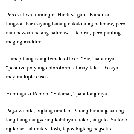
Pero si Josh, tumingin. Hindi sa galit. Kundi sa
lungkot. Para siyang batang nakakita ng halimaw, pero
nauunawaan na ang halimaw… tao rin, pero piniling
maging madilim.
Lumapit ang isang female officer. “Sir,” sabi niya,
“positive po yung chloroform. at may fake IDs siya.
may multiple cases.”
Huminga si Ramon. “Salamat,” pabulong niya.
Pag-uwi nila, biglang umulan. Parang hinuhugasan ng
langit ang nangyaring kahihiyan, takot, at gulo. Sa loob
ng kotse, tahimik si Josh, tapos biglang nagsalita.