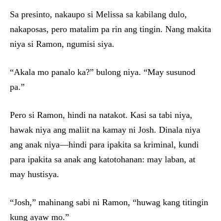
Sa presinto, nakaupo si Melissa sa kabilang dulo,
nakaposas, pero matalim pa rin ang tingin. Nang makita
niya si Ramon, ngumisi siya.
“Akala mo panalo ka?” bulong niya. “May susunod
pa.”
Pero si Ramon, hindi na natakot. Kasi sa tabi niya,
hawak niya ang maliit na kamay ni Josh. Dinala niya
ang anak niya—hindi para ipakita sa kriminal, kundi
para ipakita sa anak ang katotohanan: may laban, at
may hustisya.
“Josh,” mahinang sabi ni Ramon, “huwag kang titingin
kung ayaw mo.”