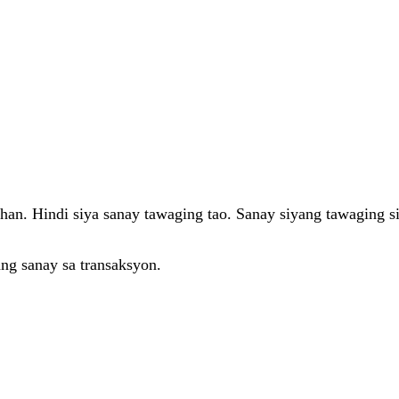
han. Hindi siya sanay tawaging tao. Sanay siyang tawaging si
ang sanay sa transaksyon.