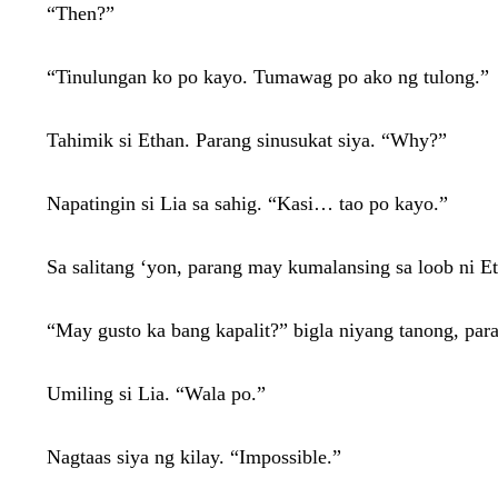
“Then?”
“Tinulungan ko po kayo. Tumawag po ako ng tulong.”
Tahimik si Ethan. Parang sinusukat siya. “Why?”
Napatingin si Lia sa sahig. “Kasi… tao po kayo.”
Sa salitang ‘yon, parang may kumalansing sa loob ni Et
“May gusto ka bang kapalit?” bigla niyang tanong, par
Umiling si Lia. “Wala po.”
Nagtaas siya ng kilay. “Impossible.”