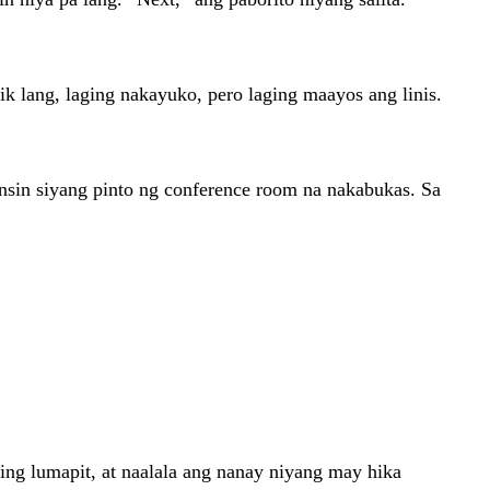
ik lang, laging nakayuko, pero laging maayos ang linis.
nsin siyang pinto ng conference room na nakabukas. Sa
ing lumapit, at naalala ang nanay niyang may hika