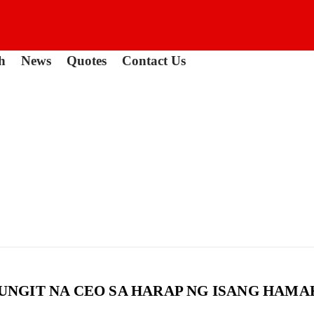
h
News
Quotes
Contact Us
NGIT NA CEO SA HARAP NG ISANG HAMAK