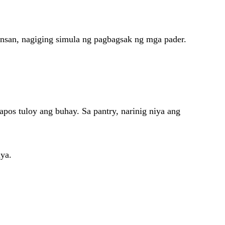
san, nagiging simula ng pagbagsak ng mga pader.
apos tuloy ang buhay. Sa pantry, narinig niya ang
iya.